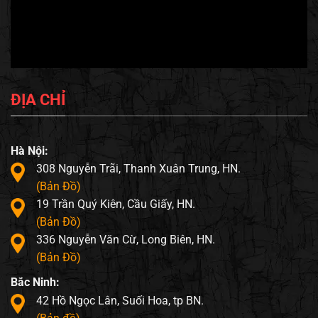
ĐỊA CHỈ
Hà Nội:
308 Nguyễn Trãi, Thanh Xuân Trung, HN.
(Bản Đồ)
19 Trần Quý Kiên, Cầu Giấy, HN.
(Bản Đồ)
336 Nguyễn Văn Cừ, Long Biên, HN.
(Bản Đồ)
Bắc Ninh:
42 Hồ Ngọc Lân, Suối Hoa, tp BN.