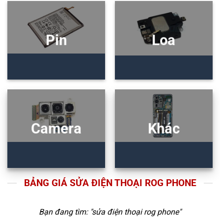
Pin
Loa
Camera
Khác
BẢNG GIÁ SỬA ĐIỆN THOẠI ROG PHONE
Bạn đang tìm: "
sửa điện thoại rog phone
"