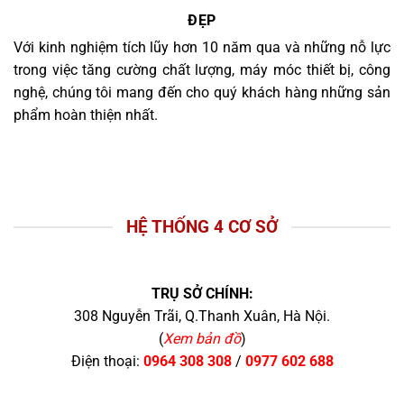
ĐẸP
Với kinh nghiệm tích lũy hơn 10 năm qua và những nỗ lực
trong việc tăng cường chất lượng, máy móc thiết bị, công
nghệ, chúng tôi mang đến cho quý khách hàng những sản
phẩm hoàn thiện nhất.
HỆ THỐNG 4 CƠ SỞ
TRỤ SỞ CHÍNH:
308 Nguyễn Trãi, Q.Thanh Xuân, Hà Nội.
(
Xem bản đồ
)
Điện thoại:
0964 308 308
/
0977 602 688