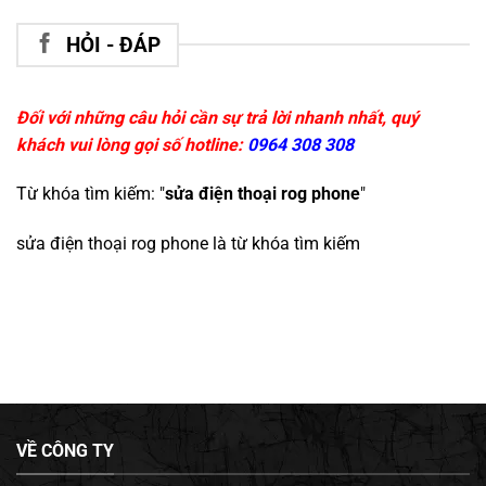
HỎI - ĐÁP
Đối với những câu hỏi cần sự trả lời nhanh nhất, quý
khách vui lòng gọi số hotline:
0964 308 308
Từ khóa tìm kiếm: "
sửa điện thoại rog phone
"
sửa điện thoại rog phone
là từ khóa tìm kiếm
VỀ CÔNG TY