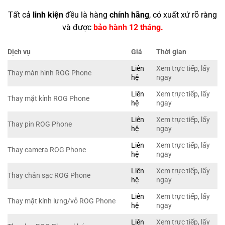
Tất cả
linh kiện
đều là hàng
chính hãng
, có xuất xứ rõ ràng
và được
bảo hành 12 tháng.
Dịch vụ
Giá
Thời gian
Liên
Xem trực tiếp, lấy
Thay màn hình ROG Phone
hệ
ngay
Liên
Xem trực tiếp, lấy
Thay mặt kính ROG Phone
hệ
ngay
Liên
Xem trực tiếp, lấy
Thay pin ROG Phone
hệ
ngay
Liên
Xem trực tiếp, lấy
Thay camera ROG Phone
hệ
ngay
Liên
Xem trực tiếp, lấy
Thay chân sạc ROG Phone
hệ
ngay
Liên
Xem trực tiếp, lấy
Thay mặt kính lưng/vỏ ROG Phone
hệ
ngay
Liên
Xem trực tiếp, lấy