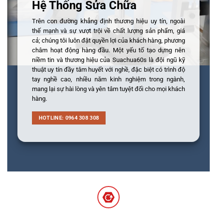
Hệ Thống Sửa Chữa
Trên con đường khẳng định thương hiệu uy tín, ngoài
thế mạnh và sự vượt trội về chất lượng sản phẩm, giá
cả; chúng tôi luôn đặt quyền lợi của khách hàng, phương
châm hoạt động hàng đầu. Một yếu tố tạo dựng nên
niềm tin và thương hiệu của Suachua60s là đội ngũ kỹ
thuật uy tín đầy tâm huyết với nghề, đặc biệt có trình độ
tay nghề cao, nhiều năm kinh nghiệm trong ngành,
mang lại sự hài lòng và yên tâm tuyệt đối cho mọi khách
hàng.
HOTLINE: 0964 308 308