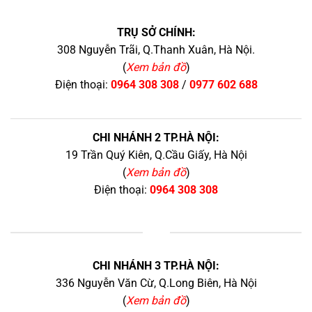
TRỤ SỞ CHÍNH:
308 Nguyễn Trãi, Q.Thanh Xuân, Hà Nội.
(
Xem bản đồ
)
Điện thoại:
0964 308 308
/
0977 602 688
CHI NHÁNH 2 TP.HÀ NỘI:
19 Trần Quý Kiên, Q.Cầu Giấy, Hà Nội
(
Xem bản đồ
)
Điện thoại:
0964 308 308
+
CHI NHÁNH 3 TP.HÀ NỘI:
336 Nguyễn Văn Cừ, Q.Long Biên, Hà Nội
(
Xem bản đồ
)