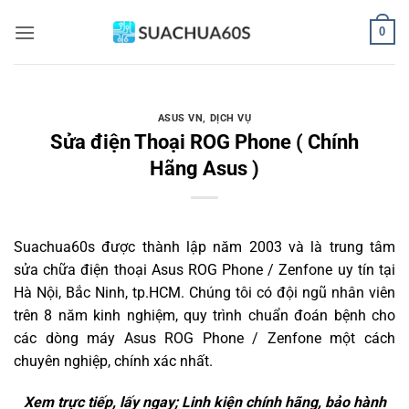
Bỏ
0
qua
nội
dung
ASUS VN
,
DỊCH VỤ
Sửa điện Thoại ROG Phone ( Chính
Hãng Asus )
Suachua60s
được thành lập năm 2003 và là trung tâm
sửa chữa điện thoại Asus ROG Phone / Zenfone uy tín tại
Hà Nội, Bắc Ninh, tp.HCM. Chúng tôi có đội ngũ nhân viên
trên 8 năm kinh nghiệm, quy trình chuẩn đoán bệnh cho
các dòng máy Asus ROG Phone / Zenfone một cách
chuyên nghiệp, chính xác nhất.
Xem trực tiếp, lấy ngay; Linh kiện chính hãng, bảo hành