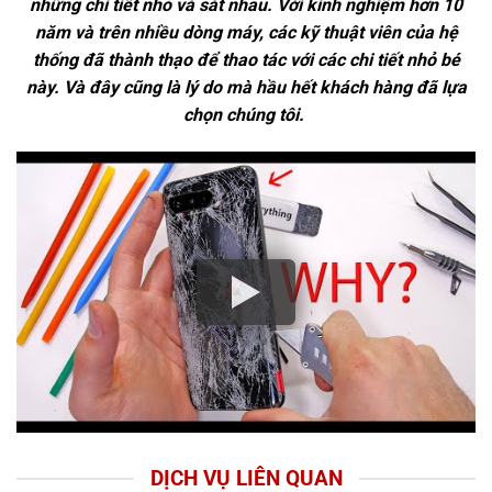
những chi tiết nhỏ và sát nhau. Với kinh nghiệm hơn 10
năm và trên nhiều dòng máy, các kỹ thuật viên của hệ
thống đã thành thạo để thao tác với các chi tiết nhỏ bé
này. Và đây cũng là lý do mà hầu hết khách hàng đã lựa
chọn chúng tôi.
DỊCH VỤ LIÊN QUAN