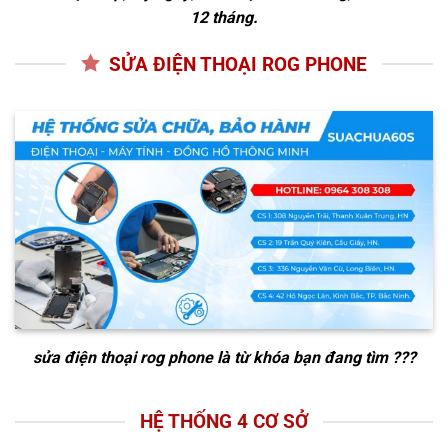
12 tháng.
SỬA ĐIỆN THOẠI ROG PHONE
sửa điện thoại rog phone
là từ khóa bạn đang tìm ???
HỆ THỐNG 4 CƠ SỞ