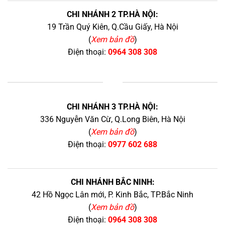
CHI NHÁNH 2 TP.HÀ NỘI:
19 Trần Quý Kiên, Q.Cầu Giấy, Hà Nội
(
Xem bản đồ
)
Điện thoại:
0964 308 308
+
CHI NHÁNH 3 TP.HÀ NỘI:
336 Nguyễn Văn Cừ, Q.Long Biên, Hà Nội
(
Xem bản đồ
)
Điện thoại:
0977 602 688
CHI NHÁNH BẮC NINH:
42 Hồ Ngọc Lân mới, P. Kinh Bắc, TP.Bắc Ninh
(
Xem bản đồ
)
Điện thoại:
0964 308 308