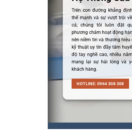
Trên con đường khẳng định 
thế mạnh và sự vượt trội v
cả; chúng tôi luôn đặt q
phương châm hoạt động hàng
nên niềm tin và thương hiệu
kỹ thuật uy tín đầy tâm huyết
độ tay nghề cao, nhiều năm
mang lại sự hài lòng và y
khách hàng.
HOTLINE: 0964 308 308