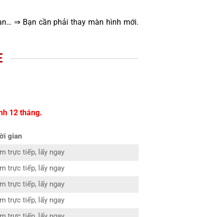
oạn… ⇒ Bạn cần phải thay màn hình mới.
E
nh 12 tháng.
ời gian
m trực tiếp, lấy ngay
m trực tiếp, lấy ngay
m trực tiếp, lấy ngay
m trực tiếp, lấy ngay
m trực tiếp, lấy ngay