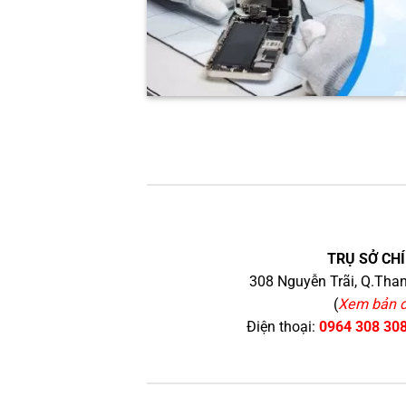
TRỤ SỞ CHÍ
308 Nguyễn Trãi, Q.Than
(
Xem bản 
Điện thoại:
0964 308 30