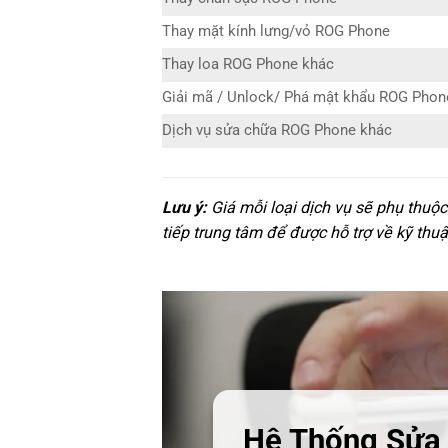
Thay mặt kính lưng/vỏ ROG Phone
Thay loa ROG Phone khác
Giải mã / Unlock/ Phá mật khẩu ROG Phon
Dịch vụ sửa chữa ROG Phone khác
Lưu ý:
Giá mỗi loại dịch vụ sẽ phụ thuộ
tiếp trung tâm để được hỗ trợ về kỹ thuậ
Hệ Thống Sửa