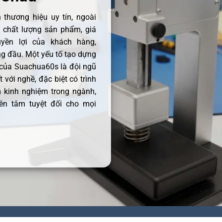
thương hiệu uy tín, ngoài
ề chất lượng sản phẩm, giá
uyền lợi của khách hàng,
 đầu. Một yếu tố tạo dựng
 của Suachua60s là đội ngũ
 với nghề, đặc biệt có trình
 kinh nghiệm trong ngành,
ên tâm tuyệt đối cho mọi