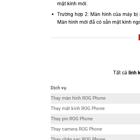
mặt kính mới.
Trường hợp 2: Màn hình của máy bị 
Màn hình mới đã có sẵn mặt kính ngo
Tất cả
linh 
Dịch vụ
Thay màn hình ROG Phone
Thay mặt kính ROG Phone
Thay pin ROG Phone
Thay camera ROG Phone
Thay chân sạc ROG Phone