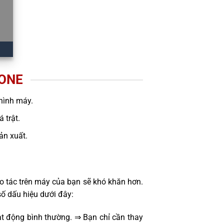
ONE
hình máy.
 trật.
sản xuất.
o tác trên máy của bạn sẽ khó khăn hơn.
ố dấu hiệu dưới đây:
t động bình thường. ⇒ Bạn chỉ cần thay