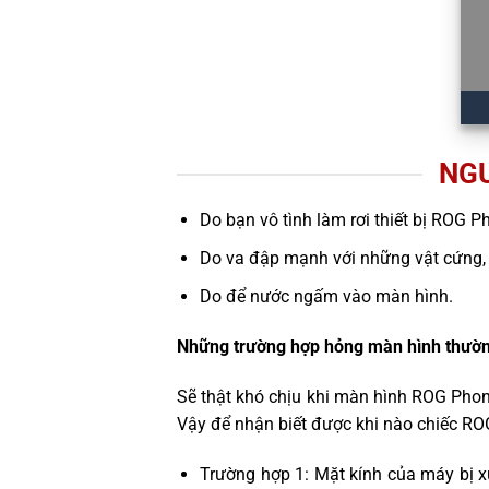
NG
Do bạn vô tình làm rơi thiết bị ROG P
Do va đập mạnh với những vật cứng,
Do để nước ngấm vào màn hình.
Những trường hợp hỏng màn hình thườn
Sẽ thật khó chịu khi màn hình ROG Phon
Vậy để nhận biết được khi nào chiếc RO
Trường hợp 1: Mặt kính của máy bị x