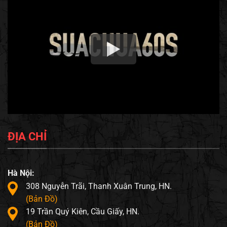
ĐỊA CHỈ
Hà Nội:
308 Nguyễn Trãi, Thanh Xuân Trung, HN.
(Bản Đồ)
19 Trần Quý Kiên, Cầu Giấy, HN.
(Bản Đồ)