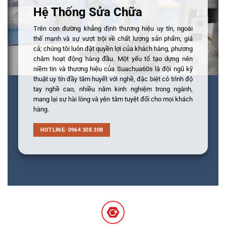
Hệ Thống Sửa Chữa
Trên con đường khẳng định thương hiệu uy tín, ngoài
thế mạnh và sự vượt trội về chất lượng sản phẩm, giá
cả; chúng tôi luôn đặt quyền lợi của khách hàng, phương
châm hoạt động hàng đầu. Một yếu tố tạo dựng nên
niềm tin và thương hiệu của Suachua60s là đội ngũ kỹ
thuật uy tín đầy tâm huyết với nghề, đặc biệt có trình độ
tay nghề cao, nhiều năm kinh nghiệm trong ngành,
mang lại sự hài lòng và yên tâm tuyệt đối cho mọi khách
hàng.
HOTLINE: 0964 308 308