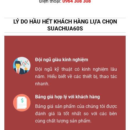
Điện thoại:
0964 308 308
LÝ DO HẦU HẾT KHÁCH HÀNG LỰA CHỌN
SUACHUA60S
Đội ngũ giàu kinh nghiệm
Đội ngũ kỹ thuật có kinh nghiệm lâu
năm. Hiểu biết về các thiết bị, thao tác
nhanh.
Bảng giá hợp lý với khách hàng
Bảng giá sản phẩm của chúng tôi được
đánh giá là tốt nhất so với các bên
cùng chất lượng sản phẩm.