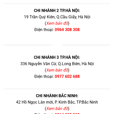
CHI NHÁNH 2 TP.HÀ NỘI:
19 Trần Quý Kiên, Q.Cầu Giấy, Hà Nội
(
Xem bản đồ
)
Điện thoại:
0964 308 308
+
CHI NHÁNH 3 TP.HÀ NỘI:
336 Nguyễn Văn Cừ, Q.Long Biên, Hà Nội
(
Xem bản đồ
)
Điện thoại:
0977 602 688
CHI NHÁNH BẮC NINH:
42 Hồ Ngọc Lân mới, P. Kinh Bắc, TP.Bắc Ninh
(
Xem bản đồ
)