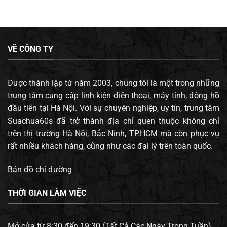
VỀ CÔNG TY
Được thành lập từ năm 2003, chúng tôi là một trong những
trung tâm cung cấp linh kiện điện thoại, máy tính, đông hồ
đầu tiên tại Hà Nội. Với sự chuyên nghiệp, uy tín, trung tâm
Suachua60s đã trở thành địa chỉ quen thuộc không chỉ
trên thị trường Hà Nội, Bắc Ninh, TP.HCM mà còn phục vụ
rất nhiều khách hàng, cũng như các đại lý trên toàn quốc.
Bản đồ chỉ đường
THỜI GIAN LÀM VIỆC
Mở cửa từ 8:30 đến 19:30 (Tất Cả Các Ngày Trong Tuần).