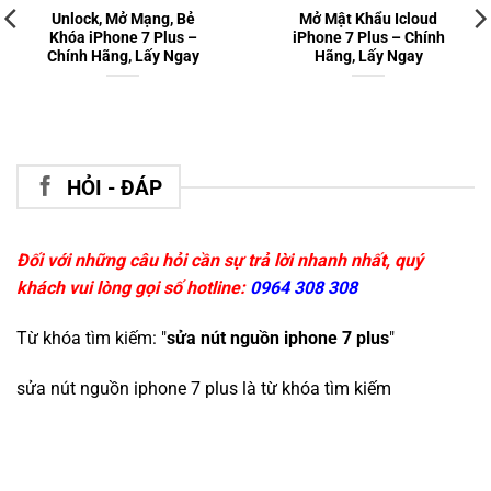
Unlock, Mở Mạng, Bẻ
Mở Mật Khẩu Icloud
Khóa iPhone 7 Plus –
iPhone 7 Plus – Chính
Chính Hãng, Lấy Ngay
Hãng, Lấy Ngay
HỎI - ĐÁP
Đối với những câu hỏi cần sự trả lời nhanh nhất, quý
khách vui lòng gọi số hotline:
0964 308 308
Từ khóa tìm kiếm: "
sửa nút nguồn iphone 7 plus
"
sửa nút nguồn iphone 7 plus
là từ khóa tìm kiếm