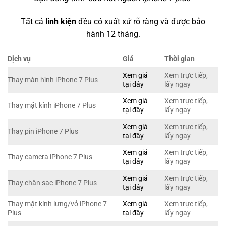
Tất cả
linh kiện
đều có xuất xứ rõ ràng và được bảo
hành 12 tháng.
Dịch vụ
Giá
Thời gian
Xem giá
Xem trực tiếp,
Thay màn hình iPhone 7 Plus
tại đây
lấy ngay
Xem giá
Xem trực tiếp,
Thay mặt kính iPhone 7 Plus
tại đây
lấy ngay
Xem giá
Xem trực tiếp,
Thay pin iPhone 7 Plus
tại đây
lấy ngay
Xem giá
Xem trực tiếp,
Thay camera iPhone 7 Plus
tại đây
lấy ngay
Xem giá
Xem trực tiếp,
Thay chân sạc iPhone 7 Plus
tại đây
lấy ngay
Thay mặt kính lưng/vỏ iPhone 7
Xem giá
Xem trực tiếp,
Plus
tại đây
lấy ngay