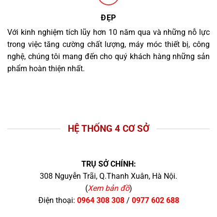
ĐẸP
Với kinh nghiệm tích lũy hơn 10 năm qua và những nỗ lực
trong việc tăng cường chất lượng, máy móc thiết bị, công
nghệ, chúng tôi mang đến cho quý khách hàng những sản
phẩm hoàn thiện nhất.
HỆ THỐNG 4 CƠ SỞ
TRỤ SỞ CHÍNH:
308 Nguyễn Trãi, Q.Thanh Xuân, Hà Nội.
(
Xem bản đồ
)
Điện thoại:
0964 308 308
/
0977 602 688