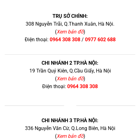
TRỤ SỞ CHÍNH:
308 Nguyễn Trãi, Q.Thanh Xuân, Hà Nội.
(
Xem bản đồ
)
Điện thoại:
0964 308 308
/
0977 602 688
CHI NHÁNH 2 TP.HÀ NỘI:
19 Trần Quý Kiên, Q.Cầu Giấy, Hà Nội
(
Xem bản đồ
)
Điện thoại:
0964 308 308
+
CHI NHÁNH 3 TP.HÀ NỘI:
336 Nguyễn Văn Cừ, Q.Long Biên, Hà Nội
(
Xem bản đồ
)