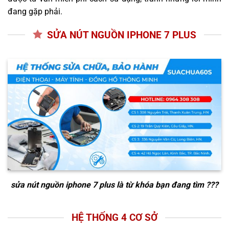
đang gặp phải.
SỬA NÚT NGUỒN IPHONE 7 PLUS
sửa nút nguồn iphone 7 plus
là từ khóa bạn đang tìm ???
HỆ THỐNG 4 CƠ SỞ