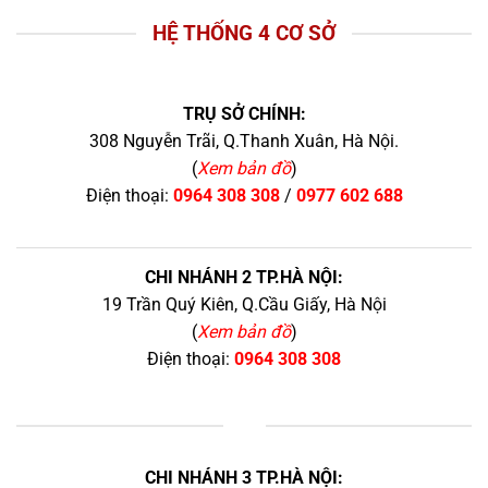
HỆ THỐNG 4 CƠ SỞ
TRỤ SỞ CHÍNH:
308 Nguyễn Trãi, Q.Thanh Xuân, Hà Nội.
(
Xem bản đồ
)
Điện thoại:
0964 308 308
/
0977 602 688
CHI NHÁNH 2 TP.HÀ NỘI:
19 Trần Quý Kiên, Q.Cầu Giấy, Hà Nội
(
Xem bản đồ
)
Điện thoại:
0964 308 308
+
CHI NHÁNH 3 TP.HÀ NỘI: