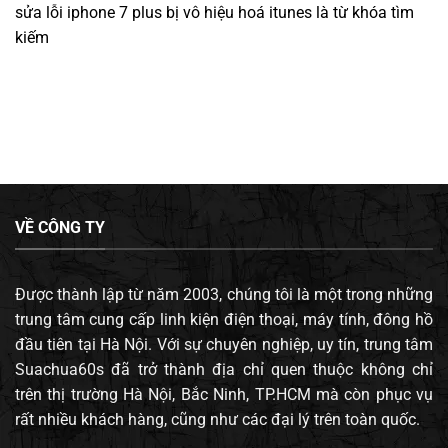
sửa lỗi iphone 7 plus bị vô hiệu hoá itunes
là từ khóa tìm
kiếm
VỀ CÔNG TY
Được thành lập từ năm 2003, chúng tôi là một trong những
trung tâm cung cấp linh kiện điện thoại, máy tính, đông hồ
đầu tiên tại Hà Nội. Với sự chuyên nghiệp, uy tín, trung tâm
Suachua60s đã trở thành địa chỉ quen thuộc không chỉ
trên thị trường Hà Nội, Bắc Ninh, TP.HCM mà còn phục vụ
rất nhiều khách hàng, cũng như các đại lý trên toàn quốc.