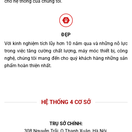
cho hệ thống của chúng tôi.
ĐẸP
Với kinh nghiệm tích lũy hơn 10 năm qua và những nỗ lực
trong việc tăng cường chất lượng, máy móc thiết bị, công
nghệ, chúng tôi mang đến cho quý khách hàng những sản
phẩm hoàn thiện nhất.
HỆ THỐNG 4 CƠ SỞ
TRỤ SỞ CHÍNH:
308 Nguyễn Trãi, Q.Thanh Xuân, Hà Nội.