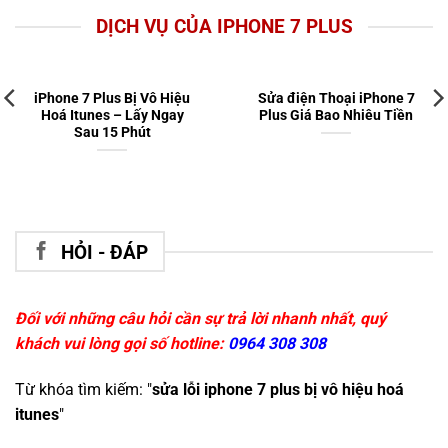
DỊCH VỤ CỦA IPHONE 7 PLUS
iPhone 7 Plus Bị Vô Hiệu
Sửa điện Thoại iPhone 7
Hoá Itunes – Lấy Ngay
Plus Giá Bao Nhiêu Tiền
Sau 15 Phút
HỎI - ĐÁP
Đối với những câu hỏi cần sự trả lời nhanh nhất, quý
khách vui lòng gọi số hotline:
0964 308 308
Từ khóa tìm kiếm: "
sửa lỗi iphone 7 plus bị vô hiệu hoá
itunes
"