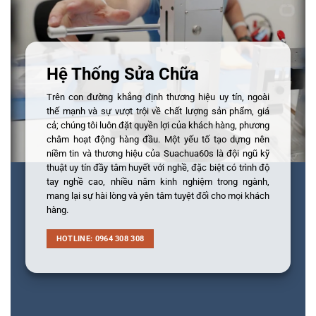
Hệ Thống Sửa Chữa
Trên con đường khẳng định thương hiệu uy tín, ngoài
thế mạnh và sự vượt trội về chất lượng sản phẩm, giá
cả; chúng tôi luôn đặt quyền lợi của khách hàng, phương
châm hoạt động hàng đầu. Một yếu tố tạo dựng nên
niềm tin và thương hiệu của Suachua60s là đội ngũ kỹ
thuật uy tín đầy tâm huyết với nghề, đặc biệt có trình độ
tay nghề cao, nhiều năm kinh nghiệm trong ngành,
mang lại sự hài lòng và yên tâm tuyệt đối cho mọi khách
hàng.
HOTLINE: 0964 308 308