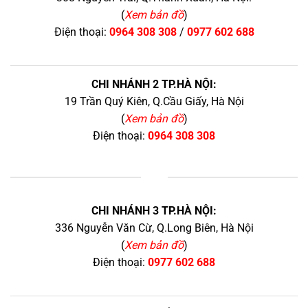
(
Xem bản đồ
)
Điện thoại:
0964 308 308
/
0977 602 688
CHI NHÁNH 2 TP.HÀ NỘI:
19 Trần Quý Kiên, Q.Cầu Giấy, Hà Nội
(
Xem bản đồ
)
Điện thoại:
0964 308 308
+
CHI NHÁNH 3 TP.HÀ NỘI:
336 Nguyễn Văn Cừ, Q.Long Biên, Hà Nội
(
Xem bản đồ
)
Điện thoại:
0977 602 688