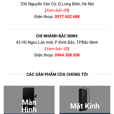
336 Nguyễn Văn Cừ, Q.Long Biên, Hà Nội
(
Xem bản đồ
)
Điện thoại:
0977 602 688
CHI NHÁNH BẮC NINH:
42 Hồ Ngọc Lân mới, P. Kinh Bắc, TP.Bắc Ninh
(
Xem bản đồ
)
Điện thoại:
0964 308 308
CÁC SẢN PHẨM CỦA CHÚNG TÔI
Màn
Mặt Kính
Hình