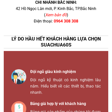
CHI NHÁNH BẮC NINH:
42 Hồ Ngọc Lân mới, P. Kinh Bắc, TP.Bắc Ninh
(
Xem bản đồ
)
Điện thoại:
0964 308 308
LÝ DO HẦU HẾT KHÁCH HÀNG LỰA CHỌN
SUACHUA60S
Đội ngũ giàu kinh nghiệm
Đội ngũ kỹ thuật có kinh nghiệm lâu
năm. Hiểu biết về các thiết bị, thao tác
nhanh.
Bảng giá hợp lý với khách hàng
Bảng giá sản phẩm của chúng tôi được