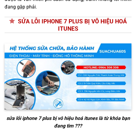
đang gặp phải.
SỬA LỖI IPHONE 7 PLUS BỊ VÔ HIỆU HOÁ
ITUNES
sửa lỗi iphone 7 plus bị vô hiệu hoá itunes
là từ khóa bạn
đang tìm ???