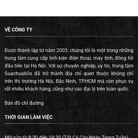
VỀ CÔNG TY
Được thành lập từ năm 2003, chúng tôi là một trong những
trung tâm cung cấp linh kiện điện thoại, máy tính, đông hồ
đầu tiên tại Hà Nội. Với sự chuyên nghiệp, uy tín, trung tâm
Suachua60s đã trở thành địa chỉ quen thuộc không chỉ
trên thị trường Hà Nội, Bắc Ninh, TP.HCM mà còn phục vụ
rất nhiều khách hàng, cũng như các đại lý trên toàn quốc.
Bản đồ chỉ đường
THỜI GIAN LÀM VIỆC
Mở cửa từ 8:30 đến 19:30 (Tất Cả Các Ngày Trong Tuần).