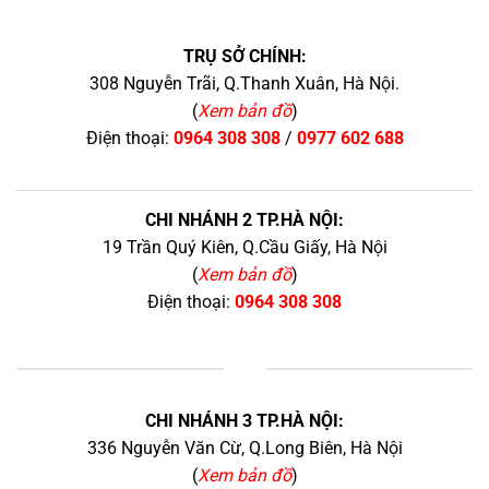
TRỤ SỞ CHÍNH:
308 Nguyễn Trãi, Q.Thanh Xuân, Hà Nội.
(
Xem bản đồ
)
Điện thoại:
0964 308 308
/
0977 602 688
CHI NHÁNH 2 TP.HÀ NỘI:
19 Trần Quý Kiên, Q.Cầu Giấy, Hà Nội
(
Xem bản đồ
)
Điện thoại:
0964 308 308
+
CHI NHÁNH 3 TP.HÀ NỘI:
336 Nguyễn Văn Cừ, Q.Long Biên, Hà Nội
(
Xem bản đồ
)