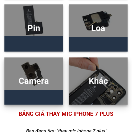
Pin
Loa
Camera
Khác
BẢNG GIÁ THAY MIC IPHONE 7 PLUS
Bạn đang tìm: "
thay mic iphone 7 plus
"