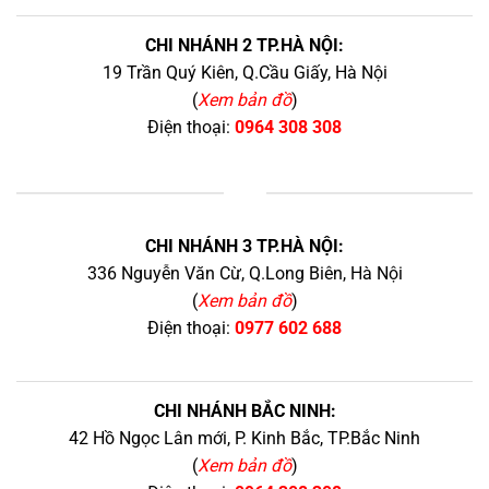
CHI NHÁNH 2 TP.HÀ NỘI:
19 Trần Quý Kiên, Q.Cầu Giấy, Hà Nội
(
Xem bản đồ
)
Điện thoại:
0964 308 308
+
CHI NHÁNH 3 TP.HÀ NỘI:
336 Nguyễn Văn Cừ, Q.Long Biên, Hà Nội
(
Xem bản đồ
)
Điện thoại:
0977 602 688
CHI NHÁNH BẮC NINH:
42 Hồ Ngọc Lân mới, P. Kinh Bắc, TP.Bắc Ninh
(
Xem bản đồ
)