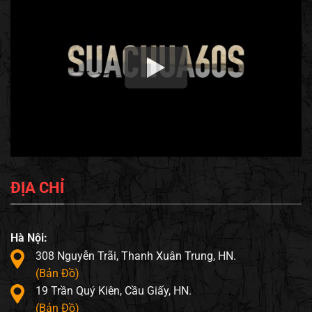
ĐỊA CHỈ
Hà Nội:
308 Nguyễn Trãi, Thanh Xuân Trung, HN.
(Bản Đồ)
19 Trần Quý Kiên, Cầu Giấy, HN.
(Bản Đồ)