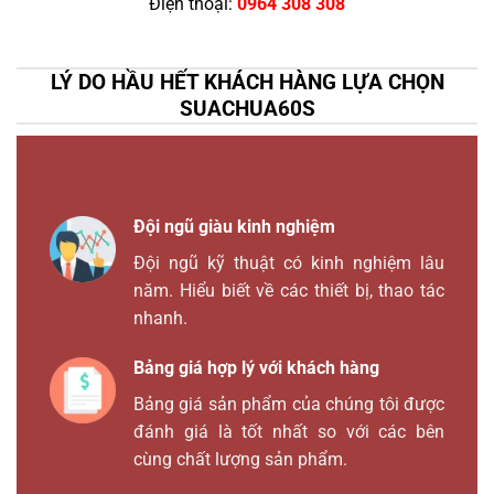
Điện thoại:
0964 308 308
LÝ DO HẦU HẾT KHÁCH HÀNG LỰA CHỌN
SUACHUA60S
Đội ngũ giàu kinh nghiệm
Đội ngũ kỹ thuật có kinh nghiệm lâu
năm. Hiểu biết về các thiết bị, thao tác
nhanh.
Bảng giá hợp lý với khách hàng
Bảng giá sản phẩm của chúng tôi được
đánh giá là tốt nhất so với các bên
cùng chất lượng sản phẩm.