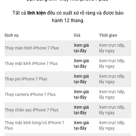
Tất cả
linh kiện
đều có xuất xứ rõ ràng và được bảo
hành 12 tháng.
Dịch vụ
Giá
Thời gian
Xem giá
Xem trực tiếp,
Thay màn hình iPhone 7 Plus
tại đây
lấy ngay
Xem giá
Xem trực tiếp,
Thay mặt kính iPhone 7 Plus
tại đây
lấy ngay
Xem giá
Xem trực tiếp,
Thay pin iPhone 7 Plus
tại đây
lấy ngay
Xem giá
Xem trực tiếp,
Thay camera iPhone 7 Plus
tại đây
lấy ngay
Xem giá
Xem trực tiếp,
Thay chân sạc iPhone 7 Plus
tại đây
lấy ngay
Thay mặt kính lưng/vỏ iPhone 7
Xem giá
Xem trực tiếp,
Plus
tại đây
lấy ngay