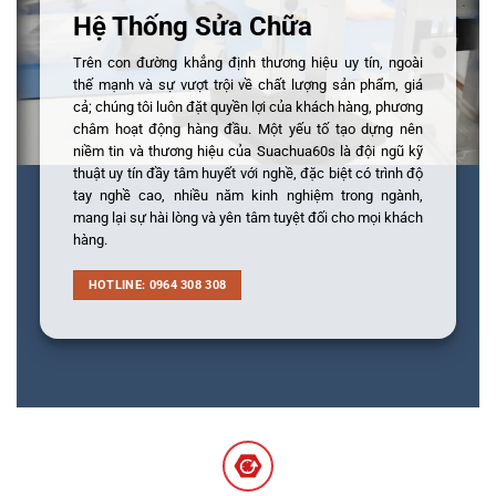
Hệ Thống Sửa Chữa
Trên con đường khẳng định thương hiệu uy tín, ngoài
thế mạnh và sự vượt trội về chất lượng sản phẩm, giá
cả; chúng tôi luôn đặt quyền lợi của khách hàng, phương
châm hoạt động hàng đầu. Một yếu tố tạo dựng nên
niềm tin và thương hiệu của Suachua60s là đội ngũ kỹ
thuật uy tín đầy tâm huyết với nghề, đặc biệt có trình độ
tay nghề cao, nhiều năm kinh nghiệm trong ngành,
mang lại sự hài lòng và yên tâm tuyệt đối cho mọi khách
hàng.
HOTLINE: 0964 308 308