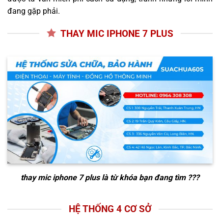
đang gặp phải.
THAY MIC IPHONE 7 PLUS
thay mic iphone 7 plus
là từ khóa bạn đang tìm ???
HỆ THỐNG 4 CƠ SỞ