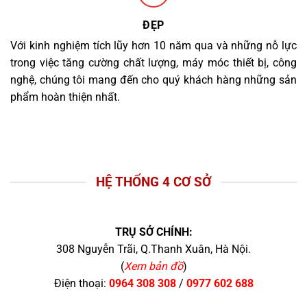
ĐẸP
Với kinh nghiệm tích lũy hơn 10 năm qua và những nỗ lực
trong việc tăng cường chất lượng, máy móc thiết bị, công
nghệ, chúng tôi mang đến cho quý khách hàng những sản
phẩm hoàn thiện nhất.
HỆ THỐNG 4 CƠ SỞ
TRỤ SỞ CHÍNH:
308 Nguyễn Trãi, Q.Thanh Xuân, Hà Nội.
(
Xem bản đồ
)
Điện thoại:
0964 308 308
/
0977 602 688