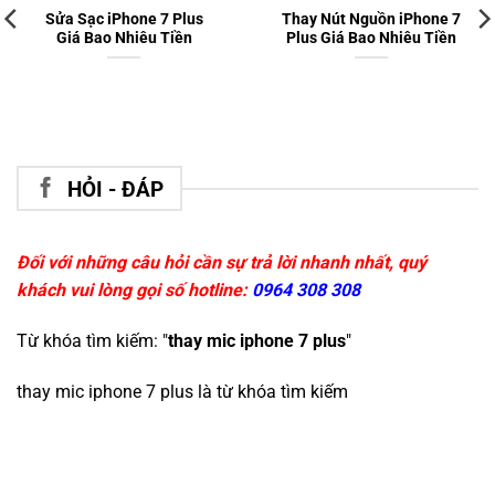
Sửa Sạc iPhone 7 Plus
Thay Nút Nguồn iPhone 7
Giá Bao Nhiêu Tiền
Plus Giá Bao Nhiêu Tiền
HỎI - ĐÁP
Đối với những câu hỏi cần sự trả lời nhanh nhất, quý
khách vui lòng gọi số hotline:
0964 308 308
Từ khóa tìm kiếm: "
thay mic iphone 7 plus
"
thay mic iphone 7 plus
là từ khóa tìm kiếm