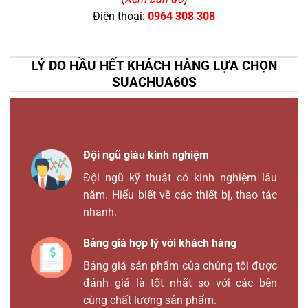
Điện thoại:
0964 308 308
LÝ DO HẦU HẾT KHÁCH HÀNG LỰA CHỌN
SUACHUA60S
Đội ngũ giàu kinh nghiệm
Đội ngũ kỹ thuật có kinh nghiệm lâu
năm. Hiểu biết về các thiết bị, thao tác
nhanh.
Bảng giá hợp lý với khách hàng
Bảng giá sản phẩm của chúng tôi được
đánh giá là tốt nhất so với các bên
cùng chất lượng sản phẩm.