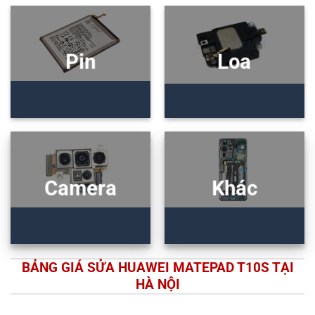
Pin
Loa
Camera
Khác
BẢNG GIÁ SỬA HUAWEI MATEPAD T10S TẠI
HÀ NỘI