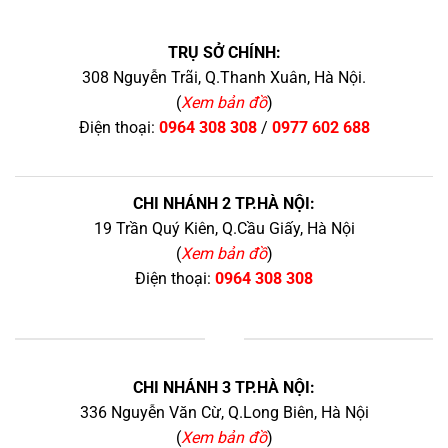
TRỤ SỞ CHÍNH:
308 Nguyễn Trãi, Q.Thanh Xuân, Hà Nội.
(
Xem bản đồ
)
Điện thoại:
0964 308 308
/
0977 602 688
CHI NHÁNH 2 TP.HÀ NỘI:
19 Trần Quý Kiên, Q.Cầu Giấy, Hà Nội
(
Xem bản đồ
)
Điện thoại:
0964 308 308
+
CHI NHÁNH 3 TP.HÀ NỘI:
336 Nguyễn Văn Cừ, Q.Long Biên, Hà Nội
(
Xem bản đồ
)