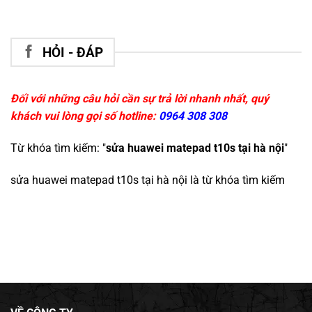
HỎI - ĐÁP
Đối với những câu hỏi cần sự trả lời nhanh nhất, quý
khách vui lòng gọi số hotline:
0964 308 308
Từ khóa tìm kiếm: "
sửa huawei matepad t10s tại hà nội
"
sửa huawei matepad t10s tại hà nội
là từ khóa tìm kiếm