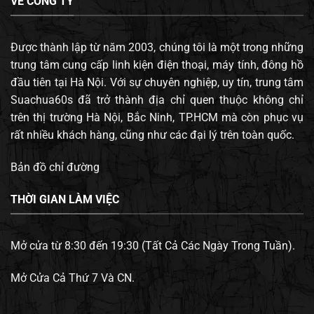
VỀ CÔNG TY
Được thành lập từ năm 2003, chúng tôi là một trong những
trung tâm cung cấp linh kiện điện thoại, máy tính, đông hồ
đầu tiên tại Hà Nội. Với sự chuyên nghiệp, uy tín, trung tâm
Suachua60s đã trở thành địa chỉ quen thuộc không chỉ
trên thị trường Hà Nội, Bắc Ninh, TP.HCM mà còn phục vụ
rất nhiều khách hàng, cũng như các đại lý trên toàn quốc.
Bản đồ chỉ đường
THỜI GIAN LÀM VIỆC
Mở cửa từ 8:30 đến 19:30 (Tất Cả Các Ngày Trong Tuần).
Mở Cửa Cả Thứ 7 Và CN.