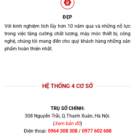
ĐẸP
Với kinh nghiệm tích lũy hơn 10 năm qua và những nỗ lực
trong việc tăng cường chất lượng, máy móc thiết bị, công
nghệ, chúng tôi mang đến cho quý khách hàng những sản
phẩm hoàn thiện nhất.
HỆ THỐNG 4 CƠ SỞ
TRỤ SỞ CHÍNH:
308 Nguyễn Trãi, Q.Thanh Xuân, Hà Nội.
(
Xem bản đồ
)
Điện thoại:
0964 308 308
/
0977 602 688