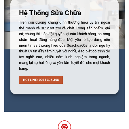
Hệ Thống Sửa Chữa
Trên con đường khẳng định thương hiệu uy tín, ngoài
thế mạnh và sự vượt trội về chất lượng sản phẩm, giá
cả; chúng tôi luôn đặt quyền lợi của khách hàng, phương
châm hoạt động hàng đầu. Một yếu tố tạo dựng nên
niềm tin và thương hiệu của Suachua60s là đội ngũ kỹ
thuật uy tín đầy tâm huyết với nghề, đặc biệt có trình độ
tay nghề cao, nhiều năm kinh nghiệm trong ngành,
mang lại sự hài lòng và yên tâm tuyệt đối cho mọi khách
hàng.
HOTLINE: 0964 308 308