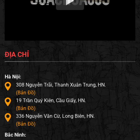
ĐỊA CHỈ
Hà Nội:
308 Nguyễn Trãi, Thanh Xuân Trung, HN.
(Bản Đồ)
19 Trần Quý Kiên, Cầu Giấy, HN.
(Bản Đồ)
336 Nguyễn Văn Cừ, Long Biên, HN.
(Bản Đồ)
Bắc Ninh: