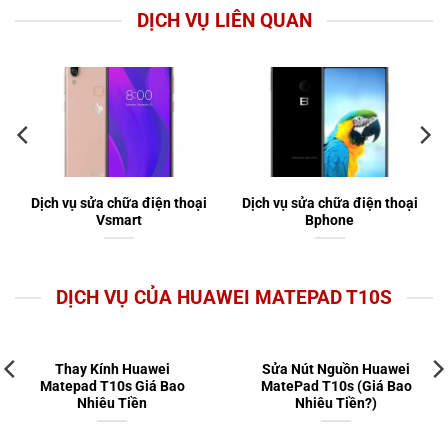
DỊCH VỤ LIÊN QUAN
Dịch vụ sửa chữa điện thoại
Dịch vụ sửa chữa điện thoại
Vsmart
Bphone
DỊCH VỤ CỦA HUAWEI MATEPAD T10S
Thay Kính Huawei
Sửa Nút Nguồn Huawei
Matepad T10s Giá Bao
MatePad T10s (Giá Bao
Nhiêu Tiền
Nhiêu Tiền?)