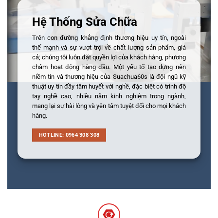
Hệ Thống Sửa Chữa
Trên con đường khẳng định thương hiệu uy tín, ngoài
thế mạnh và sự vượt trội về chất lượng sản phẩm, giá
cả; chúng tôi luôn đặt quyền lợi của khách hàng, phương
châm hoạt động hàng đầu. Một yếu tố tạo dựng nên
niềm tin và thương hiệu của Suachua60s là đội ngũ kỹ
thuật uy tín đầy tâm huyết với nghề, đặc biệt có trình độ
tay nghề cao, nhiều năm kinh nghiệm trong ngành,
mang lại sự hài lòng và yên tâm tuyệt đối cho mọi khách
hàng.
HOTLINE: 0964 308 308