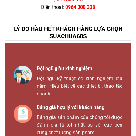
Điện thoại:
0964 308 308
LÝ DO HẦU HẾT KHÁCH HÀNG LỰA CHỌN
SUACHUA60S
Đội ngũ giàu kinh nghiệm
Đội ngũ kỹ thuật có kinh nghiệm lâu
năm. Hiểu biết về các thiết bị, thao tác
nhanh.
Bảng giá hợp lý với khách hàng
Bảng giá sản phẩm của chúng tôi được
đánh giá là tốt nhất so với các bên
cùng chất lượng sản phẩm.