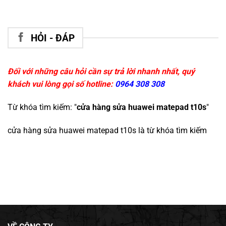
HỎI - ĐÁP
Đối với những câu hỏi cần sự trả lời nhanh nhất, quý
khách vui lòng gọi số hotline:
0964 308 308
Từ khóa tìm kiếm: "
cửa hàng sửa huawei matepad t10s
"
cửa hàng sửa huawei matepad t10s
là từ khóa tìm kiếm