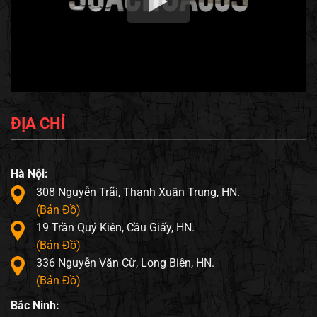
ĐỊA CHỈ
Hà Nội:
308 Nguyễn Trãi, Thanh Xuân Trung, HN.
(Bản Đồ)
19 Trần Quý Kiên, Cầu Giấy, HN.
(Bản Đồ)
336 Nguyễn Văn Cừ, Long Biên, HN.
(Bản Đồ)
Bắc Ninh: