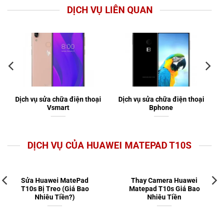
DỊCH VỤ LIÊN QUAN
Dịch vụ sửa chữa điện thoại
Dịch vụ sửa chữa điện thoại
Vsmart
Bphone
DỊCH VỤ CỦA HUAWEI MATEPAD T10S
Sửa Huawei MatePad
Thay Camera Huawei
T10s Bị Treo (Giá Bao
Matepad T10s Giá Bao
Nhiêu Tiền?)
Nhiêu Tiền