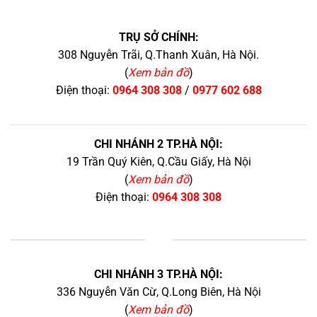
TRỤ SỞ CHÍNH:
308 Nguyễn Trãi, Q.Thanh Xuân, Hà Nội.
(
Xem bản đồ
)
Điện thoại:
0964 308 308
/
0977 602 688
CHI NHÁNH 2 TP.HÀ NỘI:
19 Trần Quý Kiên, Q.Cầu Giấy, Hà Nội
(
Xem bản đồ
)
Điện thoại:
0964 308 308
+
CHI NHÁNH 3 TP.HÀ NỘI:
336 Nguyễn Văn Cừ, Q.Long Biên, Hà Nội
(
Xem bản đồ
)