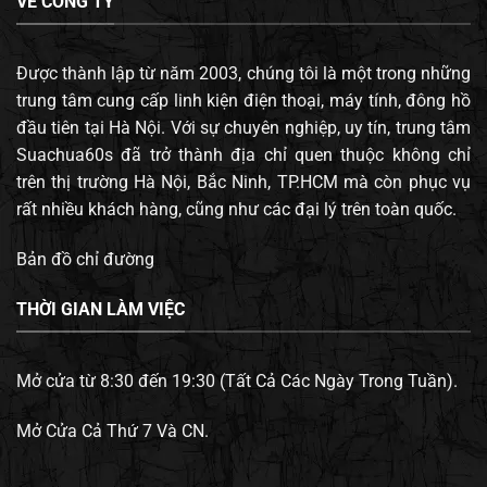
VỀ CÔNG TY
Được thành lập từ năm 2003, chúng tôi là một trong những
trung tâm cung cấp linh kiện điện thoại, máy tính, đông hồ
đầu tiên tại Hà Nội. Với sự chuyên nghiệp, uy tín, trung tâm
Suachua60s đã trở thành địa chỉ quen thuộc không chỉ
trên thị trường Hà Nội, Bắc Ninh, TP.HCM mà còn phục vụ
rất nhiều khách hàng, cũng như các đại lý trên toàn quốc.
Bản đồ chỉ đường
THỜI GIAN LÀM VIỆC
Mở cửa từ 8:30 đến 19:30 (Tất Cả Các Ngày Trong Tuần).
Mở Cửa Cả Thứ 7 Và CN.