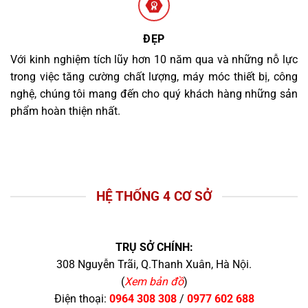
ĐẸP
Với kinh nghiệm tích lũy hơn 10 năm qua và những nỗ lực
trong việc tăng cường chất lượng, máy móc thiết bị, công
nghệ, chúng tôi mang đến cho quý khách hàng những sản
phẩm hoàn thiện nhất.
HỆ THỐNG 4 CƠ SỞ
TRỤ SỞ CHÍNH:
308 Nguyễn Trãi, Q.Thanh Xuân, Hà Nội.
(
Xem bản đồ
)
Điện thoại:
0964 308 308
/
0977 602 688