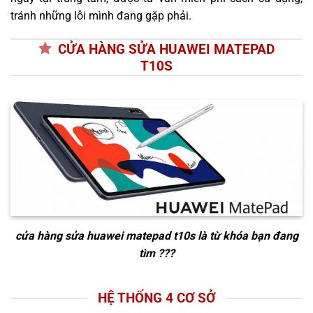
tránh những lỗi mình đang gặp phải.
CỬA HÀNG SỬA HUAWEI MATEPAD
T10S
cửa hàng sửa huawei matepad t10s
là từ khóa bạn đang
tìm ???
HỆ THỐNG 4 CƠ SỞ