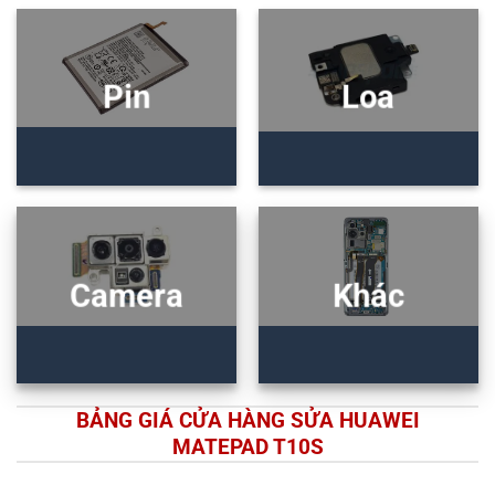
Pin
Loa
Camera
Khác
BẢNG GIÁ CỬA HÀNG SỬA HUAWEI
MATEPAD T10S