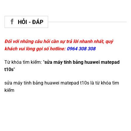
HỎI - ĐÁP
Đối với những câu hỏi cần sự trả lời nhanh nhất, quý
khách vui lòng gọi số hotline:
0964 308 308
Từ khóa tìm kiếm: "
sửa máy tính bảng huawei matepad
t10s
"
sửa máy tính bảng huawei matepad t10s
là từ khóa tìm
kiếm