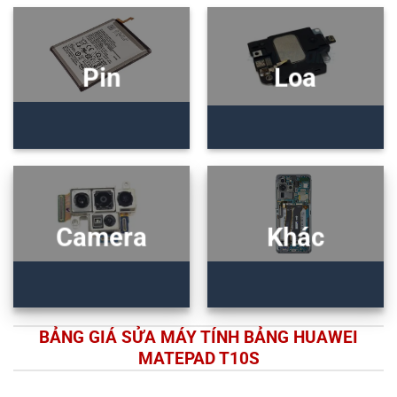
Pin
Loa
Camera
Khác
BẢNG GIÁ SỬA MÁY TÍNH BẢNG HUAWEI
MATEPAD T10S