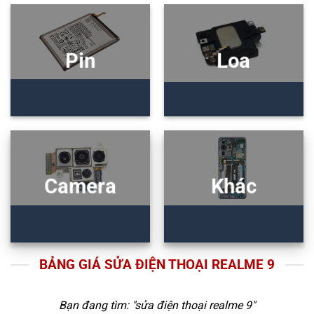
Pin
Loa
Camera
Khác
BẢNG GIÁ SỬA ĐIỆN THOẠI REALME 9
Bạn đang tìm: "
sửa điện thoại realme 9
"