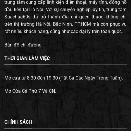
trung tâm cung cấp linh kiện điện thoại, máy tính, đông hồ
đầu tiên tại Hà Nội. Với sự chuyên nghiệp, uy tín, trung tâm
Suachua60s đã trở thành địa chỉ quen thuộc không chỉ
trên thị trường Hà Nội, Bắc Ninh, TP.HCM mà còn phục vụ
rất nhiều khách hàng, cũng như các đại lý trên toàn quốc.
Bản đồ chỉ đường
THỜI GIAN LÀM VIỆC
Mở cửa từ 8:30 đến 19:30 (Tất Cả Các Ngày Trong Tuần).
Mở Cửa Cả Thứ 7 Và CN.
CHÍNH SÁCH