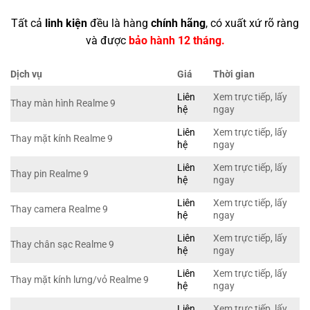
Tất cả
linh kiện
đều là hàng
chính hãng
, có xuất xứ rõ ràng
và được
bảo hành 12 tháng.
Dịch vụ
Giá
Thời gian
Liên
Xem trực tiếp, lấy
Thay màn hình Realme 9
hệ
ngay
Liên
Xem trực tiếp, lấy
Thay mặt kính Realme 9
hệ
ngay
Liên
Xem trực tiếp, lấy
Thay pin Realme 9
hệ
ngay
Liên
Xem trực tiếp, lấy
Thay camera Realme 9
hệ
ngay
Liên
Xem trực tiếp, lấy
Thay chân sạc Realme 9
hệ
ngay
Liên
Xem trực tiếp, lấy
Thay mặt kính lưng/vỏ Realme 9
hệ
ngay
Liên
Xem trực tiếp, lấy