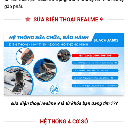
gặp phải.
SỬA ĐIỆN THOẠI REALME 9
sửa điện thoại realme 9
là từ khóa bạn đang tìm ???
HỆ THỐNG 4 CƠ SỞ