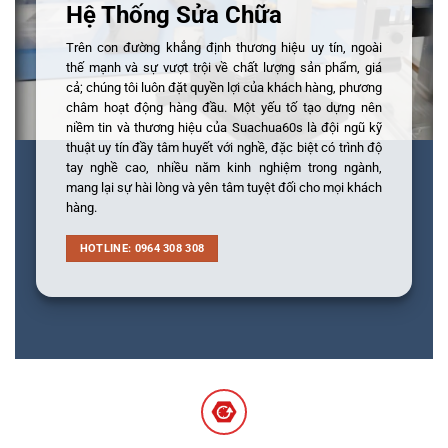
Hệ Thống Sửa Chữa
Trên con đường khẳng định thương hiệu uy tín, ngoài
thế mạnh và sự vượt trội về chất lượng sản phẩm, giá
cả; chúng tôi luôn đặt quyền lợi của khách hàng, phương
châm hoạt động hàng đầu. Một yếu tố tạo dựng nên
niềm tin và thương hiệu của Suachua60s là đội ngũ kỹ
thuật uy tín đầy tâm huyết với nghề, đặc biệt có trình độ
tay nghề cao, nhiều năm kinh nghiệm trong ngành,
mang lại sự hài lòng và yên tâm tuyệt đối cho mọi khách
hàng.
HOTLINE: 0964 308 308