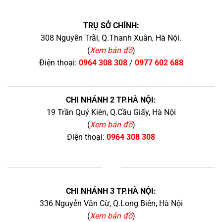
TRỤ SỞ CHÍNH:
308 Nguyễn Trãi, Q.Thanh Xuân, Hà Nội.
(
Xem bản đồ
)
Điện thoại:
0964 308 308
/
0977 602 688
CHI NHÁNH 2 TP.HÀ NỘI:
19 Trần Quý Kiên, Q.Cầu Giấy, Hà Nội
(
Xem bản đồ
)
Điện thoại:
0964 308 308
+
CHI NHÁNH 3 TP.HÀ NỘI:
336 Nguyễn Văn Cừ, Q.Long Biên, Hà Nội
(
Xem bản đồ
)