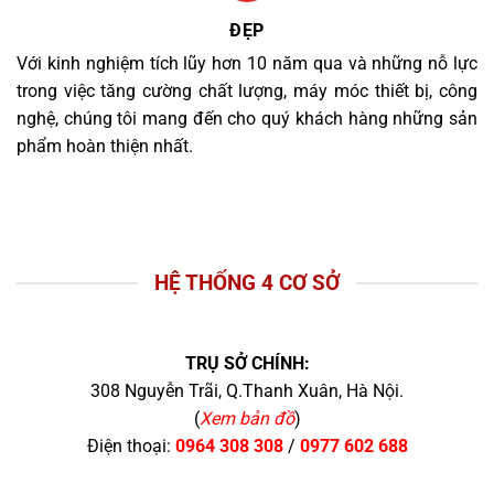
ĐẸP
Với kinh nghiệm tích lũy hơn 10 năm qua và những nỗ lực
trong việc tăng cường chất lượng, máy móc thiết bị, công
nghệ, chúng tôi mang đến cho quý khách hàng những sản
phẩm hoàn thiện nhất.
HỆ THỐNG 4 CƠ SỞ
TRỤ SỞ CHÍNH:
308 Nguyễn Trãi, Q.Thanh Xuân, Hà Nội.
(
Xem bản đồ
)
Điện thoại:
0964 308 308
/
0977 602 688