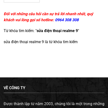
Đối với những câu hỏi cần sự trả lời nhanh nhất, quý
khách vui lòng gọi số hotline:
0964 308 308
Từ khóa tìm kiếm: "
sửa điện thoại realme 9
"
sửa điện thoại realme 9
là từ khóa tìm kiếm
VỀ CÔNG TY
Được thành lập từ năm 2003, chúng tôi là một trong những