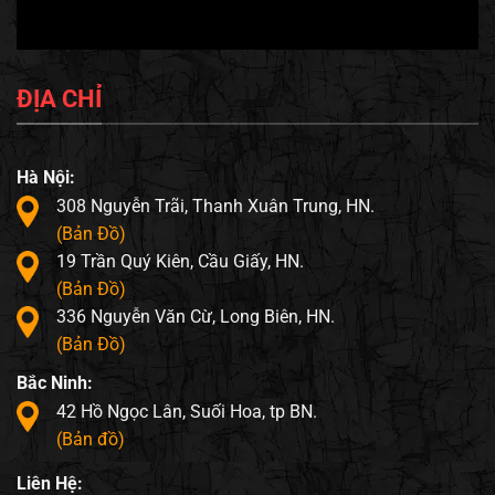
ĐỊA CHỈ
Hà Nội:
308 Nguyễn Trãi, Thanh Xuân Trung, HN.
(Bản Đồ)
19 Trần Quý Kiên, Cầu Giấy, HN.
(Bản Đồ)
336 Nguyễn Văn Cừ, Long Biên, HN.
(Bản Đồ)
Bắc Ninh:
42 Hồ Ngọc Lân, Suối Hoa, tp BN.
(Bản đồ)
Liên Hệ: