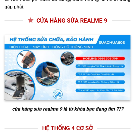
gặp phải.
CỬA HÀNG SỬA REALME 9
cửa hàng sửa realme 9
là từ khóa bạn đang tìm ???
HỆ THỐNG 4 CƠ SỞ