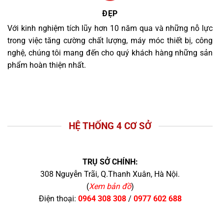
ĐẸP
Với kinh nghiệm tích lũy hơn 10 năm qua và những nỗ lực
trong việc tăng cường chất lượng, máy móc thiết bị, công
nghệ, chúng tôi mang đến cho quý khách hàng những sản
phẩm hoàn thiện nhất.
HỆ THỐNG 4 CƠ SỞ
TRỤ SỞ CHÍNH:
308 Nguyễn Trãi, Q.Thanh Xuân, Hà Nội.
(
Xem bản đồ
)
Điện thoại:
0964 308 308
/
0977 602 688