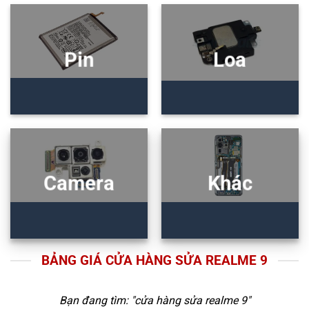
Pin
Loa
Camera
Khác
BẢNG GIÁ CỬA HÀNG SỬA REALME 9
Bạn đang tìm: "
cửa hàng sửa realme 9
"