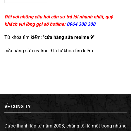
Đối với những câu hỏi cần sự trả lời nhanh nhất, quý
khách vui lòng gọi số hotline:
0964 308 308
Từ khóa tìm kiếm: "
cửa hàng sửa realme 9
"
cửa hàng sửa realme 9
là từ khóa tìm kiếm
VỀ CÔNG TY
Được thành lập từ năm 2003, chúng tôi là một trong những