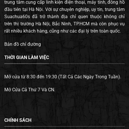
trung tâm cung cấp linh kiện điện thoại, máy tính, đông hồ
đầu tiên tại Hà Nội. Với sự chuyên nghiệp, uy tín, trung tâm
Suachua60s đã trở thành địa chỉ quen thuộc không chỉ
trên thị trường Hà Nội, Bắc Ninh, TP.HCM mà còn phục vụ
rất nhiều khách hàng, cũng như các đại lý trên toàn quốc.
Bản đồ chỉ đường
THỜI GIAN LÀM VIỆC
Mở cửa từ 8:30 đến 19:30 (Tất Cả Các Ngày Trong Tuần).
Mở Cửa Cả Thứ 7 Và CN.
CHÍNH SÁCH