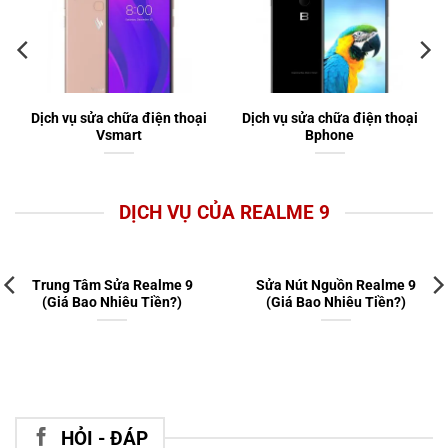
Dịch vụ sửa chữa điện thoại
Dịch vụ sửa chữa điện thoại
Vsmart
Bphone
DỊCH VỤ CỦA REALME 9
Trung Tâm Sửa Realme 9
Sửa Nút Nguồn Realme 9
(Giá Bao Nhiêu Tiền?)
(Giá Bao Nhiêu Tiền?)
HỎI - ĐÁP