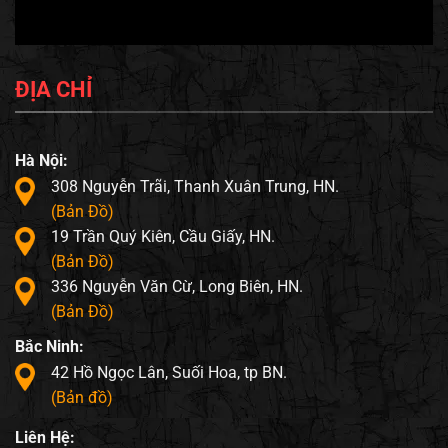
ĐỊA CHỈ
Hà Nội:
308 Nguyễn Trãi, Thanh Xuân Trung, HN.
(Bản Đồ)
19 Trần Quý Kiên, Cầu Giấy, HN.
(Bản Đồ)
336 Nguyễn Văn Cừ, Long Biên, HN.
(Bản Đồ)
Bắc Ninh:
42 Hồ Ngọc Lân, Suối Hoa, tp BN.
(Bản đồ)
Liên Hệ: