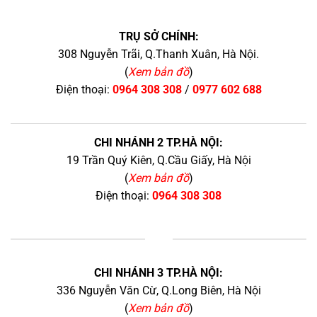
TRỤ SỞ CHÍNH:
308 Nguyễn Trãi, Q.Thanh Xuân, Hà Nội.
(
Xem bản đồ
)
Điện thoại:
0964 308 308
/
0977 602 688
CHI NHÁNH 2 TP.HÀ NỘI:
19 Trần Quý Kiên, Q.Cầu Giấy, Hà Nội
(
Xem bản đồ
)
Điện thoại:
0964 308 308
+
CHI NHÁNH 3 TP.HÀ NỘI:
336 Nguyễn Văn Cừ, Q.Long Biên, Hà Nội
(
Xem bản đồ
)