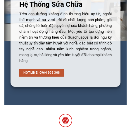
Hệ Thống Sửa Chữa
Trên con đường khẳng định thương hiệu uy tín, ngoài
thế mạnh và sự vượt trội về chất lượng sản phẩm, giá
cả; chúng tôi luôn đặt quyền lợi của khách hàng, phương
châm hoạt động hàng đầu. Một yếu tố tạo dựng nên
niềm tin và thương hiệu của Suachua60s là đội ngũ kỹ
thuật uy tín đầy tâm huyết với nghề, đặc biệt có trình độ
tay nghề cao, nhiều năm kinh nghiệm trong ngành,
mang lại sự hài lòng và yên tâm tuyệt đối cho mọi khách
hàng.
HOTLINE: 0964 308 308