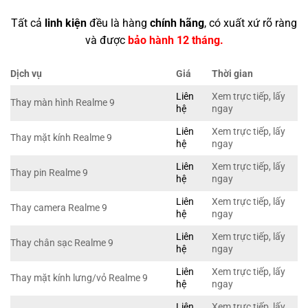
Tất cả
linh kiện
đều là hàng
chính hãng
, có xuất xứ rõ ràng
và được
bảo hành 12 tháng.
Dịch vụ
Giá
Thời gian
Liên
Xem trực tiếp, lấy
Thay màn hình Realme 9
hệ
ngay
Liên
Xem trực tiếp, lấy
Thay mặt kính Realme 9
hệ
ngay
Liên
Xem trực tiếp, lấy
Thay pin Realme 9
hệ
ngay
Liên
Xem trực tiếp, lấy
Thay camera Realme 9
hệ
ngay
Liên
Xem trực tiếp, lấy
Thay chân sạc Realme 9
hệ
ngay
Liên
Xem trực tiếp, lấy
Thay mặt kính lưng/vỏ Realme 9
hệ
ngay
Liên
Xem trực tiếp, lấy