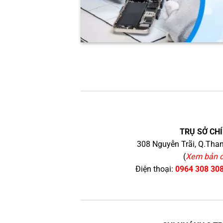
TRỤ SỞ CHÍ
308 Nguyễn Trãi, Q.Than
(
Xem bản 
Điện thoại:
0964 308 30