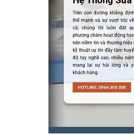
Hệ Thống Sửa
Trên con đường khẳng định 
thế mạnh và sự vượt trội v
cả; chúng tôi luôn đặt q
phương châm hoạt động hàng
nên niềm tin và thương hiệu
kỹ thuật uy tín đầy tâm huyết
độ tay nghề cao, nhiều năm
mang lại sự hài lòng và y
khách hàng.
HOTLINE: 0964 308 308