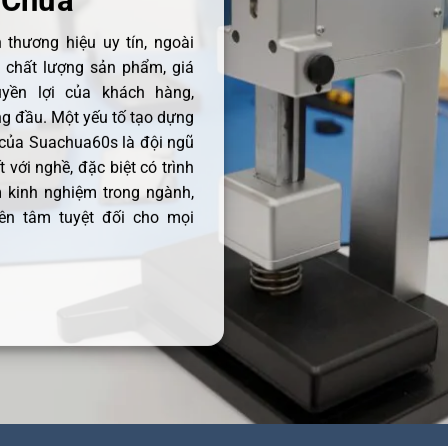
 Chữa
thương hiệu uy tín, ngoài
ề chất lượng sản phẩm, giá
uyền lợi của khách hàng,
 đầu. Một yếu tố tạo dựng
 của Suachua60s là đội ngũ
 với nghề, đặc biệt có trình
 kinh nghiệm trong ngành,
ên tâm tuyệt đối cho mọi