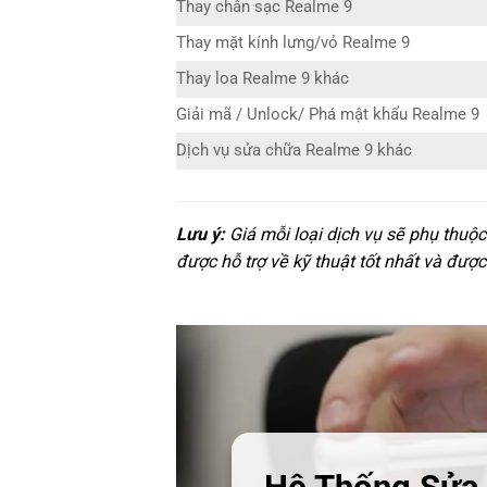
Thay chân sạc Realme 9
Thay mặt kính lưng/vỏ Realme 9
Thay loa Realme 9 khác
Giải mã / Unlock/ Phá mật khẩu Realme 9
Dịch vụ sửa chữa Realme 9 khác
Lưu ý:
Giá mỗi loại dịch vụ sẽ phụ thuộ
được hỗ trợ về kỹ thuật tốt nhất và được