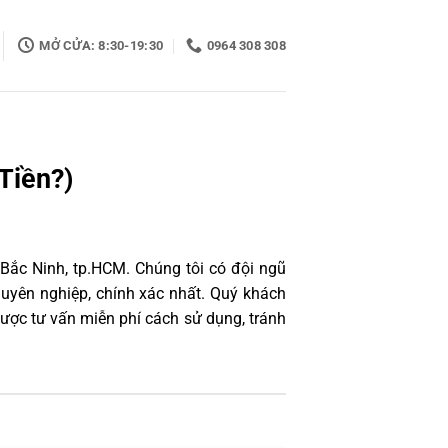
MỞ CỬA: 8:30-19:30
0964 308 308
Tiền?)
 Bắc Ninh, tp.HCM. Chúng tôi có đội ngũ
uyên nghiệp, chính xác nhất. Quý khách
ược tư vấn miễn phí cách sử dụng, tránh