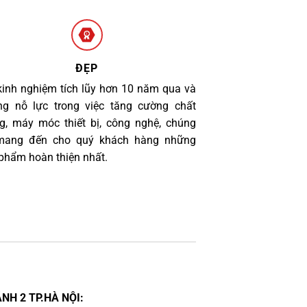
ĐẸP
kinh nghiệm tích lũy hơn 10 năm qua và
g nỗ lực trong việc tăng cường chất
g, máy móc thiết bị, công nghệ, chúng
 mang đến cho quý khách hàng những
phẩm hoàn thiện nhất.
NH 2 TP.HÀ NỘI: