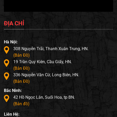
ĐỊA CHỈ
Hà Nội:
308 Nguyễn Trãi, Thanh Xuân Trung, HN.
(Bản Đồ)
19 Trần Quý Kiên, Cầu Giấy, HN.
(Bản Đồ)
336 Nguyễn Văn Cừ, Long Biên, HN.
(Bản Đồ)
Bắc Ninh:
42 Hồ Ngọc Lân, Suối Hoa, tp BN.
(Bản đồ)
Liên Hệ: