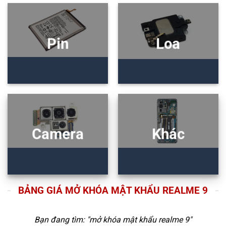
Pin
Loa
Camera
Khác
BẢNG GIÁ MỞ KHÓA MẬT KHẨU REALME 9
Bạn đang tìm: "
mở khóa mật khẩu realme 9
"