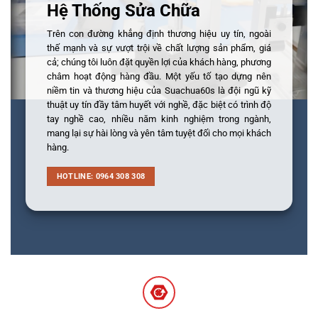
Hệ Thống Sửa Chữa
Trên con đường khẳng định thương hiệu uy tín, ngoài
thế mạnh và sự vượt trội về chất lượng sản phẩm, giá
cả; chúng tôi luôn đặt quyền lợi của khách hàng, phương
châm hoạt động hàng đầu. Một yếu tố tạo dựng nên
niềm tin và thương hiệu của Suachua60s là đội ngũ kỹ
thuật uy tín đầy tâm huyết với nghề, đặc biệt có trình độ
tay nghề cao, nhiều năm kinh nghiệm trong ngành,
mang lại sự hài lòng và yên tâm tuyệt đối cho mọi khách
hàng.
HOTLINE: 0964 308 308