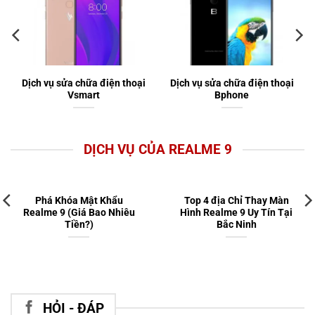
Dịch vụ sửa chữa điện thoại
Dịch vụ sửa chữa điện thoại
Vsmart
Bphone
DỊCH VỤ CỦA REALME 9
Phá Khóa Mật Khẩu
Top 4 địa Chỉ Thay Màn
Realme 9 (Giá Bao Nhiêu
Hình Realme 9 Uy Tín Tại
Tiền?)
Bắc Ninh
HỎI - ĐÁP