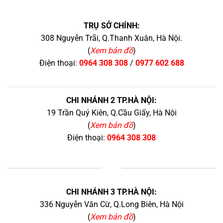
TRỤ SỞ CHÍNH:
308 Nguyễn Trãi, Q.Thanh Xuân, Hà Nội.
(
Xem bản đồ
)
Điện thoại:
0964 308 308
/
0977 602 688
CHI NHÁNH 2 TP.HÀ NỘI:
19 Trần Quý Kiên, Q.Cầu Giấy, Hà Nội
(
Xem bản đồ
)
Điện thoại:
0964 308 308
+
CHI NHÁNH 3 TP.HÀ NỘI:
336 Nguyễn Văn Cừ, Q.Long Biên, Hà Nội
(
Xem bản đồ
)