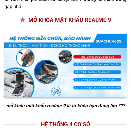
gặp phải.
MỞ KHÓA MẬT KHẨU REALME 9
mở khóa mật khẩu realme 9
là từ khóa bạn đang tìm ???
HỆ THỐNG 4 CƠ SỞ