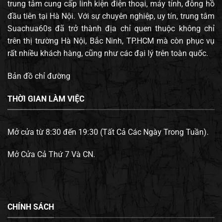
trung tâm cung cấp linh kiện điện thoại, máy tính, đông hồ
đầu tiên tại Hà Nội. Với sự chuyên nghiệp, uy tín, trung tâm
Suachua60s đã trở thành địa chỉ quen thuộc không chỉ
trên thị trường Hà Nội, Bắc Ninh, TP.HCM mà còn phục vụ
rất nhiều khách hàng, cũng như các đại lý trên toàn quốc.
Bản đồ chỉ đường
THỜI GIAN LÀM VIỆC
Mở cửa từ 8:30 đến 19:30 (Tất Cả Các Ngày Trong Tuần).
Mở Cửa Cả Thứ 7 Và CN.
CHÍNH SÁCH