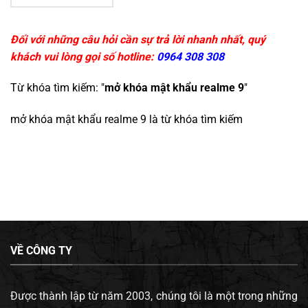
Đối với những câu hỏi cần sự trả lời nhanh nhất, quý
khách vui lòng gọi số hotline:
0964 308 308
Từ khóa tìm kiếm: "
mở khóa mật khẩu realme 9
"
mở khóa mật khẩu realme 9
là từ khóa tìm kiếm
VỀ CÔNG TY
Được thành lập từ năm 2003, chúng tôi là một trong những