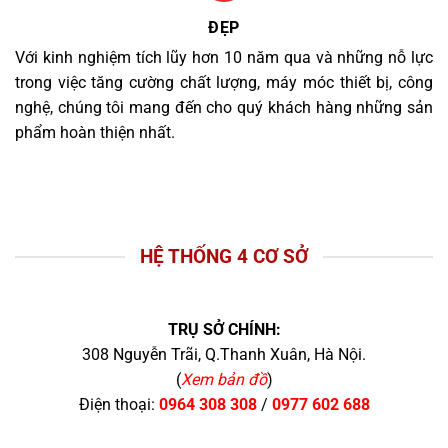
ĐẸP
Với kinh nghiệm tích lũy hơn 10 năm qua và những nỗ lực
trong việc tăng cường chất lượng, máy móc thiết bị, công
nghệ, chúng tôi mang đến cho quý khách hàng những sản
phẩm hoàn thiện nhất.
HỆ THỐNG 4 CƠ SỞ
TRỤ SỞ CHÍNH:
308 Nguyễn Trãi, Q.Thanh Xuân, Hà Nội.
(
Xem bản đồ
)
Điện thoại:
0964 308 308
/
0977 602 688