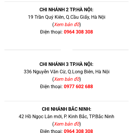
CHI NHÁNH 2 TP.HÀ NỘI:
19 Trần Quý Kiên, Q.Cầu Giấy, Hà Nội
(
Xem bản đồ
)
Điện thoại:
0964 308 308
+
CHI NHÁNH 3 TP.HÀ NỘI:
336 Nguyễn Văn Cừ, Q.Long Biên, Hà Nội
(
Xem bản đồ
)
Điện thoại:
0977 602 688
CHI NHÁNH BẮC NINH:
42 Hồ Ngọc Lân mới, P. Kinh Bắc, TP.Bắc Ninh
(
Xem bản đồ
)
Điện thoại:
0964 308 308