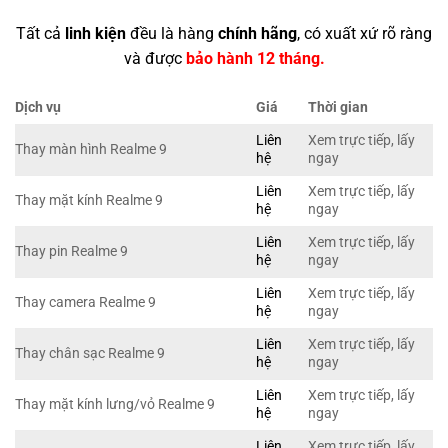
Tất cả
linh kiện
đều là hàng
chính hãng
, có xuất xứ rõ ràng
và được
bảo hành 12 tháng.
Dịch vụ
Giá
Thời gian
Liên
Xem trực tiếp, lấy
Thay màn hình Realme 9
hệ
ngay
Liên
Xem trực tiếp, lấy
Thay mặt kính Realme 9
hệ
ngay
Liên
Xem trực tiếp, lấy
Thay pin Realme 9
hệ
ngay
Liên
Xem trực tiếp, lấy
Thay camera Realme 9
hệ
ngay
Liên
Xem trực tiếp, lấy
Thay chân sạc Realme 9
hệ
ngay
Liên
Xem trực tiếp, lấy
Thay mặt kính lưng/vỏ Realme 9
hệ
ngay
Liên
Xem trực tiếp, lấy