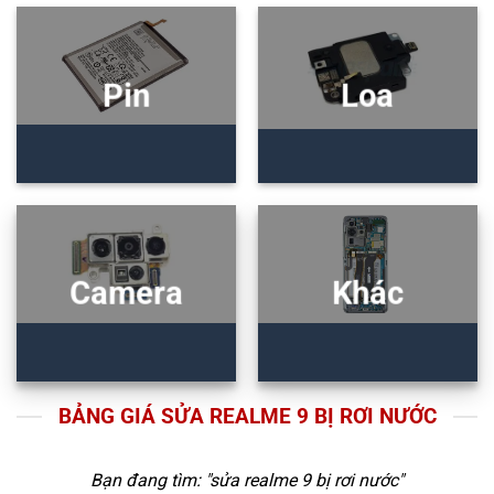
Pin
Loa
Camera
Khác
BẢNG GIÁ SỬA REALME 9 BỊ RƠI NƯỚC
Bạn đang tìm: "
sửa realme 9 bị rơi nước
"