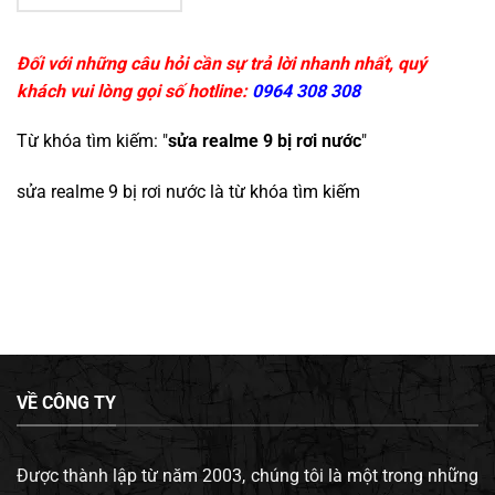
Đối với những câu hỏi cần sự trả lời nhanh nhất, quý
khách vui lòng gọi số hotline:
0964 308 308
Từ khóa tìm kiếm: "
sửa realme 9 bị rơi nước
"
sửa realme 9 bị rơi nước
là từ khóa tìm kiếm
VỀ CÔNG TY
Được thành lập từ năm 2003, chúng tôi là một trong những