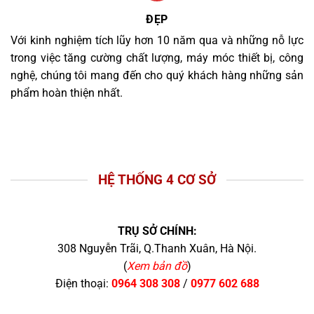
ĐẸP
Với kinh nghiệm tích lũy hơn 10 năm qua và những nỗ lực
trong việc tăng cường chất lượng, máy móc thiết bị, công
nghệ, chúng tôi mang đến cho quý khách hàng những sản
phẩm hoàn thiện nhất.
HỆ THỐNG 4 CƠ SỞ
TRỤ SỞ CHÍNH:
308 Nguyễn Trãi, Q.Thanh Xuân, Hà Nội.
(
Xem bản đồ
)
Điện thoại:
0964 308 308
/
0977 602 688