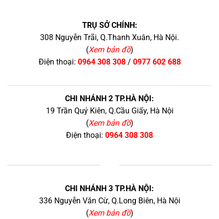
TRỤ SỞ CHÍNH:
308 Nguyễn Trãi, Q.Thanh Xuân, Hà Nội.
(
Xem bản đồ
)
Điện thoại:
0964 308 308
/
0977 602 688
CHI NHÁNH 2 TP.HÀ NỘI:
19 Trần Quý Kiên, Q.Cầu Giấy, Hà Nội
(
Xem bản đồ
)
Điện thoại:
0964 308 308
+
CHI NHÁNH 3 TP.HÀ NỘI:
336 Nguyễn Văn Cừ, Q.Long Biên, Hà Nội
(
Xem bản đồ
)