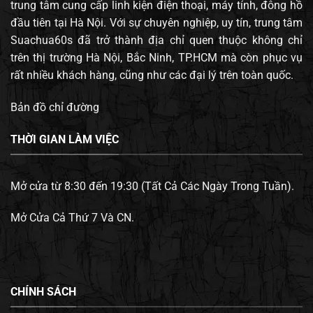
trung tâm cung cấp linh kiện điện thoại, máy tính, đông hồ
đầu tiên tại Hà Nội. Với sự chuyên nghiệp, uy tín, trung tâm
Suachua60s đã trở thành địa chỉ quen thuộc không chỉ
trên thị trường Hà Nội, Bắc Ninh, TP.HCM mà còn phục vụ
rất nhiều khách hàng, cũng như các đại lý trên toàn quốc.
Bản đồ chỉ đường
THỜI GIAN LÀM VIỆC
Mở cửa từ 8:30 đến 19:30 (Tất Cả Các Ngày Trong Tuần).
Mở Cửa Cả Thứ 7 Và CN.
CHÍNH SÁCH