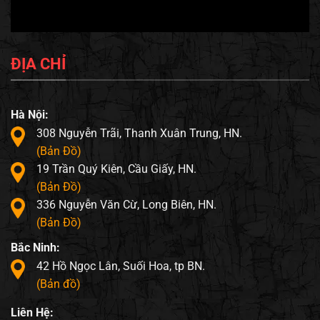
ĐỊA CHỈ
Hà Nội:
308 Nguyễn Trãi, Thanh Xuân Trung, HN.
(Bản Đồ)
19 Trần Quý Kiên, Cầu Giấy, HN.
(Bản Đồ)
336 Nguyễn Văn Cừ, Long Biên, HN.
(Bản Đồ)
Bắc Ninh:
42 Hồ Ngọc Lân, Suối Hoa, tp BN.
(Bản đồ)
Liên Hệ: