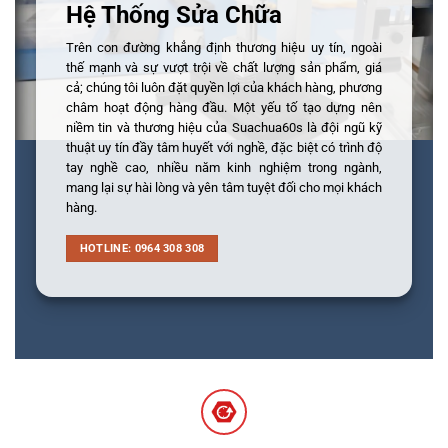
Hệ Thống Sửa Chữa
Trên con đường khẳng định thương hiệu uy tín, ngoài
thế mạnh và sự vượt trội về chất lượng sản phẩm, giá
cả; chúng tôi luôn đặt quyền lợi của khách hàng, phương
châm hoạt động hàng đầu. Một yếu tố tạo dựng nên
niềm tin và thương hiệu của Suachua60s là đội ngũ kỹ
thuật uy tín đầy tâm huyết với nghề, đặc biệt có trình độ
tay nghề cao, nhiều năm kinh nghiệm trong ngành,
mang lại sự hài lòng và yên tâm tuyệt đối cho mọi khách
hàng.
HOTLINE: 0964 308 308