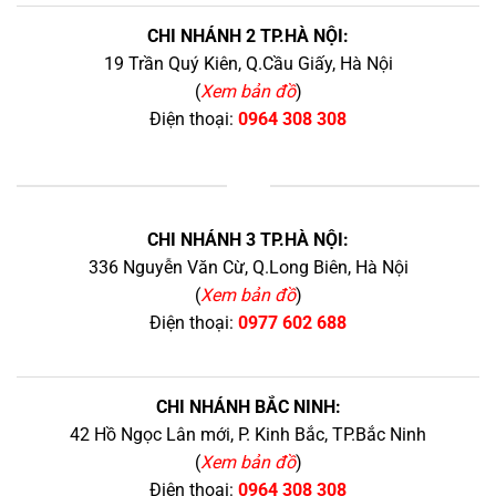
CHI NHÁNH 2 TP.HÀ NỘI:
19 Trần Quý Kiên, Q.Cầu Giấy, Hà Nội
(
Xem bản đồ
)
Điện thoại:
0964 308 308
+
CHI NHÁNH 3 TP.HÀ NỘI:
336 Nguyễn Văn Cừ, Q.Long Biên, Hà Nội
(
Xem bản đồ
)
Điện thoại:
0977 602 688
CHI NHÁNH BẮC NINH:
42 Hồ Ngọc Lân mới, P. Kinh Bắc, TP.Bắc Ninh
(
Xem bản đồ
)
Điện thoại:
0964 308 308