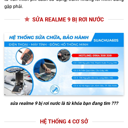
gặp phải.
SỬA REALME 9 BỊ RƠI NƯỚC
sửa realme 9 bị rơi nước
là từ khóa bạn đang tìm ???
HỆ THỐNG 4 CƠ SỞ