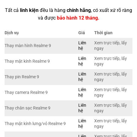
Tất cả
linh kiện
đều là hàng
chính hãng
, có xuất xứ rõ ràng
và được
bảo hành 12 tháng.
Dịch vụ
Giá
Thời gian
Liên
Xem trực tiếp, lấy
Thay màn hình Realme 9
hệ
ngay
Liên
Xem trực tiếp, lấy
Thay mặt kính Realme 9
hệ
ngay
Liên
Xem trực tiếp, lấy
Thay pin Realme 9
hệ
ngay
Liên
Xem trực tiếp, lấy
Thay camera Realme 9
hệ
ngay
Liên
Xem trực tiếp, lấy
Thay chân sạc Realme 9
hệ
ngay
Liên
Xem trực tiếp, lấy
Thay mặt kính lưng/vỏ Realme 9
hệ
ngay
Liên
Xem trực tiếp, lấy