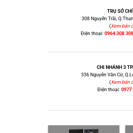
TRỤ SỞ CHÍ
308 Nguyễn Trãi, Q.Than
(
Xem bản 
Điện thoại:
0964 308 30
CHI NHÁNH 3 TP
336 Nguyễn Văn Cừ, Q.Lo
(
Xem bản 
Điện thoại:
0977