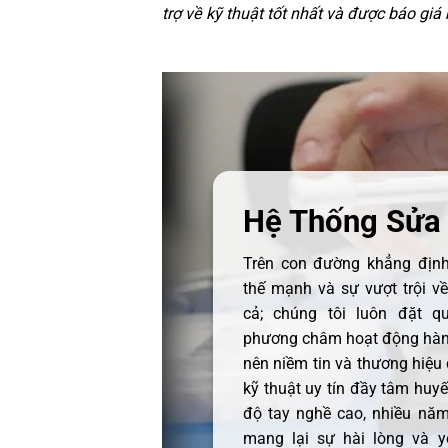
trợ về kỹ thuật tốt nhất và được báo giá
Hệ Thống Sửa
Trên con đường khẳng định 
thế mạnh và sự vượt trội v
cả; chúng tôi luôn đặt q
phương châm hoạt động hàng
nên niềm tin và thương hiệu
kỹ thuật uy tín đầy tâm huyết
độ tay nghề cao, nhiều năm
mang lại sự hài lòng và y