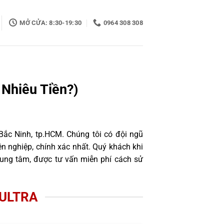
MỞ CỬA: 8:30-19:30
0964 308 308
 Nhiêu Tiền?)
Bắc Ninh, tp.HCM. Chúng tôi có đội ngũ
 nghiệp, chính xác nhất. Quý khách khi
rung tâm, được tư vấn miễn phí cách sử
 ULTRA