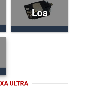
Loa
 XA ULTRA