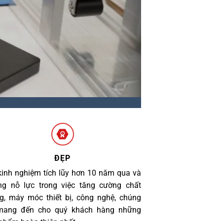
ĐẸP
kinh nghiệm tích lũy hơn 10 năm qua và
g nỗ lực trong việc tăng cường chất
g, máy móc thiết bị, công nghệ, chúng
 mang đến cho quý khách hàng những