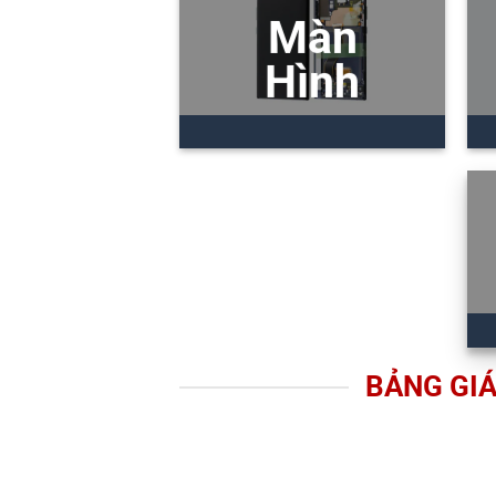
Màn
Hình
BẢNG GIÁ