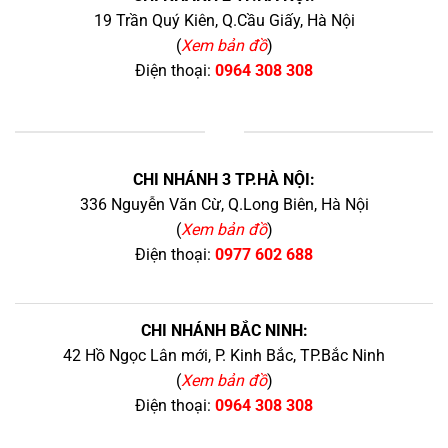
19 Trần Quý Kiên, Q.Cầu Giấy, Hà Nội
(
Xem bản đồ
)
Điện thoại:
0964 308 308
+
CHI NHÁNH 3 TP.HÀ NỘI:
336 Nguyễn Văn Cừ, Q.Long Biên, Hà Nội
(
Xem bản đồ
)
Điện thoại:
0977 602 688
CHI NHÁNH BẮC NINH:
42 Hồ Ngọc Lân mới, P. Kinh Bắc, TP.Bắc Ninh
(
Xem bản đồ
)
Điện thoại:
0964 308 308