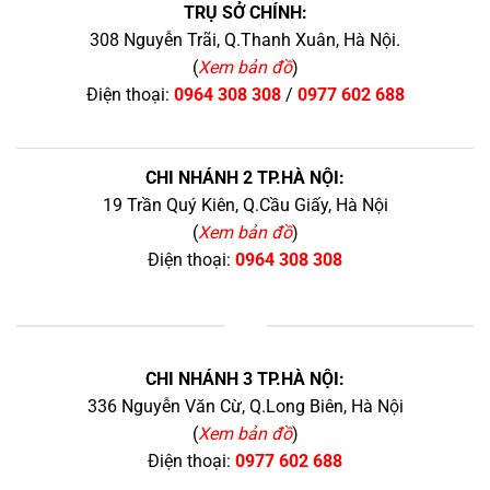
TRỤ SỞ CHÍNH:
308 Nguyễn Trãi, Q.Thanh Xuân, Hà Nội.
(
Xem bản đồ
)
Điện thoại:
0964 308 308
/
0977 602 688
CHI NHÁNH 2 TP.HÀ NỘI:
19 Trần Quý Kiên, Q.Cầu Giấy, Hà Nội
(
Xem bản đồ
)
Điện thoại:
0964 308 308
+
CHI NHÁNH 3 TP.HÀ NỘI:
336 Nguyễn Văn Cừ, Q.Long Biên, Hà Nội
(
Xem bản đồ
)
Điện thoại:
0977 602 688