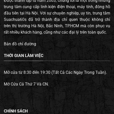
Được thành lập từ năm 2003, chúng tôi là một trong những
trung tâm cung cấp linh kiện điện thoại, máy tính, đông hồ
đầu tiên tại Hà Nội. Với sự chuyên nghiệp, uy tín, trung tâm
Suachua60s đã trở thành địa chỉ quen thuộc không chỉ
trên thị trường Hà Nội, Bắc Ninh, TP.HCM mà còn phục vụ
rất nhiều khách hàng, cũng như các đại lý trên toàn quốc.
Bản đồ chỉ đường
THỜI GIAN LÀM VIỆC
Mở cửa từ 8:30 đến 19:30 (Tất Cả Các Ngày Trong Tuần).
Mở Cửa Cả Thứ 7 Và CN.
CHÍNH SÁCH