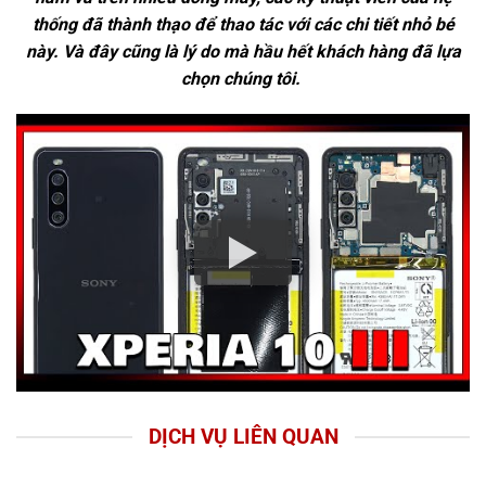
thống đã thành thạo để thao tác với các chi tiết nhỏ bé
này. Và đây cũng là lý do mà hầu hết khách hàng đã lựa
chọn chúng tôi.
DỊCH VỤ LIÊN QUAN