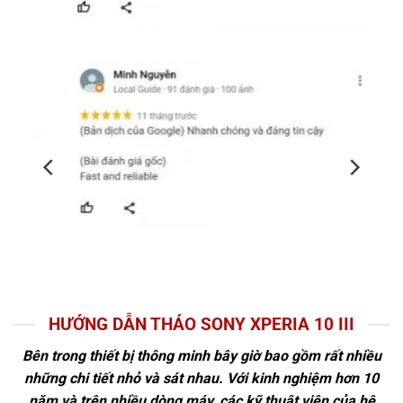
HƯỚNG DẪN THÁO SONY XPERIA 10 III
Bên trong thiết bị thông minh bây giờ bao gồm rất nhiều
những chi tiết nhỏ và sát nhau. Với kinh nghiệm hơn 10
năm và trên nhiều dòng máy, các kỹ thuật viên của hệ