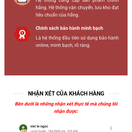
Hệ thống cung cấp sản phẩm chính
hãng. Hệ thống vận chuyển, lưu kho đạt
tiêu chuẩn của hãng.
Chính sách bảo hành minh bạch
Là hệ thống đầu tiên sử dụng bảo hành
online, minh bạch, rõ ràng.
NHẬN XÉT CỦA KHÁCH HÀNG
Bên dưới là những nhận xét thực tế mà chúng tôi
nhận được: