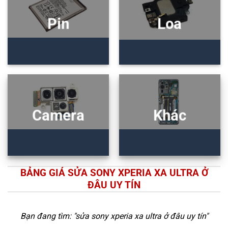
Pin
Loa
Camera
Khác
BẢNG GIÁ SỬA SONY XPERIA XA ULTRA Ở
ĐÂU UY TÍN
Bạn đang tìm: "
sửa sony xperia xa ultra ở đâu uy tín
"