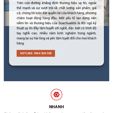
Trên con đường khẳng định thương hiệu uy tín, ngoài
thế mạnh và sự vượt trội về chất lượng sản phẩm, giá
cả; chúng tôi luôn đặt quyền lợi của khách hàng, phương
châm hoạt động hàng đầu. Một yếu tố tạo dựng nên
niềm tin và thương hiệu của Suachua60s là đội ngũ kỹ
thuật uy tín đầy tâm huyết với nghề, đặc biệt có trình độ
tay nghề cao, nhiều năm kinh nghiệm trong ngành,
mang lại sự hài lòng và yên tâm tuyệt đối cho mọi khách
hàng.
HOTLINE: 0964 308 308
NHANH