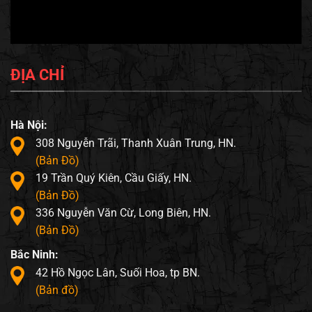
ĐỊA CHỈ
Hà Nội:
308 Nguyễn Trãi, Thanh Xuân Trung, HN.
(Bản Đồ)
19 Trần Quý Kiên, Cầu Giấy, HN.
(Bản Đồ)
336 Nguyễn Văn Cừ, Long Biên, HN.
(Bản Đồ)
Bắc Ninh:
42 Hồ Ngọc Lân, Suối Hoa, tp BN.
(Bản đồ)