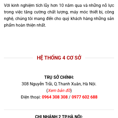
Với kinh nghiệm tích lũy hơn 10 năm qua và những nỗ lực
trong việc tăng cường chất lượng, máy móc thiết bị, công
nghệ, chúng tôi mang đến cho quý khách hàng những sản
phẩm hoàn thiện nhất.
HỆ THỐNG 4 CƠ SỞ
TRỤ SỞ CHÍNH:
308 Nguyễn Trãi, Q.Thanh Xuân, Hà Nội.
(
Xem bản đồ
)
Điện thoại:
0964 308 308
/
0977 602 688
CHI NHÁNH 2 TP.HÀ NỘI: