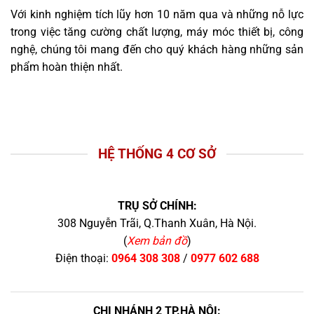
Với kinh nghiệm tích lũy hơn 10 năm qua và những nỗ lực
trong việc tăng cường chất lượng, máy móc thiết bị, công
nghệ, chúng tôi mang đến cho quý khách hàng những sản
phẩm hoàn thiện nhất.
HỆ THỐNG 4 CƠ SỞ
TRỤ SỞ CHÍNH:
308 Nguyễn Trãi, Q.Thanh Xuân, Hà Nội.
(
Xem bản đồ
)
Điện thoại:
0964 308 308
/
0977 602 688
CHI NHÁNH 2 TP.HÀ NỘI: