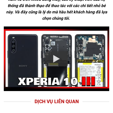
thống đã thành thạo để thao tác với các chi tiết nhỏ bé
này. Và đây cũng là lý do mà hầu hết khách hàng đã lựa
chọn chúng tôi.
DỊCH VỤ LIÊN QUAN