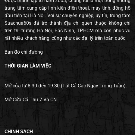
Được thành lập từ năm 2003, chúng tôi là một trong những
trung tâm cung cấp linh kiện điện thoại, máy tính, đông hồ
đầu tiên tại Hà Nội. Với sự chuyên nghiệp, uy tín, trung tâm
Suachua60s đã trở thành địa chỉ quen thuộc không chỉ
trên thị trường Hà Nội, Bắc Ninh, TP.HCM mà còn phục vụ
rất nhiều khách hàng, cũng như các đại lý trên toàn quốc.
Bản đồ chỉ đường
THỜI GIAN LÀM VIỆC
Mở cửa từ 8:30 đến 19:30 (Tất Cả Các Ngày Trong Tuần).
Mở Cửa Cả Thứ 7 Và CN.
CHÍNH SÁCH