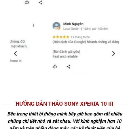
HƯỚNG DẪN THÁO SONY XPERIA 10 III
Bên trong thiết bị thông minh bây giờ bao gồm rất nhiều
những chi tiết nhỏ và sát nhau. Với kinh nghiệm hơn 10
năm và trên nhiều dòng máy, các kỹ thuật viên của hệ