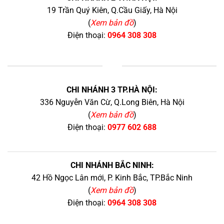
19 Trần Quý Kiên, Q.Cầu Giấy, Hà Nội
(
Xem bản đồ
)
Điện thoại:
0964 308 308
+
CHI NHÁNH 3 TP.HÀ NỘI:
336 Nguyễn Văn Cừ, Q.Long Biên, Hà Nội
(
Xem bản đồ
)
Điện thoại:
0977 602 688
CHI NHÁNH BẮC NINH:
42 Hồ Ngọc Lân mới, P. Kinh Bắc, TP.Bắc Ninh
(
Xem bản đồ
)
Điện thoại:
0964 308 308