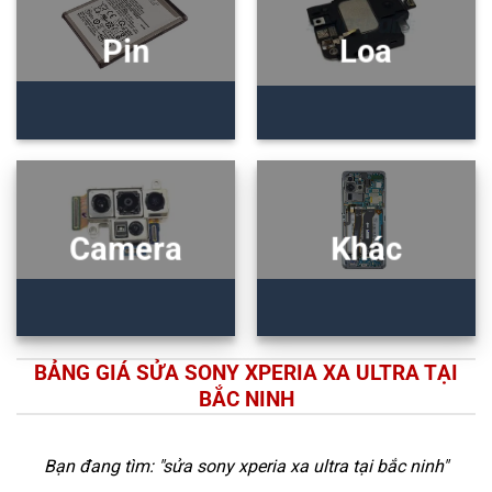
Pin
Loa
Camera
Khác
BẢNG GIÁ SỬA SONY XPERIA XA ULTRA TẠI
BẮC NINH
Bạn đang tìm: "
sửa sony xperia xa ultra tại bắc ninh
"