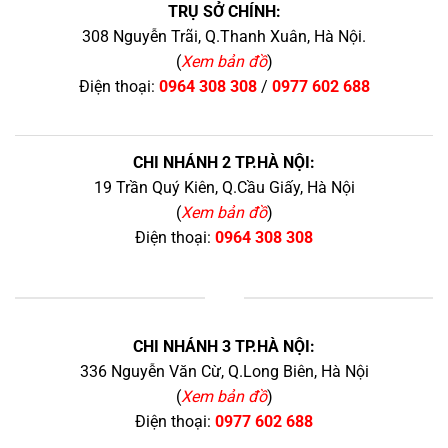
TRỤ SỞ CHÍNH:
308 Nguyễn Trãi, Q.Thanh Xuân, Hà Nội.
(
Xem bản đồ
)
Điện thoại:
0964 308 308
/
0977 602 688
CHI NHÁNH 2 TP.HÀ NỘI:
19 Trần Quý Kiên, Q.Cầu Giấy, Hà Nội
(
Xem bản đồ
)
Điện thoại:
0964 308 308
+
CHI NHÁNH 3 TP.HÀ NỘI:
336 Nguyễn Văn Cừ, Q.Long Biên, Hà Nội
(
Xem bản đồ
)
Điện thoại:
0977 602 688