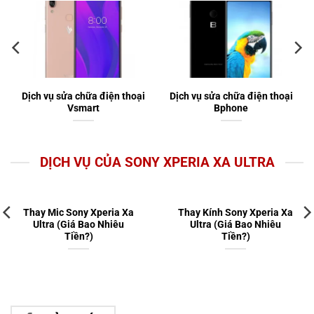
Dịch vụ sửa chữa điện thoại
Dịch vụ sửa chữa điện thoại
Vsmart
Bphone
DỊCH VỤ CỦA SONY XPERIA XA ULTRA
Thay Mic Sony Xperia Xa
Thay Kính Sony Xperia Xa
Ultra (Giá Bao Nhiêu
Ultra (Giá Bao Nhiêu
Tiền?)
Tiền?)