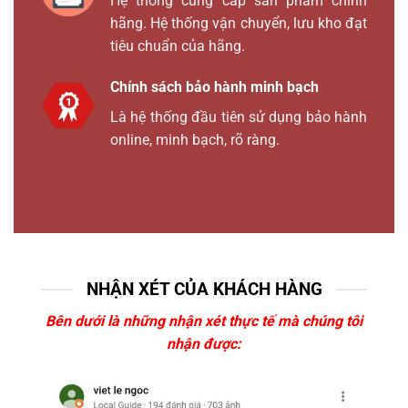
Hệ thống cung cấp sản phẩm chính
hãng. Hệ thống vận chuyển, lưu kho đạt
tiêu chuẩn của hãng.
Chính sách bảo hành minh bạch
Là hệ thống đầu tiên sử dụng bảo hành
online, minh bạch, rõ ràng.
NHẬN XÉT CỦA KHÁCH HÀNG
Bên dưới là những nhận xét thực tế mà chúng tôi
nhận được: