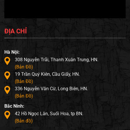
ĐỊA CHỈ
Hà Nội:
308 Nguyễn Trãi, Thanh Xuân Trung, HN.
(Bản Đồ)
19 Trần Quý Kiên, Cầu Giấy, HN.
(Bản Đồ)
336 Nguyễn Văn Cừ, Long Biên, HN.
(Bản Đồ)
Bắc Ninh:
42 Hồ Ngọc Lân, Suối Hoa, tp BN.
(Bản đồ)