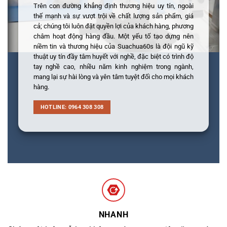
Trên con đường khẳng định thương hiệu uy tín, ngoài
thế mạnh và sự vượt trội về chất lượng sản phẩm, giá
cả; chúng tôi luôn đặt quyền lợi của khách hàng, phương
châm hoạt động hàng đầu. Một yếu tố tạo dựng nên
niềm tin và thương hiệu của Suachua60s là đội ngũ kỹ
thuật uy tín đầy tâm huyết với nghề, đặc biệt có trình độ
tay nghề cao, nhiều năm kinh nghiệm trong ngành,
mang lại sự hài lòng và yên tâm tuyệt đối cho mọi khách
hàng.
HOTLINE: 0964 308 308
NHANH