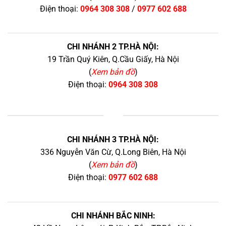
Điện thoại:
0964 308 308
/
0977 602 688
CHI NHÁNH 2 TP.HÀ NỘI:
19 Trần Quý Kiên, Q.Cầu Giấy, Hà Nội
(
Xem bản đồ
)
Điện thoại:
0964 308 308
+
CHI NHÁNH 3 TP.HÀ NỘI:
336 Nguyễn Văn Cừ, Q.Long Biên, Hà Nội
(
Xem bản đồ
)
Điện thoại:
0977 602 688
CHI NHÁNH BẮC NINH: