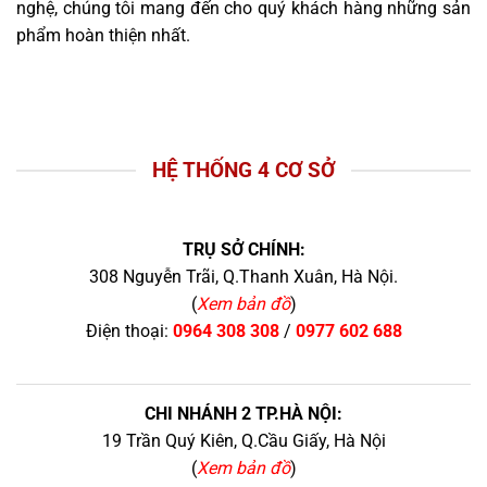
nghệ, chúng tôi mang đến cho quý khách hàng những sản
phẩm hoàn thiện nhất.
HỆ THỐNG 4 CƠ SỞ
TRỤ SỞ CHÍNH:
308 Nguyễn Trãi, Q.Thanh Xuân, Hà Nội.
(
Xem bản đồ
)
Điện thoại:
0964 308 308
/
0977 602 688
CHI NHÁNH 2 TP.HÀ NỘI:
19 Trần Quý Kiên, Q.Cầu Giấy, Hà Nội
(
Xem bản đồ
)