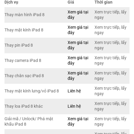
Dịch vụ
Giá
Thời gian
Xem giá tại
Xem trực tiếp, lấy
Thay màn hình iPad 8
đây
ngay
Xem giá tại
Xem trực tiếp, lấy
Thay mặt kính iPad 8
đây
ngay
Xem giá tại
Xem trực tiếp, lấy
Thay pin iPad 8
đây
ngay
Xem giá tại
Xem trực tiếp, lấy
Thay camera iPad 8
đây
ngay
Xem giá tại
Xem trực tiếp, lấy
Thay chân sạc iPad 8
đây
ngay
Xem trực tiếp, lấy
Thay mặt kính lưng/vỏ iPad 8
Liên hệ
ngay
Xem trực tiếp, lấy
Thay loa iPad 8 khác
Liên hệ
ngay
Giải mã / Unlock/ Phá mật
Xem giá tại
Xem trực tiếp, lấy
khẩu iPad 8
đây
ngay