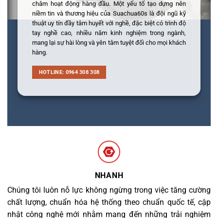
châm hoạt động hàng đầu. Một yếu tố tạo dựng nên
niềm tin và thương hiệu của Suachua60s là đội ngũ kỹ
thuật uy tín đầy tâm huyết với nghề, đặc biệt có trình độ
tay nghề cao, nhiều năm kinh nghiệm trong ngành,
mang lại sự hài lòng và yên tâm tuyệt đối cho mọi khách
hàng.
HOTLINE: 0964 308 308
NHANH
Chúng tôi luôn nỗ lực không ngừng trong việc tăng cường
chất lượng, chuẩn hóa hệ thống theo chuẩn quốc tế, cập
nhật công nghệ mới nhằm mang đến những trải nghiệm