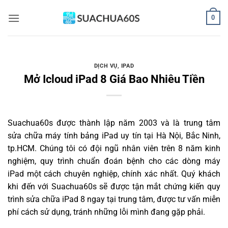
Bỏ
0
qua
nội
dung
DỊCH VỤ
,
IPAD
Mở Icloud iPad 8 Giá Bao Nhiêu Tiền
Suachua60s
được thành lập năm 2003 và là trung tâm
sửa chữa máy tính bảng iPad uy tín tại Hà Nội, Bắc Ninh,
tp.HCM. Chúng tôi có đội ngũ nhân viên trên 8 năm kinh
nghiệm, quy trình chuẩn đoán bệnh cho các dòng máy
iPad một cách chuyên nghiệp, chính xác nhất. Quý khách
khi đến với Suachua60s sẽ được tận mắt chứng kiến quy
trình sửa chữa iPad 8 ngay tại trung tâm, được tư vấn miễn
phí cách sử dụng, tránh những lỗi mình đang gặp phải.