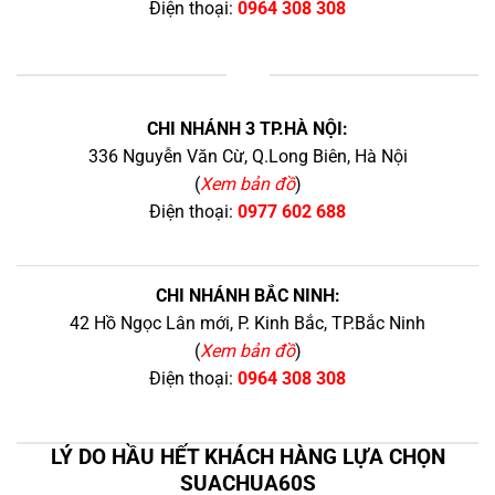
Điện thoại:
0964 308 308
+
CHI NHÁNH 3 TP.HÀ NỘI:
336 Nguyễn Văn Cừ, Q.Long Biên, Hà Nội
(
Xem bản đồ
)
Điện thoại:
0977 602 688
CHI NHÁNH BẮC NINH:
42 Hồ Ngọc Lân mới, P. Kinh Bắc, TP.Bắc Ninh
(
Xem bản đồ
)
Điện thoại:
0964 308 308
LÝ DO HẦU HẾT KHÁCH HÀNG LỰA CHỌN
SUACHUA60S