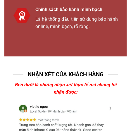
Chính sách bảo hành minh bạch
Là hệ thống đầu tiên sử dụng bảo hành
online, minh bạch, rõ ràng.
NHẬN XÉT CỦA KHÁCH HÀNG
Bên dưới là những nhận xét thực tế mà chúng tôi
nhận được: