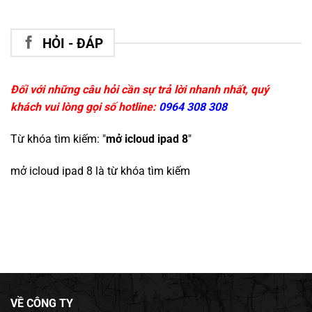
HỎI - ĐÁP
Đối với những câu hỏi cần sự trả lời nhanh nhất, quý
khách vui lòng gọi số hotline:
0964 308 308
Từ khóa tìm kiếm: "
mở icloud ipad 8
"
mở icloud ipad 8
là từ khóa tìm kiếm
VỀ CÔNG TY