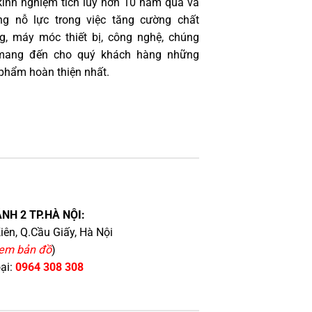
kinh nghiệm tích lũy hơn 10 năm qua và
g nỗ lực trong việc tăng cường chất
g, máy móc thiết bị, công nghệ, chúng
 mang đến cho quý khách hàng những
phẩm hoàn thiện nhất.
NH 2 TP.HÀ NỘI:
iên, Q.Cầu Giấy, Hà Nội
em bản đồ
)
oại:
0964 308 308