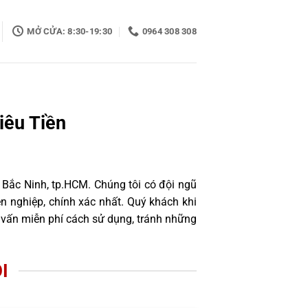
MỞ CỬA: 8:30-19:30
0964 308 308
iêu Tiền
 Bắc Ninh, tp.HCM. Chúng tôi có đội ngũ
 nghiệp, chính xác nhất. Quý khách khi
 vấn miễn phí cách sử dụng, tránh những
I