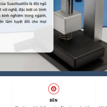
 của Suachua60s là đội ngũ
 với nghề, đặc biệt có trình
 kinh nghiệm trong ngành,
ên tâm tuyệt đối cho mọi
BỀN