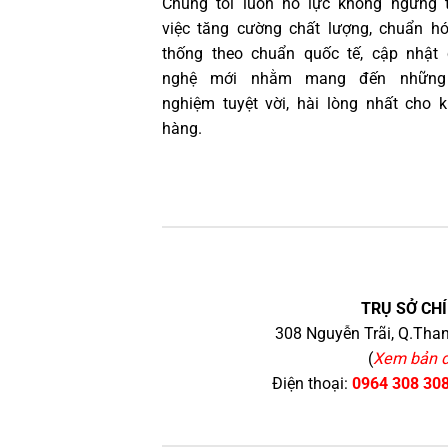
Chúng tôi luôn nỗ lực không ngừng 
việc tăng cường chất lượng, chuẩn h
thống theo chuẩn quốc tế, cập nhật
nghệ mới nhằm mang đến những 
nghiệm tuyệt vời, hài lòng nhất cho 
hàng.
TRỤ SỞ CHÍ
308 Nguyễn Trãi, Q.Than
(
Xem bản 
Điện thoại:
0964 308 30