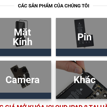
CÁC SẢN PHẨM CỦA CHÚNG TÔI
Mặt
Pin
Kính
Camera
Khác