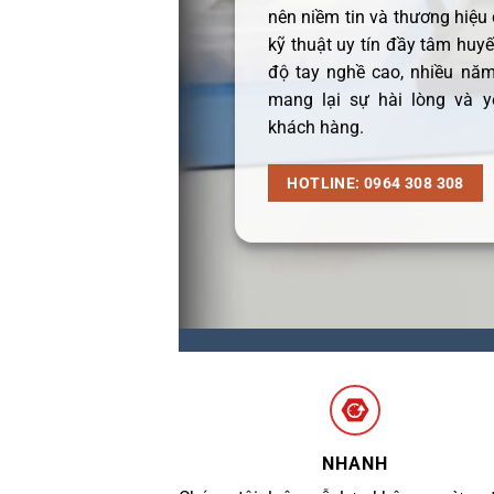
nên niềm tin và thương hiệu
kỹ thuật uy tín đầy tâm huyết
độ tay nghề cao, nhiều năm
mang lại sự hài lòng và y
khách hàng.
HOTLINE: 0964 308 308
NHANH