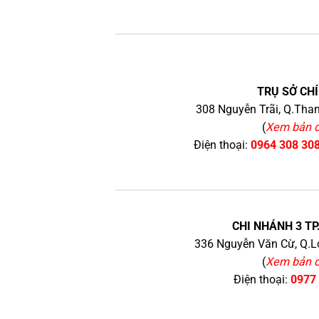
TRỤ SỞ CHÍ
308 Nguyễn Trãi, Q.Than
(
Xem bản 
Điện thoại:
0964 308 30
CHI NHÁNH 3 TP
336 Nguyễn Văn Cừ, Q.Lo
(
Xem bản 
Điện thoại:
0977