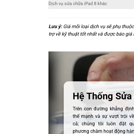
Dịch vụ sửa chữa iPad 8 khác
Lưu ý:
Giá mỗi loại dịch vụ sẽ phụ thuộ
trợ về kỹ thuật tốt nhất và được báo giá
Hệ Thống Sửa
Trên con đường khẳng định 
thế mạnh và sự vượt trội v
cả; chúng tôi luôn đặt q
phương châm hoạt động hàng