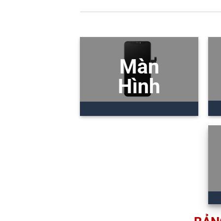
Màn
Hình