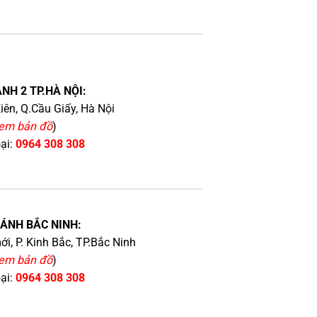
NH 2 TP.HÀ NỘI:
iên, Q.Cầu Giấy, Hà Nội
em bản đồ
)
oại:
0964 308 308
HÁNH BẮC NINH:
i, P. Kinh Bắc, TP.Bắc Ninh
em bản đồ
)
oại:
0964 308 308