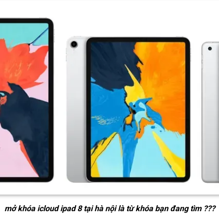
mở khóa icloud ipad 8 tại hà nội
là từ khóa bạn đang tìm ???