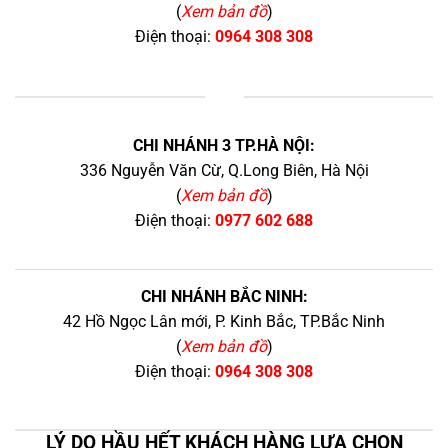
(
Xem bản đồ
)
Điện thoại:
0964 308 308
+
CHI NHÁNH 3 TP.HÀ NỘI:
336 Nguyễn Văn Cừ, Q.Long Biên, Hà Nội
(
Xem bản đồ
)
Điện thoại:
0977 602 688
CHI NHÁNH BẮC NINH:
42 Hồ Ngọc Lân mới, P. Kinh Bắc, TP.Bắc Ninh
(
Xem bản đồ
)
Điện thoại:
0964 308 308
LÝ DO HẦU HẾT KHÁCH HÀNG LỰA CHỌN