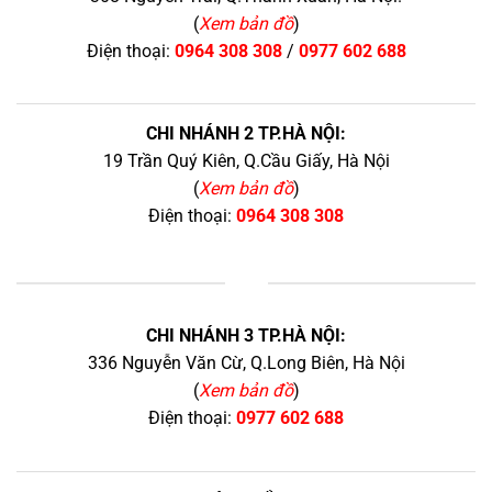
(
Xem bản đồ
)
Điện thoại:
0964 308 308
/
0977 602 688
CHI NHÁNH 2 TP.HÀ NỘI:
19 Trần Quý Kiên, Q.Cầu Giấy, Hà Nội
(
Xem bản đồ
)
Điện thoại:
0964 308 308
+
CHI NHÁNH 3 TP.HÀ NỘI:
336 Nguyễn Văn Cừ, Q.Long Biên, Hà Nội
(
Xem bản đồ
)
Điện thoại:
0977 602 688