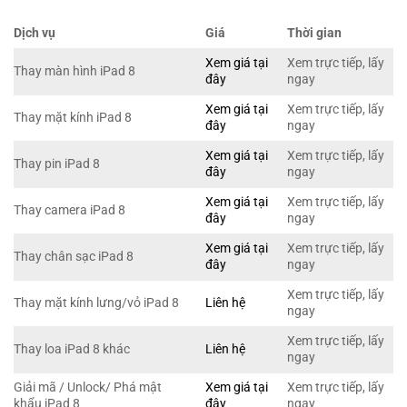
Dịch vụ
Giá
Thời gian
Xem giá tại
Xem trực tiếp, lấy
Thay màn hình iPad 8
đây
ngay
Xem giá tại
Xem trực tiếp, lấy
Thay mặt kính iPad 8
đây
ngay
Xem giá tại
Xem trực tiếp, lấy
Thay pin iPad 8
đây
ngay
Xem giá tại
Xem trực tiếp, lấy
Thay camera iPad 8
đây
ngay
Xem giá tại
Xem trực tiếp, lấy
Thay chân sạc iPad 8
đây
ngay
Xem trực tiếp, lấy
Thay mặt kính lưng/vỏ iPad 8
Liên hệ
ngay
Xem trực tiếp, lấy
Thay loa iPad 8 khác
Liên hệ
ngay
Giải mã / Unlock/ Phá mật
Xem giá tại
Xem trực tiếp, lấy
khẩu iPad 8
đây
ngay