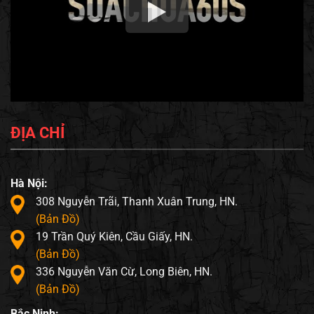
ĐỊA CHỈ
Hà Nội:
308 Nguyễn Trãi, Thanh Xuân Trung, HN.
(Bản Đồ)
19 Trần Quý Kiên, Cầu Giấy, HN.
(Bản Đồ)
336 Nguyễn Văn Cừ, Long Biên, HN.
(Bản Đồ)
Bắc Ninh: