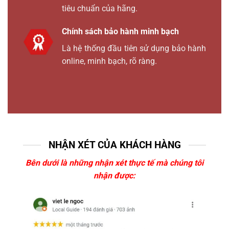
tiêu chuẩn của hãng.
Chính sách bảo hành minh bạch
Là hệ thống đầu tiên sử dụng bảo hành
online, minh bạch, rõ ràng.
NHẬN XÉT CỦA KHÁCH HÀNG
Bên dưới là những nhận xét thực tế mà chúng tôi
nhận được: