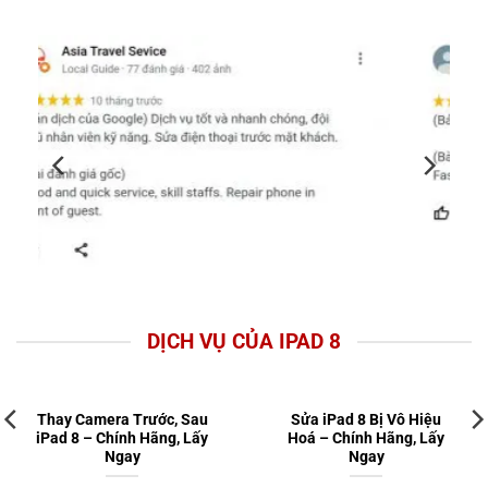
DỊCH VỤ CỦA IPAD 8
Thay Camera Trước, Sau
Sửa iPad 8 Bị Vô Hiệu
iPad 8 – Chính Hãng, Lấy
Hoá – Chính Hãng, Lấy
Ngay
Ngay