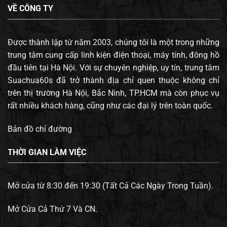
VỀ CÔNG TY
Được thành lập từ năm 2003, chúng tôi là một trong những
trung tâm cung cấp linh kiện điện thoại, máy tính, đông hồ
đầu tiên tại Hà Nội. Với sự chuyên nghiệp, uy tín, trung tâm
Suachua60s đã trở thành địa chỉ quen thuộc không chỉ
trên thị trường Hà Nội, Bắc Ninh, TP.HCM mà còn phục vụ
rất nhiều khách hàng, cũng như các đại lý trên toàn quốc.
Bản đồ chỉ đường
THỜI GIAN LÀM VIỆC
Mở cửa từ 8:30 đến 19:30 (Tất Cả Các Ngày Trong Tuần).
Mở Cửa Cả Thứ 7 Và CN.