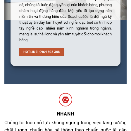
cả; chúng tôi luôn đặt quyền lợi của khách hàng, phương
châm hoạt động hàng đầu. Một yếu tố tạo dựng nên
niềm tin và thương hiệu của Suachua60s là đội ngũ kỹ
thuật uy tín đầy tâm huyết với nghề, đặc biệt có trình độ
tay nghề cao, nhiều năm kinh nghiệm trong ngành,
mang lại sự hài lòng và yên tâm tuyệt đối cho mọi khách
hàng.
HOTLINE: 0964 308 308
NHANH
Chúng tôi luôn nỗ lực không ngừng trong việc tăng cường
chất lượng, chuẩn hóa hệ thống theo chuẩn quốc tế, cập