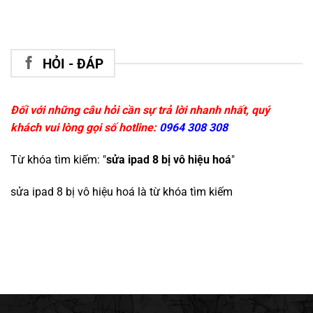
HỎI - ĐÁP
Đối với những câu hỏi cần sự trả lời nhanh nhất, quý
khách vui lòng gọi số hotline:
0964 308 308
Từ khóa tìm kiếm: "
sửa ipad 8 bị vô hiệu hoá
"
sửa ipad 8 bị vô hiệu hoá
là từ khóa tìm kiếm