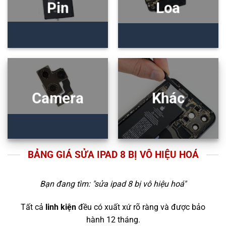
Pin
Loa
Camera
Khác
BẢNG GIÁ SỬA IPAD 8 BỊ VÔ HIỆU HOÁ
Bạn đang tìm: "
sửa ipad 8 bị vô hiệu hoá
"
Tất cả
linh kiện
đều có xuất xứ rõ ràng và được bảo
hành 12 tháng.