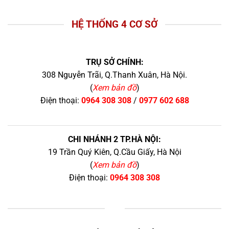
HỆ THỐNG 4 CƠ SỞ
TRỤ SỞ CHÍNH:
308 Nguyễn Trãi, Q.Thanh Xuân, Hà Nội.
(
Xem bản đồ
)
Điện thoại:
0964 308 308
/
0977 602 688
CHI NHÁNH 2 TP.HÀ NỘI:
19 Trần Quý Kiên, Q.Cầu Giấy, Hà Nội
(
Xem bản đồ
)
Điện thoại:
0964 308 308
+