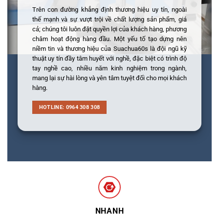
Trên con đường khẳng định thương hiệu uy tín, ngoài
thế mạnh và sự vượt trội về chất lượng sản phẩm, giá
cả; chúng tôi luôn đặt quyền lợi của khách hàng, phương
châm hoạt động hàng đầu. Một yếu tố tạo dựng nên
niềm tin và thương hiệu của Suachua60s là đội ngũ kỹ
thuật uy tín đầy tâm huyết với nghề, đặc biệt có trình độ
tay nghề cao, nhiều năm kinh nghiệm trong ngành,
mang lại sự hài lòng và yên tâm tuyệt đối cho mọi khách
hàng.
HOTLINE: 0964 308 308
NHANH