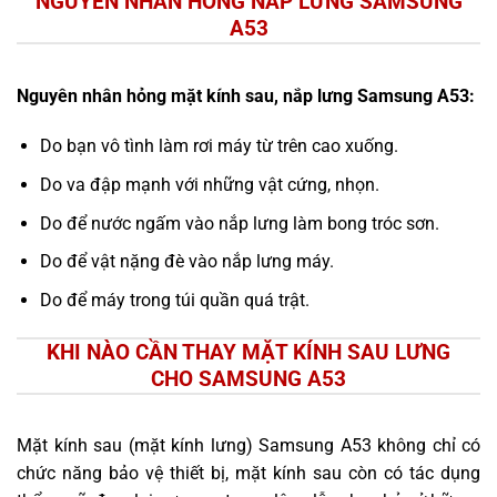
NGUYÊN NHÂN HỎNG NẮP LƯNG SAMSUNG
A53
Nguyên nhân hỏng mặt kính sau, nắp lưng Samsung A53:
Do bạn vô tình làm rơi máy từ trên cao xuống.
Do va đập mạnh với những vật cứng, nhọn.
Do để nước ngấm vào nắp lưng làm bong tróc sơn.
Do để vật nặng đè vào nắp lưng máy.
Do để máy trong túi quần quá trật.
KHI NÀO CẦN THAY MẶT KÍNH SAU LƯNG
CHO SAMSUNG A53
Mặt kính sau (mặt kính lưng) Samsung A53 không chỉ có
chức năng bảo vệ thiết bị, mặt kính sau còn có tác dụng