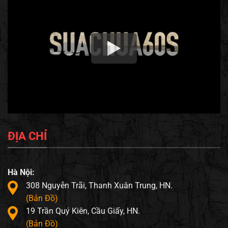
ĐỊA CHỈ
Hà Nội:
308 Nguyễn Trãi, Thanh Xuân Trung, HN.
(Bản Đồ)
19 Trần Quý Kiên, Cầu Giấy, HN.
(Bản Đồ)