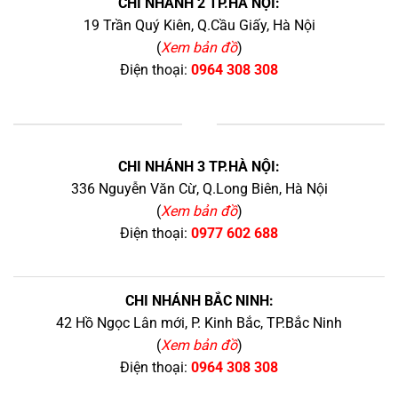
CHI NHÁNH 2 TP.HÀ NỘI:
19 Trần Quý Kiên, Q.Cầu Giấy, Hà Nội
(
Xem bản đồ
)
Điện thoại:
0964 308 308
+
CHI NHÁNH 3 TP.HÀ NỘI:
336 Nguyễn Văn Cừ, Q.Long Biên, Hà Nội
(
Xem bản đồ
)
Điện thoại:
0977 602 688
CHI NHÁNH BẮC NINH:
42 Hồ Ngọc Lân mới, P. Kinh Bắc, TP.Bắc Ninh
(
Xem bản đồ
)
Điện thoại:
0964 308 308