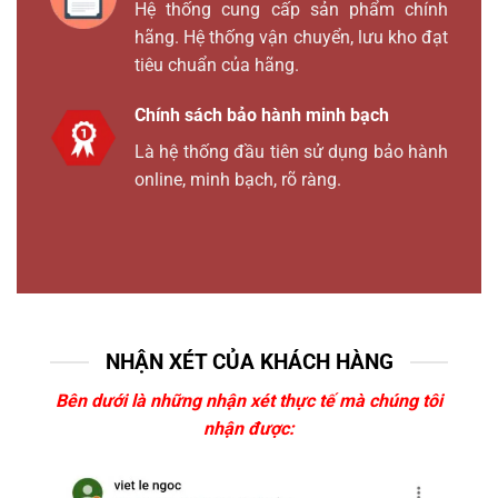
Hệ thống cung cấp sản phẩm chính
hãng. Hệ thống vận chuyển, lưu kho đạt
tiêu chuẩn của hãng.
Chính sách bảo hành minh bạch
Là hệ thống đầu tiên sử dụng bảo hành
online, minh bạch, rõ ràng.
NHẬN XÉT CỦA KHÁCH HÀNG
Bên dưới là những nhận xét thực tế mà chúng tôi
nhận được: