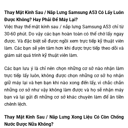
Thay Mặt Kính Sau / Nắp Lưng Samsung A53 Có Lấy Luôn
Được Không? Hay Phải Để Máy Lại?
Việc thay thế mặt kính sau / nắp lưng Samsung A53 chỉ từ
30-60 phút. Do vậy các bạn hoàn toàn có thể chờ lấy ngay
được. Và đặc biệt sẽ được ngồi xem trực tiếp kỹ thuật viên
làm. Các bạn sẽ yên tâm hơn khi được trực tiếp theo dõi và
giám sát quá trình kỹ thuật viên làm.
Các bạn lưu ý là chỉ nên chọn những cơ sở nào nhận làm
trực tiếp lấy luôn, không được chọn những cơ sở họ nhận
giữ máy lại và hẹn bạn khi nào xong đến lấy, vì chắc chắn
những cơ sở như vậy không làm được và họ sẽ nhận máy
bạn và lại gửi đi những cơ sở khác chuyên làm để ăn tiền
chênh lệch.
Thay Mặt Kính Sau / Nắp Lưng Xong Liệu Có Còn Chống
Nước Được Nữa Không?