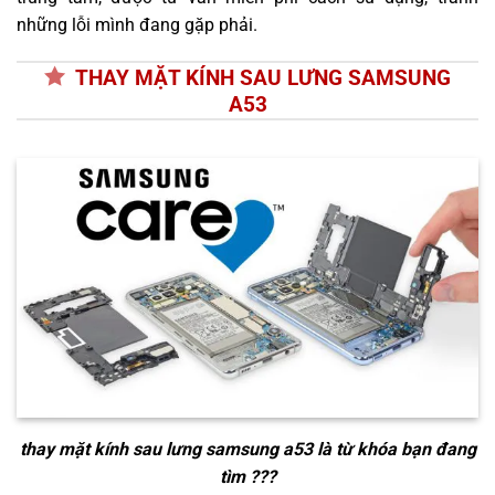
những lỗi mình đang gặp phải.
THAY MẶT KÍNH SAU LƯNG SAMSUNG
A53
thay mặt kính sau lưng samsung a53
là từ khóa bạn đang
tìm ???