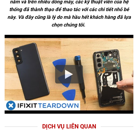
năm và trên nhiều dòng máy, các kỹ thuật viên của hệ
thống đã thành thạo để thao tác với các chi tiết nhỏ bé
này. Và đây cũng là lý do mà hầu hết khách hàng đã lựa
chọn chúng tôi.
DỊCH VỤ LIÊN QUAN