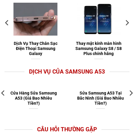
Dịch Vụ Thay Chân Sạc
Thay mặt kính màn hình
Điện Thoại Samsung
Samsung Galaxy S8 / S8
Galaxy
Plus chính hãng
DỊCH VỤ CỦA SAMSUNG A53
Cửa Hàng Sửa Samsung
Sửa Samsung A53 Tại
A53 (Giá Bao Nhiêu
Bắc Ninh (Giá Bao Nhiêu
Tiền?)
Tiền?)
CÂU HỎI THƯỜNG GẶP