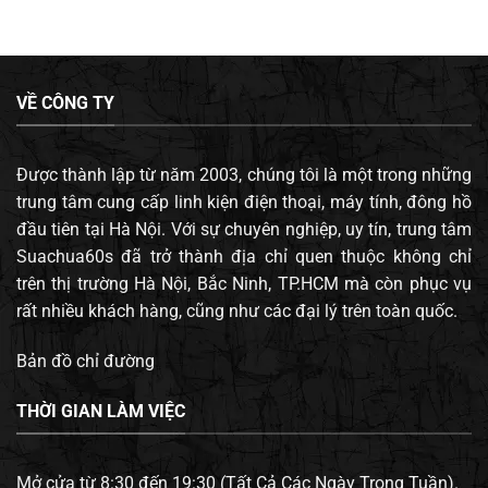
VỀ CÔNG TY
Được thành lập từ năm 2003, chúng tôi là một trong những
trung tâm cung cấp linh kiện điện thoại, máy tính, đông hồ
đầu tiên tại Hà Nội. Với sự chuyên nghiệp, uy tín, trung tâm
Suachua60s đã trở thành địa chỉ quen thuộc không chỉ
trên thị trường Hà Nội, Bắc Ninh, TP.HCM mà còn phục vụ
rất nhiều khách hàng, cũng như các đại lý trên toàn quốc.
Bản đồ chỉ đường
THỜI GIAN LÀM VIỆC
Mở cửa từ 8:30 đến 19:30 (Tất Cả Các Ngày Trong Tuần).