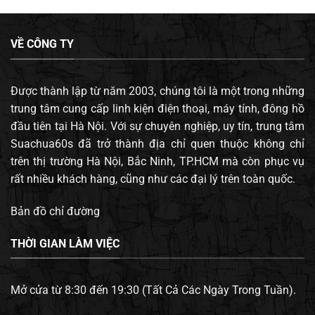
VỀ CÔNG TY
Được thành lập từ năm 2003, chúng tôi là một trong những
trung tâm cung cấp linh kiện điện thoại, máy tính, đông hồ
đầu tiên tại Hà Nội. Với sự chuyên nghiệp, uy tín, trung tâm
Suachua60s đã trở thành địa chỉ quen thuộc không chỉ
trên thị trường Hà Nội, Bắc Ninh, TP.HCM mà còn phục vụ
rất nhiều khách hàng, cũng như các đại lý trên toàn quốc.
Bản đồ chỉ đường
THỜI GIAN LÀM VIỆC
Mở cửa từ 8:30 đến 19:30 (Tất Cả Các Ngày Trong Tuần).