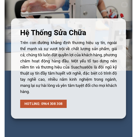
Hệ Thống Sửa Chữa
Trên con đường khẳng định thương hiệu uy tín, ngoài
thế mạnh và sự vượt trội về chất lượng sản phẩm, giá
cả; chúng tôi luôn đặt quyền lợi của khách hàng, phương
châm hoạt động hàng đầu. Một yếu tố tạo dựng nên
niềm tin và thương hiệu của Suachua60s là đội ngũ kỹ
thuật uy tín đầy tâm huyết với nghề, đặc biệt có trình độ
tay nghề cao, nhiều năm kinh nghiệm trong ngành,
mang lại sự hài lòng và yên tâm tuyệt đối cho mọi khách
hàng.
HOTLINE: 0964 308 308