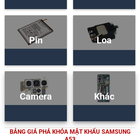
Pin
Loa
Camera
Khác
BẢNG GIÁ PHÁ KHÓA MẬT KHẨU SAMSUNG
A53