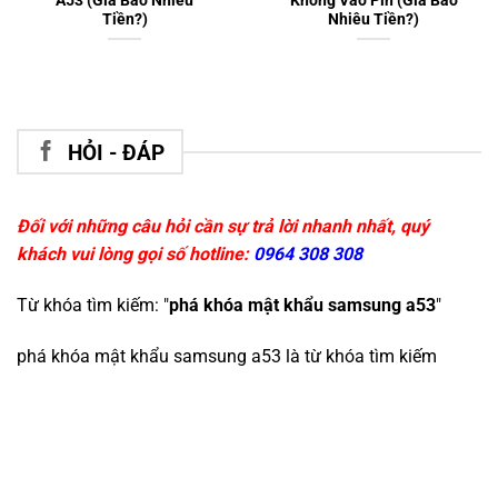
A53 (Giá Bao Nhiêu
Không Vào Pin (Giá Bao
Tiền?)
Nhiêu Tiền?)
HỎI - ĐÁP
Đối với những câu hỏi cần sự trả lời nhanh nhất, quý
khách vui lòng gọi số hotline:
0964 308 308
Từ khóa tìm kiếm: "
phá khóa mật khẩu samsung a53
"
phá khóa mật khẩu samsung a53
là từ khóa tìm kiếm