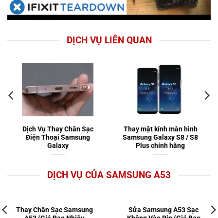
DỊCH VỤ LIÊN QUAN
Dịch Vụ Thay Chân Sạc
Thay mặt kính màn hình
Điện Thoại Samsung
Samsung Galaxy S8 / S8
Galaxy
Plus chính hãng
DỊCH VỤ CỦA SAMSUNG A53
Thay Chân Sạc Samsung
Sửa Samsung A53 Sạc