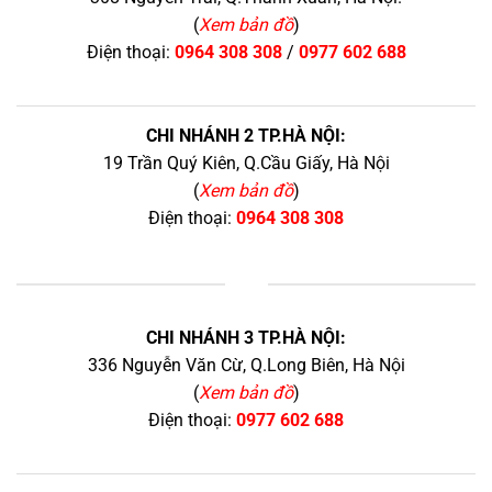
(
Xem bản đồ
)
Điện thoại:
0964 308 308
/
0977 602 688
CHI NHÁNH 2 TP.HÀ NỘI:
19 Trần Quý Kiên, Q.Cầu Giấy, Hà Nội
(
Xem bản đồ
)
Điện thoại:
0964 308 308
+
CHI NHÁNH 3 TP.HÀ NỘI:
336 Nguyễn Văn Cừ, Q.Long Biên, Hà Nội
(
Xem bản đồ
)
Điện thoại:
0977 602 688