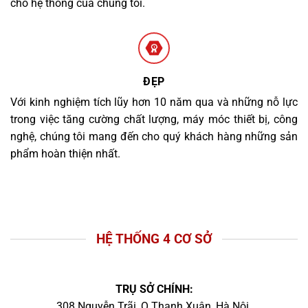
cho hệ thống của chúng tôi.
ĐẸP
Với kinh nghiệm tích lũy hơn 10 năm qua và những nỗ lực
trong việc tăng cường chất lượng, máy móc thiết bị, công
nghệ, chúng tôi mang đến cho quý khách hàng những sản
phẩm hoàn thiện nhất.
HỆ THỐNG 4 CƠ SỞ
TRỤ SỞ CHÍNH:
308 Nguyễn Trãi, Q.Thanh Xuân, Hà Nội.