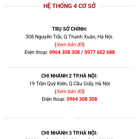
HỆ THỐNG 4 CƠ SỞ
TRỤ SỞ CHÍNH:
308 Nguyễn Trãi, Q.Thanh Xuân, Hà Nội.
(
Xem bản đồ
)
Điện thoại:
0964 308 308
/
0977 602 688
CHI NHÁNH 2 TP.HÀ NỘI:
19 Trần Quý Kiên, Q.Cầu Giấy, Hà Nội
(
Xem bản đồ
)
Điện thoại:
0964 308 308
+
CHI NHÁNH 3 TP.HÀ NỘI: