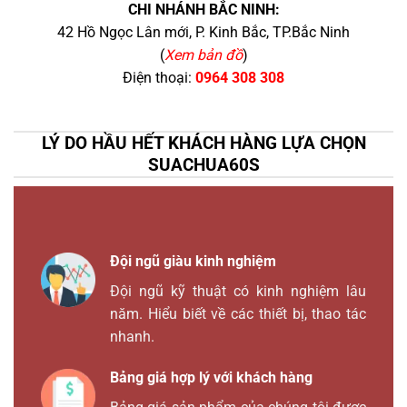
CHI NHÁNH BẮC NINH:
42 Hồ Ngọc Lân mới, P. Kinh Bắc, TP.Bắc Ninh
(
Xem bản đồ
)
Điện thoại:
0964 308 308
LÝ DO HẦU HẾT KHÁCH HÀNG LỰA CHỌN
SUACHUA60S
Đội ngũ giàu kinh nghiệm
Đội ngũ kỹ thuật có kinh nghiệm lâu
năm. Hiểu biết về các thiết bị, thao tác
nhanh.
Bảng giá hợp lý với khách hàng