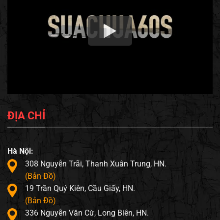
ĐỊA CHỈ
Hà Nội:
308 Nguyễn Trãi, Thanh Xuân Trung, HN.
(Bản Đồ)
19 Trần Quý Kiên, Cầu Giấy, HN.
(Bản Đồ)
336 Nguyễn Văn Cừ, Long Biên, HN.