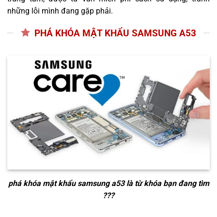
những lỗi mình đang gặp phải.
PHÁ KHÓA MẬT KHẨU SAMSUNG A53
phá khóa mật khẩu samsung a53
là từ khóa bạn đang tìm
???