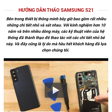
HƯỚNG DẪN THÁO SAMSUNG S21
Bên trong thiết bị thông minh bây giờ bao gồm rất nhiều
những chi tiết nhỏ và sát nhau. Với kinh nghiệm hơn 10
năm và trên nhiều dòng máy, các kỹ thuật viên của hệ
thống đã thành thạo để thao tác với các chi tiết nhỏ bé
này. Và đây cũng là lý do mà hầu hết khách hàng đã lựa
chọn chúng tôi.