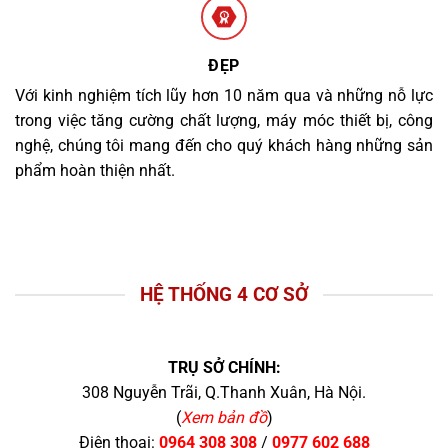
ĐẸP
Với kinh nghiệm tích lũy hơn 10 năm qua và những nỗ lực
trong việc tăng cường chất lượng, máy móc thiết bị, công
nghệ, chúng tôi mang đến cho quý khách hàng những sản
phẩm hoàn thiện nhất.
HỆ THỐNG 4 CƠ SỞ
TRỤ SỞ CHÍNH:
308 Nguyễn Trãi, Q.Thanh Xuân, Hà Nội.
(
Xem bản đồ
)
Điện thoại:
0964 308 308
/
0977 602 688