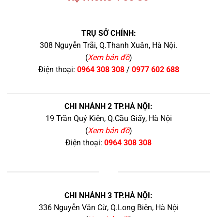
TRỤ SỞ CHÍNH:
308 Nguyễn Trãi, Q.Thanh Xuân, Hà Nội.
(
Xem bản đồ
)
Điện thoại:
0964 308 308
/
0977 602 688
CHI NHÁNH 2 TP.HÀ NỘI:
19 Trần Quý Kiên, Q.Cầu Giấy, Hà Nội
(
Xem bản đồ
)
Điện thoại:
0964 308 308
+
CHI NHÁNH 3 TP.HÀ NỘI:
336 Nguyễn Văn Cừ, Q.Long Biên, Hà Nội