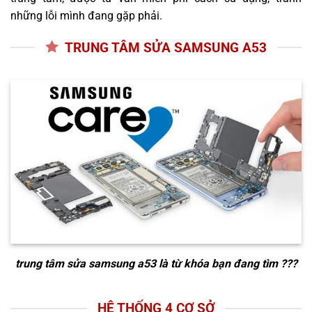
những lỗi mình đang gặp phải.
TRUNG TÂM SỬA SAMSUNG A53
trung tâm sửa samsung a53
là từ khóa bạn đang tìm ???
HỆ THỐNG 4 CƠ SỞ