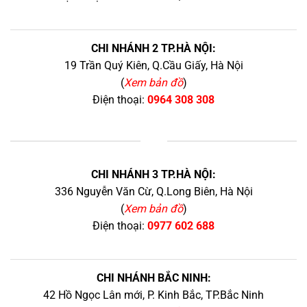
CHI NHÁNH 2 TP.HÀ NỘI:
19 Trần Quý Kiên, Q.Cầu Giấy, Hà Nội
(
Xem bản đồ
)
Điện thoại:
0964 308 308
+
CHI NHÁNH 3 TP.HÀ NỘI:
336 Nguyễn Văn Cừ, Q.Long Biên, Hà Nội
(
Xem bản đồ
)
Điện thoại:
0977 602 688
CHI NHÁNH BẮC NINH:
42 Hồ Ngọc Lân mới, P. Kinh Bắc, TP.Bắc Ninh