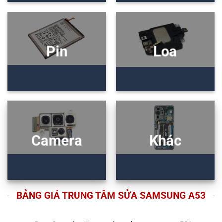
Pin
Loa
Camera
Khác
BẢNG GIÁ TRUNG TÂM SỬA SAMSUNG A53