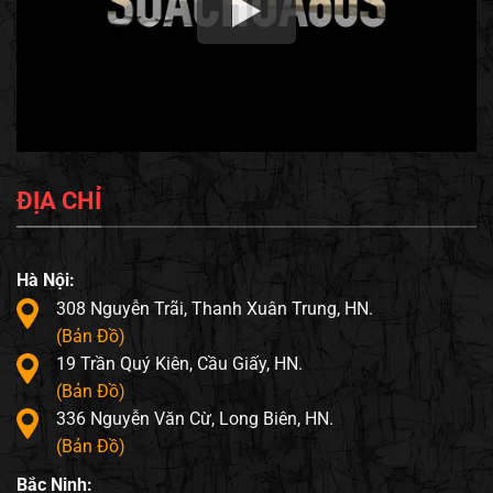
ĐỊA CHỈ
Hà Nội:
308 Nguyễn Trãi, Thanh Xuân Trung, HN.
(Bản Đồ)
19 Trần Quý Kiên, Cầu Giấy, HN.
(Bản Đồ)
336 Nguyễn Văn Cừ, Long Biên, HN.
(Bản Đồ)
Bắc Ninh: