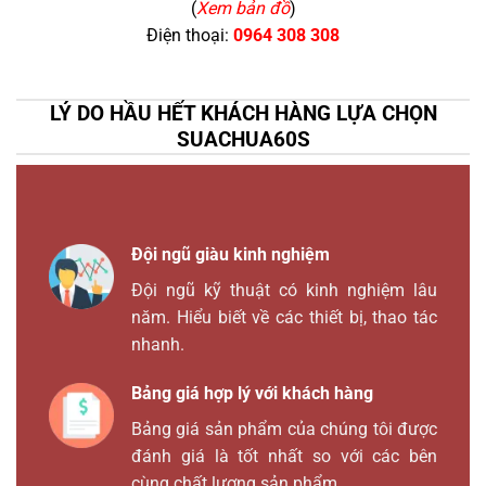
(
Xem bản đồ
)
Điện thoại:
0964 308 308
LÝ DO HẦU HẾT KHÁCH HÀNG LỰA CHỌN
SUACHUA60S
Đội ngũ giàu kinh nghiệm
Đội ngũ kỹ thuật có kinh nghiệm lâu
năm. Hiểu biết về các thiết bị, thao tác
nhanh.
Bảng giá hợp lý với khách hàng
Bảng giá sản phẩm của chúng tôi được
đánh giá là tốt nhất so với các bên
cùng chất lượng sản phẩm.