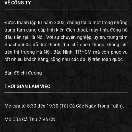
VỀ CÔNG TY
Được thành lập từ năm 2003, chúng tôi là một trong những
trung tâm cung cấp linh kiện điện thoại, máy tính, đông hồ
đầu tiên tại Hà Nội. Với sự chuyên nghiệp, uy tín, trung tâm
Suachua60s đã trở thành địa chỉ quen thuộc không chỉ
trên thị trường Hà Nội, Bắc Ninh, TP.HCM mà còn phục vụ
rất nhiều khách hàng, cũng như các đại lý trên toàn quốc.
Bản đồ chỉ đường
THỜI GIAN LÀM VIỆC
Mở cửa từ 8:30 đến 19:30 (Tất Cả Các Ngày Trong Tuần).
Mở Cửa Cả Thứ 7 Và CN.