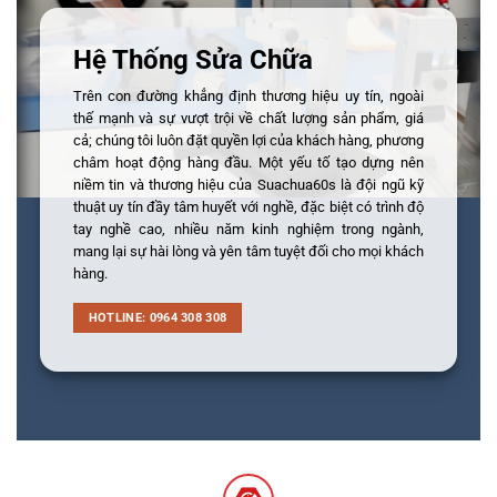
Hệ Thống Sửa Chữa
Trên con đường khẳng định thương hiệu uy tín, ngoài
thế mạnh và sự vượt trội về chất lượng sản phẩm, giá
cả; chúng tôi luôn đặt quyền lợi của khách hàng, phương
châm hoạt động hàng đầu. Một yếu tố tạo dựng nên
niềm tin và thương hiệu của Suachua60s là đội ngũ kỹ
thuật uy tín đầy tâm huyết với nghề, đặc biệt có trình độ
tay nghề cao, nhiều năm kinh nghiệm trong ngành,
mang lại sự hài lòng và yên tâm tuyệt đối cho mọi khách
hàng.
HOTLINE: 0964 308 308