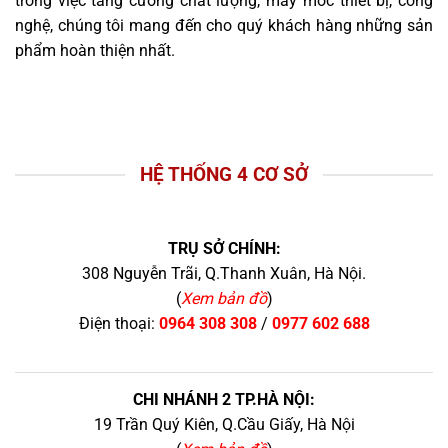
trong việc tăng cường chất lượng, máy móc thiết bị, công
nghệ, chúng tôi mang đến cho quý khách hàng những sản
phẩm hoàn thiện nhất.
HỆ THỐNG 4 CƠ SỞ
TRỤ SỞ CHÍNH:
308 Nguyễn Trãi, Q.Thanh Xuân, Hà Nội.
(
Xem bản đồ
)
Điện thoại:
0964 308 308
/
0977 602 688
CHI NHÁNH 2 TP.HÀ NỘI:
19 Trần Quý Kiên, Q.Cầu Giấy, Hà Nội