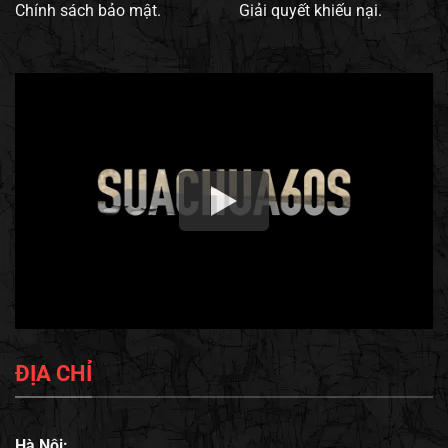
Chính sách bảo mật.
Giải quyết khiếu nại.
ĐỊA CHỈ
Hà Nội: