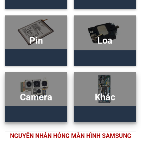
Pin
Loa
Camera
Khác
NGUYÊN NHÂN HỎNG MÀN HÌNH SAMSUNG