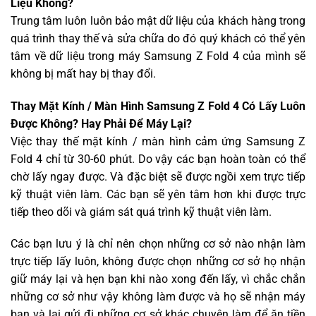
Liệu Không?
Trung tâm luôn luôn bảo mật dữ liệu của khách hàng trong
quá trình thay thế và sửa chữa do đó quý khách có thể yên
tâm về dữ liệu trong máy Samsung Z Fold 4 của mình sẽ
không bị mất hay bị thay đổi.
Thay Mặt Kính / Màn Hình Samsung Z Fold 4 Có Lấy Luôn
Được Không? Hay Phải Để Máy Lại?
Việc thay thế mặt kính / màn hình cảm ứng Samsung Z
Fold 4 chỉ từ 30-60 phút. Do vậy các bạn hoàn toàn có thể
chờ lấy ngay được. Và đặc biệt sẽ được ngồi xem trực tiếp
kỹ thuật viên làm. Các bạn sẽ yên tâm hơn khi được trực
tiếp theo dõi và giám sát quá trình kỹ thuật viên làm.
Các bạn lưu ý là chỉ nên chọn những cơ sở nào nhận làm
trực tiếp lấy luôn, không được chọn những cơ sở họ nhận
giữ máy lại và hẹn bạn khi nào xong đến lấy, vì chắc chắn
những cơ sở như vậy không làm được và họ sẽ nhận máy
bạn và lại gửi đi những cơ sở khác chuyên làm để ăn tiền