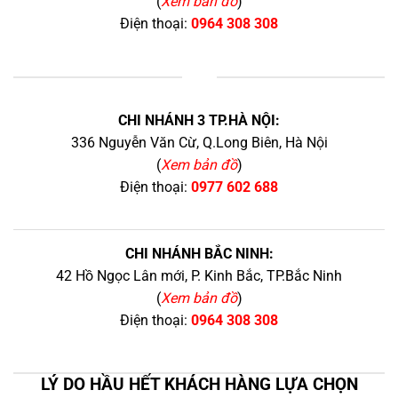
(
Xem bản đồ
)
Điện thoại:
0964 308 308
+
CHI NHÁNH 3 TP.HÀ NỘI:
336 Nguyễn Văn Cừ, Q.Long Biên, Hà Nội
(
Xem bản đồ
)
Điện thoại:
0977 602 688
CHI NHÁNH BẮC NINH:
42 Hồ Ngọc Lân mới, P. Kinh Bắc, TP.Bắc Ninh
(
Xem bản đồ
)
Điện thoại:
0964 308 308
LÝ DO HẦU HẾT KHÁCH HÀNG LỰA CHỌN