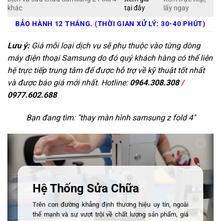
khác
tại đây
lấy ngay
BẢO HÀNH 12 THÁNG. (THỜI GIAN XỬ LÝ: 30-40 PHÚT)
Lưu ý:
Giá mỗi loại dịch vụ sẽ phụ thuộc vào từng dòng
máy điện thoại Samsung do đó quý khách hàng có thể liên
hệ trực tiếp trung tâm để được hỗ trợ về kỹ thuật tốt nhất
và được báo giá mới nhất. Hotline:
0964.308.308
/
0977.602.688
Bạn đang tìm: "
thay màn hình samsung z fold 4
"
Hệ Thống Sửa Chữa
Trên con đường khẳng định thương hiệu uy tín, ngoài
thế mạnh và sự vượt trội về chất lượng sản phẩm, giá