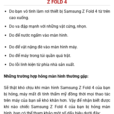
Z FOLD 4
Do bạn vô tình làm rơi thiết bị Samsung Z Fold 4 từ trên
cao xuống.
Do va đập mạnh với những vật cứng, nhọn.
Do để nước ngấm vào màn hình.
Do để vật nặng đè vào màn hình máy.
Do để máy trong túi quần quá trật.
Do lỗi linh kiện từ phía nhà sản xuất.
Những trường hợp hỏng màn hình thường gặp:
Sẽ thật khó chịu khi màn hình Samsung Z Fold 4 của bạn
bị hỏng, máy mất đi tính thẩm mỹ đồng thời mọi thao tác
trên máy của bạn sẽ khó khăn hơn. Vậy để nhận biết được
khi nào chiếc Samsung Z Fold 4 của bạn bị hỏng màn
hình, bạn có thể tham khảo một số dấu hiệu dưới đây: