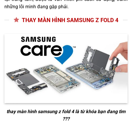
những lỗi mình đang gặp phải.
THAY MÀN HÌNH SAMSUNG Z FOLD 4
thay màn hình samsung z fold 4
là từ khóa bạn đang tìm
???