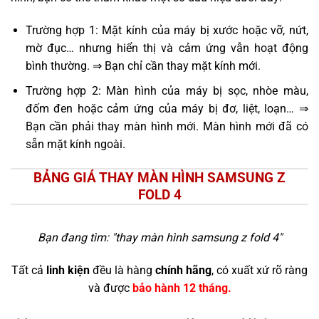
Trường hợp 1: Mặt kính của máy bị xước hoặc vỡ, nứt,
mờ đục… nhưng hiển thị và cảm ứng vẫn hoạt động
bình thường. ⇒ Bạn chỉ cần thay mặt kính mới.
Trường hợp 2: Màn hình của máy bị sọc, nhòe màu,
đốm đen hoặc cảm ứng của máy bị đơ, liệt, loạn… ⇒
Bạn cần phải thay màn hình mới. Màn hình mới đã có
sẵn mặt kính ngoài.
BẢNG GIÁ THAY MÀN HÌNH SAMSUNG Z
FOLD 4
Bạn đang tìm: "
thay màn hình samsung z fold 4
"
Tất cả
linh kiện
đều là hàng
chính hãng
, có xuất xứ rõ ràng
và được
bảo hành 12 tháng.