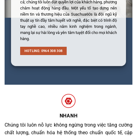
cả; chúng tôi luôn đặt quyền lợi của khách hàng, phương
châm hoạt động hàng đầu. Một yếu tố tạo dựng nên
niềm tin và thương hiệu của Suachua60s là đội ngũ kỹ
thuật uy tín đầy tâm huyết với nghề, đặc biệt có trình độ
tay nghề cao, nhiều năm kinh nghiệm trong ngành,
mang lại sự hài lòng và yên tâm tuyệt đối cho mọi khách
hàng.
HOTLINE: 0964 308 308
NHANH
Chúng tôi luôn nỗ lực không ngừng trong việc tăng cường
chất lượng, chuẩn hóa hệ thống theo chuẩn quốc tế, cập