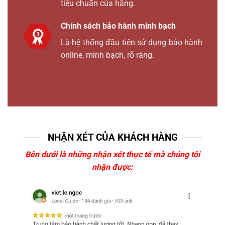
tiêu chuẩn của hãng.
Chính sách bảo hành minh bạch
Là hệ thống đầu tiên sử dụng bảo hành
online, minh bạch, rõ ràng.
NHẬN XÉT CỦA KHÁCH HÀNG
Bên dưới là những nhận xét thực tế mà chúng tôi
nhận được: