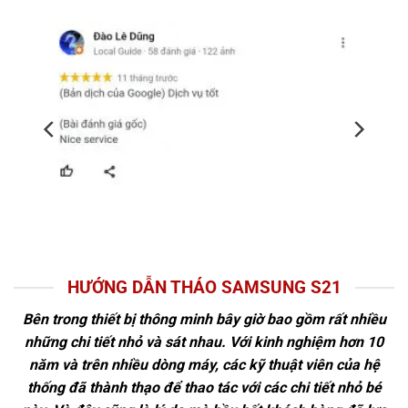
HƯỚNG DẪN THÁO SAMSUNG S21
Bên trong thiết bị thông minh bây giờ bao gồm rất nhiều
những chi tiết nhỏ và sát nhau. Với kinh nghiệm hơn 10
năm và trên nhiều dòng máy, các kỹ thuật viên của hệ
thống đã thành thạo để thao tác với các chi tiết nhỏ bé