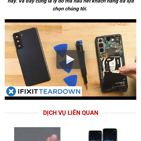
này. Và đây cũng là lý do mà hầu hết khách hàng đã lựa
chọn chúng tôi.
DỊCH VỤ LIÊN QUAN