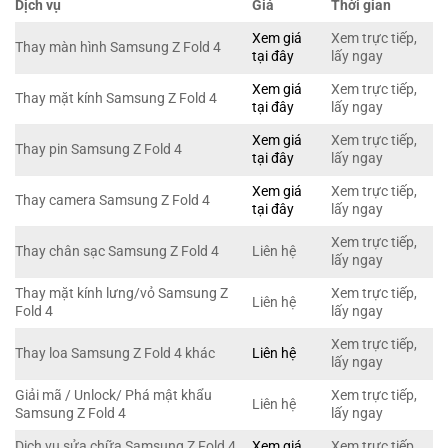
Dịch vụ
Giá
Thời gian
Xem giá
Xem trực tiếp,
Thay màn hình Samsung Z Fold 4
tại đây
lấy ngay
Xem giá
Xem trực tiếp,
Thay mặt kính Samsung Z Fold 4
tại đây
lấy ngay
Xem giá
Xem trực tiếp,
Thay pin Samsung Z Fold 4
tại đây
lấy ngay
Xem giá
Xem trực tiếp,
Thay camera Samsung Z Fold 4
tại đây
lấy ngay
Xem trực tiếp,
Thay chân sạc Samsung Z Fold 4
Liên hệ
lấy ngay
Thay mặt kính lưng/vỏ Samsung Z
Xem trực tiếp,
Liên hệ
Fold 4
lấy ngay
Xem trực tiếp,
Thay loa Samsung Z Fold 4 khác
Liên hệ
lấy ngay
Giải mã / Unlock/ Phá mật khẩu
Xem trực tiếp,
Liên hệ
Samsung Z Fold 4
lấy ngay
Dịch vụ sửa chữa Samsung Z Fold 4
Xem giá
Xem trực tiếp,