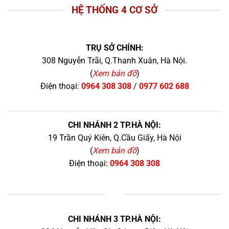
HỆ THỐNG 4 CƠ SỞ
TRỤ SỞ CHÍNH:
308 Nguyễn Trãi, Q.Thanh Xuân, Hà Nội.
(
Xem bản đồ
)
Điện thoại:
0964 308 308
/
0977 602 688
CHI NHÁNH 2 TP.HÀ NỘI:
19 Trần Quý Kiên, Q.Cầu Giấy, Hà Nội
(
Xem bản đồ
)
Điện thoại:
0964 308 308
+
CHI NHÁNH 3 TP.HÀ NỘI: