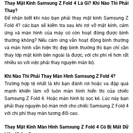
Thay Mặt Kính Samsung Z Fold 4 Là Gì? Khi Nào Thì Phải
Thay?
Để nhận biết khi nào bạn phải thay mặt kính Samsung Z
Fold 4? các bạn sẽ kiểm tra sau khi rơi vỡ mặt kính, cảm
ứng và màn hình của máy có còn hoạt động được bình
thường không? Nếu cảm ứng vẫn hoạt động bình thường
và màn hình vẫn hiện thị đẹp bình thường thì bạn chỉ cần
thay lớp mặt kính bên ngoài là được, với chi phí rẻ hơn rất
nhiều so với việc phải thay nguyên màn bộ.
Khi Nào Thì Phải Thay Màn Hình Samsung Z Fold 4?
Trường hợp tệ nhất là khi bạn đánh rơi hoặc va đập quá
mạnh khiến làm vỡ luôn màn hình hiển thị của chiếc
Samsung Z Fold 4. Hoặc màn hình bị sọc kẻ. Lúc này bạn
phải thay nguyên bộ màn mới cho chiếc Samsung Z Fold 4
với chi phí thay màn tương đối cao.
Thay Mặt Kính Màn Hình Samsung Z Fold 4 Có Bị Mất Dữ