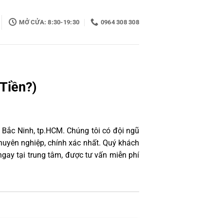
MỞ CỬA: 8:30-19:30
0964 308 308
Tiền?)
 Bắc Ninh, tp.HCM. Chúng tôi có đội ngũ
uyên nghiệp, chính xác nhất. Quý khách
gay tại trung tâm, được tư vấn miễn phí