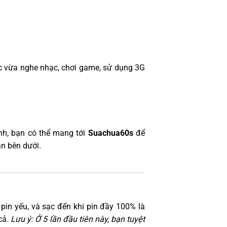
c vừa nghe nhạc, chơi game, sử dụng 3G
nh, bạn có thể mang tới
Suachua60s
để
ận bên dưới.
o pin yếu, và sạc đến khi pin đầy 100% là
cả.
Lưu ý: Ở 5 lần đầu tiên này, bạn tuyệt