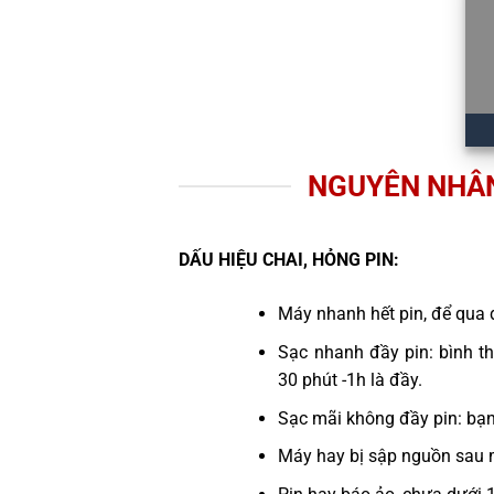
NGUYÊN NHÂN
DẤU HIỆU CHAI, HỎNG PIN:
Máy nhanh hết pin, để qua 
Sạc nhanh đầy pin: bình th
30 phút -1h là đầy.
Sạc mãi không đầy pin: bạ
Máy hay bị sập nguồn sau 