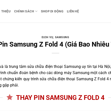
I THIỆU
CHÍNH SÁCH
SHOP DI ĐỘNG
LIÊN HỆ
DỊCH VỤ
,
SAMSUNG
Pin Samsung Z Fold 4 (Giá Bao Nhiêu 
 là trung tâm sửa chữa điện thoại Samsung uy tín tại Hà Nội,
 trình chuẩn đoán bệnh cho các dòng máy Samsung một cách ch
 chứng kiến quy trình sửa chữa điện thoại Samsung Z Fold 4 n
g gặp phải.
THAY PIN SAMSUNG Z FOLD 4