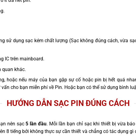
10% đã hết pin.
ng.
hàng sử dụng sạc kém chất lượng (Sạc không đúng cách, vừa sạ
g IC trên mainboard.
n quan khác.
ng, hoặc nếu máy của bạn gặp sự cố hoặc pin bị hết quá nha
ư vấn cho bạn miễn phí về Pin. Hoặc bạn có thể sử dụng bình lu
HƯỚNG DẪN SẠC PIN ĐÚNG CÁCH
bạn nên sạc
5 lần đầu
. Mỗi lần bạn chỉ sạc khi thiết bị vừa bá
ên 8 tiếng bởi không thực sự cần thiết và chẳng có tác dụng gì 