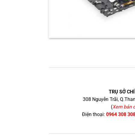
TRỤ SỞ CHÍ
308 Nguyễn Trãi, Q.Than
(
Xem bản 
Điện thoại:
0964 308 30