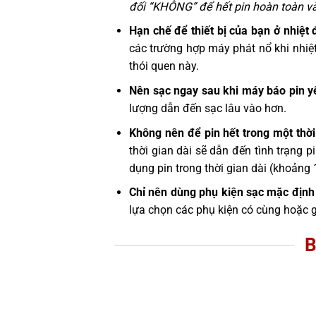
đối “KHÔNG” để hết pin hoàn toàn và 
Hạn chế để thiết bị của bạn ở nhiệt 
các trường hợp máy phát nổ khi nhiệ
thói quen này.
Nên sạc ngay sau khi máy báo pin y
lượng dẫn đến sạc lâu vào hơn.
Không nên để pin hết trong một thời
thời gian dài sẽ dẫn đến tình trạng 
dụng pin trong thời gian dài (khoảng 
Chỉ nên dùng phụ kiện sạc mặc định 
lựa chọn các phụ kiện có cùng hoặc 
B