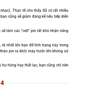
nhạc). Thực tế cho thấy đã có rất nhiều
 bạn cũng sẽ giảm đáng kể nếu tiếp diễn
 sẽ làm các “cell” pin rất khó nhận năng
 tệ nhất khi bạn để tình trạng này trong
 tháo pin ra khỏi máy trước khi không sử
hị hư hỏng hay thất lạc, bạn cũng chỉ nên
 4