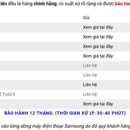
kiện
đều là hàng
chính hãng
, có xuất xứ rõ ràng và được
bảo hà
Giá
Xem giá tại đây
Xem giá tại đây
Xem giá tại đây
Xem giá tại đây
Liên hệ
Liên hệ
Liên hệ
Z Fold 4
Liên hệ
Xem giá tại đây
BẢO HÀNH 12 THÁNG. (THỜI GIAN XỬ LÝ: 30-40 PHÚT)
c vào từng dòng máy điện thoại Samsung do đó quý khách hàng c