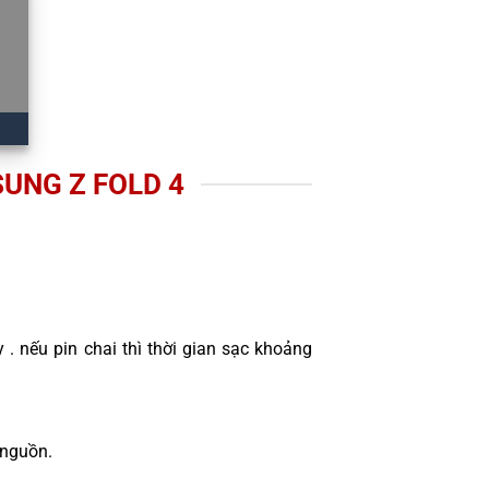
UNG Z FOLD 4
 . nếu pin chai thì thời gian sạc khoảng
 nguồn.