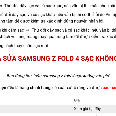
⇒ Thử đổi dây sạc và củ sạc khác, nếu vẫn bị thì khắc phục bằ
 đổi dây sạc và củ sạc khác, nếu vẫn bị thì có thể lỗi do Pin 
ng tâm để được kiểm tra xác định đúng nguyên nhân lỗi.
 khi cắm sạc ⇒ Thử đổi dây sạc và củ sạc khác, nếu vẫn bị thì
 khách vui lòng mang máy qua trung tâm để được kiểm tra xác 
g cách thay chân sạc mới.
Á SỬA SAMSUNG Z FOLD 4 SẠC KHÔNG
Bạn đang tìm: "
sửa samsung z fold 4 sạc không vào pin
"
kiện
đều là hàng
chính hãng
, có xuất xứ rõ ràng và được
bảo hà
Giá
Xem giá tại đây