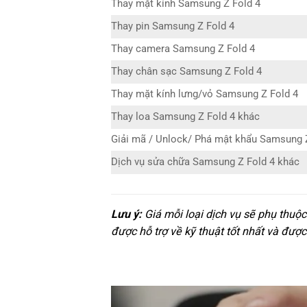
Thay mặt kính Samsung Z Fold 4
Thay pin Samsung Z Fold 4
Thay camera Samsung Z Fold 4
Thay chân sạc Samsung Z Fold 4
Thay mặt kính lưng/vỏ Samsung Z Fold 4
Thay loa Samsung Z Fold 4 khác
Giải mã / Unlock/ Phá mật khẩu Samsung 
Dịch vụ sửa chữa Samsung Z Fold 4 khác
Lưu ý:
Giá mỗi loại dịch vụ sẽ phụ thuộ
được hỗ trợ về kỹ thuật tốt nhất và được