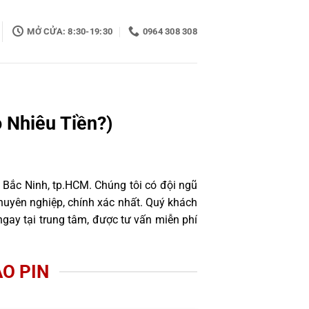
MỞ CỬA: 8:30-19:30
0964 308 308
 Nhiêu Tiền?)
 Bắc Ninh, tp.HCM. Chúng tôi có đội ngũ
uyên nghiệp, chính xác nhất. Quý khách
gay tại trung tâm, được tư vấn miễn phí
O PIN