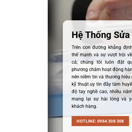
Hệ Thống Sửa
Trên con đường khẳng định 
thế mạnh và sự vượt trội v
cả; chúng tôi luôn đặt q
phương châm hoạt động hàng
nên niềm tin và thương hiệu
kỹ thuật uy tín đầy tâm huyết
độ tay nghề cao, nhiều năm
mang lại sự hài lòng và y
khách hàng.
HOTLINE: 0964 308 308