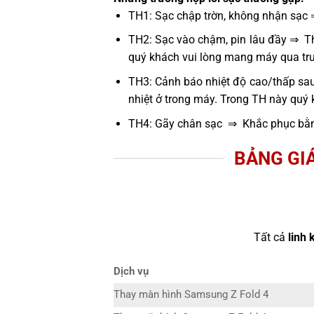
TH1: Sạc chập trờn, không nhận sạc 
TH2: Sạc vào chậm, pin lâu đầy ⇒ Thử
quý khách vui lòng mang máy qua tru
TH3: Cảnh báo nhiệt độ cao/thấp sau
nhiệt ở trong máy. Trong TH này quý
TH4: Gãy chân sạc ⇒ Khắc phục bằn
BẢNG GI
Tất cả
linh 
Dịch vụ
Thay màn hình Samsung Z Fold 4