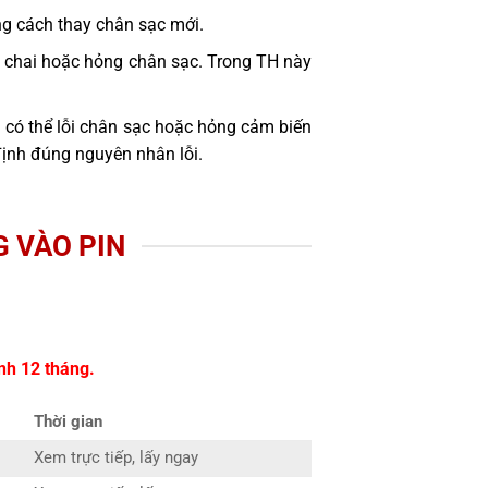
ng cách thay chân sạc mới.
bị chai hoặc hỏng chân sạc. Trong TH này
 có thể lỗi chân sạc hoặc hỏng cảm biến
định đúng nguyên nhân lỗi.
 VÀO PIN
nh 12 tháng.
Thời gian
Xem trực tiếp, lấy ngay