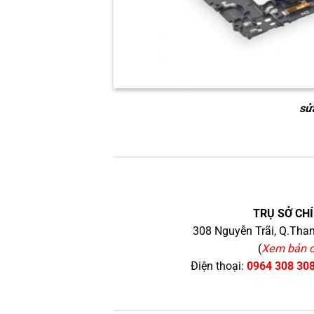
sử
TRỤ SỞ CHÍ
308 Nguyễn Trãi, Q.Than
(
Xem bản 
Điện thoại:
0964 308 30