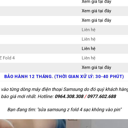
Xem giá tại đây
Xem giá tại đây
Xem giá tại đây
Liên hệ
Liên hệ
Liên hệ
Z Fold 4
Liên hệ
Xem giá tại đây
BẢO HÀNH 12 THÁNG. (THỜI GIAN XỬ LÝ: 30-40 PHÚT)
c vào từng dòng máy điện thoại Samsung do đó quý khách hàng c
 báo giá mới nhất. Hotline:
0964.308.308
/
0977.602.688
Bạn đang tìm: "
sửa samsung z fold 4 sạc không vào pin
"