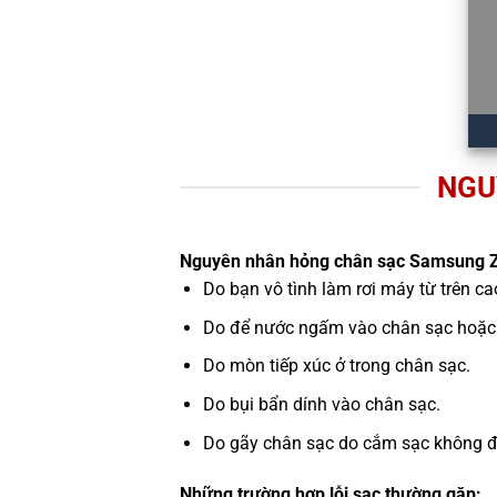
NGU
Nguyên nhân hỏng chân sạc Samsung Z
Do bạn vô tình làm rơi máy từ trên c
Do để nước ngấm vào chân sạc hoặc 
Do mòn tiếp xúc ở trong chân sạc.
Do bụi bẩn dính vào chân sạc.
Do gãy chân sạc do cắm sạc không đún
Những trường hợp lỗi sạc thường gặp: