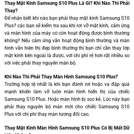
Thay Mặt Kính Samsung S10 Plus Là Gì? Khi Nào Thì Phải
Thay?
Để nhận biết khi nào bạn phải thay mặt kính Samsung S10
Plus? các bạn sẽ kiểm tra sau khi rơi vỡ mặt kính, cảm ứng
và màn hình của máy có còn hoạt động được bình thường
không? Nếu cảm ứng vẫn hoạt động bình thường và màn
hình vẫn hiện thị đẹp bình thường thì bạn chỉ cần thay lớp
mặt kính bên ngoài là được, với chi phí rẻ hơn rất nhiều so
với việc phải thay nguyên màn bộ.
Khi Nào Thì Phải Thay Màn Hình Samsung S10 Plus?
Trường hợp tệ nhất là khi bạn đánh rơi hoặc va đập quá
mạnh khiến làm vỡ luôn màn hình hiển thị của chiếc
Samsung S10 Plus. Hoặc màn hình bị sọc kẻ. Lúc này bạn
phải thay nguyên bộ màn mới cho chiếc Samsung S10
Plus với chi phí thay màn tương đối cao.
Thay Mặt Kính Màn Hình Samsung S10 Plus Có Bị Mất Dữ