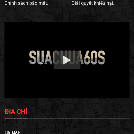
Chính sách bảo mật.
Giải quyết khiếu nại.
ĐỊA CHỈ
Hà Nội: