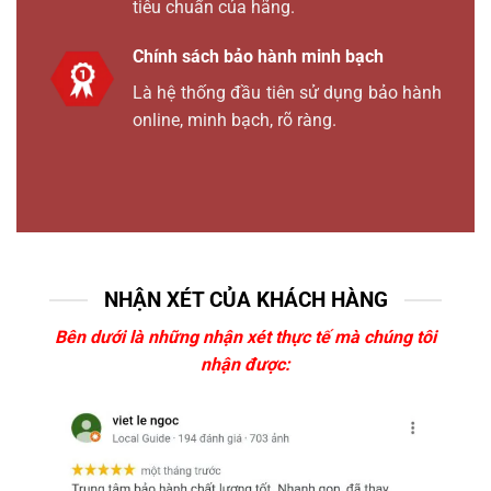
tiêu chuẩn của hãng.
Chính sách bảo hành minh bạch
Là hệ thống đầu tiên sử dụng bảo hành
online, minh bạch, rõ ràng.
NHẬN XÉT CỦA KHÁCH HÀNG
Bên dưới là những nhận xét thực tế mà chúng tôi
nhận được: