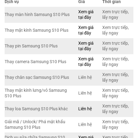
Dịch vụ
Giá
Thời gian
Xem giá
Xem trực tiếp,
Thay màn hình Samsung S10 Plus
tại đây
lấy ngay
Xem giá
Xem trực tiếp,
Thay mặt kính Samsung S10 Plus
tại đây
lấy ngay
Xem giá
Xem trực tiếp,
Thay pin Samsung S10 Plus
tại đây
lấy ngay
Xem giá
Xem trực tiếp,
Thay camera Samsung S10 Plus
tại đây
lấy ngay
Xem trực tiếp,
Thay chân sạc Samsung S10 Plus
Liên hệ
lấy ngay
Thay mặt kính lưng/vỏ Samsung
Xem trực tiếp,
Liên hệ
S10 Plus
lấy ngay
Xem trực tiếp,
Thay loa Samsung S10 Plus khác
Liên hệ
lấy ngay
Giải mã / Unlock/ Phá mật khẩu
Xem trực tiếp,
Liên hệ
Samsung S10 Plus
lấy ngay
Dịch vụ sửa chữa Samsung S10
Xem giá
Xem trực tiếp,