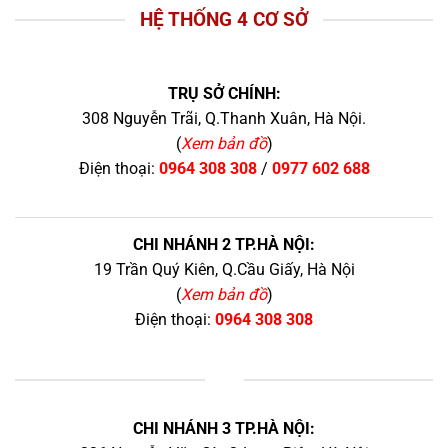
HỆ THỐNG 4 CƠ SỞ
TRỤ SỞ CHÍNH:
308 Nguyễn Trãi, Q.Thanh Xuân, Hà Nội.
(
Xem bản đồ
)
Điện thoại:
0964 308 308
/
0977 602 688
CHI NHÁNH 2 TP.HÀ NỘI:
19 Trần Quý Kiên, Q.Cầu Giấy, Hà Nội
(
Xem bản đồ
)
Điện thoại:
0964 308 308
+
CHI NHÁNH 3 TP.HÀ NỘI: