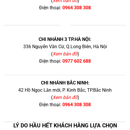
(
Xem bản đồ
)
Điện thoại:
0964 308 308
+
CHI NHÁNH 3 TP.HÀ NỘI:
336 Nguyễn Văn Cừ, Q.Long Biên, Hà Nội
(
Xem bản đồ
)
Điện thoại:
0977 602 688
CHI NHÁNH BẮC NINH:
42 Hồ Ngọc Lân mới, P. Kinh Bắc, TP.Bắc Ninh
(
Xem bản đồ
)
Điện thoại:
0964 308 308
LÝ DO HẦU HẾT KHÁCH HÀNG LỰA CHỌN