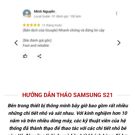
HƯỚNG DẪN THÁO SAMSUNG S21
Bên trong thiết bị thông minh bây giờ bao gồm rất nhiều
những chi tiết nhỏ và sát nhau. Với kinh nghiệm hơn 10
năm và trên nhiều dòng máy, các kỹ thuật viên của hệ
thống đã thành thạo để thao tác với các chi tiết nhỏ bé