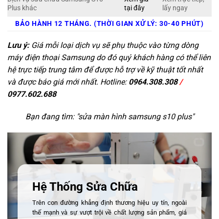
Plus khác
tại đây
lấy ngay
BẢO HÀNH 12 THÁNG. (THỜI GIAN XỬ LÝ: 30-40 PHÚT)
Lưu ý:
Giá mỗi loại dịch vụ sẽ phụ thuộc vào từng dòng
máy điện thoại Samsung do đó quý khách hàng có thể liên
hệ trực tiếp trung tâm để được hỗ trợ về kỹ thuật tốt nhất
và được báo giá mới nhất. Hotline:
0964.308.308
/
0977.602.688
Bạn đang tìm: "
sửa màn hình samsung s10 plus
"
Hệ Thống Sửa Chữa
Trên con đường khẳng định thương hiệu uy tín, ngoài
thế mạnh và sự vượt trội về chất lượng sản phẩm, giá