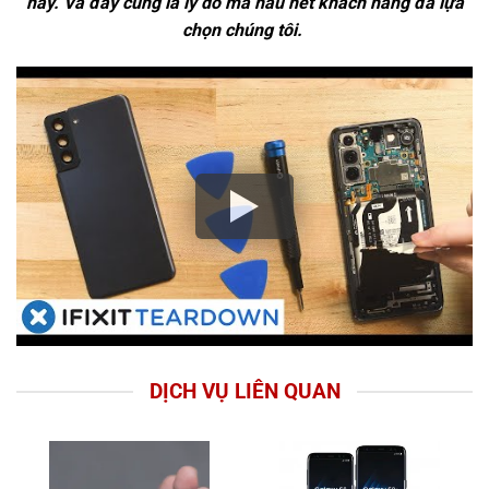
này. Và đây cũng là lý do mà hầu hết khách hàng đã lựa
chọn chúng tôi.
DỊCH VỤ LIÊN QUAN