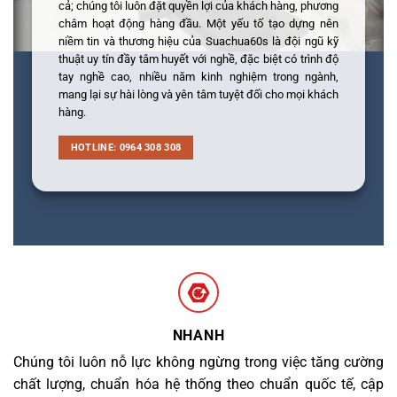
cả; chúng tôi luôn đặt quyền lợi của khách hàng, phương
châm hoạt động hàng đầu. Một yếu tố tạo dựng nên
niềm tin và thương hiệu của Suachua60s là đội ngũ kỹ
thuật uy tín đầy tâm huyết với nghề, đặc biệt có trình độ
tay nghề cao, nhiều năm kinh nghiệm trong ngành,
mang lại sự hài lòng và yên tâm tuyệt đối cho mọi khách
hàng.
HOTLINE: 0964 308 308
NHANH
Chúng tôi luôn nỗ lực không ngừng trong việc tăng cường
chất lượng, chuẩn hóa hệ thống theo chuẩn quốc tế, cập