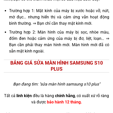
Trường hợp 1: Mặt kính của máy bị xước hoặc vỡ, nứt,
mờ đục… nhưng hiển thị và cảm ứng vẫn hoạt động
bình thường. ⇒ Bạn chỉ cần thay mặt kính mới.
Trường hợp 2: Màn hình của máy bị sọc, nhòe màu,
đốm đen hoặc cảm ứng của máy bị đơ, liệt, loạn… ⇒
Bạn cần phải thay màn hình mới. Màn hình mới đã có
sẵn mặt kính ngoài.
BẢNG GIÁ SỬA MÀN HÌNH SAMSUNG S10
PLUS
Bạn đang tìm: "
sửa màn hình samsung s10 plus
"
Tất cả
linh kiện
đều là hàng
chính hãng
, có xuất xứ rõ ràng
và được
bảo hành 12 tháng.