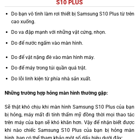
S10 PLUS
Do bạn vô tình làm rơi thiết bị Samsung S10 Plus từ trên
cao xuống.
Do va đập mạnh với những vật cứng, nhọn.
Do để nước ngấm vào màn hình.
Do để vật nặng đè vào màn hình máy.
Do để máy trong túi quần quá trật.
Do lỗi linh kiện từ phía nhà sản xuất.
Những trường hợp hỏng màn hình thường gặp:
Sẽ thật khó chịu khi màn hình Samsung S10 Plus của bạn
bị hỏng, máy mất đi tính thẩm mỹ đồng thời mọi thao tác
trên máy của bạn sẽ khó khăn hơn. Vậy để nhận biết được
khi nào chiếc Samsung S10 Plus của bạn bị hỏng màn
hình, bạn có thể tham khảo một số dấu hiệu dưới đây: