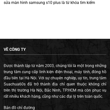
sửa màn hình samsung s10 plus
là từ khóa tìm kiếm
VỀ CÔNG TY
Được thành lập từ năm 2003, chúng tôi là một trong những
trung tâm cung cấp linh kiện điện thoại, máy tính, đông hồ
đầu tiên tại Hà Nội. Với sự chuyên nghiệp, uy tín, trung tâm
Suachua60s đã trở thành địa chỉ quen thuộc không chỉ
trên thị trường Hà Nội, Bắc Ninh, TP.HCM mà còn phục vụ
rất nhiều khách hàng, cũng như các đại lý trên toàn quốc.
Bản đồ chỉ đường