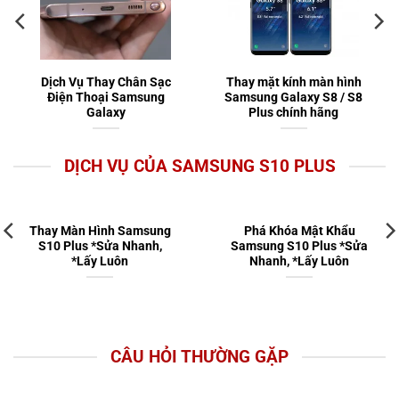
Dịch Vụ Thay Chân Sạc
Thay mặt kính màn hình
Điện Thoại Samsung
Samsung Galaxy S8 / S8
Galaxy
Plus chính hãng
DỊCH VỤ CỦA SAMSUNG S10 PLUS
Thay Màn Hình Samsung
Phá Khóa Mật Khẩu
S10 Plus *Sửa Nhanh,
Samsung S10 Plus *Sửa
*Lấy Luôn
Nhanh, *Lấy Luôn
CÂU HỎI THƯỜNG GẶP