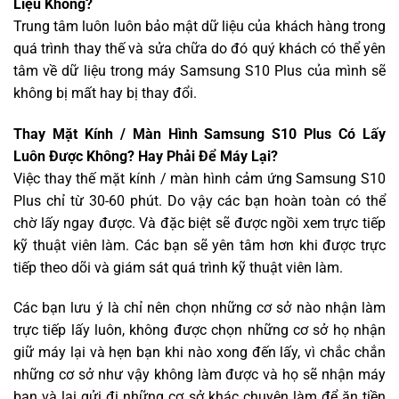
Liệu Không?
Trung tâm luôn luôn bảo mật dữ liệu của khách hàng trong
quá trình thay thế và sửa chữa do đó quý khách có thể yên
tâm về dữ liệu trong máy Samsung S10 Plus của mình sẽ
không bị mất hay bị thay đổi.
Thay Mặt Kính / Màn Hình Samsung S10 Plus Có Lấy
Luôn Được Không? Hay Phải Để Máy Lại?
Việc thay thế mặt kính / màn hình cảm ứng Samsung S10
Plus chỉ từ 30-60 phút. Do vậy các bạn hoàn toàn có thể
chờ lấy ngay được. Và đặc biệt sẽ được ngồi xem trực tiếp
kỹ thuật viên làm. Các bạn sẽ yên tâm hơn khi được trực
tiếp theo dõi và giám sát quá trình kỹ thuật viên làm.
Các bạn lưu ý là chỉ nên chọn những cơ sở nào nhận làm
trực tiếp lấy luôn, không được chọn những cơ sở họ nhận
giữ máy lại và hẹn bạn khi nào xong đến lấy, vì chắc chắn
những cơ sở như vậy không làm được và họ sẽ nhận máy
bạn và lại gửi đi những cơ sở khác chuyên làm để ăn tiền