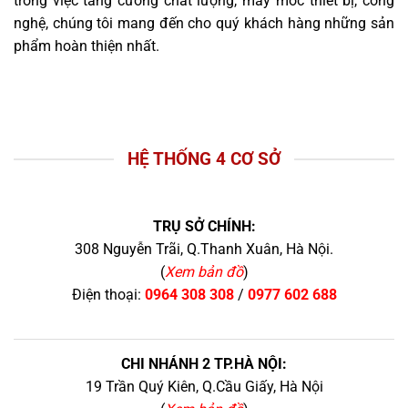
trong việc tăng cường chất lượng, máy móc thiết bị, công
nghệ, chúng tôi mang đến cho quý khách hàng những sản
phẩm hoàn thiện nhất.
HỆ THỐNG 4 CƠ SỞ
TRỤ SỞ CHÍNH:
308 Nguyễn Trãi, Q.Thanh Xuân, Hà Nội.
(
Xem bản đồ
)
Điện thoại:
0964 308 308
/
0977 602 688
CHI NHÁNH 2 TP.HÀ NỘI:
19 Trần Quý Kiên, Q.Cầu Giấy, Hà Nội