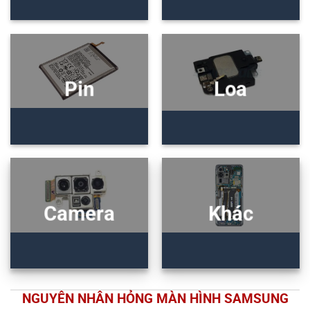
Pin
Loa
Camera
Khác
NGUYÊN NHÂN HỎNG MÀN HÌNH SAMSUNG