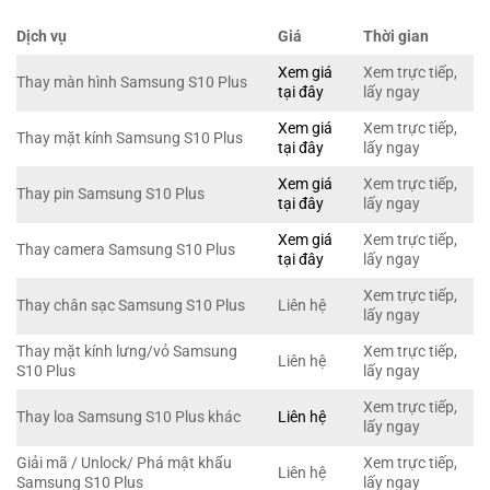
Dịch vụ
Giá
Thời gian
Xem giá
Xem trực tiếp,
Thay màn hình Samsung S10 Plus
tại đây
lấy ngay
Xem giá
Xem trực tiếp,
Thay mặt kính Samsung S10 Plus
tại đây
lấy ngay
Xem giá
Xem trực tiếp,
Thay pin Samsung S10 Plus
tại đây
lấy ngay
Xem giá
Xem trực tiếp,
Thay camera Samsung S10 Plus
tại đây
lấy ngay
Xem trực tiếp,
Thay chân sạc Samsung S10 Plus
Liên hệ
lấy ngay
Thay mặt kính lưng/vỏ Samsung
Xem trực tiếp,
Liên hệ
S10 Plus
lấy ngay
Xem trực tiếp,
Thay loa Samsung S10 Plus khác
Liên hệ
lấy ngay
Giải mã / Unlock/ Phá mật khẩu
Xem trực tiếp,
Liên hệ
Samsung S10 Plus
lấy ngay