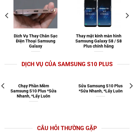
Dịch Vụ Thay Chân Sạc
Thay mặt kính màn hình
Điện Thoại Samsung
Samsung Galaxy S8 / S8
Galaxy
Plus chính hãng
DỊCH VỤ CỦA SAMSUNG S10 PLUS
Chạy Phần Mềm
Sửa Samsung S10 Plus
Samsung S10 Plus *Sửa
*Sửa Nhanh, *Lấy Luôn
Nhanh, *Lấy Luôn
CÂU HỎI THƯỜNG GẶP