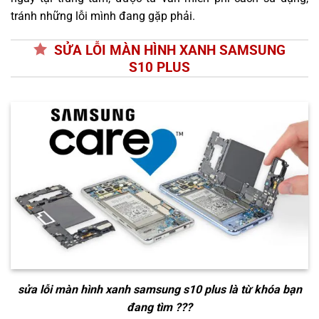
tránh những lỗi mình đang gặp phải.
SỬA LỖI MÀN HÌNH XANH SAMSUNG
S10 PLUS
sửa lỗi màn hình xanh samsung s10 plus
là từ khóa bạn
đang tìm ???