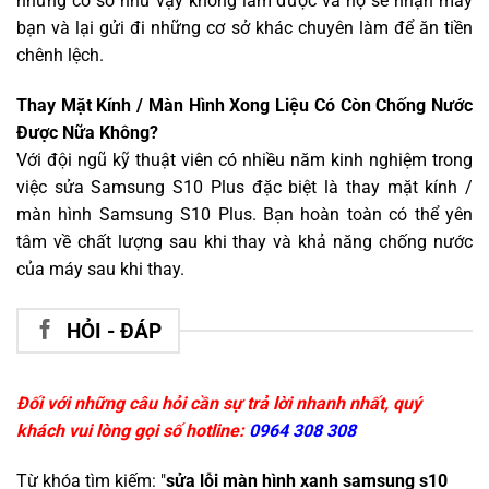
những cơ sở như vậy không làm được và họ sẽ nhận máy
bạn và lại gửi đi những cơ sở khác chuyên làm để ăn tiền
chênh lệch.
Thay Mặt Kính / Màn Hình Xong Liệu Có Còn Chống Nước
Được Nữa Không?
Với đội ngũ kỹ thuật viên có nhiều năm kinh nghiệm trong
việc sửa Samsung S10 Plus đặc biệt là thay mặt kính /
màn hình Samsung S10 Plus. Bạn hoàn toàn có thể yên
tâm về chất lượng sau khi thay và khả năng chống nước
của máy sau khi thay.
HỎI - ĐÁP
Đối với những câu hỏi cần sự trả lời nhanh nhất, quý
khách vui lòng gọi số hotline:
0964 308 308
Từ khóa tìm kiếm: "
sửa lỗi màn hình xanh samsung s10