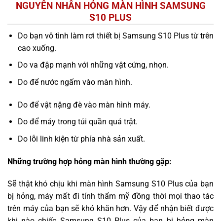
NGUYÊN NHÂN HỎNG MÀN HÌNH SAMSUNG
S10 PLUS
Do bạn vô tình làm rơi thiết bị Samsung S10 Plus từ trên
cao xuống.
Do va đập mạnh với những vật cứng, nhọn.
Do để nước ngấm vào màn hình.
Do để vật nặng đè vào màn hình máy.
Do để máy trong túi quần quá trật.
Do lỗi linh kiện từ phía nhà sản xuất.
Những trường hợp hỏng màn hình thường gặp:
Sẽ thật khó chịu khi màn hình Samsung S10 Plus của bạn
bị hỏng, máy mất đi tính thẩm mỹ đồng thời mọi thao tác
trên máy của bạn sẽ khó khăn hơn. Vậy để nhận biết được
khi nào chiếc Samsung S10 Plus của bạn bị hỏng màn