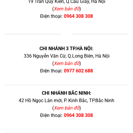
19 Trần Quý Kiên, Q.Cầu Giấy, Hà Nội
(
Xem bản đồ
)
Điện thoại:
0964 308 308
+
CHI NHÁNH 3 TP.HÀ NỘI:
336 Nguyễn Văn Cừ, Q.Long Biên, Hà Nội
(
Xem bản đồ
)
Điện thoại:
0977 602 688
CHI NHÁNH BẮC NINH:
42 Hồ Ngọc Lân mới, P. Kinh Bắc, TP.Bắc Ninh
(
Xem bản đồ
)
Điện thoại:
0964 308 308