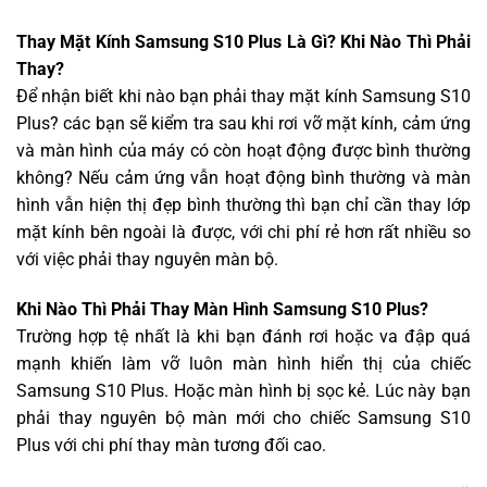
Thay Mặt Kính Samsung S10 Plus Là Gì? Khi Nào Thì Phải
Thay?
Để nhận biết khi nào bạn phải thay mặt kính Samsung S10
Plus? các bạn sẽ kiểm tra sau khi rơi vỡ mặt kính, cảm ứng
và màn hình của máy có còn hoạt động được bình thường
không? Nếu cảm ứng vẫn hoạt động bình thường và màn
hình vẫn hiện thị đẹp bình thường thì bạn chỉ cần thay lớp
mặt kính bên ngoài là được, với chi phí rẻ hơn rất nhiều so
với việc phải thay nguyên màn bộ.
Khi Nào Thì Phải Thay Màn Hình Samsung S10 Plus?
Trường hợp tệ nhất là khi bạn đánh rơi hoặc va đập quá
mạnh khiến làm vỡ luôn màn hình hiển thị của chiếc
Samsung S10 Plus. Hoặc màn hình bị sọc kẻ. Lúc này bạn
phải thay nguyên bộ màn mới cho chiếc Samsung S10
Plus với chi phí thay màn tương đối cao.