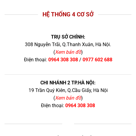
HỆ THỐNG 4 CƠ SỞ
TRỤ SỞ CHÍNH:
308 Nguyễn Trãi, Q.Thanh Xuân, Hà Nội.
(
Xem bản đồ
)
Điện thoại:
0964 308 308
/
0977 602 688
CHI NHÁNH 2 TP.HÀ NỘI:
19 Trần Quý Kiên, Q.Cầu Giấy, Hà Nội
(
Xem bản đồ
)
Điện thoại:
0964 308 308
+