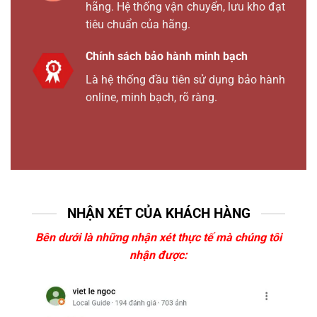
hãng. Hệ thống vận chuyển, lưu kho đạt
tiêu chuẩn của hãng.
Chính sách bảo hành minh bạch
Là hệ thống đầu tiên sử dụng bảo hành
online, minh bạch, rõ ràng.
NHẬN XÉT CỦA KHÁCH HÀNG
Bên dưới là những nhận xét thực tế mà chúng tôi
nhận được: