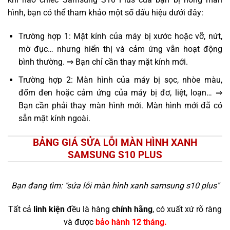
hình, bạn có thể tham khảo một số dấu hiệu dưới đây:
Trường hợp 1: Mặt kính của máy bị xước hoặc vỡ, nứt,
mờ đục… nhưng hiển thị và cảm ứng vẫn hoạt động
bình thường. ⇒ Bạn chỉ cần thay mặt kính mới.
Trường hợp 2: Màn hình của máy bị sọc, nhòe màu,
đốm đen hoặc cảm ứng của máy bị đơ, liệt, loạn… ⇒
Bạn cần phải thay màn hình mới. Màn hình mới đã có
sẵn mặt kính ngoài.
BẢNG GIÁ SỬA LỖI MÀN HÌNH XANH
SAMSUNG S10 PLUS
Bạn đang tìm: "
sửa lỗi màn hình xanh samsung s10 plus
"
Tất cả
linh kiện
đều là hàng
chính hãng
, có xuất xứ rõ ràng
và được
bảo hành 12 tháng.