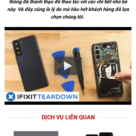
thống đã thành thạo để thao tác với các chi tiết nhỏ bé
này. Và đây cũng là lý do mà hầu hết khách hàng đã lựa
chọn chúng tôi.
DỊCH VỤ LIÊN QUAN