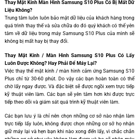
Thay Mặt Kính Màn Hình Samsung S10 Plus Có Bị Mất Dữ
Liệu Không?
Trung tâm luôn luôn bảo mật dữ liệu của khách hàng trong
quá trình thay thế và sửa chữa do đó quý khách có thể yên
tâm về dữ liệu trong máy Samsung S10 Plus của mình sẽ
không bị mất hay bị thay đổi.
Thay Mặt Kính / Màn Hình Samsung S10 Plus Có Lấy
Luôn Được Không? Hay Phải Để Máy Lại?
Việc thay thế mặt kính / màn hình cảm ứng Samsung S10
Plus chỉ từ 30-60 phút. Do vậy các bạn hoàn toàn có thể
chờ lấy ngay được. Và đặc biệt sẽ được ngồi xem trực tiếp
kỹ thuật viên làm. Các bạn sẽ yên tâm hơn khi được trực
tiếp theo dõi và giám sát quá trình kỹ thuật viên làm.
Các bạn lưu ý là chỉ nên chọn những cơ sở nào nhận làm
trực tiếp lấy luôn, không được chọn những cơ sở họ nhận
giữ máy lại và hẹn bạn khi nào xong đến lấy, vì chắc chắn