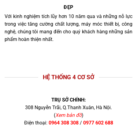
ĐẸP
Với kinh nghiệm tích lũy hơn 10 năm qua và những nỗ lực
trong việc tăng cường chất lượng, máy móc thiết bị, công
nghệ, chúng tôi mang đến cho quý khách hàng những sản
phẩm hoàn thiện nhất.
HỆ THỐNG 4 CƠ SỞ
TRỤ SỞ CHÍNH:
308 Nguyễn Trãi, Q.Thanh Xuân, Hà Nội.
(
Xem bản đồ
)
Điện thoại:
0964 308 308
/
0977 602 688