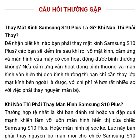
CÂU HỎI THƯỜNG GẶP
Thay Mặt Kính Samsung S10 Plus Là Gì? Khi Nào Thì Phải
Thay?
Để nhận biết khi nào bạn phải thay mặt kính Samsung S10
Plus? các bạn sẽ kiểm tra sau khi rơi vỡ mặt kính, cảm ứng
và màn hình của máy có còn hoạt động được bình thường
không? Nếu cảm ứng vẫn hoạt động bình thường và màn
hình vẫn hiện thị đẹp bình thường thì bạn chỉ cần thay lớp
mặt kính bên ngoài là được, với chi phí rẻ hơn rất nhiều so
với việc phải thay nguyên màn bộ.
Khi Nào Thì Phải Thay Màn Hình Samsung S10 Plus?
Trường hợp tệ nhất là khi bạn đánh rơi hoặc va đập quá
mạnh khiến làm vỡ luôn màn hình hiển thị của chiếc
Samsung S10 Plus. Hoặc màn hình bị sọc kẻ. Lúc này bạn
phải thay nguyên bộ màn mới cho chiếc Samsung S10