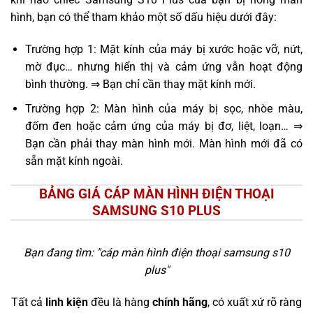
hình, bạn có thể tham khảo một số dấu hiệu dưới đây:
Trường hợp 1: Mặt kính của máy bị xước hoặc vỡ, nứt,
mờ đục… nhưng hiển thị và cảm ứng vẫn hoạt động
bình thường. ⇒ Bạn chỉ cần thay mặt kính mới.
Trường hợp 2: Màn hình của máy bị sọc, nhòe màu,
đốm đen hoặc cảm ứng của máy bị đơ, liệt, loạn… ⇒
Bạn cần phải thay màn hình mới. Màn hình mới đã có
sẵn mặt kính ngoài.
BẢNG GIÁ CÁP MÀN HÌNH ĐIỆN THOẠI
SAMSUNG S10 PLUS
Bạn đang tìm: "
cáp màn hình điện thoại samsung s10
plus
"
Tất cả
linh kiện
đều là hàng
chính hãng
, có xuất xứ rõ ràng