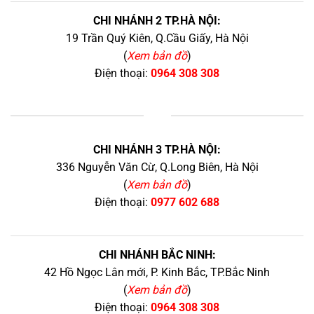
CHI NHÁNH 2 TP.HÀ NỘI:
19 Trần Quý Kiên, Q.Cầu Giấy, Hà Nội
(
Xem bản đồ
)
Điện thoại:
0964 308 308
+
CHI NHÁNH 3 TP.HÀ NỘI:
336 Nguyễn Văn Cừ, Q.Long Biên, Hà Nội
(
Xem bản đồ
)
Điện thoại:
0977 602 688
CHI NHÁNH BẮC NINH:
42 Hồ Ngọc Lân mới, P. Kinh Bắc, TP.Bắc Ninh
(
Xem bản đồ
)
Điện thoại:
0964 308 308