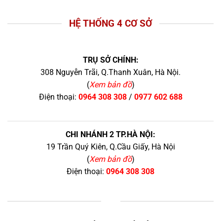
HỆ THỐNG 4 CƠ SỞ
TRỤ SỞ CHÍNH:
308 Nguyễn Trãi, Q.Thanh Xuân, Hà Nội.
(
Xem bản đồ
)
Điện thoại:
0964 308 308
/
0977 602 688
CHI NHÁNH 2 TP.HÀ NỘI:
19 Trần Quý Kiên, Q.Cầu Giấy, Hà Nội
(
Xem bản đồ
)
Điện thoại:
0964 308 308
+