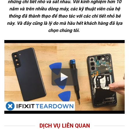
những chi tiết nhỏ và sát nhau. Với kinh nghiệm hơn 10
năm và trên nhiều dòng máy, các kỹ thuật viên của hệ
thống đã thành thạo để thao tác với các chi tiết nhỏ bé
này. Và đây cũng là lý do mà hầu hết khách hàng đã lựa
chọn chúng tôi.
DỊCH VỤ LIÊN QUAN