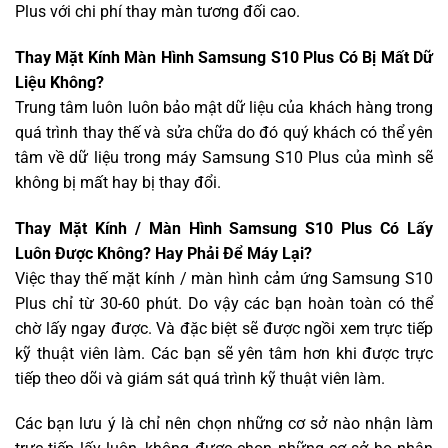
Plus với chi phí thay màn tương đối cao.
Thay Mặt Kính Màn Hình Samsung S10 Plus Có Bị Mất Dữ
Liệu Không?
Trung tâm luôn luôn bảo mật dữ liệu của khách hàng trong
quá trình thay thế và sửa chữa do đó quý khách có thể yên
tâm về dữ liệu trong máy Samsung S10 Plus của mình sẽ
không bị mất hay bị thay đổi.
Thay Mặt Kính / Màn Hình Samsung S10 Plus Có Lấy
Luôn Được Không? Hay Phải Để Máy Lại?
Việc thay thế mặt kính / màn hình cảm ứng Samsung S10
Plus chỉ từ 30-60 phút. Do vậy các bạn hoàn toàn có thể
chờ lấy ngay được. Và đặc biệt sẽ được ngồi xem trực tiếp
kỹ thuật viên làm. Các bạn sẽ yên tâm hơn khi được trực
tiếp theo dõi và giám sát quá trình kỹ thuật viên làm.
Các bạn lưu ý là chỉ nên chọn những cơ sở nào nhận làm