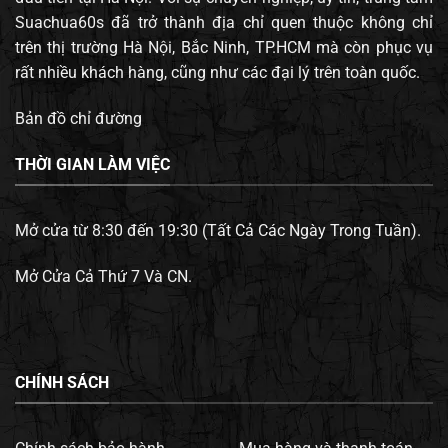
Suachua60s đã trở thành địa chỉ quen thuộc không chỉ
trên thị trường Hà Nội, Bắc Ninh, TP.HCM mà còn phục vụ
rất nhiều khách hàng, cũng như các đại lý trên toàn quốc.
Bản đồ chỉ đường
THỜI GIAN LÀM VIỆC
Mở cửa từ 8:30 đến 19:30 (Tất Cả Các Ngày Trong Tuần).
Mở Cửa Cả Thứ 7 Và CN.
CHÍNH SÁCH