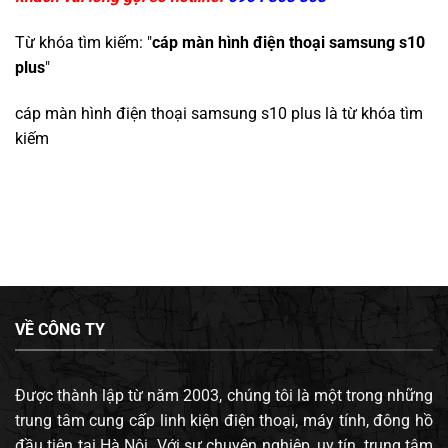
Từ khóa tìm kiếm: "
cáp màn hình điện thoại samsung s10
plus
"
cáp màn hình điện thoại samsung s10 plus
là từ khóa tìm
kiếm
VỀ CÔNG TY
Được thành lập từ năm 2003, chúng tôi là một trong những
trung tâm cung cấp linh kiện điện thoại, máy tính, đông hồ
đầu tiên tại Hà Nội. Với sự chuyên nghiệp, uy tín, trung tâm