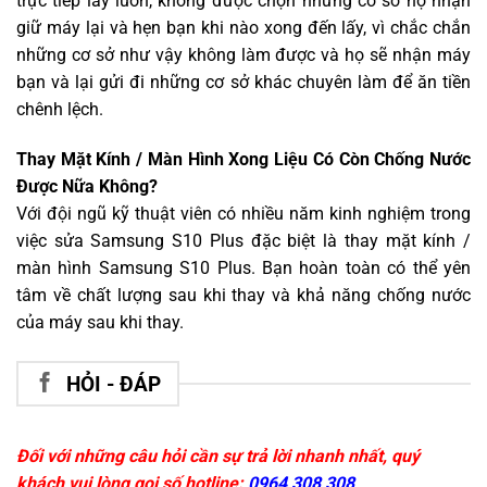
trực tiếp lấy luôn, không được chọn những cơ sở họ nhận
giữ máy lại và hẹn bạn khi nào xong đến lấy, vì chắc chắn
những cơ sở như vậy không làm được và họ sẽ nhận máy
bạn và lại gửi đi những cơ sở khác chuyên làm để ăn tiền
chênh lệch.
Thay Mặt Kính / Màn Hình Xong Liệu Có Còn Chống Nước
Được Nữa Không?
Với đội ngũ kỹ thuật viên có nhiều năm kinh nghiệm trong
việc sửa Samsung S10 Plus đặc biệt là thay mặt kính /
màn hình Samsung S10 Plus. Bạn hoàn toàn có thể yên
tâm về chất lượng sau khi thay và khả năng chống nước
của máy sau khi thay.
HỎI - ĐÁP
Đối với những câu hỏi cần sự trả lời nhanh nhất, quý
khách vui lòng gọi số hotline:
0964 308 308