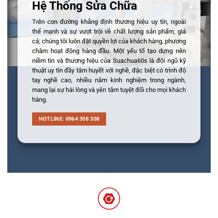
Hệ Thống Sửa Chữa
Trên con đường khẳng định thương hiệu uy tín, ngoài
thế mạnh và sự vượt trội về chất lượng sản phẩm, giá
cả; chúng tôi luôn đặt quyền lợi của khách hàng, phương
châm hoạt động hàng đầu. Một yếu tố tạo dựng nên
niềm tin và thương hiệu của Suachua60s là đội ngũ kỹ
thuật uy tín đầy tâm huyết với nghề, đặc biệt có trình độ
tay nghề cao, nhiều năm kinh nghiệm trong ngành,
mang lại sự hài lòng và yên tâm tuyệt đối cho mọi khách
hàng.
HOTLINE: 0964 308 308