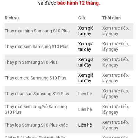
và được
bảo hành 12 tháng.
Dịch vụ
Giá
Thời gian
Xem giá
Xem trực tiếp,
Thay màn hình Samsung S10 Plus
tại đây
lấy ngay
Xem giá
Xem trực tiếp,
Thay mặt kính Samsung S10 Plus
tại đây
lấy ngay
Xem giá
Xem trực tiếp,
Thay pin Samsung S10 Plus
tại đây
lấy ngay
Xem giá
Xem trực tiếp,
Thay camera Samsung S10 Plus
tại đây
lấy ngay
Xem trực tiếp,
Thay chân sạc Samsung S10 Plus
Liên hệ
lấy ngay
Thay mặt kính lưng/vỏ Samsung
Xem trực tiếp,
Liên hệ
S10 Plus
lấy ngay
Xem trực tiếp,
Thay loa Samsung S10 Plus khác
Liên hệ
lấy ngay