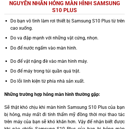
NGUYÊN NHÂN HỎNG MÀN HÌNH SAMSUNG
S10 PLUS
Do bạn vô tình làm rơi thiết bị Samsung S10 Plus từ trên
cao xuống.
Do va đập mạnh với những vật cứng, nhọn.
Do để nước ngấm vào màn hình.
Do để vật nặng đè vào màn hình máy.
Do để máy trong túi quần quá trật.
Do lỗi linh kiện từ phía nhà sản xuất.
Những trường hợp hỏng màn hình thường gặp:
Sẽ thật khó chịu khi màn hình Samsung S10 Plus của bạn
bị hỏng, máy mất đi tính thẩm mỹ đồng thời mọi thao tác
trên máy của bạn sẽ khó khăn hơn. Vậy để nhận biết được
khi nào chiếc Samsung S10 Plus của bạn bị hỏng màn