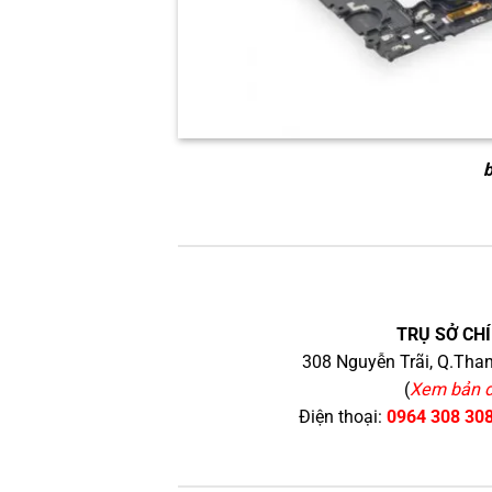
b
TRỤ SỞ CHÍ
308 Nguyễn Trãi, Q.Than
(
Xem bản 
Điện thoại:
0964 308 30