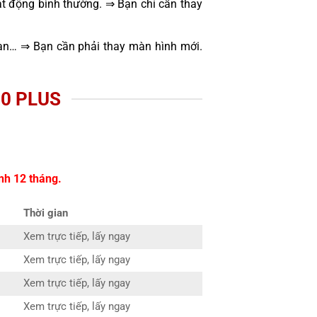
t động bình thường. ⇒ Bạn chỉ cần thay
oạn… ⇒ Bạn cần phải thay màn hình mới.
0 PLUS
nh 12 tháng.
Thời gian
Xem trực tiếp, lấy ngay
Xem trực tiếp, lấy ngay
Xem trực tiếp, lấy ngay
Xem trực tiếp, lấy ngay