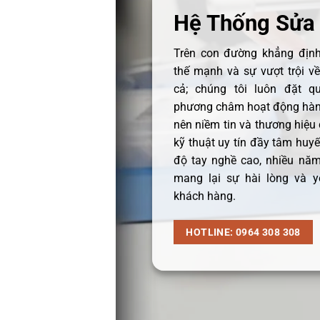
Hệ Thống Sửa
Trên con đường khẳng định 
thế mạnh và sự vượt trội v
cả; chúng tôi luôn đặt q
phương châm hoạt động hàng
nên niềm tin và thương hiệu
kỹ thuật uy tín đầy tâm huyết
độ tay nghề cao, nhiều năm
mang lại sự hài lòng và y
khách hàng.
HOTLINE: 0964 308 308