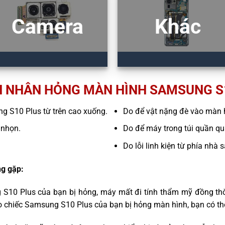
Camera
Khác
 NHÂN HỎNG MÀN HÌNH SAMSUNG S
ng S10 Plus từ trên cao xuống.
Do để vật nặng đè vào màn 
 nhọn.
Do để máy trong túi quần quá
Do lỗi linh kiện từ phía nhà 
g gặp:
 S10 Plus của bạn bị hỏng, máy mất đi tính thẩm mỹ đồng thờ
o chiếc Samsung S10 Plus của bạn bị hỏng màn hình, bạn có th