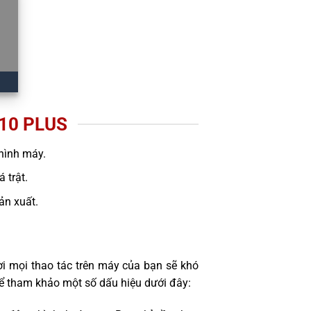
10 PLUS
hình máy.
 trật.
sản xuất.
i mọi thao tác trên máy của bạn sẽ khó
ể tham khảo một số dấu hiệu dưới đây: