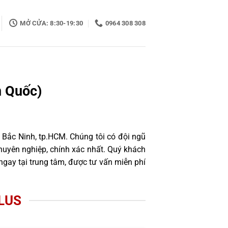
MỞ CỬA: 8:30-19:30
0964 308 308
n Quốc)
 Bắc Ninh, tp.HCM. Chúng tôi có đội ngũ
uyên nghiệp, chính xác nhất. Quý khách
gay tại trung tâm, được tư vấn miễn phí
LUS