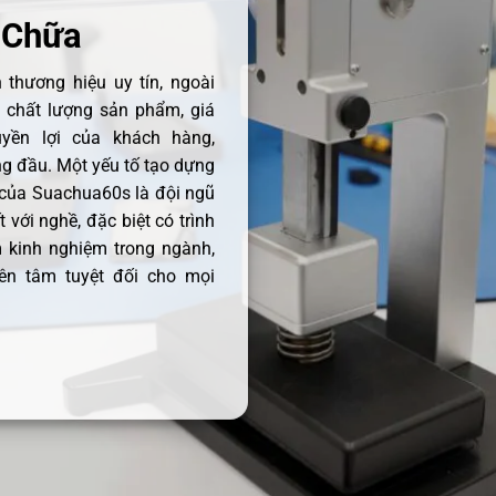
 Chữa
thương hiệu uy tín, ngoài
ề chất lượng sản phẩm, giá
uyền lợi của khách hàng,
 đầu. Một yếu tố tạo dựng
 của Suachua60s là đội ngũ
 với nghề, đặc biệt có trình
 kinh nghiệm trong ngành,
ên tâm tuyệt đối cho mọi