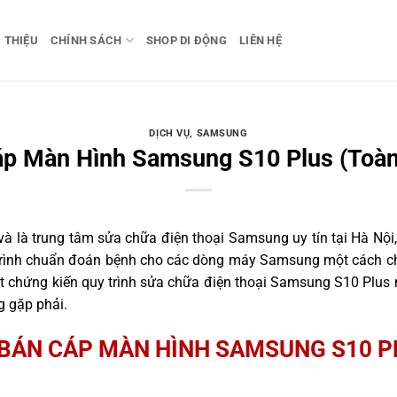
I THIỆU
CHÍNH SÁCH
SHOP DI ĐỘNG
LIÊN HỆ
DỊCH VỤ
,
SAMSUNG
p Màn Hình Samsung S10 Plus (Toà
 là trung tâm sửa chữa điện thoại Samsung uy tín tại Hà Nội,
 trình chuẩn đoán bệnh cho các dòng máy Samsung một cách ch
 chứng kiến quy trình sửa chữa điện thoại Samsung S10 Plus n
g gặp phải.
BÁN CÁP MÀN HÌNH SAMSUNG S10 P