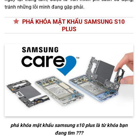
tránh những lỗi mình đang gặp phải.
PHÁ KHÓA MẬT KHẨU SAMSUNG S10
PLUS
phá khóa mật khẩu samsung s10 plus
là từ khóa bạn
đang tìm ???