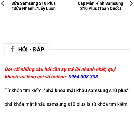
Sửa Samsung S10 Plus
Cáp Màn Hình Samsung
*Sửa Nhanh, *Lấy Luôn
S10 Plus (Toàn Quốc)
HỎI - ĐÁP
Đối với những câu hỏi cần sự trả lời nhanh nhất, quý
khách vui lòng gọi số hotline:
0964 308 308
Từ khóa tìm kiếm: "
phá khóa mật khẩu samsung s10 plus
"
phá khóa mật khẩu samsung s10 plus
là từ khóa tìm kiếm