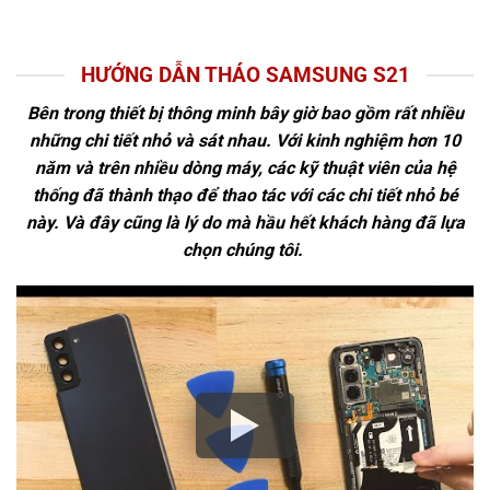
HƯỚNG DẪN THÁO SAMSUNG S21
Bên trong thiết bị thông minh bây giờ bao gồm rất nhiều
những chi tiết nhỏ và sát nhau. Với kinh nghiệm hơn 10
năm và trên nhiều dòng máy, các kỹ thuật viên của hệ
thống đã thành thạo để thao tác với các chi tiết nhỏ bé
này. Và đây cũng là lý do mà hầu hết khách hàng đã lựa
chọn chúng tôi.