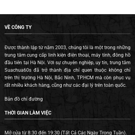
VỀ CÔNG TY
Được thành lập từ năm 2003, chúng tôi là một trong những
trung tâm cung cấp linh kiện điện thoại, máy tính, đông hồ
đầu tiên tại Hà Nội. Với sự chuyên nghiệp, uy tín, trung tâm
Suachua60s đã trở thành địa chỉ quen thuộc không chỉ
trên thị trường Hà Nội, Bắc Ninh, TP.HCM mà còn phục vụ
rất nhiều khách hàng, cũng như các đại lý trên toàn quốc.
Bản đồ chỉ đường
THỜI GIAN LÀM VIỆC
Mở cửa từ 8:30 đến 19:30 (Tất Cả Các Ngày Trong Tuần).