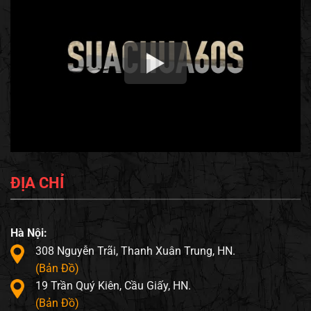
ĐỊA CHỈ
Hà Nội:
308 Nguyễn Trãi, Thanh Xuân Trung, HN.
(Bản Đồ)
19 Trần Quý Kiên, Cầu Giấy, HN.
(Bản Đồ)