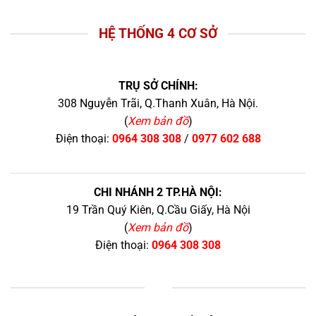
HỆ THỐNG 4 CƠ SỞ
TRỤ SỞ CHÍNH:
308 Nguyễn Trãi, Q.Thanh Xuân, Hà Nội.
(
Xem bản đồ
)
Điện thoại:
0964 308 308
/
0977 602 688
CHI NHÁNH 2 TP.HÀ NỘI:
19 Trần Quý Kiên, Q.Cầu Giấy, Hà Nội
(
Xem bản đồ
)
Điện thoại:
0964 308 308
+