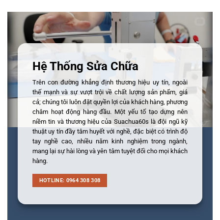
Hệ Thống Sửa Chữa
Trên con đường khẳng định thương hiệu uy tín, ngoài
thế mạnh và sự vượt trội về chất lượng sản phẩm, giá
cả; chúng tôi luôn đặt quyền lợi của khách hàng, phương
châm hoạt động hàng đầu. Một yếu tố tạo dựng nên
niềm tin và thương hiệu của Suachua60s là đội ngũ kỹ
thuật uy tín đầy tâm huyết với nghề, đặc biệt có trình độ
tay nghề cao, nhiều năm kinh nghiệm trong ngành,
mang lại sự hài lòng và yên tâm tuyệt đối cho mọi khách
hàng.
HOTLINE: 0964 308 308