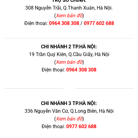
TRỤ SỞ CHÍNH:
308 Nguyễn Trãi, Q.Thanh Xuân, Hà Nội.
(
Xem bản đồ
)
Điện thoại:
0964 308 308
/
0977 602 688
CHI NHÁNH 2 TP.HÀ NỘI:
19 Trần Quý Kiên, Q.Cầu Giấy, Hà Nội
(
Xem bản đồ
)
Điện thoại:
0964 308 308
+
CHI NHÁNH 3 TP.HÀ NỘI:
336 Nguyễn Văn Cừ, Q.Long Biên, Hà Nội
(
Xem bản đồ
)
Điện thoại:
0977 602 688