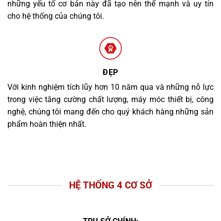
những yếu tố cơ bản này đã tạo nên thế mạnh và uy tín
cho hệ thống của chúng tôi.
ĐẸP
Với kinh nghiệm tích lũy hơn 10 năm qua và những nỗ lực
trong việc tăng cường chất lượng, máy móc thiết bị, công
nghệ, chúng tôi mang đến cho quý khách hàng những sản
phẩm hoàn thiện nhất.
HỆ THỐNG 4 CƠ SỞ