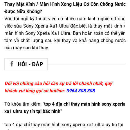
Thay Mặt Kính / Màn Hình Xong Liệu Có Còn Chống Nước
Được Nữa Không?
Với đội ngũ kỹ thuật viên có nhiều năm kinh nghiệm trong
việc sửa Sony Xperia Xa1 Ultra đặc biệt là thay mặt kính /
màn hình Sony Xperia Xa1 Ultra. Bạn hoàn toàn có thể yên
tâm về chất lượng sau khi thay và khả năng chống nước
của máy sau khi thay.
HỎI - ĐÁP
Đối với những câu hỏi cần sự trả lời nhanh nhất, quý
khách vui lòng gọi số hotline:
0964 308 308
Từ khóa tìm kiếm: "
top 4 địa chỉ thay màn hình sony xperia
xa1 ultra uy tín tại bắc ninh
"
top 4 địa chỉ thay màn hình sony xperia xa1 ultra uy tín tại