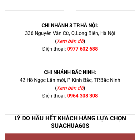
+
CHI NHÁNH 3 TP.HÀ NỘI:
336 Nguyễn Văn Cừ, Q.Long Biên, Hà Nội
(
Xem bản đồ
)
Điện thoại:
0977 602 688
CHI NHÁNH BẮC NINH:
42 Hồ Ngọc Lân mới, P. Kinh Bắc, TP.Bắc Ninh
(
Xem bản đồ
)
Điện thoại:
0964 308 308
LÝ DO HẦU HẾT KHÁCH HÀNG LỰA CHỌN
SUACHUA60S