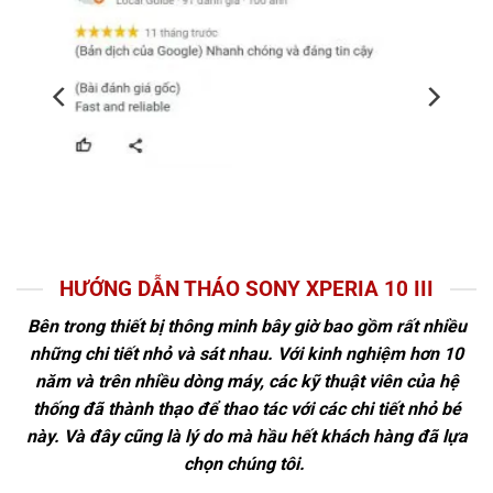
HƯỚNG DẪN THÁO SONY XPERIA 10 III
Bên trong thiết bị thông minh bây giờ bao gồm rất nhiều
những chi tiết nhỏ và sát nhau. Với kinh nghiệm hơn 10
năm và trên nhiều dòng máy, các kỹ thuật viên của hệ
thống đã thành thạo để thao tác với các chi tiết nhỏ bé
này. Và đây cũng là lý do mà hầu hết khách hàng đã lựa
chọn chúng tôi.