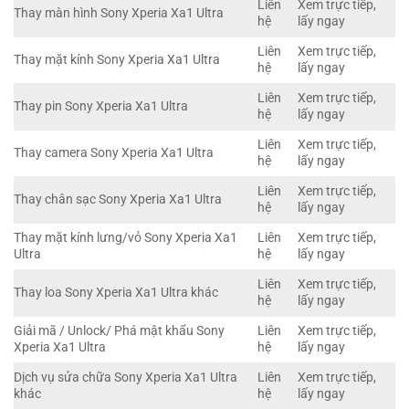
Liên
Xem trực tiếp,
Thay màn hình Sony Xperia Xa1 Ultra
hệ
lấy ngay
Liên
Xem trực tiếp,
Thay mặt kính Sony Xperia Xa1 Ultra
hệ
lấy ngay
Liên
Xem trực tiếp,
Thay pin Sony Xperia Xa1 Ultra
hệ
lấy ngay
Liên
Xem trực tiếp,
Thay camera Sony Xperia Xa1 Ultra
hệ
lấy ngay
Liên
Xem trực tiếp,
Thay chân sạc Sony Xperia Xa1 Ultra
hệ
lấy ngay
Thay mặt kính lưng/vỏ Sony Xperia Xa1
Liên
Xem trực tiếp,
Ultra
hệ
lấy ngay
Liên
Xem trực tiếp,
Thay loa Sony Xperia Xa1 Ultra khác
hệ
lấy ngay
Giải mã / Unlock/ Phá mật khẩu Sony
Liên
Xem trực tiếp,
Xperia Xa1 Ultra
hệ
lấy ngay
Dịch vụ sửa chữa Sony Xperia Xa1 Ultra
Liên
Xem trực tiếp,
khác
hệ
lấy ngay