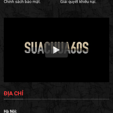
Chính sách bảo mật.
Giải quyết khiếu nại.
ĐỊA CHỈ
Hà Nội: