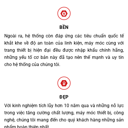
BỀN
Ngoài ra, hệ thống còn đáp ứng các tiêu chuẩn quốc tế
khắt khe về độ an toàn của linh kiện, máy móc cùng với
trang thiết bị hiện đại đều được nhập khẩu chính hãng,
những yếu tố cơ bản này đã tạo nên thế mạnh và uy tín
cho hệ thống của chúng tôi.
ĐẸP
Với kinh nghiệm tích lũy hơn 10 năm qua và những nỗ lực
trong việc tăng cường chất lượng, máy móc thiết bị, công
nghệ, chúng tôi mang đến cho quý khách hàng những sản
phẩm hoàn thiện nhất.