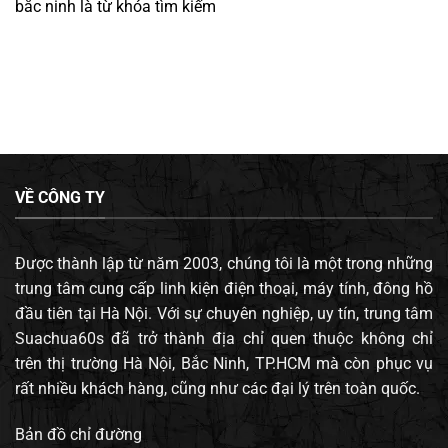
bắc ninh
là từ khóa tìm kiếm
VỀ CÔNG TY
Được thành lập từ năm 2003, chúng tôi là một trong những
trung tâm cung cấp linh kiện điện thoại, máy tính, đông hồ
đầu tiên tại Hà Nội. Với sự chuyên nghiệp, uy tín, trung tâm
Suachua60s đã trở thành địa chỉ quen thuộc không chỉ
trên thị trường Hà Nội, Bắc Ninh, TP.HCM mà còn phục vụ
rất nhiều khách hàng, cũng như các đại lý trên toàn quốc.
Bản đồ chỉ đường