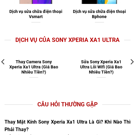
Dịch vụ sửa chữa điện thoại
Dịch vụ sửa chữa điện thoại
Vsmart
Bphone
DỊCH VỤ CỦA SONY XPERIA XA1 ULTRA
Thay Camera Sony
Sửa Sony Xperia Xa1
Xperia Xa1 Ultra (Giá Bao
Ultra Lỗi Wifi (Giá Bao
Nhiêu Tiền?)
Nhiêu Tiền?)
CÂU HỎI THƯỜNG GẶP
Thay Mặt Kính Sony Xperia Xa1 Ultra Là Gì? Khi Nào Thì
Phải Thay?