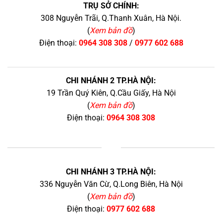
TRỤ SỞ CHÍNH:
308 Nguyễn Trãi, Q.Thanh Xuân, Hà Nội.
(
Xem bản đồ
)
Điện thoại:
0964 308 308
/
0977 602 688
CHI NHÁNH 2 TP.HÀ NỘI:
19 Trần Quý Kiên, Q.Cầu Giấy, Hà Nội
(
Xem bản đồ
)
Điện thoại:
0964 308 308
+
CHI NHÁNH 3 TP.HÀ NỘI:
336 Nguyễn Văn Cừ, Q.Long Biên, Hà Nội
(
Xem bản đồ
)
Điện thoại:
0977 602 688