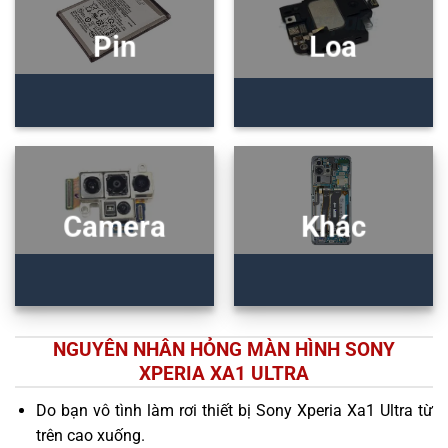
Pin
Loa
Camera
Khác
NGUYÊN NHÂN HỎNG MÀN HÌNH SONY
XPERIA XA1 ULTRA
Do bạn vô tình làm rơi thiết bị Sony Xperia Xa1 Ultra từ
trên cao xuống.