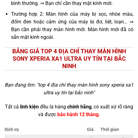
bình thường. ⇒ Bạn chỉ cần thay mặt kính mới.
Trường hợp 2: Màn hình của máy bị sọc, nhòe màu,
đốm đen hoặc cảm ứng của máy bị đơ, liệt, loạn… ⇒
Bạn cần phải thay màn hình mới. Màn hình mới đã có
sẵn mặt kính ngoài.
BẢNG GIÁ TOP 4 ĐỊA CHỈ THAY MÀN HÌNH
SONY XPERIA XA1 ULTRA UY TÍN TẠI BẮC
NINH
Bạn đang tìm: "
top 4 địa chỉ thay màn hình sony xperia xa1
ultra uy tín tại bắc ninh
"
Tất cả
linh kiện
đều là hàng
chính hãng
, có xuất xứ rõ ràng
và được
bảo hành 12 tháng.
Dịch vụ
Giá
Thời gian