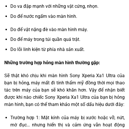
Do va đập mạnh với những vật cứng, nhọn.
Do để nước ngấm vào màn hình.
Do để vật nặng đè vào màn hình máy.
Do để máy trong túi quần quá trật.
Do lỗi linh kiện từ phía nhà sản xuất.
Những trường hợp hỏng màn hình thường gặp:
Sẽ thật khó chịu khi màn hình Sony Xperia Xa1 Ultra của
bạn bị hỏng, máy mất đi tính thẩm mỹ đồng thời mọi thao
tác trên máy của bạn sẽ khó khăn hơn. Vậy để nhận biết
được khi nào chiếc Sony Xperia Xa1 Ultra của bạn bị hỏng
màn hình, bạn có thể tham khảo một số dấu hiệu dưới đây:
Trường hợp 1: Mặt kính của máy bị xước hoặc vỡ, nứt,
mờ đục… nhưng hiển thị và cảm ứng vẫn hoạt động