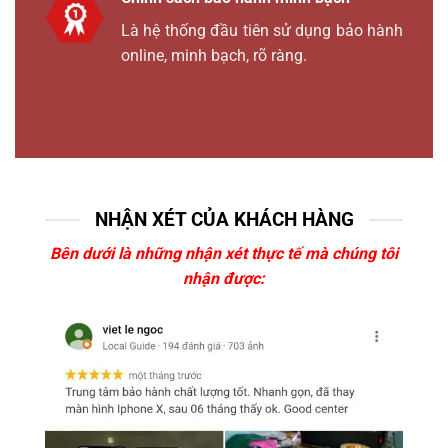
Là hệ thống đầu tiên sử dụng bảo hành
online, minh bạch, rõ ràng.
NHẬN XÉT CỦA KHÁCH HÀNG
Bên dưới là những nhận xét thực tế mà chúng tôi
nhận được: