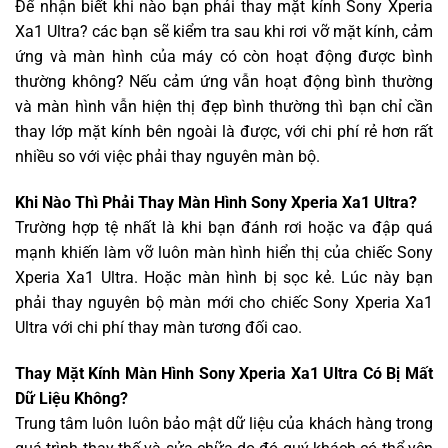
Để nhận biết khi nào bạn phải thay mặt kính Sony Xperia
Xa1 Ultra? các bạn sẽ kiểm tra sau khi rơi vỡ mặt kính, cảm
ứng và màn hình của máy có còn hoạt động được bình
thường không? Nếu cảm ứng vẫn hoạt động bình thường
và màn hình vẫn hiện thị đẹp bình thường thì bạn chỉ cần
thay lớp mặt kính bên ngoài là được, với chi phí rẻ hơn rất
nhiều so với việc phải thay nguyên màn bộ.
Khi Nào Thì Phải Thay Màn Hình Sony Xperia Xa1 Ultra?
Trường hợp tệ nhất là khi bạn đánh rơi hoặc va đập quá
mạnh khiến làm vỡ luôn màn hình hiển thị của chiếc Sony
Xperia Xa1 Ultra. Hoặc màn hình bị sọc kẻ. Lúc này bạn
phải thay nguyên bộ màn mới cho chiếc Sony Xperia Xa1
Ultra với chi phí thay màn tương đối cao.
Thay Mặt Kính Màn Hình Sony Xperia Xa1 Ultra Có Bị Mất
Dữ Liệu Không?
Trung tâm luôn luôn bảo mật dữ liệu của khách hàng trong