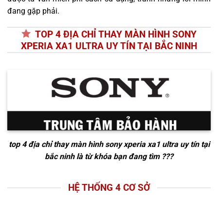
đang gặp phải.
TOP 4 ĐỊA CHỈ THAY MÀN HÌNH SONY
XPERIA XA1 ULTRA UY TÍN TẠI BẮC NINH
top 4 địa chỉ thay màn hình sony xperia xa1 ultra uy tín tại
bắc ninh
là từ khóa bạn đang tìm ???
HỆ THỐNG 4 CƠ SỞ