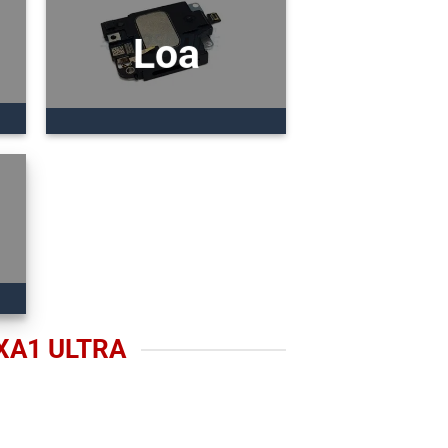
Loa
XA1 ULTRA