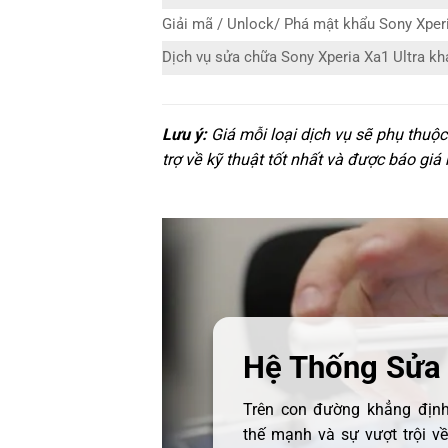
Giải mã / Unlock/ Phá mật khẩu Sony Xperi
Dịch vụ sửa chữa Sony Xperia Xa1 Ultra kh
Lưu ý:
Giá mỗi loại dịch vụ sẽ phụ thuộ
trợ về kỹ thuật tốt nhất và được báo giá
Hệ Thống Sửa
Trên con đường khẳng định 
thế mạnh và sự vượt trội v