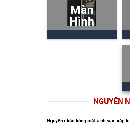
Màn
Hình
NGUYÊN N
Nguyên nhân hỏng mặt kính sau, nắp lư