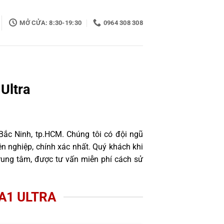
MỞ CỬA: 8:30-19:30
0964 308 308
Ultra
Bắc Ninh, tp.HCM. Chúng tôi có đội ngũ
 nghiệp, chính xác nhất. Quý khách khi
rung tâm, được tư vấn miễn phí cách sử
A1 ULTRA