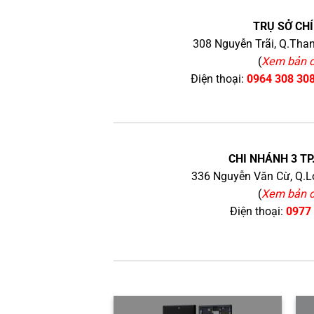
TRỤ SỞ CHÍ
308 Nguyễn Trãi, Q.Than
(
Xem bản 
Điện thoại:
0964 308 30
CHI NHÁNH 3 TP
336 Nguyễn Văn Cừ, Q.Lo
(
Xem bản 
Điện thoại:
0977