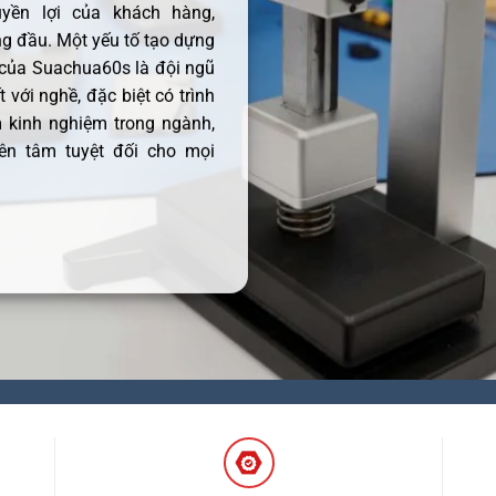
uyền lợi của khách hàng,
 đầu. Một yếu tố tạo dựng
 của Suachua60s là đội ngũ
 với nghề, đặc biệt có trình
 kinh nghiệm trong ngành,
ên tâm tuyệt đối cho mọi