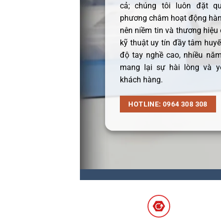
cả; chúng tôi luôn đặt q
phương châm hoạt động hàng
nên niềm tin và thương hiệu
kỹ thuật uy tín đầy tâm huyết
độ tay nghề cao, nhiều năm
mang lại sự hài lòng và y
khách hàng.
HOTLINE: 0964 308 308