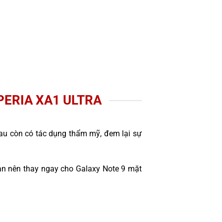
PERIA XA1 ULTRA
sau còn có tác dụng thẩm mỹ, đem lại sự
ạn nên thay ngay cho Galaxy Note 9 mặt