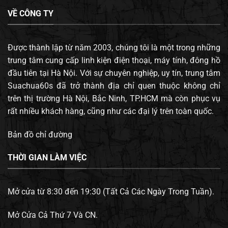
VỀ CÔNG TY
Được thành lập từ năm 2003, chúng tôi là một trong những
trung tâm cung cấp linh kiện điện thoại, máy tính, đông hồ
đầu tiên tại Hà Nội. Với sự chuyên nghiệp, uy tín, trung tâm
Suachua60s đã trở thành địa chỉ quen thuộc không chỉ
trên thị trường Hà Nội, Bắc Ninh, TP.HCM mà còn phục vụ
rất nhiều khách hàng, cũng như các đại lý trên toàn quốc.
Bản đồ chỉ đường
THỜI GIAN LÀM VIỆC
Mở cửa từ 8:30 đến 19:30 (Tất Cả Các Ngày Trong Tuần).
Mở Cửa Cả Thứ 7 Và CN.