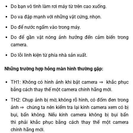
Do bạn vô tình làm rơi máy từ trên cao xuống.
Do va đập mạnh với những vật cứng, nhọn.
Do để nước ngấm vào trong máy.
Do để gần vật nóng ảnh hưởng đến cảm biến trong
camera.
Do lỗi linh kiện từ phía nhà sản xuất.
Những trường hợp hỏng màn hình thường gặp:
TH1: Không có hình ảnh khi bật camera ⇒ khắc phục
bằng cách thay thế một camera chính hãng mới.
TH2: Chụp ảnh bị mờ, không rõ hình, có đốm đen trong
ảnh ⇒ chúng ta nên kiểm tra lại kính camera xem có bị
bụi, bẩn không. Nếu kính camera không bị bụi bẩn
thì phải khắc phục bằng cách thay thế một camera
chính hãng mới.