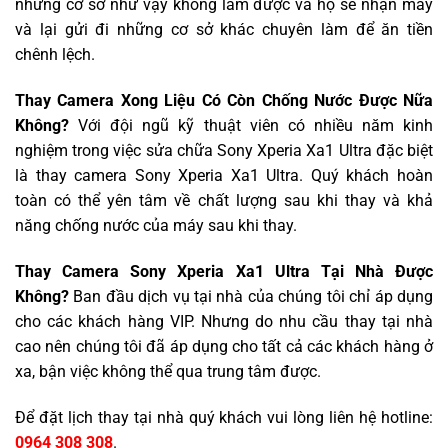
những cơ sở như vậy không làm được và họ sẽ nhận máy
và lại gửi đi những cơ sở khác chuyên làm để ăn tiền
chênh lệch.
Thay Camera Xong Liệu Có Còn Chống Nước Được Nữa
Không?
Với đội ngũ kỹ thuật viên có nhiều năm kinh
nghiệm trong việc sửa chữa Sony Xperia Xa1 Ultra đặc biệt
là thay camera Sony Xperia Xa1 Ultra. Quý khách hoàn
toàn có thể yên tâm về chất lượng sau khi thay và khả
năng chống nước của máy sau khi thay.
Thay Camera Sony Xperia Xa1 Ultra Tại Nhà Được
Không?
Ban đầu dịch vụ tại nhà của chúng tôi chỉ áp dụng
cho các khách hàng VIP. Nhưng do nhu cầu thay tại nhà
cao nên chúng tôi đã áp dụng cho tất cả các khách hàng ở
xa, bận việc không thể qua trung tâm được.
Để đặt lịch thay tại nhà quý khách vui lòng liên hệ hotline:
0964 308 308
.