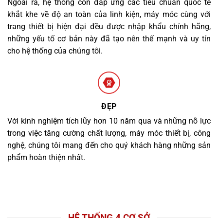
Ngoài ra, hệ thống còn đáp ứng các tiêu chuẩn quốc tế
khắt khe về độ an toàn của linh kiện, máy móc cùng với
trang thiết bị hiện đại đều được nhập khẩu chính hãng,
những yếu tố cơ bản này đã tạo nên thế mạnh và uy tín
cho hệ thống của chúng tôi.
ĐẸP
Với kinh nghiệm tích lũy hơn 10 năm qua và những nỗ lực
trong việc tăng cường chất lượng, máy móc thiết bị, công
nghệ, chúng tôi mang đến cho quý khách hàng những sản
phẩm hoàn thiện nhất.
HỆ THỐNG 4 CƠ SỞ