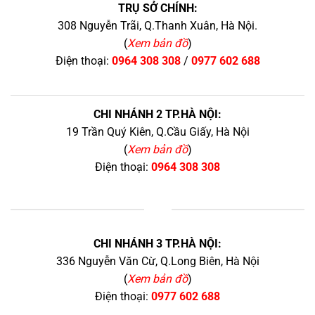
TRỤ SỞ CHÍNH:
308 Nguyễn Trãi, Q.Thanh Xuân, Hà Nội.
(
Xem bản đồ
)
Điện thoại:
0964 308 308
/
0977 602 688
CHI NHÁNH 2 TP.HÀ NỘI:
19 Trần Quý Kiên, Q.Cầu Giấy, Hà Nội
(
Xem bản đồ
)
Điện thoại:
0964 308 308
+
CHI NHÁNH 3 TP.HÀ NỘI:
336 Nguyễn Văn Cừ, Q.Long Biên, Hà Nội
(
Xem bản đồ
)
Điện thoại:
0977 602 688