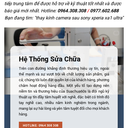
tiếp trung tâm để được hỗ trợ về kỹ thuật tốt nhất và được
báo giá mới nhất. Hotline:
0964.308.308
/
0977.602.688
Bạn đang tìm: "
thay kính camera sau sony xperia xa1 ultra
"
Hệ Thống Sửa Chữa
Trên con đường khẳng định thương hiệu uy tín, ngoài
thế mạnh và sự vượt trội về chất lượng sản phẩm, giá
cả; chúng tôi luôn đặt quyền lợi của khách hàng, phương
châm hoạt động hàng đầu. Một yếu tố tạo dựng nên
niềm tin và thương hiệu của Suachua60s là đội ngũ kỹ
thuật uy tín đầy tâm huyết với nghề, đặc biệt có trình độ
tay nghề cao, nhiều năm kinh nghiệm trong ngành,
mang lại sự hài lòng và yên tâm tuyệt đối cho mọi khách
hàng.
HOTLINE: 0964 308 308