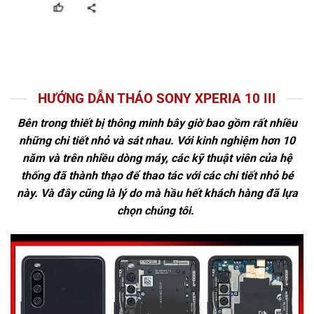
HƯỚNG DẪN THÁO SONY XPERIA 10 III
Bên trong thiết bị thông minh bây giờ bao gồm rất nhiều
những chi tiết nhỏ và sát nhau. Với kinh nghiệm hơn 10
năm và trên nhiều dòng máy, các kỹ thuật viên của hệ
thống đã thành thạo để thao tác với các chi tiết nhỏ bé
này. Và đây cũng là lý do mà hầu hết khách hàng đã lựa
chọn chúng tôi.