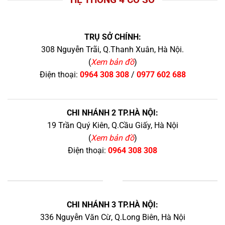
TRỤ SỞ CHÍNH:
308 Nguyễn Trãi, Q.Thanh Xuân, Hà Nội.
(
Xem bản đồ
)
Điện thoại:
0964 308 308
/
0977 602 688
CHI NHÁNH 2 TP.HÀ NỘI:
19 Trần Quý Kiên, Q.Cầu Giấy, Hà Nội
(
Xem bản đồ
)
Điện thoại:
0964 308 308
+
CHI NHÁNH 3 TP.HÀ NỘI:
336 Nguyễn Văn Cừ, Q.Long Biên, Hà Nội