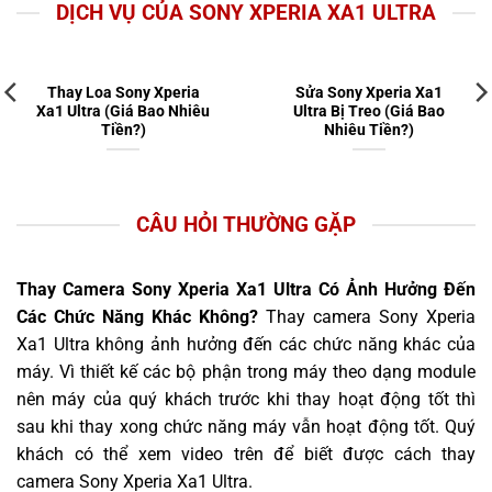
DỊCH VỤ CỦA SONY XPERIA XA1 ULTRA
Thay Loa Sony Xperia
Sửa Sony Xperia Xa1
Xa1 Ultra (Giá Bao Nhiêu
Ultra Bị Treo (Giá Bao
Tiền?)
Nhiêu Tiền?)
CÂU HỎI THƯỜNG GẶP
Thay Camera Sony Xperia Xa1 Ultra Có Ảnh Hưởng Đến
Các Chức Năng Khác Không?
Thay camera Sony Xperia
Xa1 Ultra không ảnh hưởng đến các chức năng khác của
máy. Vì thiết kế các bộ phận trong máy theo dạng module
nên máy của quý khách trước khi thay hoạt động tốt thì
sau khi thay xong chức năng máy vẫn hoạt động tốt. Quý
khách có thể xem video trên để biết được cách thay
camera Sony Xperia Xa1 Ultra.