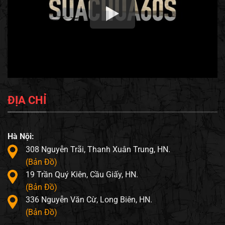
ĐỊA CHỈ
Hà Nội:
308 Nguyễn Trãi, Thanh Xuân Trung, HN.
(Bản Đồ)
19 Trần Quý Kiên, Cầu Giấy, HN.
(Bản Đồ)
336 Nguyễn Văn Cừ, Long Biên, HN.
(Bản Đồ)