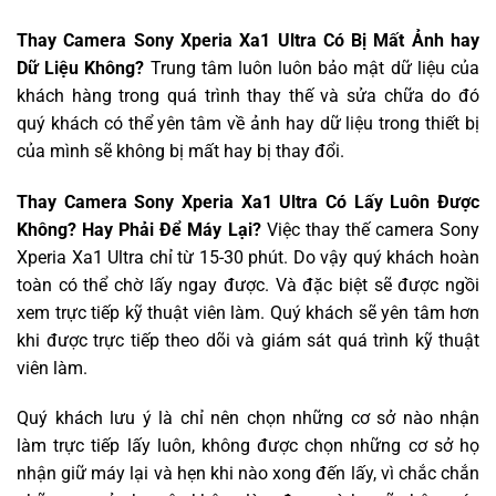
Thay Camera Sony Xperia Xa1 Ultra Có Bị Mất Ảnh hay
Dữ Liệu Không?
Trung tâm luôn luôn bảo mật dữ liệu của
khách hàng trong quá trình thay thế và sửa chữa do đó
quý khách có thể yên tâm về ảnh hay dữ liệu trong thiết bị
của mình sẽ không bị mất hay bị thay đổi.
Thay Camera Sony Xperia Xa1 Ultra Có Lấy Luôn Được
Không? Hay Phải Để Máy Lại?
Việc thay thế camera Sony
Xperia Xa1 Ultra chỉ từ 15-30 phút. Do vậy quý khách hoàn
toàn có thể chờ lấy ngay được. Và đặc biệt sẽ được ngồi
xem trực tiếp kỹ thuật viên làm. Quý khách sẽ yên tâm hơn
khi được trực tiếp theo dõi và giám sát quá trình kỹ thuật
viên làm.
Quý khách lưu ý là chỉ nên chọn những cơ sở nào nhận
làm trực tiếp lấy luôn, không được chọn những cơ sở họ
nhận giữ máy lại và hẹn khi nào xong đến lấy, vì chắc chắn