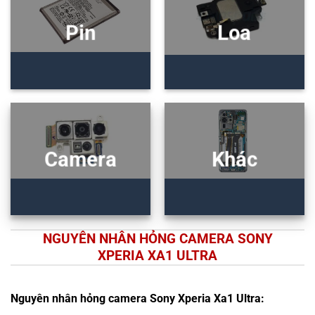
Pin
Loa
Camera
Khác
NGUYÊN NHÂN HỎNG CAMERA SONY
XPERIA XA1 ULTRA
Nguyên nhân hỏng camera Sony Xperia Xa1 Ultra: