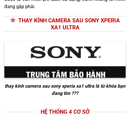
đang gặp phải.
THAY KÍNH CAMERA SAU SONY XPERIA
XA1 ULTRA
thay kính camera sau sony xperia xa1 ultra
là từ khóa bạn
đang tìm ???
HỆ THỐNG 4 CƠ SỞ