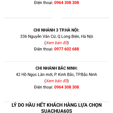
Điện thoại:
0964 308 308
+
CHI NHÁNH 3 TP.HÀ NỘI:
336 Nguyễn Văn Cừ, Q.Long Biên, Hà Nội
(
Xem bản đồ
)
Điện thoại:
0977 602 688
CHI NHÁNH BẮC NINH:
42 Hồ Ngọc Lân mới, P. Kinh Bắc, TP.Bắc Ninh
(
Xem bản đồ
)
Điện thoại:
0964 308 308
LÝ DO HẦU HẾT KHÁCH HÀNG LỰA CHỌN
SUACHUA60S