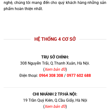
nghệ, chúng tôi mang đến cho quý khách hàng những sản
phẩm hoàn thiện nhất.
HỆ THỐNG 4 CƠ SỞ
TRỤ SỞ CHÍNH:
308 Nguyễn Trãi, Q.Thanh Xuân, Hà Nội.
(
Xem bản đồ
)
Điện thoại:
0964 308 308
/
0977 602 688
CHI NHÁNH 2 TP.HÀ NỘI:
19 Trần Quý Kiên, Q.Cầu Giấy, Hà Nội
(
Xem bản đồ
)