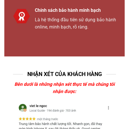
Chính sách bảo hành minh bạch
Là hệ thống đầu tiên sử dụng bảo hành
online, minh bạch, rõ ràng.
NHẬN XÉT CỦA KHÁCH HÀNG
Bên dưới là những nhận xét thực tế mà chúng tôi
nhận được: