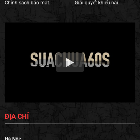
Chính sách bảo mật.
Giải quyết khiếu nại.
ĐỊA CHỈ
Hà Nội: