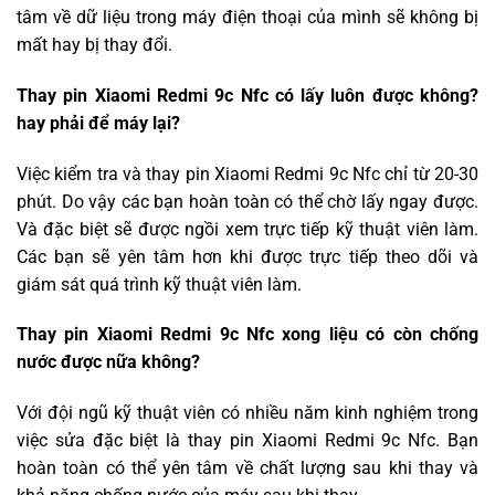
tâm về dữ liệu trong máy điện thoại của mình sẽ không bị
mất hay bị thay đổi.
Thay pin Xiaomi Redmi 9c Nfc có lấy luôn được không?
hay phải để máy lại?
Việc kiểm tra và thay pin Xiaomi Redmi 9c Nfc chỉ từ 20-30
phút. Do vậy các bạn hoàn toàn có thể chờ lấy ngay được.
Và đặc biệt sẽ được ngồi xem trực tiếp kỹ thuật viên làm.
Các bạn sẽ yên tâm hơn khi được trực tiếp theo dõi và
giám sát quá trình kỹ thuật viên làm.
Thay pin Xiaomi Redmi 9c Nfc xong liệu có còn chống
nước được nữa không?
Với đội ngũ kỹ thuật viên có nhiều năm kinh nghiệm trong
việc sửa đặc biệt là thay pin Xiaomi Redmi 9c Nfc. Bạn
hoàn toàn có thể yên tâm về chất lượng sau khi thay và