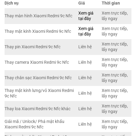
Dịch vụ
Giá
Thời gian
Xem giá
Xem trực tiếp,
Thay màn hình Xiaomi Redmi 9c Nfc
tại đây
lấy ngay
Xem giá
Xem trực tiếp,
Thay mặt kính Xiaomi Redmi 9c Nfc
tại đây
lấy ngay
Xem trực tiếp,
Thay pin Xiaomi Redmi 9c Nfc
Liên hệ
lấy ngay
Xem trực tiếp,
Thay camera Xiaomi Redmi 9c Nfc
Liên hệ
lấy ngay
Xem trực tiếp,
Thay chân sạc Xiaomi Redmi 9c Nfc
Liên hệ
lấy ngay
Thay mặt kính lưng/vỏ Xiaomi Redmi
Xem trực tiếp,
Liên hệ
9c Nfc
lấy ngay
Xem trực tiếp,
Thay loa Xiaomi Redmi 9c Nfc khác
Liên hệ
lấy ngay
Giải mã / Unlock/ Phá mật khẩu
Xem trực tiếp,
Liên hệ
Xiaomi Redmi 9c Nfc
lấy ngay