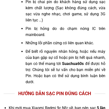
Pin bị chai pin do khách hàng sử dụng sạc
kém chất lượng (Sạc không đúng cách, vừa
sạc vừa nghe nhạc, chơi game, sử dụng 3G
liên tục …)
Pin bị hỏng do do chạm nóng IC trên
mainboard.
Những lỗi phần cứng có liên quan khác.
Để biết rõ nguyên nhân hỏng, hoặc nếu máy
của bạn gặp sự cố hoặc pin bị hết quá nhanh,
bạn có thể mang tới
Suachua60s
để được hỗ
trợ. Chúng tôi sẽ tư vấn cho bạn miễn phí về
Pin. Hoặc bạn có thể sử dụng bình luận bên
dưới.
HƯỚNG DẪN SẠC PIN ĐÚNG CÁCH
Khi mới mua Xiaomi Redmi 9c Nfc về, bạn nên sạc
5 lần