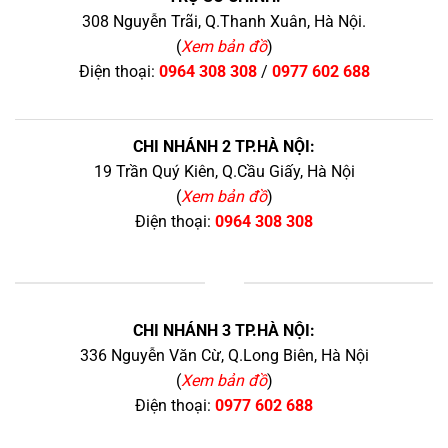
308 Nguyễn Trãi, Q.Thanh Xuân, Hà Nội.
(
Xem bản đồ
)
Điện thoại:
0964 308 308
/
0977 602 688
CHI NHÁNH 2 TP.HÀ NỘI:
19 Trần Quý Kiên, Q.Cầu Giấy, Hà Nội
(
Xem bản đồ
)
Điện thoại:
0964 308 308
+
CHI NHÁNH 3 TP.HÀ NỘI:
336 Nguyễn Văn Cừ, Q.Long Biên, Hà Nội
(
Xem bản đồ
)
Điện thoại:
0977 602 688