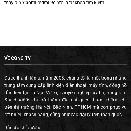
thay pin xiaomi redmi 9c nfc
là từ khóa tìm kiếm
VỀ CÔNG TY
Được thành lập từ năm 2003, chúng tôi là một trong những
trung tâm cung cấp linh kiện điện thoại, máy tính, đông hồ
đầu tiên tại Hà Nội. Với sự chuyên nghiệp, uy tín, trung tâm
Suachua60s đã trở thành địa chỉ quen thuộc không chỉ
trên thị trường Hà Nội, Bắc Ninh, TP.HCM mà còn phục vụ
rất nhiều khách hàng, cũng như các đại lý trên toàn quốc.
Bản đồ chỉ đường