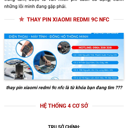
những lỗi mình đang gặp phải.
THAY PIN XIAOMI REDMI 9C NFC
thay pin xiaomi redmi 9c nfc
là từ khóa bạn đang tìm ???
HỆ THỐNG 4 CƠ SỞ
TRỤ SỞ CHÍNH: