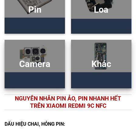
Pin
Loa
Camera
Khác
NGUYÊN NHÂN PIN ẢO, PIN NHANH HẾT
TRÊN XIAOMI REDMI 9C NFC
DẤU HIỆU CHAI, HỎNG PIN: