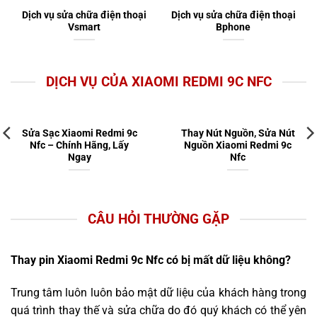
Dịch vụ sửa chữa điện thoại
Dịch vụ sửa chữa điện thoại
Vsmart
Bphone
DỊCH VỤ CỦA XIAOMI REDMI 9C NFC
Sửa Sạc Xiaomi Redmi 9c
Thay Nút Nguồn, Sửa Nút
Nfc – Chính Hãng, Lấy
Nguồn Xiaomi Redmi 9c
Ngay
Nfc
CÂU HỎI THƯỜNG GẶP
Thay pin Xiaomi Redmi 9c Nfc có bị mất dữ liệu không?
Trung tâm luôn luôn bảo mật dữ liệu của khách hàng trong
quá trình thay thế và sửa chữa do đó quý khách có thể yên