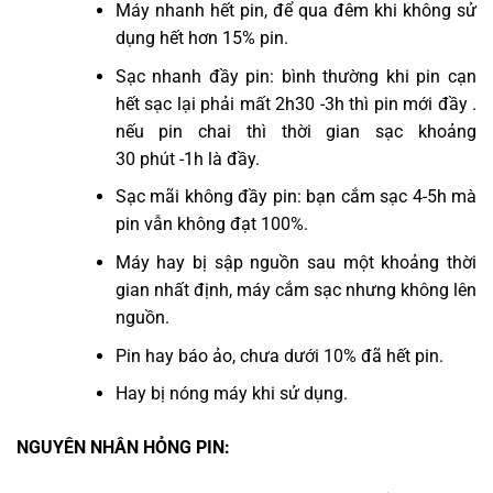
Máy nhanh hết pin, để qua đêm khi không sử
dụng hết hơn 15% pin.
Sạc nhanh đầy pin: bình thường khi pin cạn
hết sạc lại phải mất 2h30 -3h thì pin mới đầy .
nếu pin chai thì thời gian sạc khoảng
30 phút -1h là đầy.
Sạc mãi không đầy pin: bạn cắm sạc 4-5h mà
pin vẫn không đạt 100%.
Máy hay bị sập nguồn sau một khoảng thời
gian nhất định, máy cắm sạc nhưng không lên
nguồn.
Pin hay báo ảo, chưa dưới 10% đã hết pin.
Hay bị nóng máy khi sử dụng.
NGUYÊN NHÂN HỎNG PIN: