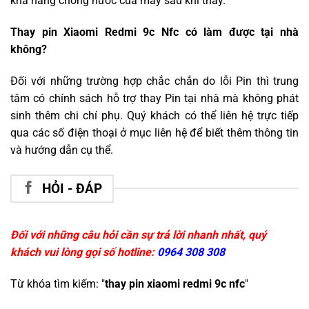
khả năng chống nước của máy sau khi thay.
Thay pin Xiaomi Redmi 9c Nfc có làm được tại nhà
không?
Đối với những trường hợp chắc chắn do lỗi Pin thì trung
tâm có chính sách hỗ trợ thay Pin tại nhà mà không phát
sinh thêm chi chí phụ. Quý khách có thể liên hệ trực tiếp
qua các số điện thoại ở mục liên hệ để biết thêm thông tin
và hướng dẫn cụ thể.
HỎI - ĐÁP
Đối với những câu hỏi cần sự trả lời nhanh nhất, quý
khách vui lòng gọi số hotline:
0964 308 308
Từ khóa tìm kiếm: "
thay pin xiaomi redmi 9c nfc
"