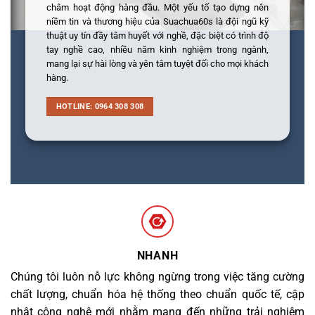
châm hoạt động hàng đầu. Một yếu tố tạo dựng nên
niềm tin và thương hiệu của Suachua60s là đội ngũ kỹ
thuật uy tín đầy tâm huyết với nghề, đặc biệt có trình độ
tay nghề cao, nhiều năm kinh nghiệm trong ngành,
mang lại sự hài lòng và yên tâm tuyệt đối cho mọi khách
hàng.
HOTLINE: 0964 308 308
NHANH
Chúng tôi luôn nỗ lực không ngừng trong việc tăng cường
chất lượng, chuẩn hóa hệ thống theo chuẩn quốc tế, cập
nhật công nghệ mới nhằm mang đến những trải nghiệm