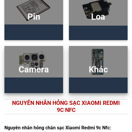
Pin
Loa
Camera
Khác
NGUYÊN NHÂN HỎNG SẠC XIAOMI REDMI
9C NFC
Nguyên nhân hỏng chân sạc Xiaomi Redmi 9c Nfc: