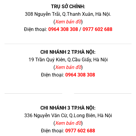
TRỤ SỞ CHÍNH:
308 Nguyễn Trãi, Q.Thanh Xuân, Hà Nội.
(
Xem bản đồ
)
Điện thoại:
0964 308 308
/
0977 602 688
CHI NHÁNH 2 TP.HÀ NỘI:
19 Trần Quý Kiên, Q.Cầu Giấy, Hà Nội
(
Xem bản đồ
)
Điện thoại:
0964 308 308
+
CHI NHÁNH 3 TP.HÀ NỘI:
336 Nguyễn Văn Cừ, Q.Long Biên, Hà Nội
(
Xem bản đồ
)
Điện thoại:
0977 602 688