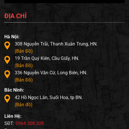
ĐỊA CHỈ
Hà Nội:
308 Nguyễn Trãi, Thanh Xuân Trung, HN.
(Bản Đồ)
19 Trần Quý Kiên, Cầu Giấy, HN.
(Bản Đồ)
336 Nguyễn Văn Cừ, Long Biên, HN.
(Bản Đồ)
Bắc Ninh:
42 Hồ Ngọc Lân, Suối Hoa, tp BN.
(Bản đồ)
Liên Hệ:
SĐT:
0964.308.308