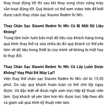
thay hoạt động tốt thì sau khi thay xong chức năng máy
vẫn hoạt động tốt. Quý khách có thể xem video trên để biết
được cách thay chân sạc Xiaomi Redmi 9c Nfc.
Thay Chân Sạc Xiaomi Redmi 9c Nfc Có Bị Mất Dữ Liệu
Không?
Trung tâm luôn luôn bảo mật dữ liệu của khách hàng trong
quá trình thay thế và sửa chữa do đó quý khách có thể yên
tâm về dữ liệu trong thiết bị của mình sẽ không bị mất hay
bị thay đổi.
Thay Chân Sạc Xiaomi Redmi 9c Nfc Có Lấy Luôn Được
Không? Hay Phải Để Máy Lại?
Việc thay thế chân sạc Xiaomi Redmi 9c Nfc chỉ từ 15-30
phút. Do vậy quý khách hoàn toàn có thể chờ lấy ngay
được. Và đặc biệt sẽ được ngồi xem trực tiếp kỹ thuật viên
làm. Quý khách sẽ yên tâm hơn khi được trực tiếp theo dõi
và giám sát quá trình kỹ thuật viên làm.