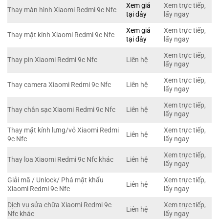
Xem giá
Xem trực tiếp,
Thay màn hình Xiaomi Redmi 9c Nfc
tại đây
lấy ngay
Xem giá
Xem trực tiếp,
Thay mặt kính Xiaomi Redmi 9c Nfc
tại đây
lấy ngay
Xem trực tiếp,
Thay pin Xiaomi Redmi 9c Nfc
Liên hệ
lấy ngay
Xem trực tiếp,
Thay camera Xiaomi Redmi 9c Nfc
Liên hệ
lấy ngay
Xem trực tiếp,
Thay chân sạc Xiaomi Redmi 9c Nfc
Liên hệ
lấy ngay
Thay mặt kính lưng/vỏ Xiaomi Redmi
Xem trực tiếp,
Liên hệ
9c Nfc
lấy ngay
Xem trực tiếp,
Thay loa Xiaomi Redmi 9c Nfc khác
Liên hệ
lấy ngay
Giải mã / Unlock/ Phá mật khẩu
Xem trực tiếp,
Liên hệ
Xiaomi Redmi 9c Nfc
lấy ngay
Dịch vụ sửa chữa Xiaomi Redmi 9c
Xem trực tiếp,
Liên hệ
Nfc khác
lấy ngay