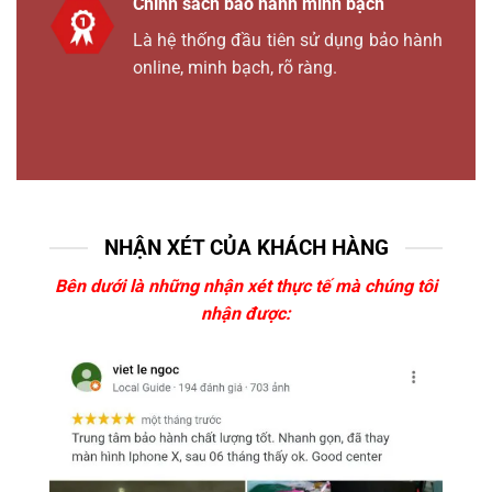
Chính sách bảo hành minh bạch
Là hệ thống đầu tiên sử dụng bảo hành
online, minh bạch, rõ ràng.
NHẬN XÉT CỦA KHÁCH HÀNG
Bên dưới là những nhận xét thực tế mà chúng tôi
nhận được: