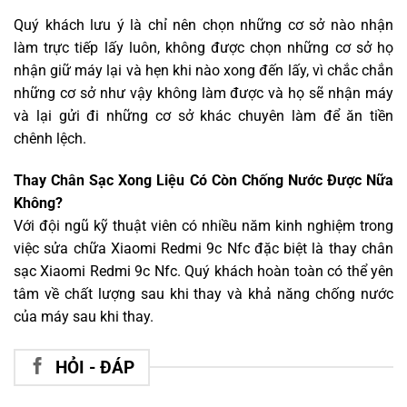
Quý khách lưu ý là chỉ nên chọn những cơ sở nào nhận
làm trực tiếp lấy luôn, không được chọn những cơ sở họ
nhận giữ máy lại và hẹn khi nào xong đến lấy, vì chắc chắn
những cơ sở như vậy không làm được và họ sẽ nhận máy
và lại gửi đi những cơ sở khác chuyên làm để ăn tiền
chênh lệch.
Thay Chân Sạc Xong Liệu Có Còn Chống Nước Được Nữa
Không?
Với đội ngũ kỹ thuật viên có nhiều năm kinh nghiệm trong
việc sửa chữa Xiaomi Redmi 9c Nfc đặc biệt là thay chân
sạc Xiaomi Redmi 9c Nfc. Quý khách hoàn toàn có thể yên
tâm về chất lượng sau khi thay và khả năng chống nước
của máy sau khi thay.
HỎI - ĐÁP