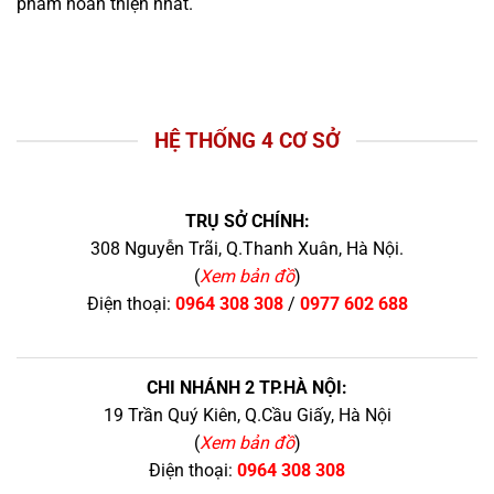
phẩm hoàn thiện nhất.
HỆ THỐNG 4 CƠ SỞ
TRỤ SỞ CHÍNH:
308 Nguyễn Trãi, Q.Thanh Xuân, Hà Nội.
(
Xem bản đồ
)
Điện thoại:
0964 308 308
/
0977 602 688
CHI NHÁNH 2 TP.HÀ NỘI:
19 Trần Quý Kiên, Q.Cầu Giấy, Hà Nội
(
Xem bản đồ
)
Điện thoại:
0964 308 308