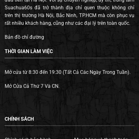
Suachua60s đã trở thành địa chỉ quen thuộc không chỉ
trên thị trường Hà Nội, Bắc Ninh, TP.HCM mà còn phục vụ
rất nhiều khách hàng, cũng như các đại lý trên toàn quốc.
Bản đồ chỉ đường
THỜI GIAN LÀM VIỆC
Mở cửa từ 8:30 đến 19:30 (Tất Cả Các Ngày Trong Tuần).
Mở Cửa Cả Thứ 7 Và CN.
CHÍNH SÁCH