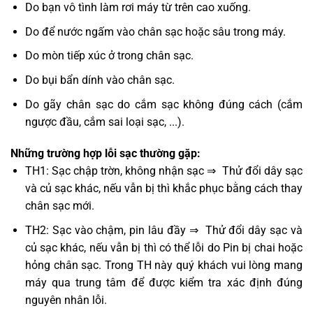
Do bạn vô tình làm rơi máy từ trên cao xuống.
Do để nước ngấm vào chân sạc hoặc sâu trong máy.
Do mòn tiếp xúc ở trong chân sạc.
Do bụi bẩn dính vào chân sạc.
Do gãy chân sạc do cắm sạc không đúng cách (cắm
ngược đầu, cắm sai loại sạc, ...).
Những trường hợp lỗi sạc thường gặp:
TH1: Sạc chập trờn, không nhận sạc ⇒ Thử đổi dây sạc
và củ sạc khác, nếu vẫn bị thì khắc phục bằng cách thay
chân sạc mới.
TH2: Sạc vào chậm, pin lâu đầy ⇒ Thử đổi dây sạc và
củ sạc khác, nếu vẫn bị thì có thể lỗi do Pin bị chai hoặc
hỏng chân sạc. Trong TH này quý khách vui lòng mang
máy qua trung tâm để được kiểm tra xác định đúng
nguyên nhân lỗi.