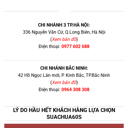
+
CHI NHÁNH 3 TP.HÀ NỘI:
336 Nguyễn Văn Cừ, Q.Long Biên, Hà Nội
(
Xem bản đồ
)
Điện thoại:
0977 602 688
CHI NHÁNH BẮC NINH:
42 Hồ Ngọc Lân mới, P. Kinh Bắc, TP.Bắc Ninh
(
Xem bản đồ
)
Điện thoại:
0964 308 308
LÝ DO HẦU HẾT KHÁCH HÀNG LỰA CHỌN
SUACHUA60S