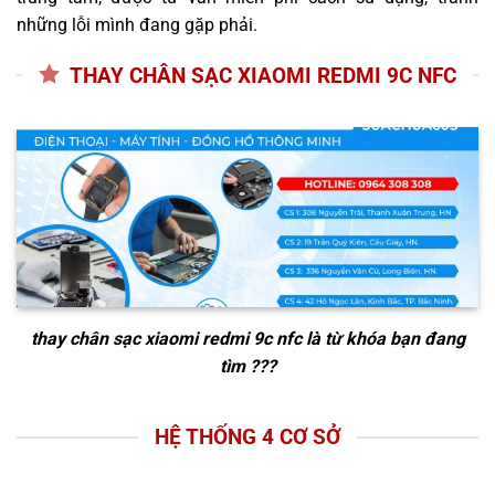
những lỗi mình đang gặp phải.
THAY CHÂN SẠC XIAOMI REDMI 9C NFC
thay chân sạc xiaomi redmi 9c nfc
là từ khóa bạn đang
tìm ???
HỆ THỐNG 4 CƠ SỞ