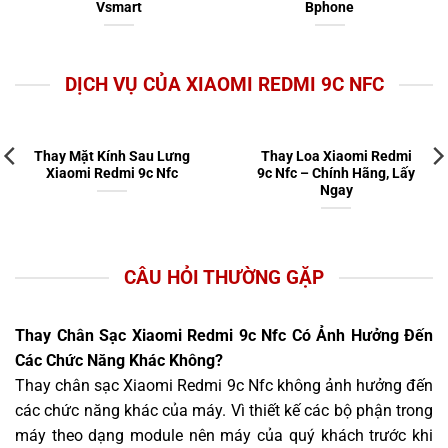
Vsmart
Bphone
DỊCH VỤ CỦA XIAOMI REDMI 9C NFC
Thay Mặt Kính Sau Lưng
Thay Loa Xiaomi Redmi
Xiaomi Redmi 9c Nfc
9c Nfc – Chính Hãng, Lấy
Ngay
CÂU HỎI THƯỜNG GẶP
Thay Chân Sạc Xiaomi Redmi 9c Nfc Có Ảnh Hưởng Đến
Các Chức Năng Khác Không?
Thay chân sạc Xiaomi Redmi 9c Nfc không ảnh hưởng đến
các chức năng khác của máy. Vì thiết kế các bộ phận trong
máy theo dạng module nên máy của quý khách trước khi