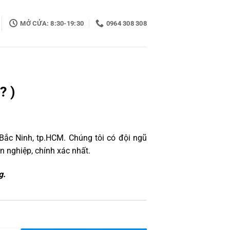
MỞ CỬA: 8:30-19:30
0964 308 308
? )
Bắc Ninh, tp.HCM. Chúng tôi có đội ngũ
 nghiệp, chính xác nhất.
g.