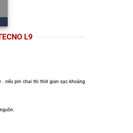
TECNO L9
 . nếu pin chai thì thời gian sạc khoảng
 nguồn.