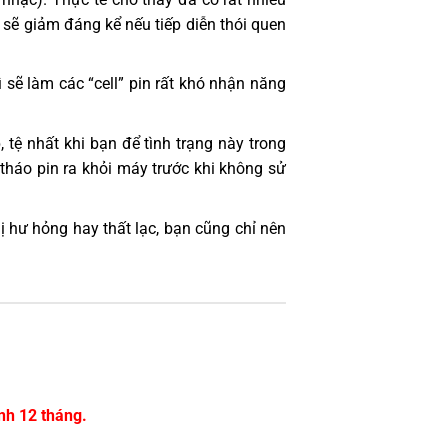
 sẽ giảm đáng kể nếu tiếp diễn thói quen
 sẽ làm các “cell” pin rất khó nhận năng
 tệ nhất khi bạn để tình trạng này trong
 tháo pin ra khỏi máy trước khi không sử
hị hư hỏng hay thất lạc, bạn cũng chỉ nên
nh 12 tháng.