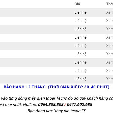
Giá
Thờ
Liên hệ
Xem 
Liên hệ
Xem 
Liên hệ
Xem 
Liên hệ
Xem 
Liên hệ
Xem 
Liên hệ
Xem 
Liên hệ
Xem 
Liên hệ
Xem 
Liên hệ
Xem 
BẢO HÀNH 12 THÁNG. (THỜI GIAN XỬ LÝ: 30-40 PHÚT)
c vào từng dòng máy điện thoại Tecno do đó quý khách hàng có 
giá mới nhất. Hotline:
0964.308.308
/
0977.602.688
Bạn đang tìm: "
thay pin tecno l9
"