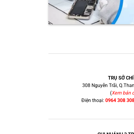
TRỤ SỞ CHÍ
308 Nguyễn Trãi, Q.Than
(
Xem bản 
Điện thoại:
0964 308 30