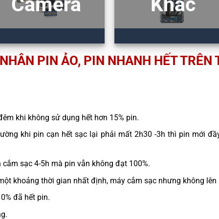
Camera
Khác
NHÂN PIN ẢO, PIN NHANH HẾT TRÊN 
đêm khi không sử dụng hết hơn 15% pin.
ường khi pin cạn hết sạc lại phải mất 2h30 -3h thì pin mới đầy
n cắm sạc 4-5h mà pin vẫn không đạt 100%.
một khoảng thời gian nhất định, máy cắm sạc nhưng không lên
10% đã hết pin.
ng.