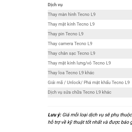
Dịch vụ
Thay màn hình Tecno L9
Thay mặt kính Tecno L9
Thay pin Tecno L9
Thay camera Tecno L9
Thay chân sạc Tecno L9
Thay mặt kính lưng/vỏ Tecno L9
Thay loa Tecno L9 khác
Giải mã / Unlock/ Phá mật khẩu Tecno L9
Dịch vụ sửa chữa Tecno L9 khác
Lưu ý:
Giá mỗi loại dịch vụ sẽ phụ thuộ
hỗ trợ về kỹ thuật tốt nhất và được báo 