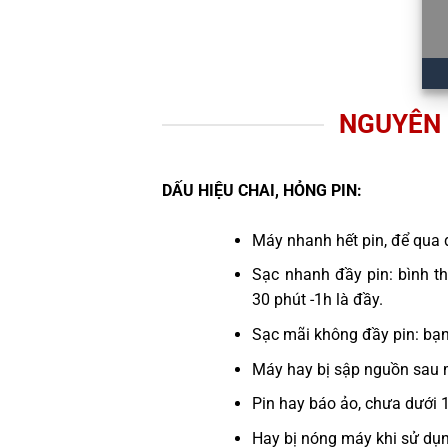
NGUYÊN 
DẤU HIỆU CHAI, HỎNG PIN:
Máy nhanh hết pin, để qua 
Sạc nhanh đầy pin: bình th
30 phút -1h là đầy.
Sạc mãi không đầy pin: bạ
Máy hay bị sập nguồn sau 
Pin hay báo ảo, chưa dưới 
Hay bị nóng máy khi sử dụ