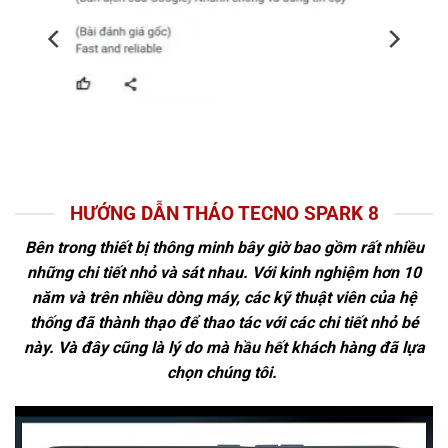
HƯỚNG DẪN THÁO TECNO SPARK 8
Bên trong thiết bị thông minh bây giờ bao gồm rất nhiều
những chi tiết nhỏ và sát nhau. Với kinh nghiệm hơn 10
năm và trên nhiều dòng máy, các kỹ thuật viên của hệ
thống đã thành thạo để thao tác với các chi tiết nhỏ bé
này. Và đây cũng là lý do mà hầu hết khách hàng đã lựa
chọn chúng tôi.