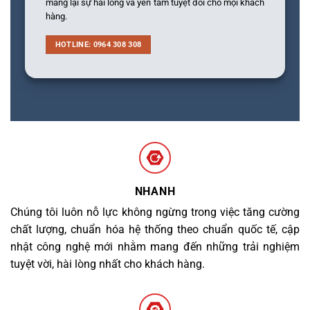
mang lại sự hài lòng và yên tâm tuyệt đối cho mọi khách
hàng.
HOTLINE: 0964 308 308
NHANH
Chúng tôi luôn nỗ lực không ngừng trong việc tăng cường
chất lượng, chuẩn hóa hệ thống theo chuẩn quốc tế, cập
nhật công nghệ mới nhằm mang đến những trải nghiệm
tuyệt vời, hài lòng nhất cho khách hàng.