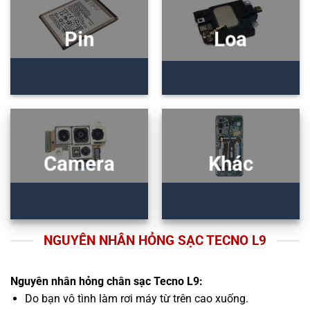
Pin
Loa
Camera
Khác
NGUYÊN NHÂN HỎNG SẠC TECNO L9
Nguyên nhân hỏng chân sạc Tecno L9:
Do bạn vô tình làm rơi máy từ trên cao xuống.