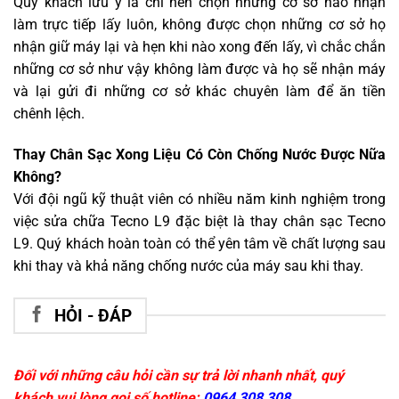
Quý khách lưu ý là chỉ nên chọn những cơ sở nào nhận
làm trực tiếp lấy luôn, không được chọn những cơ sở họ
nhận giữ máy lại và hẹn khi nào xong đến lấy, vì chắc chắn
những cơ sở như vậy không làm được và họ sẽ nhận máy
và lại gửi đi những cơ sở khác chuyên làm để ăn tiền
chênh lệch.
Thay Chân Sạc Xong Liệu Có Còn Chống Nước Được Nữa
Không?
Với đội ngũ kỹ thuật viên có nhiều năm kinh nghiệm trong
việc sửa chữa Tecno L9 đặc biệt là thay chân sạc Tecno
L9. Quý khách hoàn toàn có thể yên tâm về chất lượng sau
khi thay và khả năng chống nước của máy sau khi thay.
HỎI - ĐÁP
Đối với những câu hỏi cần sự trả lời nhanh nhất, quý
khách vui lòng gọi số hotline:
0964 308 308