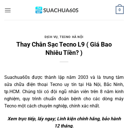
Bỏ
0
qua
nội
dung
DỊCH VỤ
,
TECNO HÀ NỘI
Thay Chân Sạc Tecno L9 ( Giá Bao
Nhiêu Tiền? )
Suachua60s
được thành lập năm 2003 và là trung tâm
sửa chữa điện thoại Tecno uy tín tại Hà Nội, Bắc Ninh,
tp.HCM. Chúng tôi có đội ngũ nhân viên trên 8 năm kinh
nghiệm, quy trình chuẩn đoán bệnh cho các dòng máy
Tecno một cách chuyên nghiệp, chính xác nhất.
Xem trực tiếp, lấy ngay; Linh kiện chính hãng, bảo hành
12 tháng.