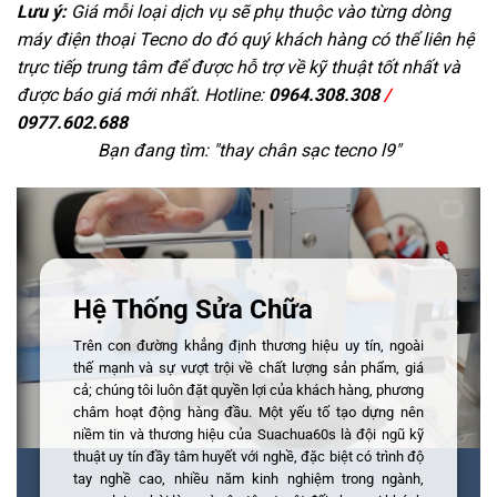
Lưu ý:
Giá mỗi loại dịch vụ sẽ phụ thuộc vào từng dòng
máy điện thoại Tecno do đó quý khách hàng có thể liên hệ
trực tiếp trung tâm để được hỗ trợ về kỹ thuật tốt nhất và
được báo giá mới nhất. Hotline:
0964.308.308
/
0977.602.688
Bạn đang tìm: "
thay chân sạc tecno l9
"
Hệ Thống Sửa Chữa
Trên con đường khẳng định thương hiệu uy tín, ngoài
thế mạnh và sự vượt trội về chất lượng sản phẩm, giá
cả; chúng tôi luôn đặt quyền lợi của khách hàng, phương
châm hoạt động hàng đầu. Một yếu tố tạo dựng nên
niềm tin và thương hiệu của Suachua60s là đội ngũ kỹ
thuật uy tín đầy tâm huyết với nghề, đặc biệt có trình độ
tay nghề cao, nhiều năm kinh nghiệm trong ngành,