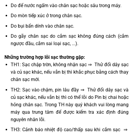
Do để nước ngấm vào chân sạc hoặc sâu trong máy.
Do mòn tiếp xúc ở trong chân sạc.
Do bụi bẩn dính vào chân sạc.
Do gãy chân sạc do cắm sạc không đúng cách (cắm
ngược đầu, cắm sai loại sạc, ...).
Những trường hợp lỗi sạc thường gặp:
TH1: Sạc chập trờn, không nhận sạc ⇒ Thử đổi dây sạc
và củ sạc khác, nếu vẫn bị thì khắc phục bằng cách thay
chân sạc mới.
TH2: Sạc vào chậm, pin lâu đầy ⇒ Thử đổi dây sạc và
củ sạc khác, nếu vẫn bị thì có thể lỗi do Pin bị chai hoặc
hỏng chân sạc. Trong TH này quý khách vui lòng mang
máy qua trung tâm để được kiểm tra xác định đúng
nguyên nhân lỗi.
TH3: Cảnh báo nhiệt độ cao/thấp sau khi cắm sạc ⇒