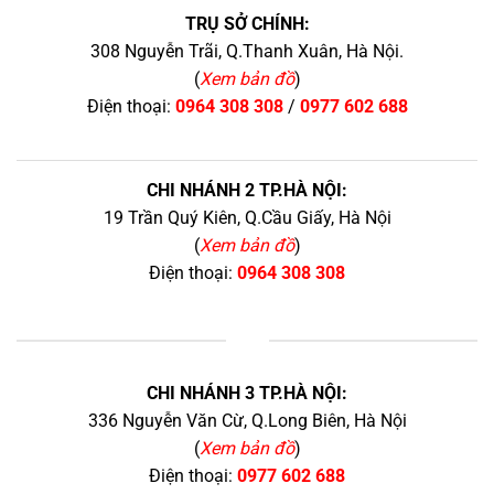
TRỤ SỞ CHÍNH:
308 Nguyễn Trãi, Q.Thanh Xuân, Hà Nội.
(
Xem bản đồ
)
Điện thoại:
0964 308 308
/
0977 602 688
CHI NHÁNH 2 TP.HÀ NỘI:
19 Trần Quý Kiên, Q.Cầu Giấy, Hà Nội
(
Xem bản đồ
)
Điện thoại:
0964 308 308
+
CHI NHÁNH 3 TP.HÀ NỘI:
336 Nguyễn Văn Cừ, Q.Long Biên, Hà Nội
(
Xem bản đồ
)
Điện thoại:
0977 602 688