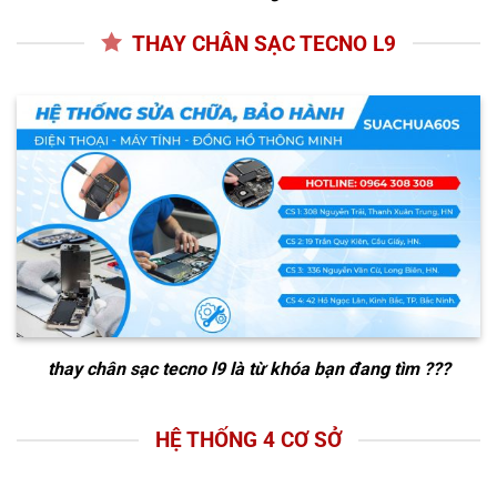
THAY CHÂN SẠC TECNO L9
thay chân sạc tecno l9
là từ khóa bạn đang tìm ???
HỆ THỐNG 4 CƠ SỞ