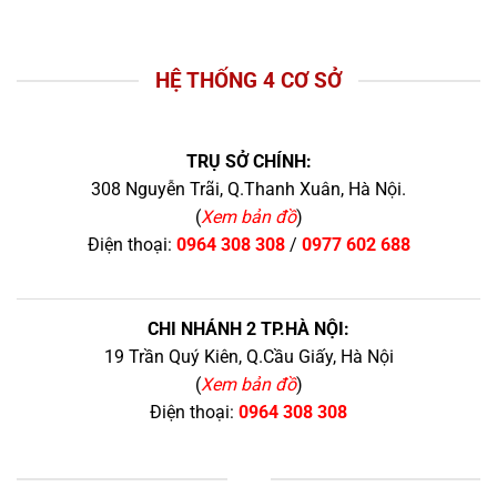
HỆ THỐNG 4 CƠ SỞ
TRỤ SỞ CHÍNH:
308 Nguyễn Trãi, Q.Thanh Xuân, Hà Nội.
(
Xem bản đồ
)
Điện thoại:
0964 308 308
/
0977 602 688
CHI NHÁNH 2 TP.HÀ NỘI:
19 Trần Quý Kiên, Q.Cầu Giấy, Hà Nội
(
Xem bản đồ
)
Điện thoại:
0964 308 308
+