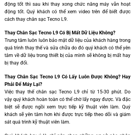
động tốt thì sau khi thay xong chức năng máy vẫn hoạt
động tốt. Quý khách có thể xem video trên để biết được
cách thay chân sạc Tecno L9.
Thay Chân Sạc Tecno L9 Có Bị Mất Dữ Liệu Không?
Trung tâm luôn luôn bảo mật dữ liệu của khách hàng trong
quá trình thay thế và sửa chữa do đó quý khách có thể yên
tâm về dữ liệu trong thiết bị của mình sẽ không bị mất hay
bị thay đổi.
Thay Chân Sạc Tecno L9 Có Lấy Luôn Được Không? Hay
Phải Để Máy Lại?
Việc thay thế chân sạc Tecno L9 chỉ từ 15-30 phút. Do
vậy quý khách hoàn toàn có thể chờ lấy ngay được. Và đặc
biệt sẽ được ngồi xem trực tiếp kỹ thuật viên làm. Quý
khách sẽ yên tâm hơn khi được trực tiếp theo dõi và giám
sát quá trình kỹ thuật viên làm.