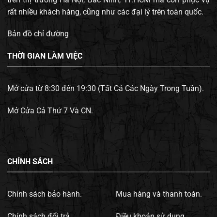
rất nhiều khách hàng, cũng như các đại lý trên toàn quốc.
Bản đồ chỉ đường
THỜI GIAN LÀM VIỆC
Mở cửa từ 8:30 đến 19:30 (Tất Cả Các Ngày Trong Tuần).
Mở Cửa Cả Thứ 7 Và CN.
CHÍNH SÁCH
Chính sách bảo hành.
Mua hàng và thanh toán.
Chính sách đổi trả.
Điều khoản sử dụng.