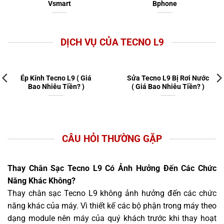
Vsmart
Bphone
DỊCH VỤ CỦA TECNO L9
Ép Kính Tecno L9 ( Giá
Sửa Tecno L9 Bị Rơi Nước
Bao Nhiêu Tiền? )
( Giá Bao Nhiêu Tiền? )
CÂU HỎI THƯỜNG GẶP
Thay Chân Sạc Tecno L9 Có Ảnh Hưởng Đến Các Chức
Năng Khác Không?
Thay chân sạc Tecno L9 không ảnh hưởng đến các chức
năng khác của máy. Vì thiết kế các bộ phận trong máy theo
dạng module nên máy của quý khách trước khi thay hoạt