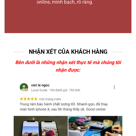
online, minh bạch, rõ ràng.
NHẬN XÉT CỦA KHÁCH HÀNG
Bên dưới là những nhận xét thực tế mà chúng tôi
nhận được: