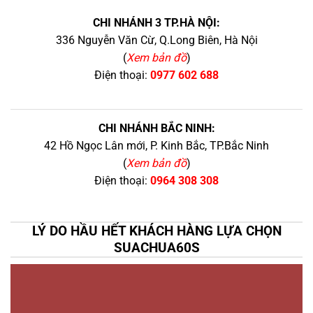
CHI NHÁNH 3 TP.HÀ NỘI:
336 Nguyễn Văn Cừ, Q.Long Biên, Hà Nội
(
Xem bản đồ
)
Điện thoại:
0977 602 688
CHI NHÁNH BẮC NINH:
42 Hồ Ngọc Lân mới, P. Kinh Bắc, TP.Bắc Ninh
(
Xem bản đồ
)
Điện thoại:
0964 308 308
LÝ DO HẦU HẾT KHÁCH HÀNG LỰA CHỌN
SUACHUA60S