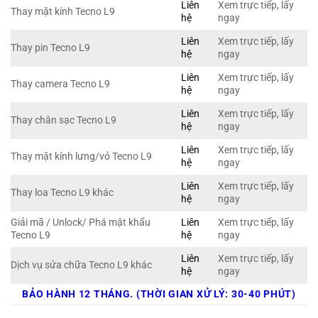
Liên
Xem trực tiếp, lấy
Thay mặt kính Tecno L9
hệ
ngay
Liên
Xem trực tiếp, lấy
Thay pin Tecno L9
hệ
ngay
Liên
Xem trực tiếp, lấy
Thay camera Tecno L9
hệ
ngay
Liên
Xem trực tiếp, lấy
Thay chân sạc Tecno L9
hệ
ngay
Liên
Xem trực tiếp, lấy
Thay mặt kính lưng/vỏ Tecno L9
hệ
ngay
Liên
Xem trực tiếp, lấy
Thay loa Tecno L9 khác
hệ
ngay
Giải mã / Unlock/ Phá mật khẩu
Liên
Xem trực tiếp, lấy
Tecno L9
hệ
ngay
Liên
Xem trực tiếp, lấy
Dịch vụ sửa chữa Tecno L9 khác
hệ
ngay
BẢO HÀNH 12 THÁNG. (THỜI GIAN XỬ LÝ: 30-40 PHÚT)