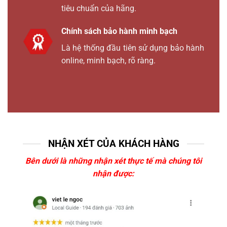
tiêu chuẩn của hãng.
Chính sách bảo hành minh bạch
Là hệ thống đầu tiên sử dụng bảo hành
online, minh bạch, rõ ràng.
NHẬN XÉT CỦA KHÁCH HÀNG
Bên dưới là những nhận xét thực tế mà chúng tôi
nhận được: