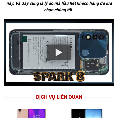
này. Và đây cũng là lý do mà hầu hết khách hàng đã lựa
chọn chúng tôi.
DỊCH VỤ LIÊN QUAN