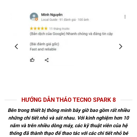
HƯỚNG DẪN THÁO TECNO SPARK 8
Bên trong thiết bị thông minh bây giờ bao gồm rất nhiều
những chi tiết nhỏ và sát nhau. Với kinh nghiệm hơn 10
năm và trên nhiều dòng máy, các kỹ thuật viên của hệ
thống đã thành thạo để thao tác với các chi tiết nhỏ bé