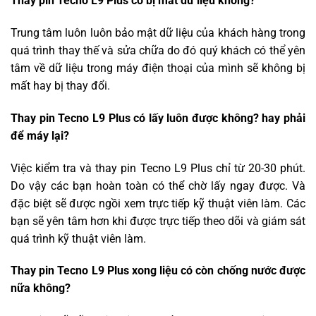
Thay pin Tecno L9 Plus có bị mất dữ liệu không?
Trung tâm luôn luôn bảo mật dữ liệu của khách hàng trong
quá trình thay thế và sửa chữa do đó quý khách có thể yên
tâm về dữ liệu trong máy điện thoại của mình sẽ không bị
mất hay bị thay đổi.
Thay pin Tecno L9 Plus có lấy luôn được không? hay phải
để máy lại?
Việc kiểm tra và thay pin Tecno L9 Plus chỉ từ 20-30 phút.
Do vậy các bạn hoàn toàn có thể chờ lấy ngay được. Và
đặc biệt sẽ được ngồi xem trực tiếp kỹ thuật viên làm. Các
bạn sẽ yên tâm hơn khi được trực tiếp theo dõi và giám sát
quá trình kỹ thuật viên làm.
Thay pin Tecno L9 Plus xong liệu có còn chống nước được
nữa không?