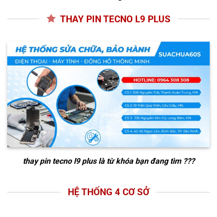
THAY PIN TECNO L9 PLUS
thay pin tecno l9 plus
là từ khóa bạn đang tìm ???
HỆ THỐNG 4 CƠ SỞ