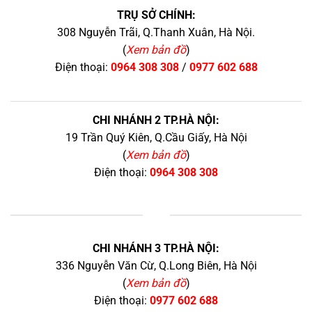
TRỤ SỞ CHÍNH:
308 Nguyễn Trãi, Q.Thanh Xuân, Hà Nội.
(
Xem bản đồ
)
Điện thoại:
0964 308 308
/
0977 602 688
CHI NHÁNH 2 TP.HÀ NỘI:
19 Trần Quý Kiên, Q.Cầu Giấy, Hà Nội
(
Xem bản đồ
)
Điện thoại:
0964 308 308
+
CHI NHÁNH 3 TP.HÀ NỘI:
336 Nguyễn Văn Cừ, Q.Long Biên, Hà Nội
(
Xem bản đồ
)
Điện thoại:
0977 602 688