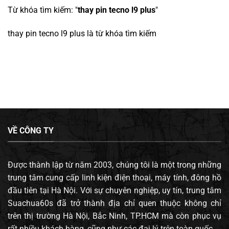
Từ khóa tìm kiếm: "
thay pin tecno l9 plus
"
thay pin tecno l9 plus
là từ khóa tìm kiếm
VỀ CÔNG TY
Được thành lập từ năm 2003, chúng tôi là một trong những
trung tâm cung cấp linh kiện điện thoại, máy tính, đông hồ
đầu tiên tại Hà Nội. Với sự chuyên nghiệp, uy tín, trung tâm
Suachua60s đã trở thành địa chỉ quen thuộc không chỉ
trên thị trường Hà Nội, Bắc Ninh, TP.HCM mà còn phục vụ
rất nhiều khách hàng, cũng như các đại lý trên toàn quốc.