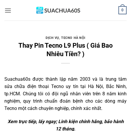
Bỏ
0
qua
nội
dung
DỊCH VỤ
,
TECNO HÀ NỘI
Thay Pin Tecno L9 Plus ( Giá Bao
Nhiêu Tiền? )
Suachua60s
được thành lập năm 2003 và là trung tâm
sửa chữa điện thoại Tecno uy tín tại Hà Nội, Bắc Ninh,
tp.HCM. Chúng tôi có đội ngũ nhân viên trên 8 năm kinh
nghiệm, quy trình chuẩn đoán bệnh cho các dòng máy
Tecno một cách chuyên nghiệp, chính xác nhất.
Xem trực tiếp, lấy ngay; Linh kiện chính hãng, bảo hành
12 tháng.