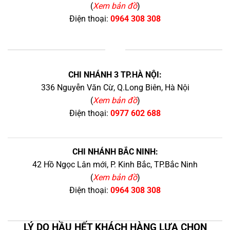
(
Xem bản đồ
)
Điện thoại:
0964 308 308
+
CHI NHÁNH 3 TP.HÀ NỘI:
336 Nguyễn Văn Cừ, Q.Long Biên, Hà Nội
(
Xem bản đồ
)
Điện thoại:
0977 602 688
CHI NHÁNH BẮC NINH:
42 Hồ Ngọc Lân mới, P. Kinh Bắc, TP.Bắc Ninh
(
Xem bản đồ
)
Điện thoại:
0964 308 308
LÝ DO HẦU HẾT KHÁCH HÀNG LỰA CHỌN