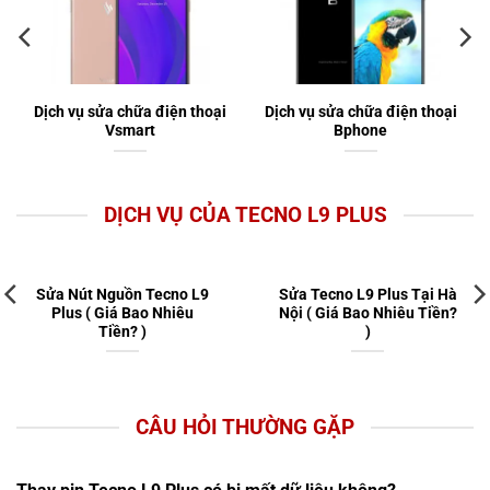
Dịch vụ sửa chữa điện thoại
Dịch vụ sửa chữa điện thoại
Vsmart
Bphone
DỊCH VỤ CỦA TECNO L9 PLUS
Sửa Nút Nguồn Tecno L9
Sửa Tecno L9 Plus Tại Hà
Plus ( Giá Bao Nhiêu
Nội ( Giá Bao Nhiêu Tiền?
Tiền? )
)
CÂU HỎI THƯỜNG GẶP