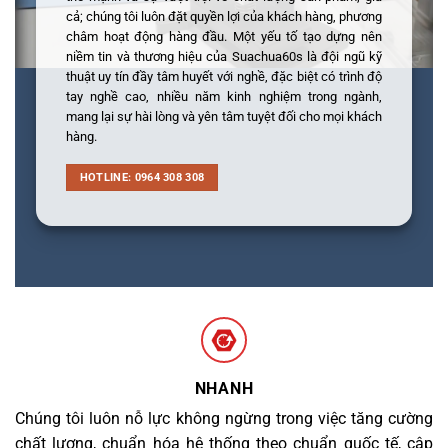
cả; chúng tôi luôn đặt quyền lợi của khách hàng, phương
châm hoạt động hàng đầu. Một yếu tố tạo dựng nên
niềm tin và thương hiệu của Suachua60s là đội ngũ kỹ
thuật uy tín đầy tâm huyết với nghề, đặc biệt có trình độ
tay nghề cao, nhiều năm kinh nghiệm trong ngành,
mang lại sự hài lòng và yên tâm tuyệt đối cho mọi khách
hàng.
HOTLINE: 0964 308 308
NHANH
Chúng tôi luôn nỗ lực không ngừng trong việc tăng cường
chất lượng, chuẩn hóa hệ thống theo chuẩn quốc tế, cập