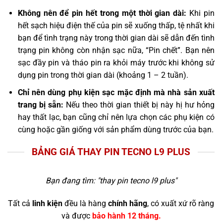
Không nên để pin hết trong một thời gian dài:
Khi pin
hết sạch hiệu điện thế của pin sẽ xuống thấp, tệ nhất khi
bạn để tình trạng này trong thời gian dài sẽ dẫn đến tình
trạng pin không còn nhận sạc nữa, “Pin chết”. Bạn nên
sạc đầy pin và tháo pin ra khỏi máy trước khi không sử
dụng pin trong thời gian dài (khoảng 1 – 2 tuần).
Chỉ nên dùng phụ kiện sạc mặc định mà nhà sản xuất
trang bị sẵn:
Nếu theo thời gian thiết bị này hị hư hỏng
hay thất lạc, bạn cũng chỉ nên lựa chọn các phụ kiện có
cùng hoặc gần giống với sản phẩm dùng trước của bạn.
BẢNG GIÁ THAY PIN TECNO L9 PLUS
Bạn đang tìm: "
thay pin tecno l9 plus
"
Tất cả
linh kiện
đều là hàng
chính hãng
, có xuất xứ rõ ràng
và được
bảo hành 12 tháng.