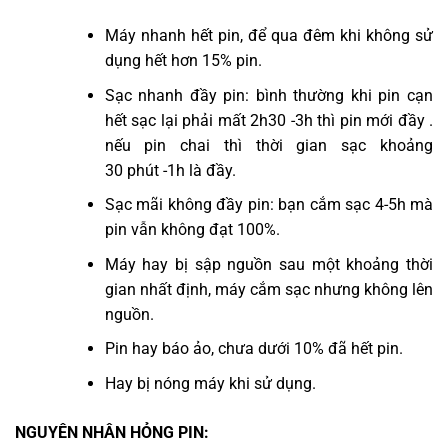
Máy nhanh hết pin, để qua đêm khi không sử
dụng hết hơn 15% pin.
Sạc nhanh đầy pin: bình thường khi pin cạn
hết sạc lại phải mất 2h30 -3h thì pin mới đầy .
nếu pin chai thì thời gian sạc khoảng
30 phút -1h là đầy.
Sạc mãi không đầy pin: bạn cắm sạc 4-5h mà
pin vẫn không đạt 100%.
Máy hay bị sập nguồn sau một khoảng thời
gian nhất định, máy cắm sạc nhưng không lên
nguồn.
Pin hay báo ảo, chưa dưới 10% đã hết pin.
Hay bị nóng máy khi sử dụng.
NGUYÊN NHÂN HỎNG PIN: