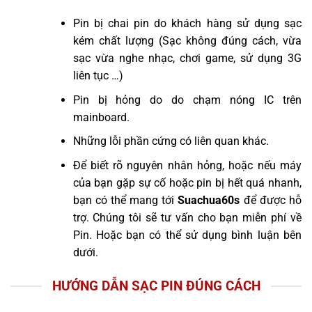
Pin bị chai pin do khách hàng sử dụng sạc
kém chất lượng (Sạc không đúng cách, vừa
sạc vừa nghe nhạc, chơi game, sử dụng 3G
liên tục …)
Pin bị hỏng do do chạm nóng IC trên
mainboard.
Những lỗi phần cứng có liên quan khác.
Để biết rõ nguyên nhân hỏng, hoặc nếu máy
của bạn gặp sự cố hoặc pin bị hết quá nhanh,
bạn có thể mang tới
Suachua60s
để được hỗ
trợ. Chúng tôi sẽ tư vấn cho bạn miễn phí về
Pin. Hoặc bạn có thể sử dụng bình luận bên
dưới.
HƯỚNG DẪN SẠC PIN ĐÚNG CÁCH