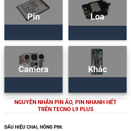
Pin
Loa
Camera
Khác
NGUYÊN NHÂN PIN ẢO, PIN NHANH HẾT
TRÊN TECNO L9 PLUS
DẤU HIỆU CHAI, HỎNG PIN: