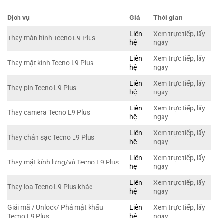
Dịch vụ
Giá
Thời gian
Liên
Xem trực tiếp, lấy
Thay màn hình Tecno L9 Plus
hệ
ngay
Liên
Xem trực tiếp, lấy
Thay mặt kính Tecno L9 Plus
hệ
ngay
Liên
Xem trực tiếp, lấy
Thay pin Tecno L9 Plus
hệ
ngay
Liên
Xem trực tiếp, lấy
Thay camera Tecno L9 Plus
hệ
ngay
Liên
Xem trực tiếp, lấy
Thay chân sạc Tecno L9 Plus
hệ
ngay
Liên
Xem trực tiếp, lấy
Thay mặt kính lưng/vỏ Tecno L9 Plus
hệ
ngay
Liên
Xem trực tiếp, lấy
Thay loa Tecno L9 Plus khác
hệ
ngay
Giải mã / Unlock/ Phá mật khẩu
Liên
Xem trực tiếp, lấy
Tecno L9 Plus
hệ
ngay