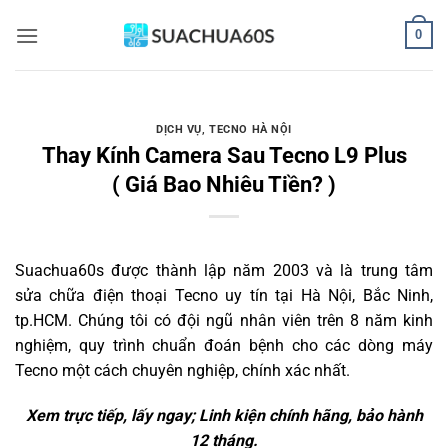
Bỏ
0
qua
nội
dung
DỊCH VỤ
,
TECNO HÀ NỘI
Thay Kính Camera Sau Tecno L9 Plus
( Giá Bao Nhiêu Tiền? )
Suachua60s
được thành lập năm 2003 và là trung tâm
sửa chữa điện thoại Tecno uy tín tại Hà Nội, Bắc Ninh,
tp.HCM. Chúng tôi có đội ngũ nhân viên trên 8 năm kinh
nghiệm, quy trình chuẩn đoán bệnh cho các dòng máy
Tecno một cách chuyên nghiệp, chính xác nhất.
Xem trực tiếp, lấy ngay; Linh kiện chính hãng, bảo hành
12 tháng.