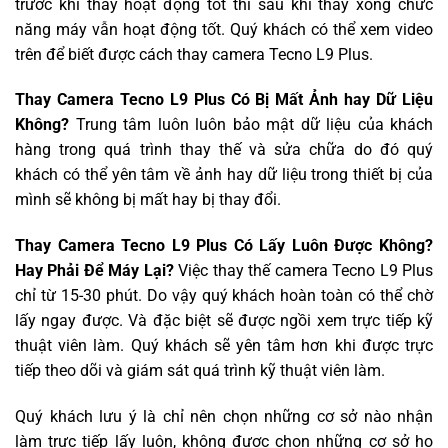
trước khi thay hoạt động tốt thì sau khi thay xong chức
năng máy vẫn hoạt động tốt. Quý khách có thể xem video
trên để biết được cách thay camera Tecno L9 Plus.
Thay Camera Tecno L9 Plus Có Bị Mất Ảnh hay Dữ Liệu
Không?
Trung tâm luôn luôn bảo mật dữ liệu của khách
hàng trong quá trình thay thế và sửa chữa do đó quý
khách có thể yên tâm về ảnh hay dữ liệu trong thiết bị của
mình sẽ không bị mất hay bị thay đổi.
Thay Camera Tecno L9 Plus Có Lấy Luôn Được Không?
Hay Phải Để Máy Lại?
Việc thay thế camera Tecno L9 Plus
chỉ từ 15-30 phút. Do vậy quý khách hoàn toàn có thể chờ
lấy ngay được. Và đặc biệt sẽ được ngồi xem trực tiếp kỹ
thuật viên làm. Quý khách sẽ yên tâm hơn khi được trực
tiếp theo dõi và giám sát quá trình kỹ thuật viên làm.
Quý khách lưu ý là chỉ nên chọn những cơ sở nào nhận
làm trực tiếp lấy luôn, không được chọn những cơ sở họ