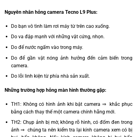
Nguyên nhân hỏng camera Tecno L9 Plus:
Do bạn vô tình làm rơi máy từ trên cao xuống.
Do va đập mạnh với những vật cứng, nhọn.
Do để nước ngấm vào trong máy.
Do để gần vật nóng ảnh hưởng đến cảm biến trong
camera.
Do lỗi linh kiện từ phía nhà sản xuất.
Những trường hợp hỏng màn hình thường gặp:
TH1: Không có hình ảnh khi bật camera ⇒ khắc phục
bằng cách thay thế một camera chính hãng mới.
TH2: Chụp ảnh bị mờ, không rõ hình, có đốm đen trong
ảnh ⇒ chúng ta nên kiểm tra lại kính camera xem có bị