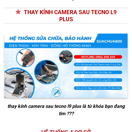
THAY KÍNH CAMERA SAU TECNO L9
PLUS
thay kính camera sau tecno l9 plus
là từ khóa bạn đang
tìm ???