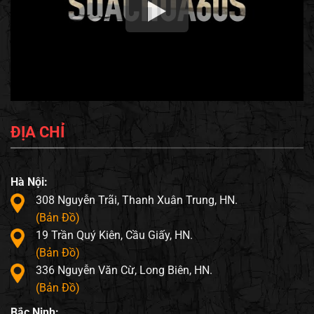
ĐỊA CHỈ
Hà Nội:
308 Nguyễn Trãi, Thanh Xuân Trung, HN.
(Bản Đồ)
19 Trần Quý Kiên, Cầu Giấy, HN.
(Bản Đồ)
336 Nguyễn Văn Cừ, Long Biên, HN.
(Bản Đồ)
Bắc Ninh: