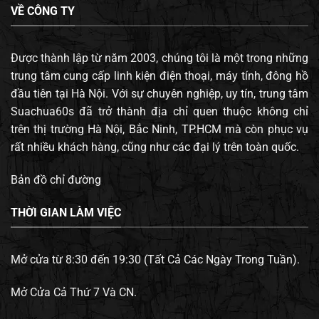
VỀ CÔNG TY
Được thành lập từ năm 2003, chúng tôi là một trong những
trung tâm cung cấp linh kiện điện thoại, máy tính, đông hồ
đầu tiên tại Hà Nội. Với sự chuyên nghiệp, uy tín, trung tâm
Suachua60s đã trở thành địa chỉ quen thuộc không chỉ
trên thị trường Hà Nội, Bắc Ninh, TP.HCM mà còn phục vụ
rất nhiều khách hàng, cũng như các đại lý trên toàn quốc.
Bản đồ chỉ đường
THỜI GIAN LÀM VIỆC
Mở cửa từ 8:30 đến 19:30 (Tất Cả Các Ngày Trong Tuần).
Mở Cửa Cả Thứ 7 Và CN.