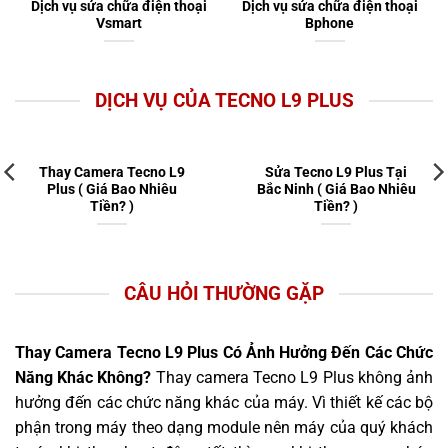
Dịch vụ sửa chữa điện thoại
Dịch vụ sửa chữa điện thoại
Vsmart
Bphone
DỊCH VỤ CỦA TECNO L9 PLUS
Thay Camera Tecno L9
Sửa Tecno L9 Plus Tại
Plus ( Giá Bao Nhiêu
Bắc Ninh ( Giá Bao Nhiêu
Tiền? )
Tiền? )
CÂU HỎI THƯỜNG GẶP
Thay Camera Tecno L9 Plus Có Ảnh Hưởng Đến Các Chức
Năng Khác Không?
Thay camera Tecno L9 Plus không ảnh
hưởng đến các chức năng khác của máy. Vì thiết kế các bộ
phận trong máy theo dạng module nên máy của quý khách