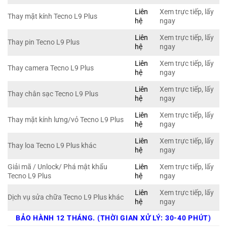
Liên
Xem trực tiếp, lấy
Thay mặt kính Tecno L9 Plus
hệ
ngay
Liên
Xem trực tiếp, lấy
Thay pin Tecno L9 Plus
hệ
ngay
Liên
Xem trực tiếp, lấy
Thay camera Tecno L9 Plus
hệ
ngay
Liên
Xem trực tiếp, lấy
Thay chân sạc Tecno L9 Plus
hệ
ngay
Liên
Xem trực tiếp, lấy
Thay mặt kính lưng/vỏ Tecno L9 Plus
hệ
ngay
Liên
Xem trực tiếp, lấy
Thay loa Tecno L9 Plus khác
hệ
ngay
Giải mã / Unlock/ Phá mật khẩu
Liên
Xem trực tiếp, lấy
Tecno L9 Plus
hệ
ngay
Liên
Xem trực tiếp, lấy
Dịch vụ sửa chữa Tecno L9 Plus khác
hệ
ngay
BẢO HÀNH 12 THÁNG. (THỜI GIAN XỬ LÝ: 30-40 PHÚT)