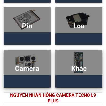
Pin
Loa
Camera
Khác
NGUYÊN NHÂN HỎNG CAMERA TECNO L9
PLUS