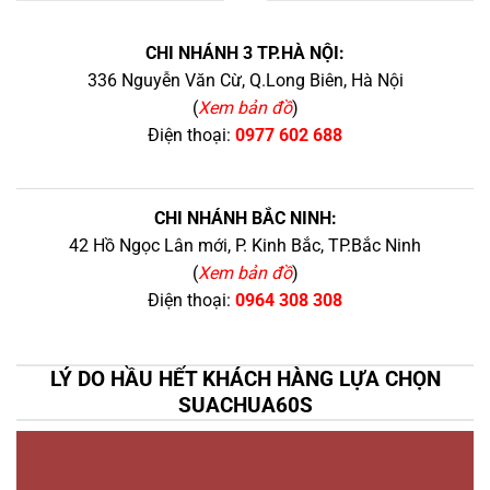
+
CHI NHÁNH 3 TP.HÀ NỘI:
336 Nguyễn Văn Cừ, Q.Long Biên, Hà Nội
(
Xem bản đồ
)
Điện thoại:
0977 602 688
CHI NHÁNH BẮC NINH:
42 Hồ Ngọc Lân mới, P. Kinh Bắc, TP.Bắc Ninh
(
Xem bản đồ
)
Điện thoại:
0964 308 308
LÝ DO HẦU HẾT KHÁCH HÀNG LỰA CHỌN
SUACHUA60S