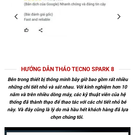
HƯỚNG DẪN THÁO TECNO SPARK 8
Bên trong thiết bị thông minh bây giờ bao gồm rất nhiều
những chi tiết nhỏ và sát nhau. Với kinh nghiệm hơn 10
năm và trên nhiều dòng máy, các kỹ thuật viên của hệ
thống đã thành thạo để thao tác với các chi tiết nhỏ bé
này. Và đây cũng là lý do mà hầu hết khách hàng đã lựa
chọn chúng tôi.