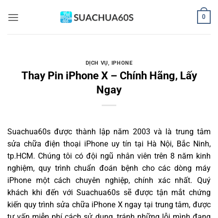
Bỏ
0
qua
nội
dung
DỊCH VỤ
,
IPHONE
Thay Pin iPhone X – Chính Hãng, Lấy
Ngay
Suachua60s
được thành lập năm 2003 và là trung tâm
sửa chữa điện thoại iPhone uy tín tại Hà Nội, Bắc Ninh,
tp.HCM. Chúng tôi có đội ngũ nhân viên trên 8 năm kinh
nghiệm, quy trình chuẩn đoán bệnh cho các dòng máy
iPhone một cách chuyên nghiệp, chính xác nhất. Quý
khách khi đến với Suachua60s sẽ được tận mắt chứng
kiến quy trình sửa chữa iPhone X ngay tại trung tâm, được
tư vấn miễn phí cách sử dụng, tránh những lỗi mình đang