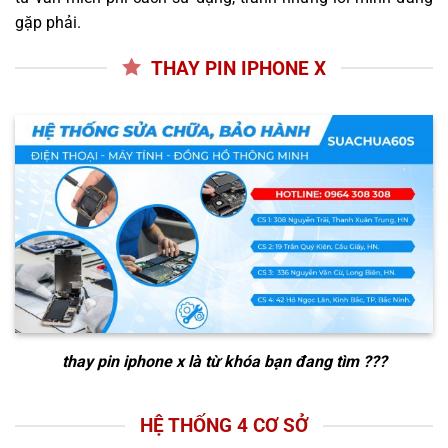
gặp phải.
THAY PIN IPHONE X
thay pin iphone x
là từ khóa bạn đang tìm ???
HỆ THỐNG 4 CƠ SỞ