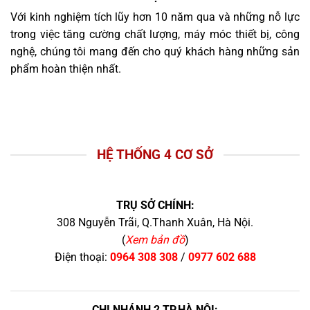
Với kinh nghiệm tích lũy hơn 10 năm qua và những nỗ lực
trong việc tăng cường chất lượng, máy móc thiết bị, công
nghệ, chúng tôi mang đến cho quý khách hàng những sản
phẩm hoàn thiện nhất.
HỆ THỐNG 4 CƠ SỞ
TRỤ SỞ CHÍNH:
308 Nguyễn Trãi, Q.Thanh Xuân, Hà Nội.
(
Xem bản đồ
)
Điện thoại:
0964 308 308
/
0977 602 688
CHI NHÁNH 2 TP.HÀ NỘI: