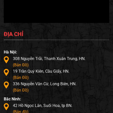
ĐỊA CHỈ
Hà Nội:
308 Nguyễn Trãi, Thanh Xuân Trung, HN.
(Bản Đồ)
19 Trần Quý Kiên, Cầu Giấy, HN.
(Bản Đồ)
336 Nguyễn Văn Cừ, Long Biên, HN.
(Bản Đồ)
Bắc Ninh:
42 Hồ Ngọc Lân, Suối Hoa, tp BN.
(Bản đồ)