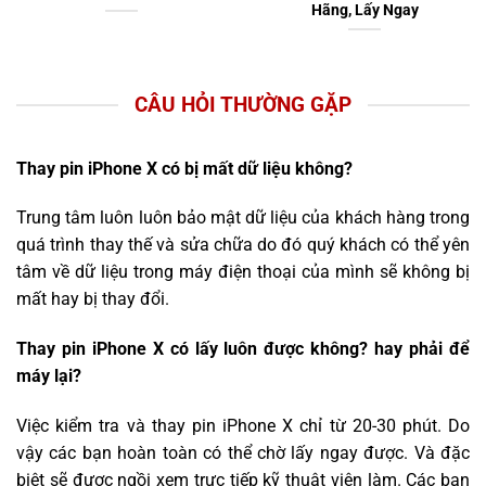
Hãng, Lấy Ngay
CÂU HỎI THƯỜNG GẶP
Thay pin iPhone X có bị mất dữ liệu không?
Trung tâm luôn luôn bảo mật dữ liệu của khách hàng trong
quá trình thay thế và sửa chữa do đó quý khách có thể yên
tâm về dữ liệu trong máy điện thoại của mình sẽ không bị
mất hay bị thay đổi.
Thay pin iPhone X có lấy luôn được không? hay phải để
máy lại?
Việc kiểm tra và thay pin iPhone X chỉ từ 20-30 phút. Do
vậy các bạn hoàn toàn có thể chờ lấy ngay được. Và đặc
biệt sẽ được ngồi xem trực tiếp kỹ thuật viên làm. Các bạn