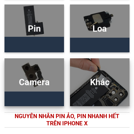
Pin
Loa
Camera
Khác
NGUYÊN NHÂN PIN ẢO, PIN NHANH HẾT
TRÊN IPHONE X