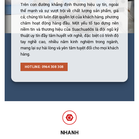
Trên con đường khẳng định thương hiệu uy tín, ngoài
thế mạnh và sự vượt trội về chất lượng sản phẩm, giá
cả; chúng tôi luôn đặt quyền lợi của khách hàng, phương
châm hoạt động hàng đầu. Một yếu tố tạo dựng nên
niềm tin và thương hiệu của Suachua60s là đội ngũ kỹ
thuật uy tín đầy tâm huyết với nghề, đặc biệt có trình độ
tay nghề cao, nhiều năm kinh nghiệm trong ngành,
mang lại sự hài lòng và yên tâm tuyệt đối cho mọi khách
hàng.
HOTLINE: 0964 308 308
NHANH