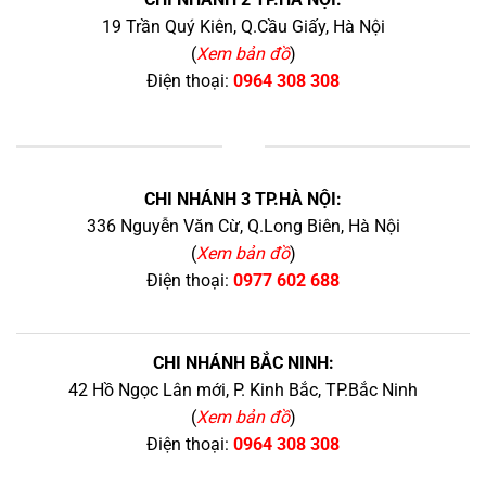
19 Trần Quý Kiên, Q.Cầu Giấy, Hà Nội
(
Xem bản đồ
)
Điện thoại:
0964 308 308
+
CHI NHÁNH 3 TP.HÀ NỘI:
336 Nguyễn Văn Cừ, Q.Long Biên, Hà Nội
(
Xem bản đồ
)
Điện thoại:
0977 602 688
CHI NHÁNH BẮC NINH:
42 Hồ Ngọc Lân mới, P. Kinh Bắc, TP.Bắc Ninh
(
Xem bản đồ
)
Điện thoại:
0964 308 308