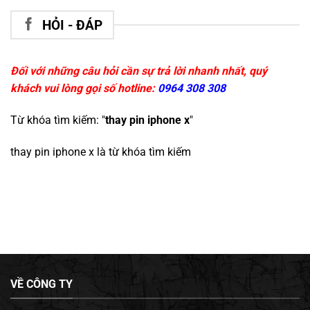
HỎI - ĐÁP
Đối với những câu hỏi cần sự trả lời nhanh nhất, quý
khách vui lòng gọi số hotline:
0964 308 308
Từ khóa tìm kiếm: "
thay pin iphone x
"
thay pin iphone x
là từ khóa tìm kiếm
VỀ CÔNG TY