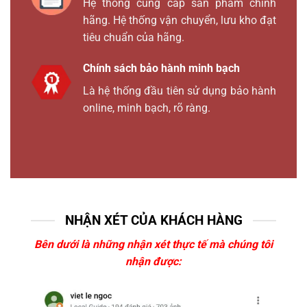
Hệ thống cung cấp sản phẩm chính
hãng. Hệ thống vận chuyển, lưu kho đạt
tiêu chuẩn của hãng.
Chính sách bảo hành minh bạch
Là hệ thống đầu tiên sử dụng bảo hành
online, minh bạch, rõ ràng.
NHẬN XÉT CỦA KHÁCH HÀNG
Bên dưới là những nhận xét thực tế mà chúng tôi
nhận được: