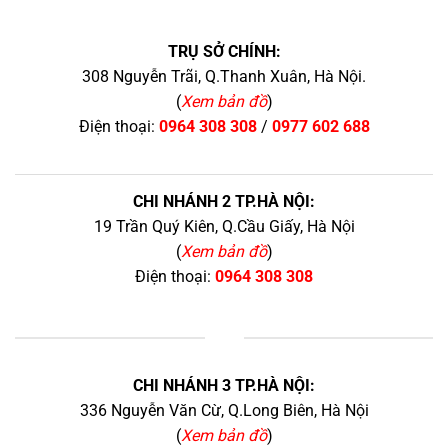
TRỤ SỞ CHÍNH:
308 Nguyễn Trãi, Q.Thanh Xuân, Hà Nội.
(
Xem bản đồ
)
Điện thoại:
0964 308 308
/
0977 602 688
CHI NHÁNH 2 TP.HÀ NỘI:
19 Trần Quý Kiên, Q.Cầu Giấy, Hà Nội
(
Xem bản đồ
)
Điện thoại:
0964 308 308
+
CHI NHÁNH 3 TP.HÀ NỘI:
336 Nguyễn Văn Cừ, Q.Long Biên, Hà Nội
(
Xem bản đồ
)