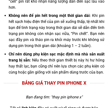
“cell” pin rất khó nhận năng lượng dẫn đến sạc lâu vào
hơn.
Không nên để pin hết trong một thời gian dài:
Khi pin
hết sạch hiệu điện thế của pin sẽ xuống thấp, tệ nhất khi
bạn để tình trạng này trong thời gian dài sẽ dẫn đến tình
trạng pin không còn nhận sạc nữa, “Pin chết”. Bạn nên
sạc đầy pin và tháo pin ra khỏi máy trước khi không sử
dụng pin trong thời gian dài (khoảng 1 – 2 tuần).
Chỉ nên dùng phụ kiện sạc mặc định mà nhà sản xuất
trang bị sẵn:
Nếu theo thời gian thiết bị này hị hư hỏng
hay thất lạc, bạn cũng chỉ nên lựa chọn các phụ kiện có
cùng hoặc gần giống với sản phẩm dùng trước của bạn.
BẢNG GIÁ THAY PIN IPHONE X
Bạn đang tìm: "
thay pin iphone x
"