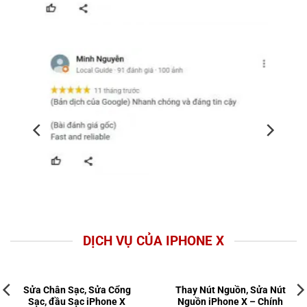
DỊCH VỤ CỦA IPHONE X
Sửa Chân Sạc, Sửa Cổng
Thay Nút Nguồn, Sửa Nút
Sạc, đầu Sạc iPhone X
Nguồn iPhone X – Chính