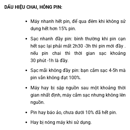
DẤU HIỆU CHAI, HỎNG PIN:
Máy nhanh hết pin, để qua đêm khi không sử
dụng hết hơn 15% pin.
Sạc nhanh đầy pin: bình thường khi pin cạn
hết sạc lại phải mất 2h30 -3h thì pin mới đầy .
nếu pin chai thì thời gian sạc khoảng
30 phút -1h là đầy.
Sạc mãi không đầy pin: bạn cắm sạc 4-5h mà
pin vẫn không đạt 100%.
Máy hay bị sập nguồn sau một khoảng thời
gian nhất định, máy cắm sạc nhưng không lên
nguồn.
Pin hay báo ảo, chưa dưới 10% đã hết pin.
Hay bị nóng máy khi sử dụng.