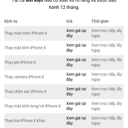
Tất cả
linh kiện
đều có xuất xứ rõ ràng và được bảo
hành 12 tháng.
Dịch vụ
Giá
Thời gian
Xem giá tại
Xem trực tiếp, lấy
Thay màn hình iPhone X
đây
ngay
Xem giá tại
Xem trực tiếp, lấy
Thay mặt kính iPhone X
đây
ngay
Xem giá tại
Xem trực tiếp, lấy
Thay pin iPhone X
đây
ngay
Xem giá tại
Xem trực tiếp, lấy
Thay camera iPhone X
đây
ngay
Xem giá tại
Xem trực tiếp, lấy
Thay chân sạc iPhone X
đây
ngay
Xem giá tại
Xem trực tiếp, lấy
Thay mặt kính lưng/vỏ iPhone X
đây
ngay
Xem giá tại
Xem trực tiếp, lấy
Thay loa iPhone X khác
đây
ngay