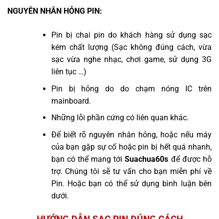
NGUYÊN NHÂN HỎNG PIN:
Pin bị chai pin do khách hàng sử dụng sạc
kém chất lượng (Sạc không đúng cách, vừa
sạc vừa nghe nhạc, chơi game, sử dụng 3G
liên tục …)
Pin bị hỏng do do chạm nóng IC trên
mainboard.
Những lỗi phần cứng có liên quan khác.
Để biết rõ nguyên nhân hỏng, hoặc nếu máy
của bạn gặp sự cố hoặc pin bị hết quá nhanh,
bạn có thể mang tới
Suachua60s
để được hỗ
trợ. Chúng tôi sẽ tư vấn cho bạn miễn phí về
Pin. Hoặc bạn có thể sử dụng bình luận bên
dưới.