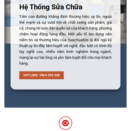
Hệ Thống Sửa Chữa
Trên con đường khẳng định thương hiệu uy tín, ngoài
thế mạnh và sự vượt trội về chất lượng sản phẩm, giá
cả; chúng tôi luôn đặt quyền lợi của khách hàng, phương
châm hoạt động hàng đầu. Một yếu tố tạo dựng nên
niềm tin và thương hiệu của Suachua60s là đội ngũ kỹ
thuật uy tín đầy tâm huyết với nghề, đặc biệt có trình độ
tay nghề cao, nhiều năm kinh nghiệm trong ngành,
mang lại sự hài lòng và yên tâm tuyệt đối cho mọi khách
hàng.
HOTLINE: 0964 308 308