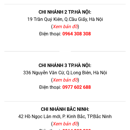
CHI NHÁNH 2 TP.HÀ NỘI:
19 Trần Quý Kiên, Q.Cầu Giấy, Hà Nội
(
Xem bản đồ
)
Điện thoại:
0964 308 308
+
CHI NHÁNH 3 TP.HÀ NỘI:
336 Nguyễn Văn Cừ, Q.Long Biên, Hà Nội
(
Xem bản đồ
)
Điện thoại:
0977 602 688
CHI NHÁNH BẮC NINH:
42 Hồ Ngọc Lân mới, P. Kinh Bắc, TP.Bắc Ninh
(
Xem bản đồ
)