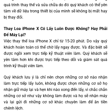
quá trình thay thế và sửa chữa do đó quý khách có thể yên
tâm về dữ liệu trong thiết bị của mình sẽ không bị mất hay
bị thay đổi.
Thay Loa iPhone X Có Lấy Luôn Được Không? Hay Phải
Để Máy Lại?
Việc thay thế loa iPhone X chỉ từ 15-20 phút. Do vậy quý
khách hoàn toàn có thể chờ lấy ngay được. Và đặc biệt sẽ
được ngồi xem trực tiếp kỹ thuật viên làm. Quý khách sẽ
yên tâm hơn khi được trực tiếp theo dõi và giám sát quá
trình kỹ thuật viên làm.
Quý khách lưu ý là chỉ nên chọn những cơ sở nào nhận
làm trực tiếp lấy luôn, không được chọn những cơ sở họ
nhận giữ máy lại và hẹn khi nào xong đến lấy, vì chắc chắn
những cơ sở như vậy không làm được và họ sẽ nhận máy
và lại gửi đi những cơ sở khác chuyên làm để ăn tiền
chênh lệch.