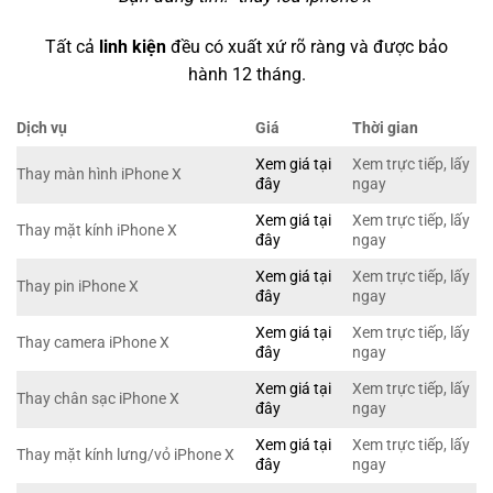
Tất cả
linh kiện
đều có xuất xứ rõ ràng và được bảo
hành 12 tháng.
Dịch vụ
Giá
Thời gian
Xem giá tại
Xem trực tiếp, lấy
Thay màn hình iPhone X
đây
ngay
Xem giá tại
Xem trực tiếp, lấy
Thay mặt kính iPhone X
đây
ngay
Xem giá tại
Xem trực tiếp, lấy
Thay pin iPhone X
đây
ngay
Xem giá tại
Xem trực tiếp, lấy
Thay camera iPhone X
đây
ngay
Xem giá tại
Xem trực tiếp, lấy
Thay chân sạc iPhone X
đây
ngay
Xem giá tại
Xem trực tiếp, lấy
Thay mặt kính lưng/vỏ iPhone X
đây
ngay