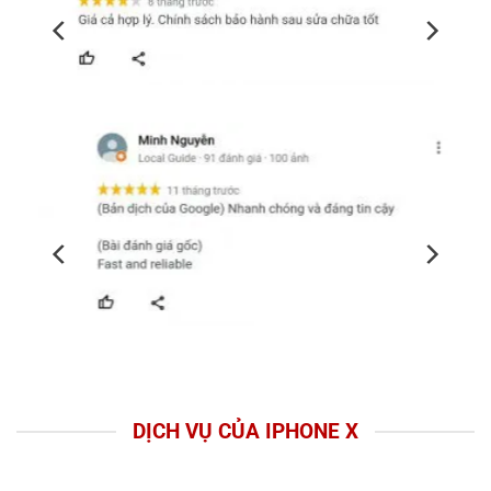
DỊCH VỤ CỦA IPHONE X