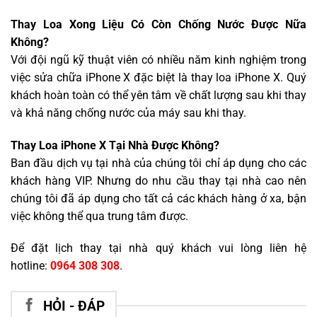
Thay Loa Xong Liệu Có Còn Chống Nước Được Nữa
Không?
Với đội ngũ kỹ thuật viên có nhiều năm kinh nghiệm trong
việc sửa chữa iPhone X đặc biệt là thay loa iPhone X. Quý
khách hoàn toàn có thể yên tâm về chất lượng sau khi thay
và khả năng chống nước của máy sau khi thay.
Thay Loa iPhone X Tại Nhà Được Không?
Ban đầu dịch vụ tại nhà của chúng tôi chỉ áp dụng cho các
khách hàng VIP. Nhưng do nhu cầu thay tại nhà cao nên
chúng tôi đã áp dụng cho tất cả các khách hàng ở xa, bận
việc không thể qua trung tâm được.
Để đặt lịch thay tại nhà quý khách vui lòng liên hệ
hotline:
0964 308 308
.
HỎI - ĐÁP