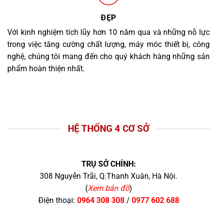
ĐẸP
Với kinh nghiệm tích lũy hơn 10 năm qua và những nỗ lực
trong việc tăng cường chất lượng, máy móc thiết bị, công
nghệ, chúng tôi mang đến cho quý khách hàng những sản
phẩm hoàn thiện nhất.
HỆ THỐNG 4 CƠ SỞ
TRỤ SỞ CHÍNH:
308 Nguyễn Trãi, Q.Thanh Xuân, Hà Nội.
(
Xem bản đồ
)
Điện thoại:
0964 308 308
/
0977 602 688