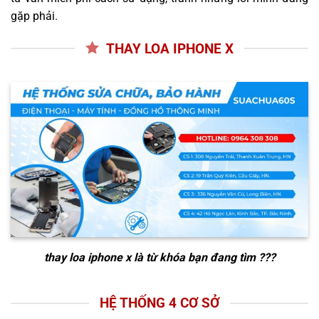
gặp phải.
THAY LOA IPHONE X
thay loa iphone x
là từ khóa bạn đang tìm ???
HỆ THỐNG 4 CƠ SỞ