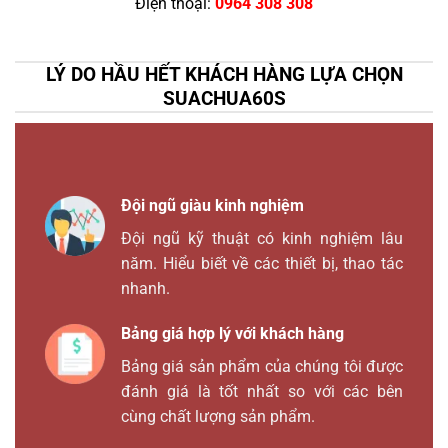
Điện thoại:
0964 308 308
LÝ DO HẦU HẾT KHÁCH HÀNG LỰA CHỌN
SUACHUA60S
Đội ngũ giàu kinh nghiệm
Đội ngũ kỹ thuật có kinh nghiệm lâu
năm. Hiểu biết về các thiết bị, thao tác
nhanh.
Bảng giá hợp lý với khách hàng
Bảng giá sản phẩm của chúng tôi được
đánh giá là tốt nhất so với các bên
cùng chất lượng sản phẩm.