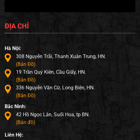
ĐỊA CHỈ
Hà Nội:
308 Nguyễn Trãi, Thanh Xuân Trung, HN.
(Bản Đồ)
19 Trần Quý Kiên, Cầu Giấy, HN.
(Bản Đồ)
336 Nguyễn Văn Cừ, Long Biên, HN.
(Bản Đồ)
Bắc Ninh:
42 Hồ Ngọc Lân, Suối Hoa, tp BN.
(Bản đồ)
Liên Hệ: