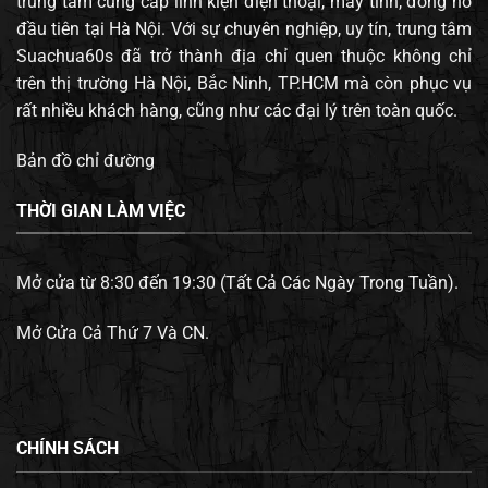
trung tâm cung cấp linh kiện điện thoại, máy tính, đông hồ
đầu tiên tại Hà Nội. Với sự chuyên nghiệp, uy tín, trung tâm
Suachua60s đã trở thành địa chỉ quen thuộc không chỉ
trên thị trường Hà Nội, Bắc Ninh, TP.HCM mà còn phục vụ
rất nhiều khách hàng, cũng như các đại lý trên toàn quốc.
Bản đồ chỉ đường
THỜI GIAN LÀM VIỆC
Mở cửa từ 8:30 đến 19:30 (Tất Cả Các Ngày Trong Tuần).
Mở Cửa Cả Thứ 7 Và CN.
CHÍNH SÁCH