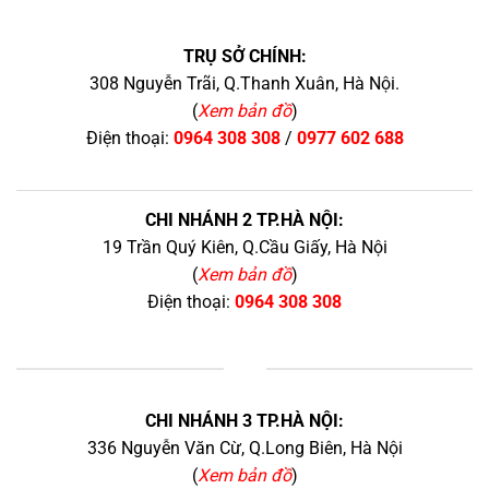
TRỤ SỞ CHÍNH:
308 Nguyễn Trãi, Q.Thanh Xuân, Hà Nội.
(
Xem bản đồ
)
Điện thoại:
0964 308 308
/
0977 602 688
CHI NHÁNH 2 TP.HÀ NỘI:
19 Trần Quý Kiên, Q.Cầu Giấy, Hà Nội
(
Xem bản đồ
)
Điện thoại:
0964 308 308
+
CHI NHÁNH 3 TP.HÀ NỘI:
336 Nguyễn Văn Cừ, Q.Long Biên, Hà Nội
(
Xem bản đồ
)