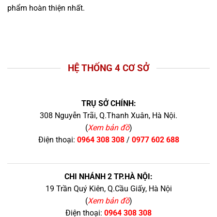
phẩm hoàn thiện nhất.
HỆ THỐNG 4 CƠ SỞ
TRỤ SỞ CHÍNH:
308 Nguyễn Trãi, Q.Thanh Xuân, Hà Nội.
(
Xem bản đồ
)
Điện thoại:
0964 308 308
/
0977 602 688
CHI NHÁNH 2 TP.HÀ NỘI:
19 Trần Quý Kiên, Q.Cầu Giấy, Hà Nội
(
Xem bản đồ
)
Điện thoại:
0964 308 308