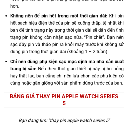
hơn.
Không nên để pin hết trong một thời gian dài:
Khi pin
hết sạch hiệu điện thế của pin sẽ xuống thấp, tệ nhất khi
bạn để tình trạng này trong thời gian dài sẽ dẫn đến tình
trạng pin không còn nhận sạc nữa, “Pin chết”. Bạn nên
sạc đầy pin và tháo pin ra khỏi máy trước khi không sử
dụng pin trong thời gian dài (khoảng 1 – 2 tuần).
Chỉ nên dùng phụ kiện sạc mặc định mà nhà sản xuất
trang bị sẵn:
Nếu theo thời gian thiết bị này hị hư hỏng
hay thất lạc, bạn cũng chỉ nên lựa chọn các phụ kiện có
cùng hoặc gần giống với sản phẩm dùng trước của bạn.
BẢNG GIÁ THAY PIN APPLE WATCH SERIES
5
Bạn đang tìm: "
thay pin apple watch series 5
"