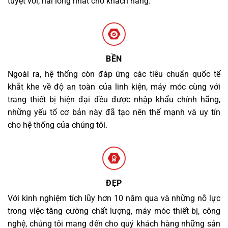
tuyệt vời, hài lòng nhất cho khách hàng.
BỀN
Ngoài ra, hệ thống còn đáp ứng các tiêu chuẩn quốc tế
khắt khe về độ an toàn của linh kiện, máy móc cùng với
trang thiết bị hiện đại đều được nhập khẩu chính hãng,
những yếu tố cơ bản này đã tạo nên thế mạnh và uy tín
cho hệ thống của chúng tôi.
ĐẸP
Với kinh nghiệm tích lũy hơn 10 năm qua và những nỗ lực
trong việc tăng cường chất lượng, máy móc thiết bị, công
nghệ, chúng tôi mang đến cho quý khách hàng những sản