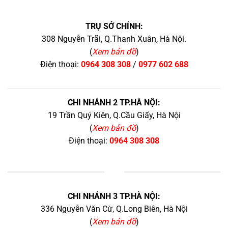
TRỤ SỞ CHÍNH:
308 Nguyễn Trãi, Q.Thanh Xuân, Hà Nội.
(
Xem bản đồ
)
Điện thoại:
0964 308 308
/
0977 602 688
CHI NHÁNH 2 TP.HÀ NỘI:
19 Trần Quý Kiên, Q.Cầu Giấy, Hà Nội
(
Xem bản đồ
)
Điện thoại:
0964 308 308
+
CHI NHÁNH 3 TP.HÀ NỘI:
336 Nguyễn Văn Cừ, Q.Long Biên, Hà Nội
(
Xem bản đồ
)