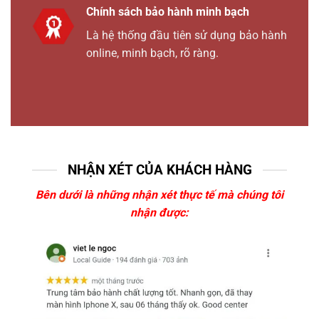
Chính sách bảo hành minh bạch
Là hệ thống đầu tiên sử dụng bảo hành
online, minh bạch, rõ ràng.
NHẬN XÉT CỦA KHÁCH HÀNG
Bên dưới là những nhận xét thực tế mà chúng tôi
nhận được: