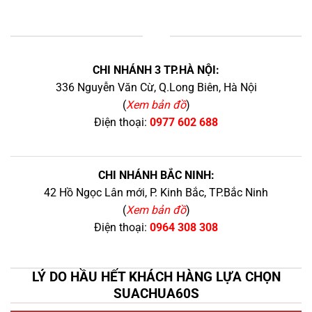
+
CHI NHÁNH 3 TP.HÀ NỘI:
336 Nguyễn Văn Cừ, Q.Long Biên, Hà Nội
(
Xem bản đồ
)
Điện thoại:
0977 602 688
CHI NHÁNH BẮC NINH:
42 Hồ Ngọc Lân mới, P. Kinh Bắc, TP.Bắc Ninh
(
Xem bản đồ
)
Điện thoại:
0964 308 308
LÝ DO HẦU HẾT KHÁCH HÀNG LỰA CHỌN
SUACHUA60S