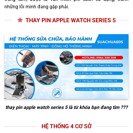
những lỗi mình đang gặp phải.
THAY PIN APPLE WATCH SERIES 5
thay pin apple watch series 5
là từ khóa bạn đang tìm ???
HỆ THỐNG 4 CƠ SỞ