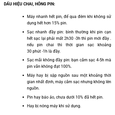
DẤU HIỆU CHAI, HỎNG PIN:
Máy nhanh hết pin, để qua đêm khi không sử
dụng hết hơn 15% pin.
Sạc nhanh đầy pin: bình thường khi pin cạn
hết sạc lại phải mất 2h30 -3h thì pin mới đầy .
nếu pin chai thì thời gian sạc khoảng
30 phút -1h là đầy.
Sạc mãi không đầy pin: bạn cắm sạc 4-5h mà
pin vẫn không đạt 100%.
Máy hay bị sập nguồn sau một khoảng thời
gian nhất định, máy cắm sạc nhưng không lên
nguồn.
Pin hay báo ảo, chưa dưới 10% đã hết pin.
Hay bị nóng máy khi sử dụng.