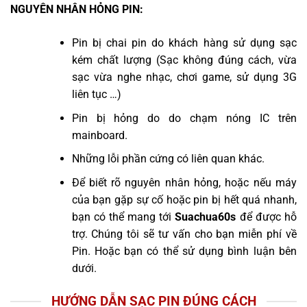
NGUYÊN NHÂN HỎNG PIN:
Pin bị chai pin do khách hàng sử dụng sạc
kém chất lượng (Sạc không đúng cách, vừa
sạc vừa nghe nhạc, chơi game, sử dụng 3G
liên tục …)
Pin bị hỏng do do chạm nóng IC trên
mainboard.
Những lỗi phần cứng có liên quan khác.
Để biết rõ nguyên nhân hỏng, hoặc nếu máy
của bạn gặp sự cố hoặc pin bị hết quá nhanh,
bạn có thể mang tới
Suachua60s
để được hỗ
trợ. Chúng tôi sẽ tư vấn cho bạn miễn phí về
Pin. Hoặc bạn có thể sử dụng bình luận bên
dưới.
HƯỚNG DẪN SẠC PIN ĐÚNG CÁCH