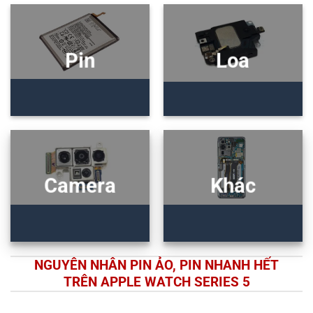
Pin
Loa
Camera
Khác
NGUYÊN NHÂN PIN ẢO, PIN NHANH HẾT
TRÊN APPLE WATCH SERIES 5