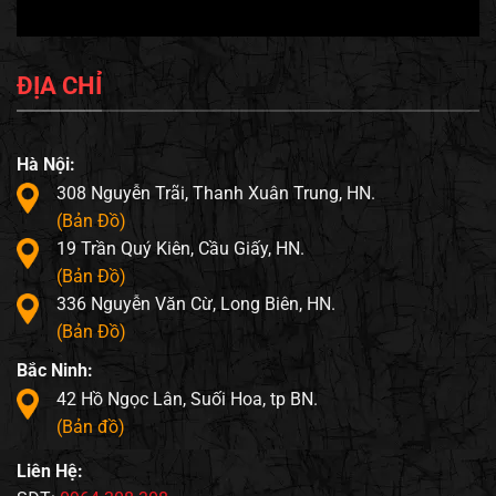
ĐỊA CHỈ
Hà Nội:
308 Nguyễn Trãi, Thanh Xuân Trung, HN.
(Bản Đồ)
19 Trần Quý Kiên, Cầu Giấy, HN.
(Bản Đồ)
336 Nguyễn Văn Cừ, Long Biên, HN.
(Bản Đồ)
Bắc Ninh:
42 Hồ Ngọc Lân, Suối Hoa, tp BN.
(Bản đồ)
Liên Hệ: