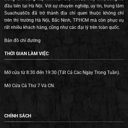
đầu tiên tại Hà Nội. Với sự chuyên nghiệp, uy tín, trung tâm
Suachua60s đã trở thành địa chỉ quen thuộc không chỉ
trên thị trường Hà Nội, Bắc Ninh, TP.HCM mà còn phục vụ
rất nhiều khách hàng, cũng như các đại lý trên toàn quốc.
Bản đồ chỉ đường
THỜI GIAN LÀM VIỆC
Mở cửa từ 8:30 đến 19:30 (Tất Cả Các Ngày Trong Tuần).
Mở Cửa Cả Thứ 7 Và CN.
CHÍNH SÁCH