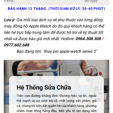
5 khác
lấy ngay
BẢO HÀNH 12 THÁNG. (THỜI GIAN XỬ LÝ: 30-40 PHÚT)
Lưu ý:
Giá mỗi loại dịch vụ sẽ phụ thuộc vào từng dòng
máy đồng hồ Apple Watch do đó quý khách hàng có thể
liên hệ trực tiếp trung tâm để được hỗ trợ về kỹ thuật tốt
nhất và được báo giá mới nhất. Hotline:
0964.308.308
/
0977.602.688
Bạn đang tìm: "
thay pin apple watch series 5
"
Hệ Thống Sửa Chữa
Trên con đường khẳng định thương hiệu uy tín, ngoài
thế mạnh và sự vượt trội về chất lượng sản phẩm, giá
cả; chúng tôi luôn đặt quyền lợi của khách hàng, phương
châm hoạt động hàng đầu. Một yếu tố tạo dựng nên