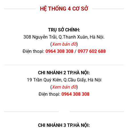
HỆ THỐNG 4 CƠ SỞ
TRỤ SỞ CHÍNH:
308 Nguyễn Trãi, Q.Thanh Xuân, Hà Nội.
(
Xem bản đồ
)
Điện thoại:
0964 308 308
/
0977 602 688
CHI NHÁNH 2 TP.HÀ NỘI:
19 Trần Quý Kiên, Q.Cầu Giấy, Hà Nội
(
Xem bản đồ
)
Điện thoại:
0964 308 308
+
CHI NHÁNH 3 TP.HÀ NỘI: