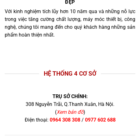
ĐẸP
Với kinh nghiệm tích lũy hơn 10 năm qua và những nỗ lực
trong việc tăng cường chất lượng, máy móc thiết bị, công
nghệ, chúng tôi mang đến cho quý khách hàng những sản
phẩm hoàn thiện nhất.
HỆ THỐNG 4 CƠ SỞ
TRỤ SỞ CHÍNH:
308 Nguyễn Trãi, Q.Thanh Xuân, Hà Nội.
(
Xem bản đồ
)
Điện thoại:
0964 308 308
/
0977 602 688