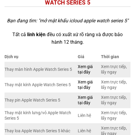
WATCH SERIES 5
Bạn đang tìm: "
mở mật khẩu icloud apple watch series 5
"
Tất cả
linh kiện
đều có xuất xứ rõ ràng và được bảo
hành 12 tháng.
Dịch vụ
Giá
Thời gian
Xem giá
Xem trực tiếp,
Thay màn hình Apple Watch Series 5
tại đây
lấy ngay
Xem giá
Xem trực tiếp,
Thay mặt kính Apple Watch Series 5
tại đây
lấy ngay
Xem giá
Xem trực tiếp,
Thay pin Apple Watch Series 5
tại đây
lấy ngay
Thay mặt kính lưng/vỏ Apple Watch
Xem trực tiếp,
Liên hệ
Series 5
lấy ngay
Xem trực tiếp,
Thay loa Apple Watch Series 5 khác
Liên hệ
lấy ngay