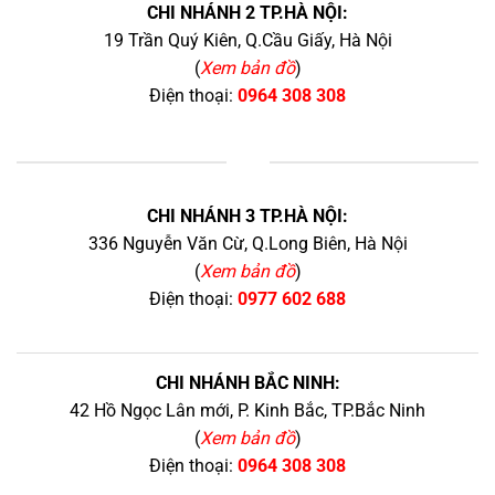
CHI NHÁNH 2 TP.HÀ NỘI:
19 Trần Quý Kiên, Q.Cầu Giấy, Hà Nội
(
Xem bản đồ
)
Điện thoại:
0964 308 308
+
CHI NHÁNH 3 TP.HÀ NỘI:
336 Nguyễn Văn Cừ, Q.Long Biên, Hà Nội
(
Xem bản đồ
)
Điện thoại:
0977 602 688
CHI NHÁNH BẮC NINH:
42 Hồ Ngọc Lân mới, P. Kinh Bắc, TP.Bắc Ninh
(
Xem bản đồ
)
Điện thoại:
0964 308 308