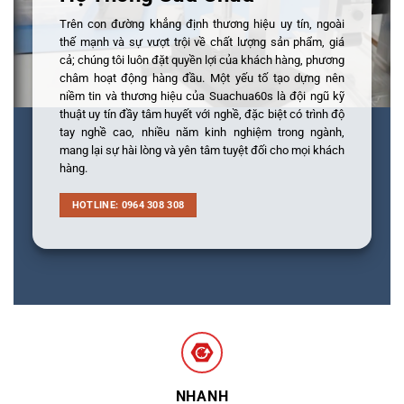
Trên con đường khẳng định thương hiệu uy tín, ngoài
thế mạnh và sự vượt trội về chất lượng sản phẩm, giá
cả; chúng tôi luôn đặt quyền lợi của khách hàng, phương
châm hoạt động hàng đầu. Một yếu tố tạo dựng nên
niềm tin và thương hiệu của Suachua60s là đội ngũ kỹ
thuật uy tín đầy tâm huyết với nghề, đặc biệt có trình độ
tay nghề cao, nhiều năm kinh nghiệm trong ngành,
mang lại sự hài lòng và yên tâm tuyệt đối cho mọi khách
hàng.
HOTLINE: 0964 308 308
NHANH