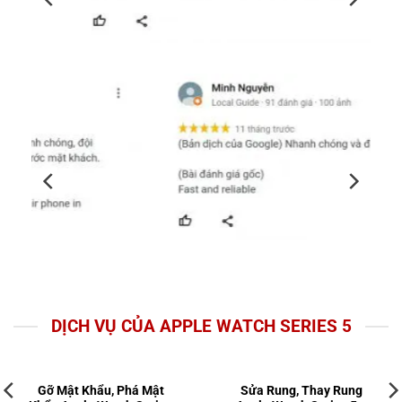
DỊCH VỤ CỦA APPLE WATCH SERIES 5
Gỡ Mật Khẩu, Phá Mật
Sửa Rung, Thay Rung