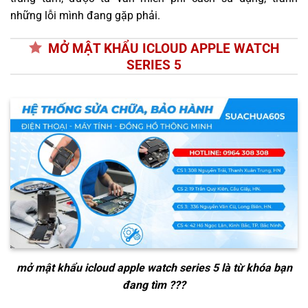
những lỗi mình đang gặp phải.
MỞ MẬT KHẨU ICLOUD APPLE WATCH
SERIES 5
mở mật khẩu icloud apple watch series 5
là từ khóa bạn
đang tìm ???