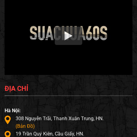
ĐỊA CHỈ
Hà Nội:
308 Nguyễn Trãi, Thanh Xuân Trung, HN.
(Bản Đồ)
19 Trần Quý Kiên, Cầu Giấy, HN.