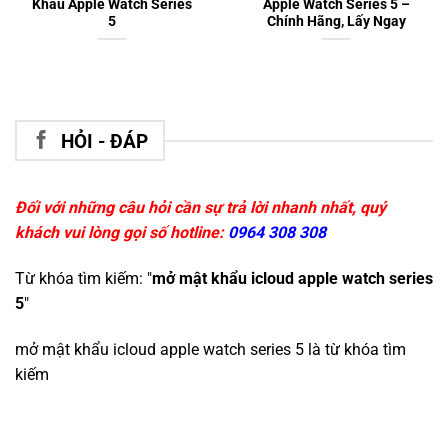
Khẩu Apple Watch Series
Apple Watch Series 5 –
5
Chính Hãng, Lấy Ngay
HỎI - ĐÁP
Đối với những câu hỏi cần sự trả lời nhanh nhất, quý
khách vui lòng gọi số hotline:
0964 308 308
Từ khóa tìm kiếm: "
mở mật khẩu icloud apple watch series
5
"
mở mật khẩu icloud apple watch series 5
là từ khóa tìm
kiếm