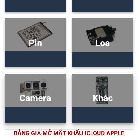
Pin
Loa
Camera
Khác
BẢNG GIÁ MỞ MẬT KHẨU ICLOUD APPLE