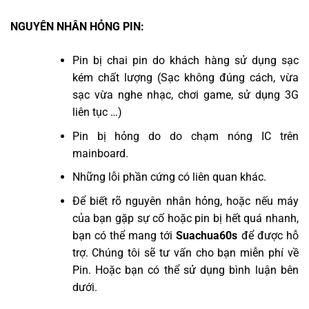
NGUYÊN NHÂN HỎNG PIN:
Pin bị chai pin do khách hàng sử dụng sạc
kém chất lượng (Sạc không đúng cách, vừa
sạc vừa nghe nhạc, chơi game, sử dụng 3G
liên tục …)
Pin bị hỏng do do chạm nóng IC trên
mainboard.
Những lỗi phần cứng có liên quan khác.
Để biết rõ nguyên nhân hỏng, hoặc nếu máy
của bạn gặp sự cố hoặc pin bị hết quá nhanh,
bạn có thể mang tới
Suachua60s
để được hỗ
trợ. Chúng tôi sẽ tư vấn cho bạn miễn phí về
Pin. Hoặc bạn có thể sử dụng bình luận bên
dưới.