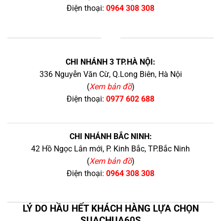
Điện thoại:
0964 308 308
+
CHI NHÁNH 3 TP.HÀ NỘI:
336 Nguyễn Văn Cừ, Q.Long Biên, Hà Nội
(
Xem bản đồ
)
Điện thoại:
0977 602 688
CHI NHÁNH BẮC NINH:
42 Hồ Ngọc Lân mới, P. Kinh Bắc, TP.Bắc Ninh
(
Xem bản đồ
)
Điện thoại:
0964 308 308
LÝ DO HẦU HẾT KHÁCH HÀNG LỰA CHỌN
SUACHUA60S