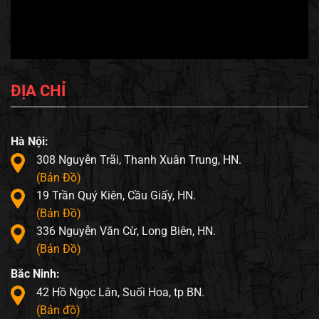
ĐỊA CHỈ
Hà Nội:
308 Nguyễn Trãi, Thanh Xuân Trung, HN.
(Bản Đồ)
19 Trần Quý Kiên, Cầu Giấy, HN.
(Bản Đồ)
336 Nguyễn Văn Cừ, Long Biên, HN.
(Bản Đồ)
Bắc Ninh:
42 Hồ Ngọc Lân, Suối Hoa, tp BN.
(Bản đồ)