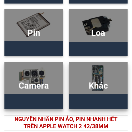
Pin
Loa
Camera
Khác
NGUYÊN NHÂN PIN ẢO, PIN NHANH HẾT
TRÊN APPLE WATCH 2 42/38MM