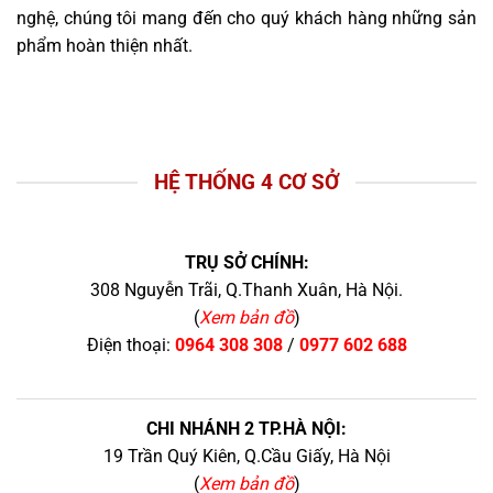
nghệ, chúng tôi mang đến cho quý khách hàng những sản
phẩm hoàn thiện nhất.
HỆ THỐNG 4 CƠ SỞ
TRỤ SỞ CHÍNH:
308 Nguyễn Trãi, Q.Thanh Xuân, Hà Nội.
(
Xem bản đồ
)
Điện thoại:
0964 308 308
/
0977 602 688
CHI NHÁNH 2 TP.HÀ NỘI:
19 Trần Quý Kiên, Q.Cầu Giấy, Hà Nội
(
Xem bản đồ
)