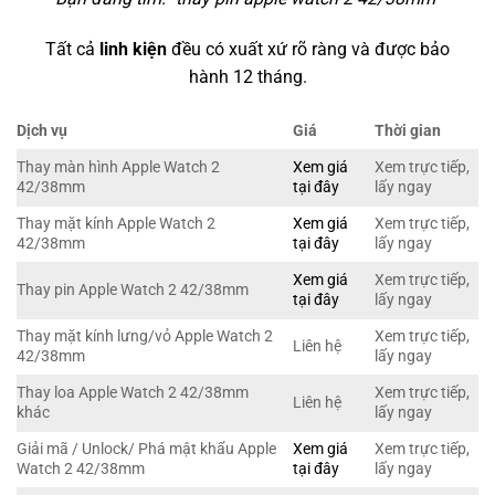
Tất cả
linh kiện
đều có xuất xứ rõ ràng và được bảo
hành 12 tháng.
Dịch vụ
Giá
Thời gian
Thay màn hình Apple Watch 2
Xem giá
Xem trực tiếp,
42/38mm
tại đây
lấy ngay
Thay mặt kính Apple Watch 2
Xem giá
Xem trực tiếp,
42/38mm
tại đây
lấy ngay
Xem giá
Xem trực tiếp,
Thay pin Apple Watch 2 42/38mm
tại đây
lấy ngay
Thay mặt kính lưng/vỏ Apple Watch 2
Xem trực tiếp,
Liên hệ
42/38mm
lấy ngay
Thay loa Apple Watch 2 42/38mm
Xem trực tiếp,
Liên hệ
khác
lấy ngay
Giải mã / Unlock/ Phá mật khẩu Apple
Xem giá
Xem trực tiếp,
Watch 2 42/38mm
tại đây
lấy ngay