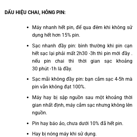
DẤU HIỆU CHAI, HỎNG PIN:
Máy nhanh hết pin, để qua đêm khi không sử
dụng hết hơn 15% pin.
Sạc nhanh đầy pin: bình thường khi pin cạn
hết sạc lại phải mất 2h30 -3h thì pin mới đầy .
nếu pin chai thì thời gian sạc khoảng
30 phút -1h là đầy.
Sạc mãi không đầy pin: bạn cắm sạc 4-5h mà
pin vẫn không đạt 100%.
Máy hay bị sập nguồn sau một khoảng thời
gian nhất định, máy cắm sạc nhưng không lên
nguồn.
Pin hay báo ảo, chưa dưới 10% đã hết pin.
Hay bị nóng máy khi sử dụng.