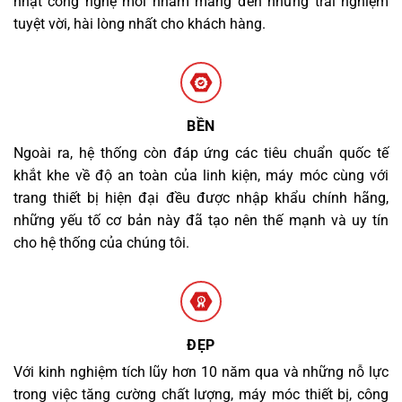
nhật công nghệ mới nhằm mang đến những trải nghiệm
tuyệt vời, hài lòng nhất cho khách hàng.
BỀN
Ngoài ra, hệ thống còn đáp ứng các tiêu chuẩn quốc tế
khắt khe về độ an toàn của linh kiện, máy móc cùng với
trang thiết bị hiện đại đều được nhập khẩu chính hãng,
những yếu tố cơ bản này đã tạo nên thế mạnh và uy tín
cho hệ thống của chúng tôi.
ĐẸP
Với kinh nghiệm tích lũy hơn 10 năm qua và những nỗ lực
trong việc tăng cường chất lượng, máy móc thiết bị, công