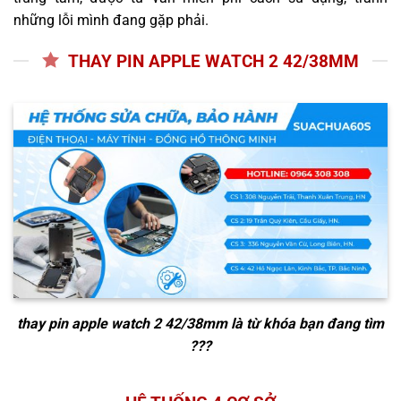
những lỗi mình đang gặp phải.
THAY PIN APPLE WATCH 2 42/38MM
thay pin apple watch 2 42/38mm
là từ khóa bạn đang tìm
???