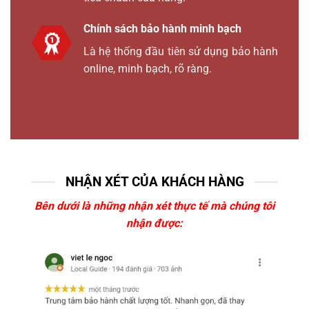
Chính sách bảo hành minh bạch
Là hệ thống đầu tiên sử dụng bảo hành
online, minh bạch, rõ ràng.
NHẬN XÉT CỦA KHÁCH HÀNG
Bên dưới là những nhận xét thực tế mà chúng tôi
nhận được: