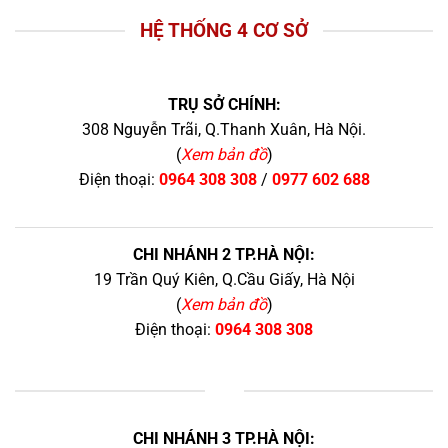
HỆ THỐNG 4 CƠ SỞ
TRỤ SỞ CHÍNH:
308 Nguyễn Trãi, Q.Thanh Xuân, Hà Nội.
(
Xem bản đồ
)
Điện thoại:
0964 308 308
/
0977 602 688
CHI NHÁNH 2 TP.HÀ NỘI:
19 Trần Quý Kiên, Q.Cầu Giấy, Hà Nội
(
Xem bản đồ
)
Điện thoại:
0964 308 308
+
CHI NHÁNH 3 TP.HÀ NỘI: