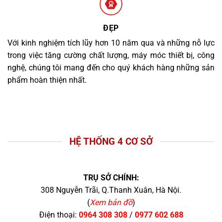
ĐẸP
Với kinh nghiệm tích lũy hơn 10 năm qua và những nỗ lực
trong việc tăng cường chất lượng, máy móc thiết bị, công
nghệ, chúng tôi mang đến cho quý khách hàng những sản
phẩm hoàn thiện nhất.
HỆ THỐNG 4 CƠ SỞ
TRỤ SỞ CHÍNH:
308 Nguyễn Trãi, Q.Thanh Xuân, Hà Nội.
(
Xem bản đồ
)
Điện thoại:
0964 308 308
/
0977 602 688