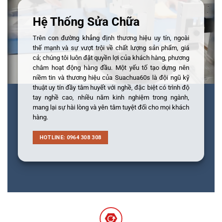
Hệ Thống Sửa Chữa
Trên con đường khẳng định thương hiệu uy tín, ngoài
thế mạnh và sự vượt trội về chất lượng sản phẩm, giá
cả; chúng tôi luôn đặt quyền lợi của khách hàng, phương
châm hoạt động hàng đầu. Một yếu tố tạo dựng nên
niềm tin và thương hiệu của Suachua60s là đội ngũ kỹ
thuật uy tín đầy tâm huyết với nghề, đặc biệt có trình độ
tay nghề cao, nhiều năm kinh nghiệm trong ngành,
mang lại sự hài lòng và yên tâm tuyệt đối cho mọi khách
hàng.
HOTLINE: 0964 308 308