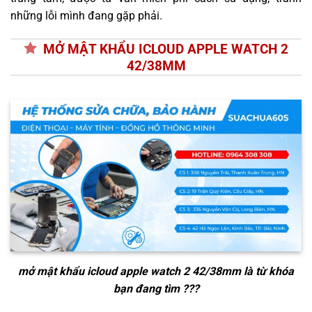
những lỗi mình đang gặp phải.
MỞ MẬT KHẨU ICLOUD APPLE WATCH 2
42/38MM
mở mật khẩu icloud apple watch 2 42/38mm
là từ khóa
bạn đang tìm ???