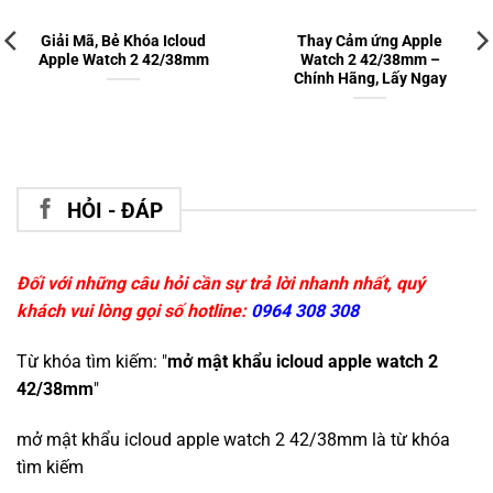
Giải Mã, Bẻ Khóa Icloud
Thay Cảm ứng Apple
Apple Watch 2 42/38mm
Watch 2 42/38mm –
Chính Hãng, Lấy Ngay
HỎI - ĐÁP
Đối với những câu hỏi cần sự trả lời nhanh nhất, quý
khách vui lòng gọi số hotline:
0964 308 308
Từ khóa tìm kiếm: "
mở mật khẩu icloud apple watch 2
42/38mm
"
mở mật khẩu icloud apple watch 2 42/38mm
là từ khóa
tìm kiếm