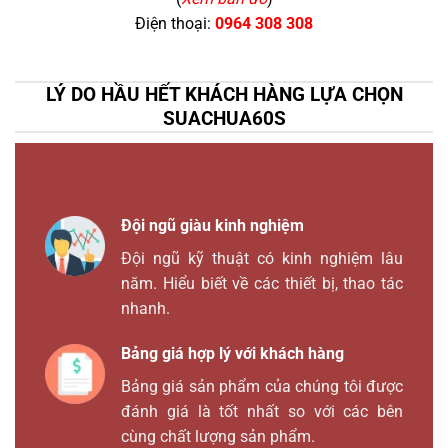
Điện thoại:
0964 308 308
LÝ DO HẦU HẾT KHÁCH HÀNG LỰA CHỌN
SUACHUA60S
Đội ngũ giàu kinh nghiệm
Đội ngũ kỹ thuật có kinh nghiệm lâu
năm. Hiểu biết về các thiết bị, thao tác
nhanh.
Bảng giá hợp lý với khách hàng
Bảng giá sản phẩm của chúng tôi được
đánh giá là tốt nhất so với các bên
cùng chất lượng sản phẩm.