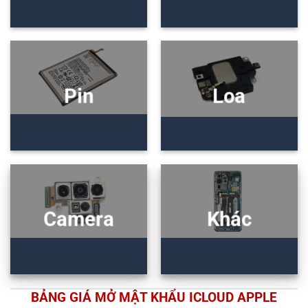
Pin
Loa
Camera
Khác
BẢNG GIÁ MỞ MẬT KHẨU ICLOUD APPLE