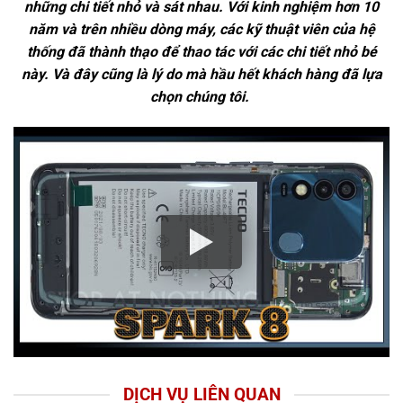
những chi tiết nhỏ và sát nhau. Với kinh nghiệm hơn 10
năm và trên nhiều dòng máy, các kỹ thuật viên của hệ
thống đã thành thạo để thao tác với các chi tiết nhỏ bé
này. Và đây cũng là lý do mà hầu hết khách hàng đã lựa
chọn chúng tôi.
DỊCH VỤ LIÊN QUAN