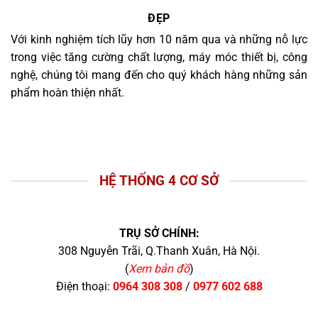
ĐẸP
Với kinh nghiệm tích lũy hơn 10 năm qua và những nỗ lực
trong việc tăng cường chất lượng, máy móc thiết bị, công
nghệ, chúng tôi mang đến cho quý khách hàng những sản
phẩm hoàn thiện nhất.
HỆ THỐNG 4 CƠ SỞ
TRỤ SỞ CHÍNH:
308 Nguyễn Trãi, Q.Thanh Xuân, Hà Nội.
(
Xem bản đồ
)
Điện thoại:
0964 308 308
/
0977 602 688