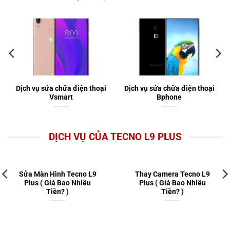
Dịch vụ sửa chữa điện thoại
Dịch vụ sửa chữa điện thoại
Vsmart
Bphone
DỊCH VỤ CỦA TECNO L9 PLUS
Sửa Màn Hình Tecno L9
Thay Camera Tecno L9
Plus ( Giá Bao Nhiêu
Plus ( Giá Bao Nhiêu
Tiền? )
Tiền? )