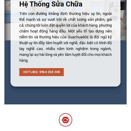
Hệ Thống Sửa Chữa
Trên con đường khẳng định thương hiệu uy tín, ngoài
thế mạnh và sự vượt trội về chất lượng sản phẩm, giá
cả; chúng tôi luôn đặt quyền lợi của khách hàng, phương
châm hoạt động hàng đầu. Một yếu tố tạo dựng nên
niềm tin và thương hiệu của Suachua60s là đội ngũ kỹ
thuật uy tín đầy tâm huyết với nghề, đặc biệt có trình độ
tay nghề cao, nhiều năm kinh nghiệm trong ngành,
mang lại sự hài lòng và yên tâm tuyệt đối cho mọi khách
hàng.
HOTLINE: 0964 308 308