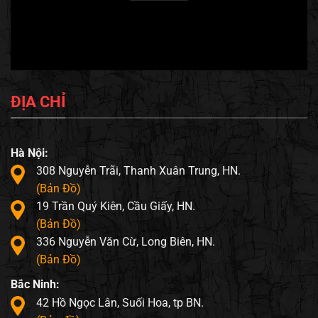
ĐỊA CHỈ
Hà Nội:
308 Nguyễn Trãi, Thanh Xuân Trung, HN.
(Bản Đồ)
19 Trần Quý Kiên, Cầu Giấy, HN.
(Bản Đồ)
336 Nguyễn Văn Cừ, Long Biên, HN.
(Bản Đồ)
Bắc Ninh:
42 Hồ Ngọc Lân, Suối Hoa, tp BN.