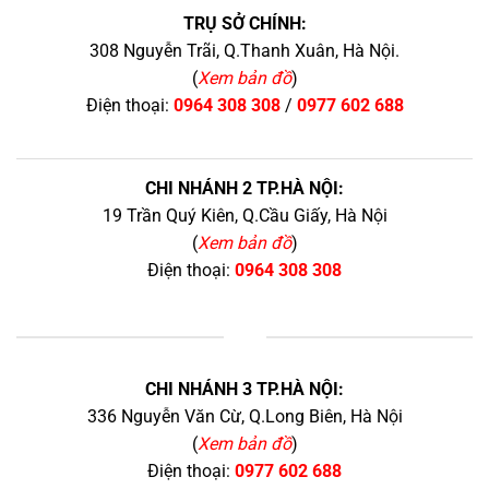
TRỤ SỞ CHÍNH:
308 Nguyễn Trãi, Q.Thanh Xuân, Hà Nội.
(
Xem bản đồ
)
Điện thoại:
0964 308 308
/
0977 602 688
CHI NHÁNH 2 TP.HÀ NỘI:
19 Trần Quý Kiên, Q.Cầu Giấy, Hà Nội
(
Xem bản đồ
)
Điện thoại:
0964 308 308
+
CHI NHÁNH 3 TP.HÀ NỘI:
336 Nguyễn Văn Cừ, Q.Long Biên, Hà Nội
(
Xem bản đồ
)
Điện thoại:
0977 602 688