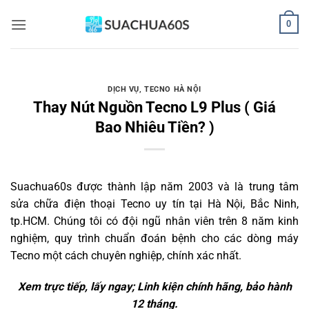
Bỏ
0
qua
nội
dung
DỊCH VỤ
,
TECNO HÀ NỘI
Thay Nút Nguồn Tecno L9 Plus ( Giá
Bao Nhiêu Tiền? )
Suachua60s
được thành lập năm 2003 và là trung tâm
sửa chữa điện thoại Tecno uy tín tại Hà Nội, Bắc Ninh,
tp.HCM. Chúng tôi có đội ngũ nhân viên trên 8 năm kinh
nghiệm, quy trình chuẩn đoán bệnh cho các dòng máy
Tecno một cách chuyên nghiệp, chính xác nhất.
Xem trực tiếp, lấy ngay; Linh kiện chính hãng, bảo hành
12 tháng.