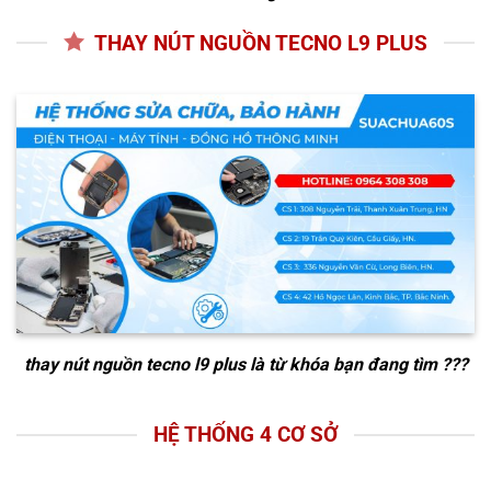
THAY NÚT NGUỒN TECNO L9 PLUS
thay nút nguồn tecno l9 plus
là từ khóa bạn đang tìm ???
HỆ THỐNG 4 CƠ SỞ