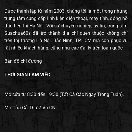
Được thành lập từ năm 2003, chúng tôi là một trong những
trung tâm cung cấp linh kiện điện thoại, máy tính, đông hồ
đầu tiên tại Hà Nội. Với sự chuyên nghiệp, uy tín, trung tâm
Suachua60s đã trở thành địa chỉ quen thuộc không chỉ
trên thị trường Hà Nội, Bắc Ninh, TP.HCM mà còn phục vụ
rất nhiều khách hàng, cũng như các đại lý trên toàn quốc.
Bản đồ chỉ đường
THỜI GIAN LÀM VIỆC
Mở cửa từ 8:30 đến 19:30 (Tất Cả Các Ngày Trong Tuần).
Mở Cửa Cả Thứ 7 Và CN.