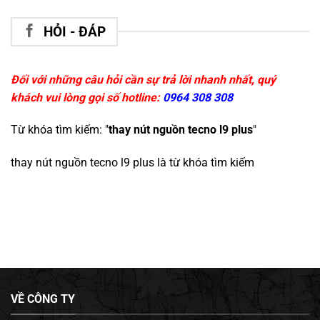
HỎI - ĐÁP
Đối với những câu hỏi cần sự trả lời nhanh nhất, quý
khách vui lòng gọi số hotline:
0964 308 308
Từ khóa tìm kiếm: "
thay nút nguồn tecno l9 plus
"
thay nút nguồn tecno l9 plus
là từ khóa tìm kiếm
VỀ CÔNG TY