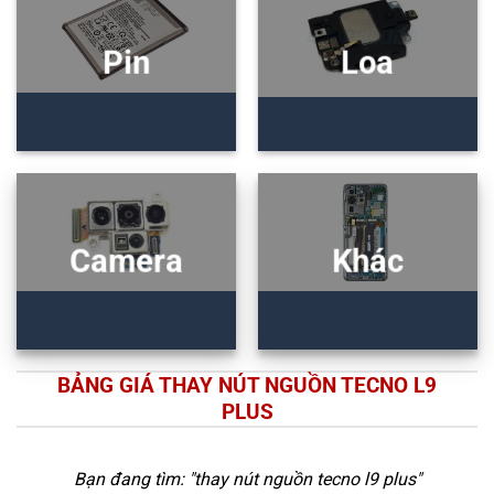
Pin
Loa
Camera
Khác
BẢNG GIÁ THAY NÚT NGUỒN TECNO L9
PLUS
Bạn đang tìm: "
thay nút nguồn tecno l9 plus
"