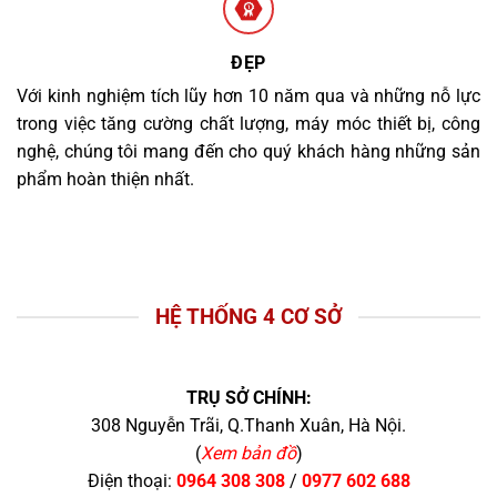
ĐẸP
Với kinh nghiệm tích lũy hơn 10 năm qua và những nỗ lực
trong việc tăng cường chất lượng, máy móc thiết bị, công
nghệ, chúng tôi mang đến cho quý khách hàng những sản
phẩm hoàn thiện nhất.
HỆ THỐNG 4 CƠ SỞ
TRỤ SỞ CHÍNH:
308 Nguyễn Trãi, Q.Thanh Xuân, Hà Nội.
(
Xem bản đồ
)
Điện thoại:
0964 308 308
/
0977 602 688