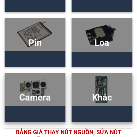
Pin
Loa
Camera
Khác
BẢNG GIÁ THAY NÚT NGUỒN, SỬA NÚT