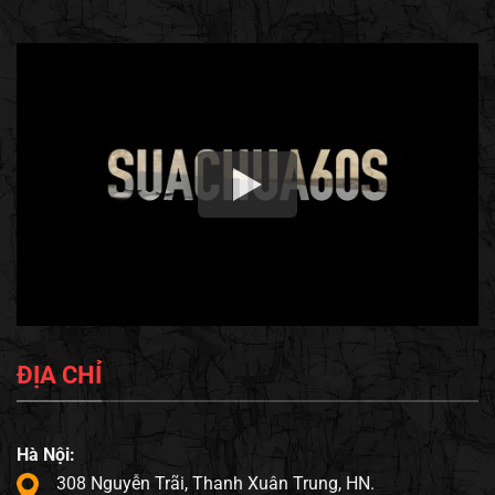
ĐỊA CHỈ
Hà Nội:
308 Nguyễn Trãi, Thanh Xuân Trung, HN.