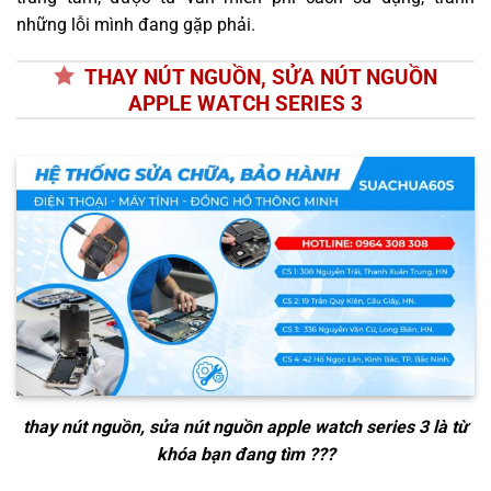
những lỗi mình đang gặp phải.
THAY NÚT NGUỒN, SỬA NÚT NGUỒN
APPLE WATCH SERIES 3
thay nút nguồn, sửa nút nguồn apple watch series 3
là từ
khóa bạn đang tìm ???