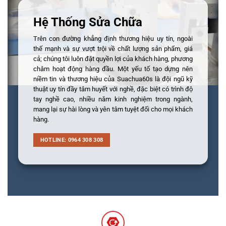
Hệ Thống Sửa Chữa
Trên con đường khẳng định thương hiệu uy tín, ngoài
thế mạnh và sự vượt trội về chất lượng sản phẩm, giá
cả; chúng tôi luôn đặt quyền lợi của khách hàng, phương
châm hoạt động hàng đầu. Một yếu tố tạo dựng nên
niềm tin và thương hiệu của Suachua60s là đội ngũ kỹ
thuật uy tín đầy tâm huyết với nghề, đặc biệt có trình độ
tay nghề cao, nhiều năm kinh nghiệm trong ngành,
mang lại sự hài lòng và yên tâm tuyệt đối cho mọi khách
hàng.
HOTLINE: 0964 308 308