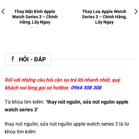
Thay Mặt Kính Apple
Thay Loa Apple Watch
Watch Series 3 – Chính
Series 3 – Chính Hãng,
Hãng, Lấy Ngay
Lấy Ngay
HỎI - ĐÁP
Đối với những câu hỏi cần sự trả lời nhanh nhất, quý
khách vui lòng gọi số hotline:
0964 308 308
Từ khóa tìm kiếm: "
thay nút nguồn, sửa nút nguồn apple
watch series 3
"
thay nút nguồn, sửa nút nguồn apple watch series 3
là từ
khóa tìm kiếm