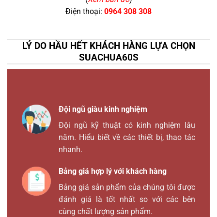
Điện thoại:
0964 308 308
LÝ DO HẦU HẾT KHÁCH HÀNG LỰA CHỌN
SUACHUA60S
Đội ngũ giàu kinh nghiệm
Đội ngũ kỹ thuật có kinh nghiệm lâu
năm. Hiểu biết về các thiết bị, thao tác
nhanh.
Bảng giá hợp lý với khách hàng
Bảng giá sản phẩm của chúng tôi được
đánh giá là tốt nhất so với các bên
cùng chất lượng sản phẩm.