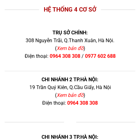
HỆ THỐNG 4 CƠ SỞ
TRỤ SỞ CHÍNH:
308 Nguyễn Trãi, Q.Thanh Xuân, Hà Nội.
(
Xem bản đồ
)
Điện thoại:
0964 308 308
/
0977 602 688
CHI NHÁNH 2 TP.HÀ NỘI:
19 Trần Quý Kiên, Q.Cầu Giấy, Hà Nội
(
Xem bản đồ
)
Điện thoại:
0964 308 308
+
CHI NHÁNH 3 TP.HÀ NỘI: