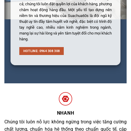
cả; chúng tôi luôn đặt quyền lợi của khách hàng, phương
châm hoạt động hàng đầu. Một yếu tố tạo dựng nên
niềm tin và thương hiệu của Suachua60s là đội ngũ kỹ
thuật uy tín đầy tâm huyết với nghề, đặc biệt có trình độ
tay nghề cao, nhiều năm kinh nghiệm trong ngành,
mang lại sự hài lòng và yên tâm tuyệt đối cho mọi khách
hàng.
HOTLINE: 0964 308 308
NHANH
Chúng tôi luôn nỗ lực không ngừng trong việc tăng cường
chất lượng, chuẩn hóa hệ thống theo chuẩn quốc tế, cập