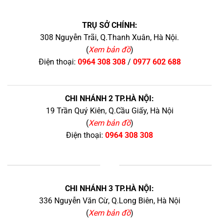
TRỤ SỞ CHÍNH:
308 Nguyễn Trãi, Q.Thanh Xuân, Hà Nội.
(
Xem bản đồ
)
Điện thoại:
0964 308 308
/
0977 602 688
CHI NHÁNH 2 TP.HÀ NỘI:
19 Trần Quý Kiên, Q.Cầu Giấy, Hà Nội
(
Xem bản đồ
)
Điện thoại:
0964 308 308
+
CHI NHÁNH 3 TP.HÀ NỘI:
336 Nguyễn Văn Cừ, Q.Long Biên, Hà Nội
(
Xem bản đồ
)