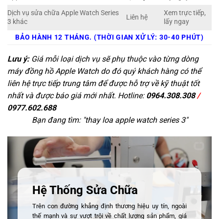
Dịch vụ sửa chữa Apple Watch Series
Xem trực tiếp,
Liên hệ
3 khác
lấy ngay
BẢO HÀNH 12 THÁNG. (THỜI GIAN XỬ LÝ: 30-40 PHÚT)
Lưu ý:
Giá mỗi loại dịch vụ sẽ phụ thuộc vào từng dòng
máy đồng hồ Apple Watch do đó quý khách hàng có thể
liên hệ trực tiếp trung tâm để được hỗ trợ về kỹ thuật tốt
nhất và được báo giá mới nhất. Hotline:
0964.308.308
/
0977.602.688
Bạn đang tìm: "
thay loa apple watch series 3
"
Hệ Thống Sửa Chữa
Trên con đường khẳng định thương hiệu uy tín, ngoài
thế mạnh và sự vượt trội về chất lượng sản phẩm, giá