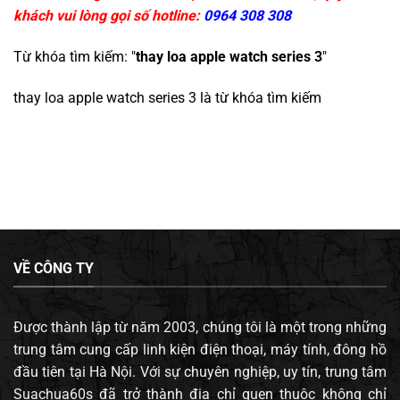
khách vui lòng gọi số hotline:
0964 308 308
Từ khóa tìm kiếm: "
thay loa apple watch series 3
"
thay loa apple watch series 3
là từ khóa tìm kiếm
VỀ CÔNG TY
Được thành lập từ năm 2003, chúng tôi là một trong những
trung tâm cung cấp linh kiện điện thoại, máy tính, đông hồ
đầu tiên tại Hà Nội. Với sự chuyên nghiệp, uy tín, trung tâm
Suachua60s đã trở thành địa chỉ quen thuộc không chỉ