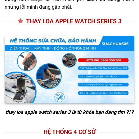
những lỗi mình đang gặp phải.
THAY LOA APPLE WATCH SERIES 3
thay loa apple watch series 3
là từ khóa bạn đang tìm ???
HỆ THỐNG 4 CƠ SỞ