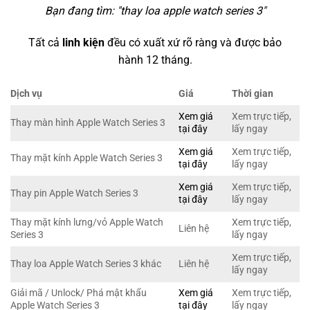
Bạn đang tìm: "
thay loa apple watch series 3
"
Tất cả
linh kiện
đều có xuất xứ rõ ràng và được bảo
hành 12 tháng.
Dịch vụ
Giá
Thời gian
Xem giá
Xem trực tiếp,
Thay màn hình Apple Watch Series 3
tại đây
lấy ngay
Xem giá
Xem trực tiếp,
Thay mặt kính Apple Watch Series 3
tại đây
lấy ngay
Xem giá
Xem trực tiếp,
Thay pin Apple Watch Series 3
tại đây
lấy ngay
Thay mặt kính lưng/vỏ Apple Watch
Xem trực tiếp,
Liên hệ
Series 3
lấy ngay
Xem trực tiếp,
Thay loa Apple Watch Series 3 khác
Liên hệ
lấy ngay
Giải mã / Unlock/ Phá mật khẩu
Xem giá
Xem trực tiếp,
Apple Watch Series 3
tại đây
lấy ngay