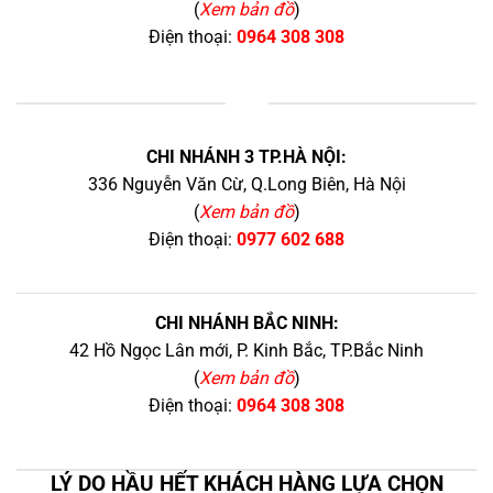
(
Xem bản đồ
)
Điện thoại:
0964 308 308
+
CHI NHÁNH 3 TP.HÀ NỘI:
336 Nguyễn Văn Cừ, Q.Long Biên, Hà Nội
(
Xem bản đồ
)
Điện thoại:
0977 602 688
CHI NHÁNH BẮC NINH:
42 Hồ Ngọc Lân mới, P. Kinh Bắc, TP.Bắc Ninh
(
Xem bản đồ
)
Điện thoại:
0964 308 308
LÝ DO HẦU HẾT KHÁCH HÀNG LỰA CHỌN