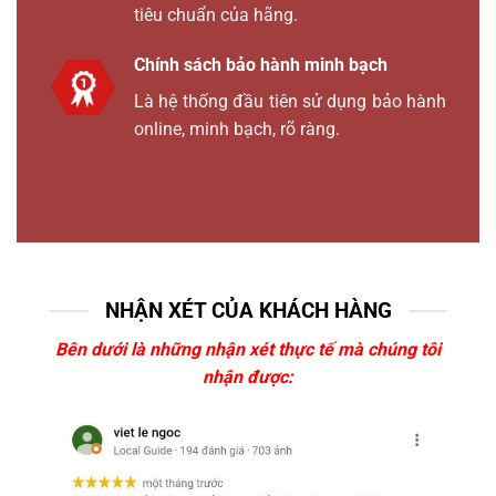
tiêu chuẩn của hãng.
Chính sách bảo hành minh bạch
Là hệ thống đầu tiên sử dụng bảo hành
online, minh bạch, rõ ràng.
NHẬN XÉT CỦA KHÁCH HÀNG
Bên dưới là những nhận xét thực tế mà chúng tôi
nhận được: