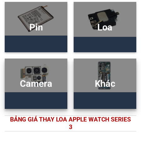
Pin
Loa
Camera
Khác
BẢNG GIÁ THAY LOA APPLE WATCH SERIES
3