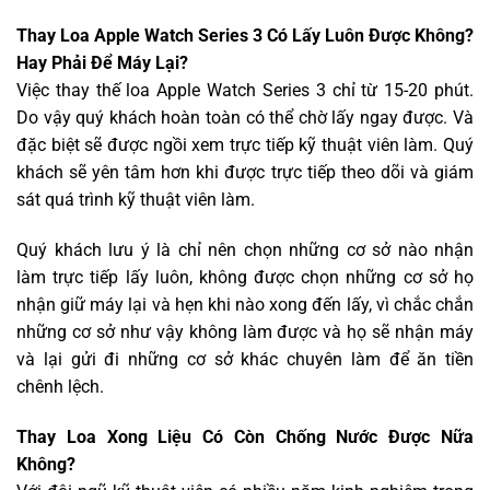
Thay Loa Apple Watch Series 3 Có Lấy Luôn Được Không?
Hay Phải Để Máy Lại?
Việc thay thế loa Apple Watch Series 3 chỉ từ 15-20 phút.
Do vậy quý khách hoàn toàn có thể chờ lấy ngay được. Và
đặc biệt sẽ được ngồi xem trực tiếp kỹ thuật viên làm. Quý
khách sẽ yên tâm hơn khi được trực tiếp theo dõi và giám
sát quá trình kỹ thuật viên làm.
Quý khách lưu ý là chỉ nên chọn những cơ sở nào nhận
làm trực tiếp lấy luôn, không được chọn những cơ sở họ
nhận giữ máy lại và hẹn khi nào xong đến lấy, vì chắc chắn
những cơ sở như vậy không làm được và họ sẽ nhận máy
và lại gửi đi những cơ sở khác chuyên làm để ăn tiền
chênh lệch.
Thay Loa Xong Liệu Có Còn Chống Nước Được Nữa
Không?