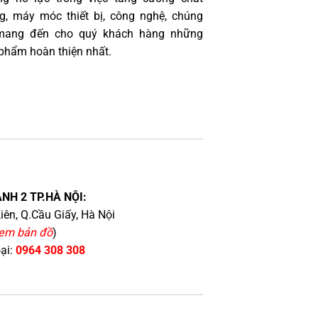
g, máy móc thiết bị, công nghệ, chúng
 mang đến cho quý khách hàng những
phẩm hoàn thiện nhất.
NH 2 TP.HÀ NỘI:
iên, Q.Cầu Giấy, Hà Nội
em bản đồ
)
oại:
0964 308 308