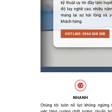
kỹ thuật uy tín đầy tâm huyết
độ tay nghề cao, nhiều năm
mang lại sự hài lòng và y
khách hàng.
HOTLINE: 0964 308 308
NHANH
Chúng tôi luôn nỗ lực không ngừng 
việc tăng cường chất lượng, chuẩn h