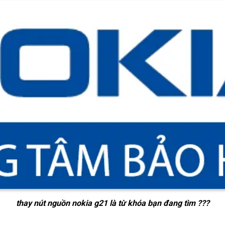
thay nút nguồn nokia g21
là từ khóa bạn đang tìm ???