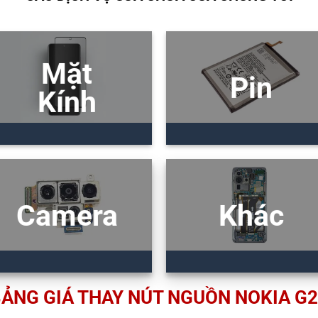
Mặt
Pin
Kính
Camera
Khác
ẢNG GIÁ THAY NÚT NGUỒN NOKIA G