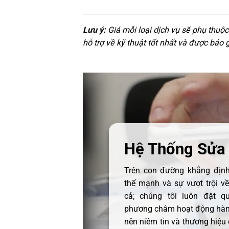
Lưu ý:
Giá mỗi loại dịch vụ sẽ phụ thuộ
hỗ trợ về kỹ thuật tốt nhất và được báo 
Hệ Thống Sửa
Trên con đường khẳng định 
thế mạnh và sự vượt trội v
cả; chúng tôi luôn đặt q
phương châm hoạt động hàng
nên niềm tin và thương hiệu