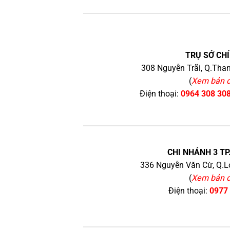
TRỤ SỞ CHÍ
308 Nguyễn Trãi, Q.Than
(
Xem bản 
Điện thoại:
0964 308 30
CHI NHÁNH 3 TP
336 Nguyễn Văn Cừ, Q.Lo
(
Xem bản 
Điện thoại:
0977