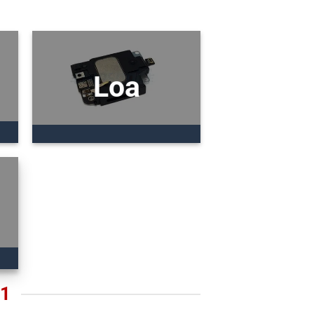
Loa
21