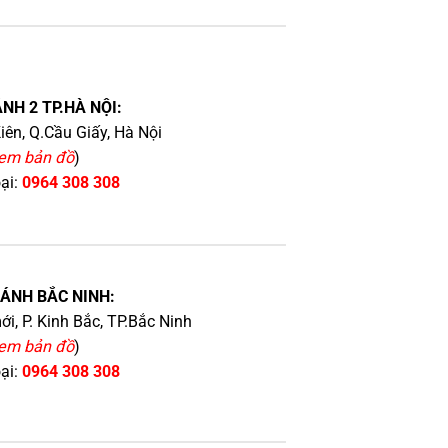
NH 2 TP.HÀ NỘI:
iên, Q.Cầu Giấy, Hà Nội
em bản đồ
)
oại:
0964 308 308
HÁNH BẮC NINH:
i, P. Kinh Bắc, TP.Bắc Ninh
em bản đồ
)
oại:
0964 308 308