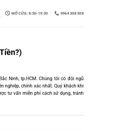
MỞ CỬA: 8:30-19:30
0964 308 308
Tiền?)
Bắc Ninh, tp.HCM. Chúng tôi có đội ngũ
n nghiệp, chính xác nhất. Quý khách khi
ợc tư vấn miễn phí cách sử dụng, tránh