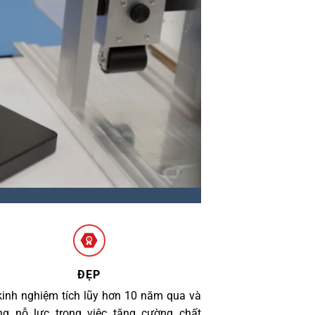
ĐẸP
kinh nghiệm tích lũy hơn 10 năm qua và
g nỗ lực trong việc tăng cường chất