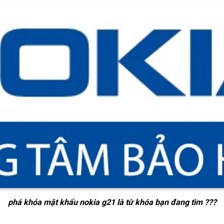
phá khóa mật khẩu nokia g21
là từ khóa bạn đang tìm ???