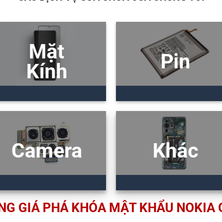
Mặt
Pin
Kính
Camera
Khác
NG GIÁ PHÁ KHÓA MẬT KHẨU NOKIA 