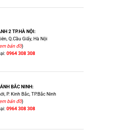
NH 2 TP.HÀ NỘI:
iên, Q.Cầu Giấy, Hà Nội
em bản đồ
)
oại:
0964 308 308
HÁNH BẮC NINH:
i, P. Kinh Bắc, TP.Bắc Ninh
em bản đồ
)
oại:
0964 308 308