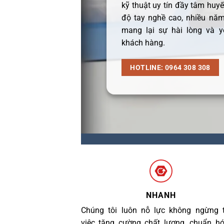
kỹ thuật uy tín đầy tâm huyết
độ tay nghề cao, nhiều năm
mang lại sự hài lòng và y
khách hàng.
HOTLINE: 0964 308 308
NHANH
Chúng tôi luôn nỗ lực không ngừng 
việc tăng cường chất lượng, chuẩn h