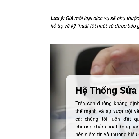
Lưu ý:
Giá mỗi loại dịch vụ sẽ phụ thuộ
hỗ trợ về kỹ thuật tốt nhất và được báo 
Hệ Thống Sửa
Trên con đường khẳng định 
thế mạnh và sự vượt trội v
cả; chúng tôi luôn đặt q
phương châm hoạt động hàng
nên niềm tin và thương hiệu