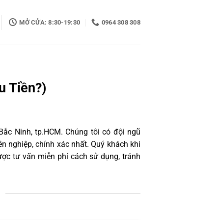
MỞ CỬA: 8:30-19:30
0964 308 308
u Tiền?)
Bắc Ninh, tp.HCM. Chúng tôi có đội ngũ
n nghiệp, chính xác nhất. Quý khách khi
ợc tư vấn miễn phí cách sử dụng, tránh