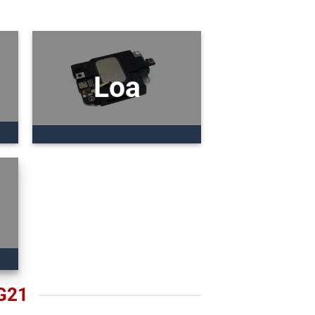
Loa
G21