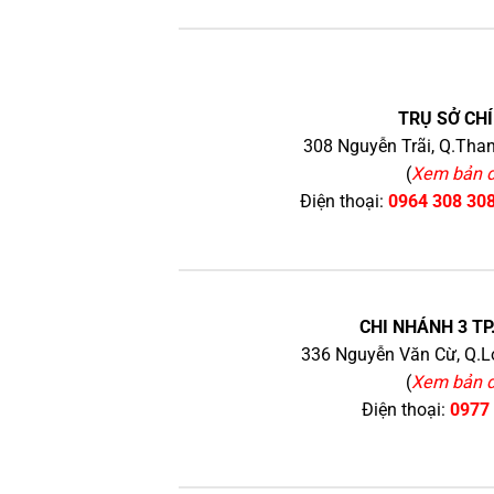
TRỤ SỞ CHÍ
308 Nguyễn Trãi, Q.Than
(
Xem bản 
Điện thoại:
0964 308 30
CHI NHÁNH 3 TP
336 Nguyễn Văn Cừ, Q.Lo
(
Xem bản 
Điện thoại:
0977