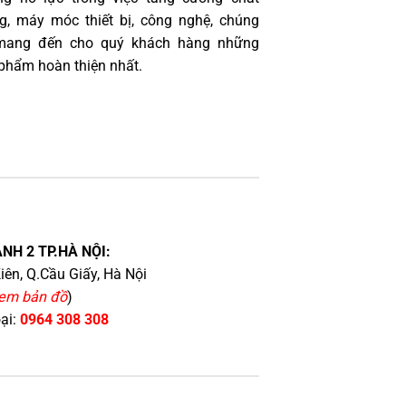
g, máy móc thiết bị, công nghệ, chúng
 mang đến cho quý khách hàng những
phẩm hoàn thiện nhất.
NH 2 TP.HÀ NỘI:
iên, Q.Cầu Giấy, Hà Nội
em bản đồ
)
oại:
0964 308 308