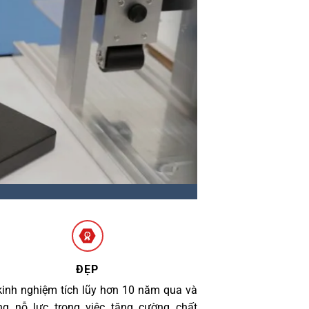
ĐẸP
kinh nghiệm tích lũy hơn 10 năm qua và
g nỗ lực trong việc tăng cường chất